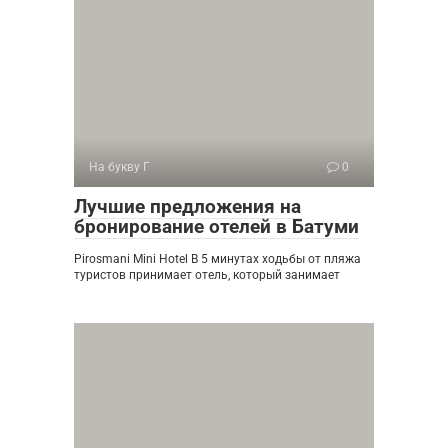
На букву Г
0
Лучшие предложения на
бронирование отелей в Батуми
Pirosmani Mini Hotel В 5 минутах ходьбы от пляжа
туристов принимает отель, который занимает