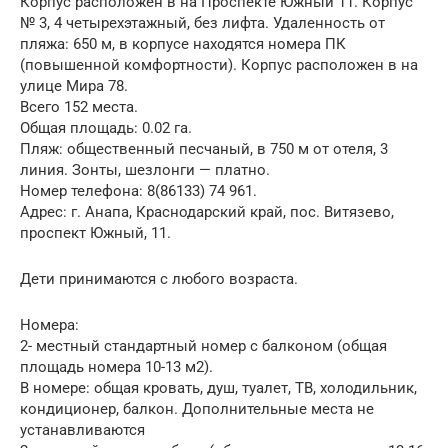
Корпус расположен в на Проспекте Южный 11. Корпус
№ 3, 4 четырехэтажный, без лифта. Удаленность от
пляжа: 650 м, в корпусе находятся номера ПК
(повышенной комфортности). Корпус расположен в на
улице Мира 78.
Всего 152 места.
Общая площадь: 0.02 га.
Пляж: общественный песчаный, в 750 м от отеля, 3
линия. Зонты, шезлонги — платно.
Номер телефона: 8(86133) 74 961.
Адрес: г. Анапа, Краснодарский край, пос. Витязево,
проспект Южный, 11.
Дети принимаются с любого возраста.
Номера:
2- местный стандартный номер с балконом (общая
площадь номера 10-13 м2).
В номере: общая кровать, душ, туалет, ТВ, холодильник,
кондиционер, балкон. Дополнительные места не
устанавливаются