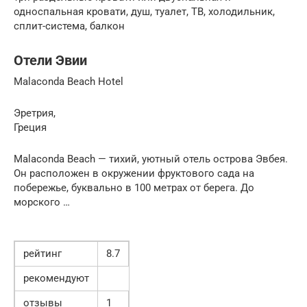
односпальная кровати, душ, туалет, ТВ, холодильник,
сплит-система, балкон
Отели Эвии
Malaconda Beach Hotel
Эретрия,
Греция
Malaconda Beach — тихий, уютный отель острова Эвбея.
Он расположен в окружении фруктового сада на
побережье, буквально в 100 метрах от берега. До
морского …
рейтинг
8.7
рекомендуют
отзывы
1