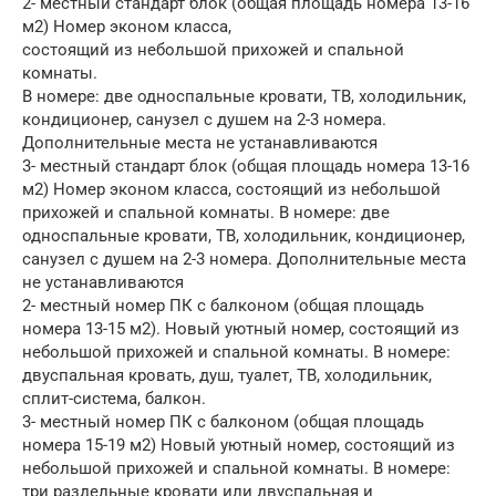
2- местный стандарт блок (общая площадь номера 13-16
м2) Номер эконом класса,
состоящий из небольшой прихожей и спальной
комнаты.
В номере: две односпальные кровати, ТВ, холодильник,
кондиционер, санузел с душем на 2-3 номера.
Дополнительные места не устанавливаются
3- местный стандарт блок (общая площадь номера 13-16
м2) Номер эконом класса, состоящий из небольшой
прихожей и спальной комнаты. В номере: две
односпальные кровати, ТВ, холодильник, кондиционер,
санузел с душем на 2-3 номера. Дополнительные места
не устанавливаются
2- местный номер ПК с балконом (общая площадь
номера 13-15 м2). Новый уютный номер, состоящий из
небольшой прихожей и спальной комнаты. В номере:
двуспальная кровать, душ, туалет, ТВ, холодильник,
сплит-система, балкон.
3- местный номер ПК с балконом (общая площадь
номера 15-19 м2) Новый уютный номер, состоящий из
небольшой прихожей и спальной комнаты. В номере:
три раздельные кровати или двуспальная и