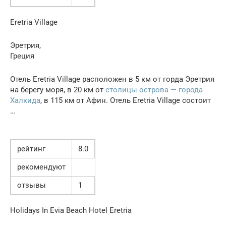
Eretria Village
Эретрия,
Греция
Отель Eretria Village расположен в 5 км от горда Эретрия
на берегу моря, в 20 км от
столицы острова — города
Халкида
, в 115 км от Афин. Отель Eretria Village состоит
…
рейтинг
8.0
рекомендуют
отзывы
1
Holidays In Evia Beach Hotel Eretria