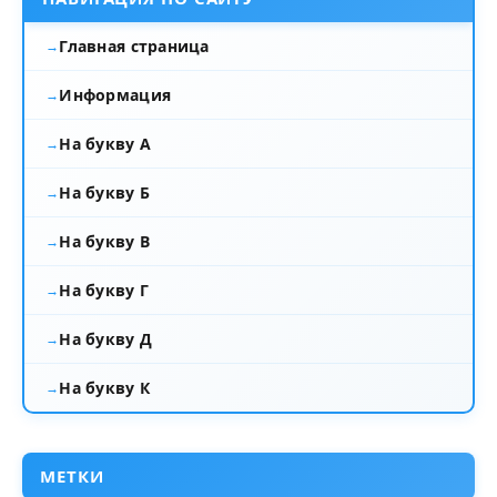
Главная страница
Информация
На букву А
На букву Б
На букву В
На букву Г
На букву Д
На букву К
МЕТКИ