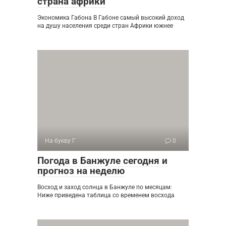
страна африки
Экономика Габона В Габоне самый высокий доход
на душу населения среди стран Африки южнее
На букву Г
0
Погода в Банжуле сегодня и
прогноз на неделю
Восход и заход солнца в Банжуле по месяцам:
Ниже приведена таблица со временем восхода