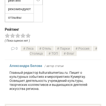
рейтинг
-.-
рекомендуют
отзывы
Рейтинг
( Пока оценок нет )
0
Леса
Отель
Парки
Россия
Столица
ТОП
Флаг
Александра Белова
/ автор статьи
Главный редактор kulturakumertau.ru. Пишет о
культурных событиях и мероприятиях Кумертау.
Освещает деятельность учреждений культуры,
творческих коллективов и выдающихся деятелей
искусства региона.