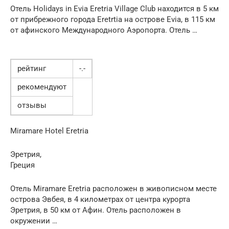
Отель Holidays in Evia Eretria Village Club находится в 5 км
от прибрежного города Eretrtia на острове Evia, в 115 км
от афинского Международного Аэропорта. Отель …
рейтинг
-.-
рекомендуют
отзывы
Miramare Hotel Eretria
Эретрия,
Греция
Отель Miramare Eretria расположен в живописном месте
острова Эвбея, в 4 километрах от центра курорта
Эретрия, в 50 км от Афин. Отель расположен в
окружении …