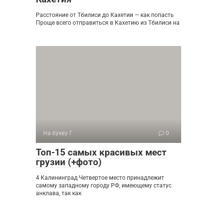
Расстояние от Тбилиси до Кахетии — как попасть
Проще всего отправиться в Кахетию из Тбилиси на
На букву Г
0
Топ-15 самых красивых мест
грузии (+фото)
4 Калининград Четвертое место принадлежит
самому западному городу РФ, имеющему статус
анклава, так как