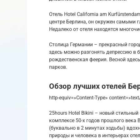
Отель Hotel California am Kurfürsten
центре Берлина, он окружен самыми 
Недалеко от отеля находятся многочи
Столица Германии – прекрасный горо
здесь можно разгонять депрессию в б
рождественская феерия. Весной здесь
парков.
Обзор лучших отелей Бе
http-equiv=»Content-Type» content=»text
25hours Hotel Bikini – новый стильны
комплексе 50-х годов прошлого века B
(буквально в 2 минутах ходьбы) вдо
природы и человека в интерьерах отел