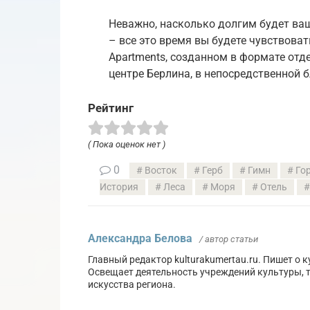
Неважно, насколько долгим будет ваш
– все это время вы будете чувствоват
Apartments, созданном в формате от
центре Берлина, в непосредственной 
Рейтинг
( Пока оценок нет )
0
Восток
Герб
Гимн
Го
История
Леса
Моря
Отель
Александра Белова
/ автор статьи
Главный редактор kulturakumertau.ru. Пишет о 
Освещает деятельность учреждений культуры, 
искусства региона.