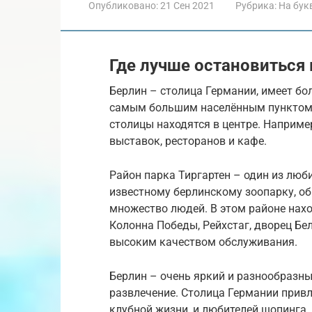
Опубликовано:
21 Сен 2021
Рубрика:
На бук
Где лучше остановиться 
Берлин – столица Германии, имеет бо
самым большим населённым пунктом 
столицы находятся в центре. Наприме
выставок, ресторанов и кафе.
Район парка Тиргартен – один из люб
известному берлинскому зоопарку, об
множество людей. В этом районе нах
Колонна Победы, Рейхстаг, дворец Бе
высоким качеством обслуживания.
Берлин – очень яркий и разнообразны
развлечение. Столица Германии привл
клубной жизни, и любителей шопинга.