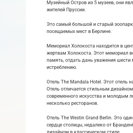
Музейный Остров из 5 музеев, они яв
жителей Пруссии.
Это самый большой и старый зоопарк 
посещаемых мест в Берлине.
Мемориал Холокоста находится в цен
жертвам Холокоста. Этот мемориал во
память, отдать дань уважения шести
истреблению.
Отель The Mandala Hotel. Этот отель
Отель отличается стильным дизайном
современного искусства и молодым люд
несколько ресторанов.
Отель The Westin Grand Berlin. Это од
сердце столицы, недалеко от Бранден
дизайном в классическом стиле.