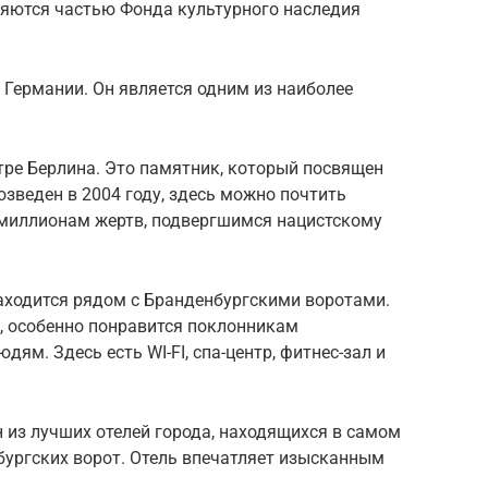
ляются частью Фонда культурного наследия
Германии. Он является одним из наиболее
тре Берлина. Это памятник, который посвящен
зведен в 2004 году, здесь можно почтить
 миллионам жертв, подвергшимся нацистскому
 находится рядом с Бранденбургскими воротами.
, особенно понравится поклонникам
ям. Здесь есть WI-FI, спа-центр, фитнес-зал и
ин из лучших отелей города, находящихся в самом
бургских ворот. Отель впечатляет изысканным