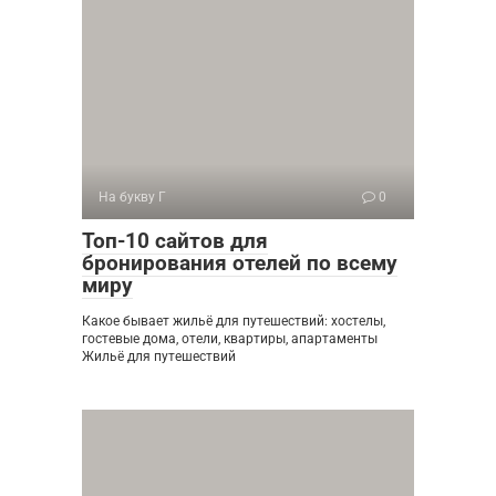
На букву Г
0
Топ-10 сайтов для
бронирования отелей по всему
миру
Какое бывает жильё для путешествий: хостелы,
гостевые дома, отели, квартиры, апартаменты
Жильё для путешествий