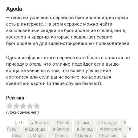
Agoda
— один из успешных сервисов бронирования, который
есть в интернете. На этом сервисе можно найти
эксклюзивные скидки на бронирование отелей, вилл,
хостелов и квартир, которые предлагает сервис
бронирования для зарегистрированных пользователей.
Одной из фишек этого сервиса есть бронь с оплатой по
приезду в отель, что отлично подойдет если вы до
конца не уверены в том, что ваше путешествие
состоится или если вы не хотите пользоваться
кредитной картой (и такие случаи бывают).
Рейтинг
( Пока оценок нет )
0
Восток
Герб
Гимн
Города
Горы
Дворцы
Замки
Запад
История
Леса
Моря
Отель
Парки
Россия