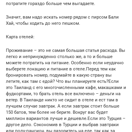
потратите гораздо больше чем выгадаете.
Значит, вам надо искать номер рядом с пирсом Бали
Хай, чтобы ходить до него пешком.
Карта отелей:
Проживание – это не самая большая статья расхода. Вы
легко и непринужденно столько же, а то и больше
можете потратить на питание. Особенно если неудачно
выберете локацию и питание в отеле.Перед тем как
бронировать номер, подумайте в какую страну вы
летите, как там с едой? Что вы планируете есть?Если
это Таиланд с его многочисленными кафе, макашками и
фудкортами, то брать отель все включено – деньги на
ветер. В Таиланде никто не сидит в отеле и ест там в
лучшем случае завтрак. А если завтрак стоит больше
150 батов, тем более не берите. Вокруг вас будет
миллион вариантов лучше и дешевле.Если это Турция –
другое дело. Сэкономив в Турции и выбрав завтраки
или полу-пансион, вы разоритесь на еде, так как за