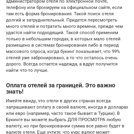
администратором отеля по электронной почте,
телефону или бронируем на официальном сайте, если
там есть форма бронирования. Такой поиск отеля
долгий и затруднительный. Придется пересмотреть
много отелей и потратить много времени, прежде чем
удастся найти подходящий. Такой способ применим
только в небольшим городах, в которых мало отелей
размещено в системах бронирования либо в период
массового спроса, когда букинг показывает, что 99%
отелей уже забронировано, а то что осталось очень
дорого. Всегда остается надежда, а вдруг получится
найти что-то лучше.
Оплата отелей за границей. Это важно
знать!
Имейте ввиду, что отели в других странах всегда
запрашивают оплату в своей валюте, иногда в долларах
или евро (например, часто такое бывает в Турции). В
Букинге вы можете выбрать ДЛЯ ПРОСМОТРА любую
валюту, но при бронировании сумма все равно будет в
валюте отеля. Еще учтите, что курс валют может