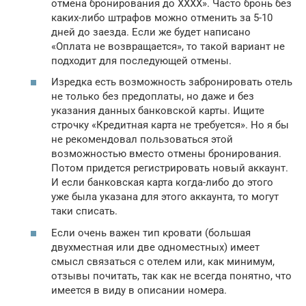
отмена бронирования до XXXX». Часто бронь без
каких-либо штрафов можно отменить за 5-10
дней до заезда. Если же будет написано
«Оплата не возвращается», то такой вариант не
подходит для последующей отмены.
Изредка есть возможность забронировать отель
не только без предоплаты, но даже и без
указания данных банковской карты. Ищите
строчку «Кредитная карта не требуется». Но я бы
не рекомендовал пользоваться этой
возможностью вместо отмены бронирования.
Потом придется регистрировать новый аккаунт.
И если банковская карта когда-либо до этого
уже была указана для этого аккаунта, то могут
таки списать.
Если очень важен тип кровати (большая
двухместная или две одноместных) имеет
смысл связаться с отелем или, как минимум,
отзывы почитать, так как не всегда понятно, что
имеется в виду в описании номера.