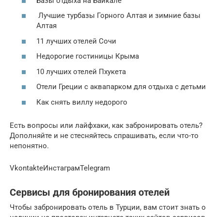
Базы отдыха на Байкале
Лучшие турбазы Горного Алтая и зимние базы
Алтая
11 лучших отелей Сочи
Недорогие гостиницы Крыма
10 лучших отелей Пхукета
Отели Греции с аквапарком для отдыха с детьми
Как снять виллу недорого
Есть вопросы или лайфхаки, как забронировать отель?
Дополняйте и не стесняйтесь спрашивать, если что-то
непонятно.
VkontakteИнстаграмTelegram
Сервисы для бронирования отелей
Чтобы забронировать отель в Турции, вам стоит знать о