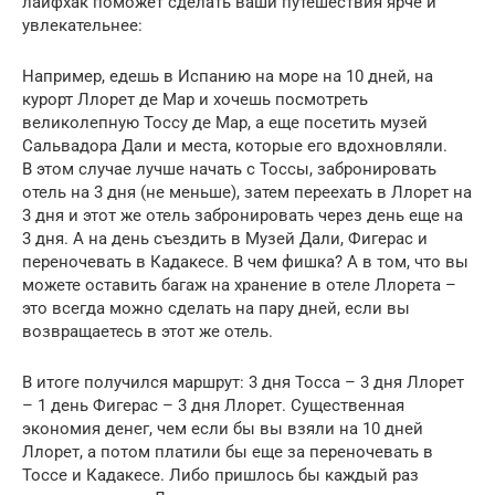
лайфхак поможет сделать ваши путешествия ярче и
увлекательнее:
Например, едешь в Испанию на море на 10 дней, на
курорт Ллорет де Мар и хочешь посмотреть
великолепную Тоссу де Мар, а еще посетить музей
Сальвадора Дали и места, которые его вдохновляли.
В этом случае лучше начать с Тоссы, забронировать
отель на 3 дня (не меньше), затем переехать в Ллорет на
3 дня и этот же отель забронировать через день еще на
3 дня. А на день съездить в Музей Дали, Фигерас и
переночевать в Кадакесе. В чем фишка? А в том, что вы
можете оставить багаж на хранение в отеле Ллорета –
это всегда можно сделать на пару дней, если вы
возвращаетесь в этот же отель.
В итоге получился маршрут: 3 дня Тосса – 3 дня Ллорет
– 1 день Фигерас – 3 дня Ллорет. Существенная
экономия денег, чем если бы вы взяли на 10 дней
Ллорет, а потом платили бы еще за переночевать в
Тоссе и Кадакесе. Либо пришлось бы каждый раз