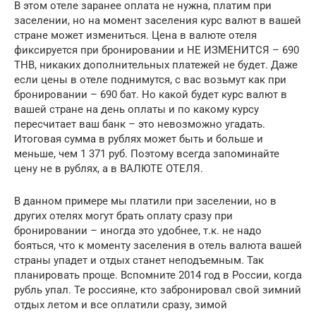
В этом отеле заранее оплата не нужна, платим при
заселении, но на момент заселения курс валют в вашей
стране может измениться. Цена в валюте отеля
фиксируется при бронировании и НЕ ИЗМЕНИТСЯ – 690
THB, никаких дополнительных платежей не будет. Даже
если цены в отеле поднимутся, с вас возьмут как при
бронировании – 690 бат. Но какой будет курс валют в
вашей стране на день оплаты и по какому курсу
пересчитает ваш банк – это невозможно угадать.
Итоговая сумма в рублях может быть и больше и
меньше, чем 1 371 руб. Поэтому всегда запоминайте
цену не в рублях, а в ВАЛЮТЕ ОТЕЛЯ.
В данном примере мы платили при заселении, но в
других отелях могут брать оплату сразу при
бронировании – иногда это удобнее, т.к. не надо
бояться, что к моменту заселения в отель валюта вашей
страны упадет и отдых станет неподъемным. Так
планировать проще. Вспомните 2014 год в России, когда
рубль упал. Те россияне, кто забронировал свой зимний
отдых летом и все оплатили сразу, зимой