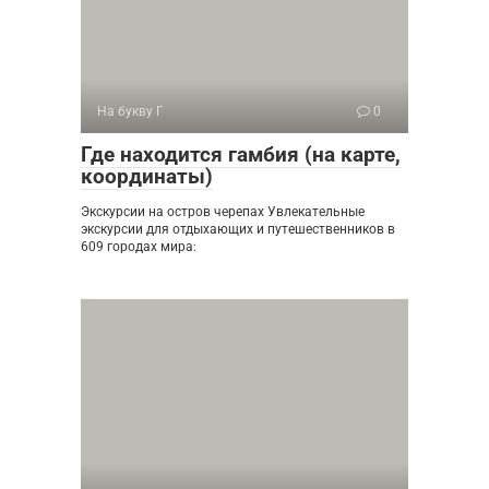
На букву Г
0
Где находится гамбия (на карте,
координаты)
Экскурсии на остров черепах Увлекательные
экскурсии для отдыхающих и путешественников в
609 городах мира: