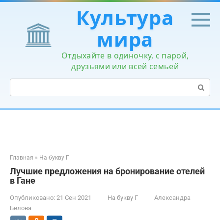
Перейти
Культура
к
контенту
мира
Отдыхайте в одиночку, с парой,
друзьями или всей семьей
Поиск:
Главная
»
На букву Г
Лучшие предложения на бронирование отелей
в Гане
Опубликовано:
21 Сен 2021
На букву Г
Александра
Белова