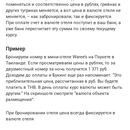
поменяться и соответственно цена в рублях, гривнах и
других тугриках меняется, а вот цена в валюте отеля не
меняется, – как забронировали, так и фиксируется.
При оплате счет в валюте отеля поступит в ваш банк, а
уже банк пересчитает эту сумма по своему текущему
курсу.
Пример
Бронируем номер в мини-отеле Waree’s на Пхукете в
Таиланде. Если просматриваем цены в рублях, то за
двухместный номер за ночь получится 1 371 руб.
Доходим до оплаты и Букинг еще раз напоминает: “Это
приблизительная цена, рассчитанная в руб. Вы будете
платить в THB. В день оплаты курс валюты может быть
другим.” На скриншоте смотрите “валюта объекта
размещения”:
При бронировании отеля цена всегда фиксируется в
валюте отеля