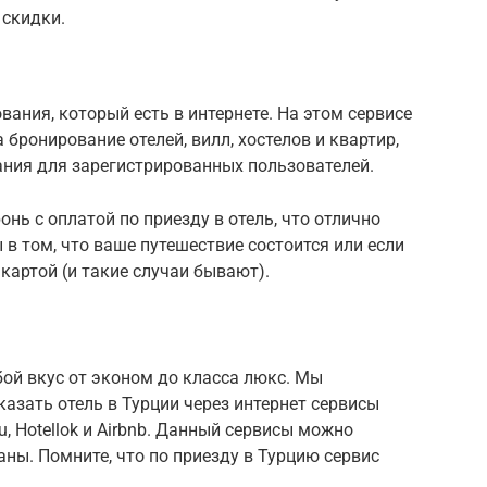
 скидки.
ания, который есть в интернете. На этом сервисе
бронирование отелей, вилл, хостелов и квартир,
ания для зарегистрированных пользователей.
онь с оплатой по приезду в отель, что отлично
 в том, что ваше путешествие состоится или если
картой (и такие случаи бывают).
бой вкус от эконом до класса люкс. Мы
казать отель в Турции через интернет сервисы
u, Hotellok и Airbnb. Данный сервисы можно
аны. Помните, что по приезду в Турцию сервис