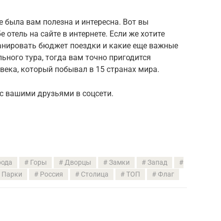
 была вам полезна и интересна. Вот вы
 отель на сайте в интернете. Если же хотите
ланировать бюджет поездки и какие еще важные
ьного тура, тогда вам точно пригодится
века, который побывал в 15 странах мира.
 с вашими друзьями в соцсети.
рода
Горы
Дворцы
Замки
Запад
Парки
Россия
Столица
ТОП
Флаг