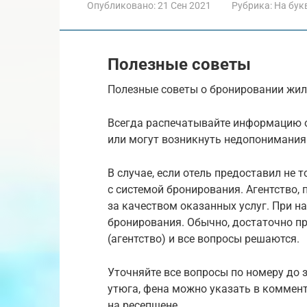
Опубликовано:
21 Сен 2021
Рубрика:
На бук
Полезные советы
Полезные советы о бронировании жил
Всегда распечатывайте информацию о
или могут возникнуть недопонимания
В случае, если отель предоставил не т
с системой бронирования. Агентство,
за качеством оказанных услуг. При н
бронирования. Обычно, достаточно п
(агентство) и все вопросы решаются.
Уточняйте все вопросы по номеру до з
утюга, фена можно указать в коммент
на ресепшене.