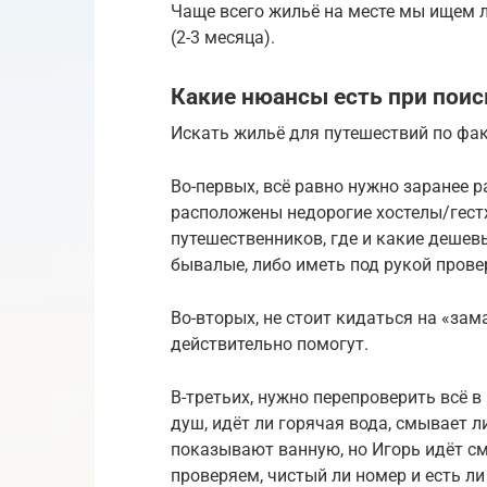
Чаще всего жильё на месте мы ищем ли
(2-3 месяца).
Какие нюансы есть при поис
Искать жильё для путешествий по факт
Во-первых, всё равно нужно заранее р
расположены недорогие хостелы/гест
путешественников, где и какие деше
бывалые, либо иметь под рукой провер
Во-вторых, не стоит кидаться на «за
действительно помогут.
В-третьих, нужно перепроверить всё в 
душ, идёт ли горячая вода, смывает ли
показывают ванную, но Игорь идёт см
проверяем, чистый ли номер и есть ли