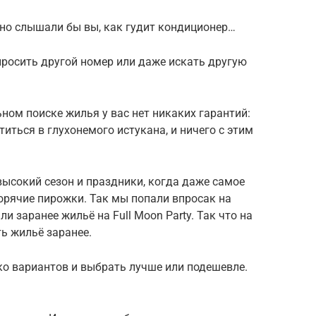
, но слышали бы вы, как гудит кондиционер…
 просить другой номер или даже искать другую
ном поиске жилья у вас нет никаких гарантий:
титься в глухонемого истукана, и ничего с этим
высокий сезон и праздники, когда даже самое
орячие пирожки. Так мы попали впросак на
и заранее жильё на Full Moon Party. Так что на
ь жильё заранее.
о вариантов и выбрать лучше или подешевле.