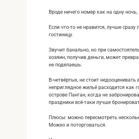
Вроде ничего номер как на одну ночь
Если что-то не нравится, лучше сразу
гостиницу.
Звучит банально, но при самостоятель
хозяин, получив деньги, может превра
не поделаешь.
В-четвёртых, не стоит недооценивать 
неприглядное жильё расходится как г
острове Панган, когда не забронировал
праздники всё-таки лучше бронироват
Плюсы: можно пересмотреть нескольк
Можно и поторговаться.