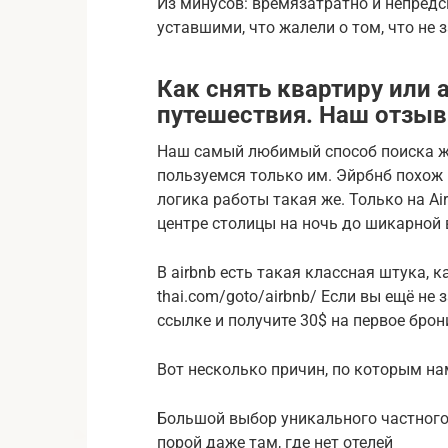
Из минусов: времязатратно и непред
уставшими, что жалели о том, что не 
Как снять квартиру или
путешествия. Наш отзыв 
Наш самый любимый способ поиска жил
пользуемся только им. Эйрбнб похож 
логика работы такая же. Только на A
центре столицы на ночь до шикарной
В airbnb есть такая классная штука, ка
thai.com/goto/airbnb/ Если вы ещё не 
ссылке и получите 30$ на первое брон
Вот несколько причин, по которым нам
Большой выбор уникального частного
порой даже там, где нет отелей