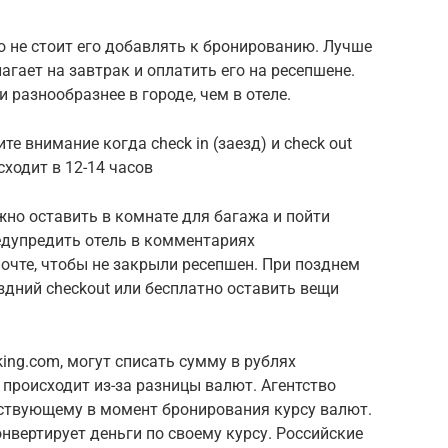
то не стоит его добавлять к бронированию. Лучше
лагает на завтрак и оплатить его на ресепшене.
разнообразнее в городе, чем в отеле.
е внимание когда check in (заезд) и check out
сходит в 12-14 часов
жно оставить в комнате для багажа и пойти
едупредить отель в комментариях
очте, чтобы не закрыли ресепшен. При позднем
дний checkout или бесплатно оставить вещи
ing.com, могут списать сумму в рублях
происходит из-за разницы валют. Агентство
ствующему в момент бронирования курсу валют.
нвертирует деньги по своему курсу. Российские