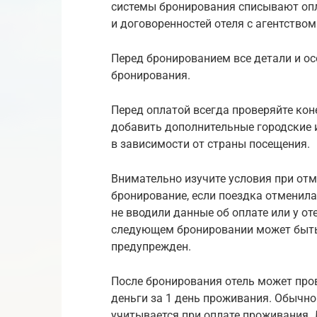
системы бронирования списывают опла
и договоренностей отеля с агентством
Перед бронированием все детали и о
бронирования.
Перед оплатой всегда проверяйте коне
добавить дополнительные городские и
в зависимости от страны посещения.
Внимательно изучите условия при отм
бронирование, если поездка отменила
не вводили данные об оплате или у от
следующем бронировании может быть 
предупрежден.
После бронирования отель может про
деньги за 1 день проживания. Обычно
учитывается при оплате проживания. 