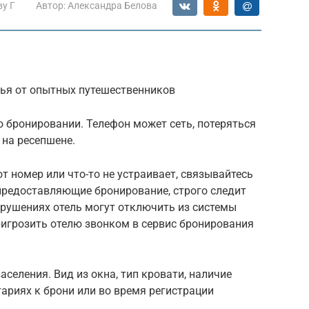
ву Г
Автор:
Александра Белова
ья от опытных путешественников
 бронировании. Телефон может сеть, потеряться
 на ресепшене.
от номер или что-то не устраивает, связывайтесь
 предоставляющие бронирование, строго следит
арушениях отель могут отключить из системы
ригрозить отелю звонком в сервис бронирования
аселения. Вид из окна, тип кровати, наличие
ариях к брони или во время регистрации