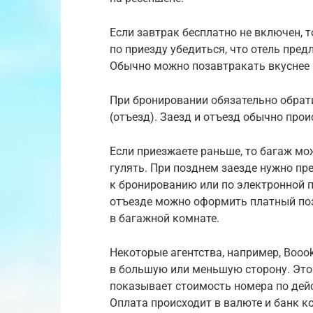
Если завтрак бесплатно не включен, 
по приезду убедиться, что отель пред
Обычно можно позавтракать вкуснее и 
При бронировании обязательно обратит
(отъезд). Заезд и отъезд обычно прои
Если приезжаете раньше, то багаж мо
гулять. При позднем заезде нужно пр
к бронированию или по электронной п
отъезде можно оформить платный поз
в багажной комнате.
Некоторые агентства, например, Boook
в большую или меньшую сторону. Это 
показывает стоимость номера по дей
Оплата происходит в валюте и банк ко