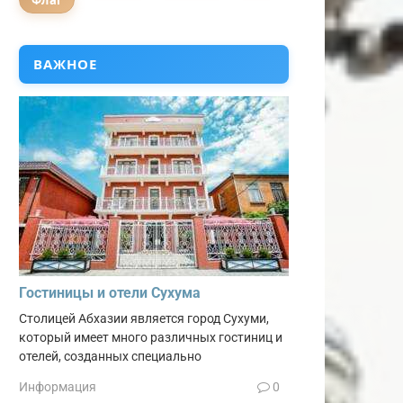
Флаг
ВАЖНОЕ
Гостиницы и отели Сухума
Столицей Абхазии является город Сухуми,
который имеет много различных гостиниц и
отелей, созданных специально
Информация
0