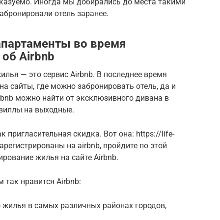
сказуемо. Иногда мы добирались до места такими
забронировали отель заранее.
 апартаменты во время
об Airbnb
ья — это сервис Airbnb. В последнее время
на сайты, где можно забронировать отель, да и
irbnb можно найти от эксклюзивного дивана в
 виллы на выходные.
к пригласительная скидка. Вот она: https://life-
зарегистрированы на airbnb, пройдите по этой
ирование жилья на сайте Airbnb.
 так нравится Airbnb:
 жилья в самых различных районах городов,