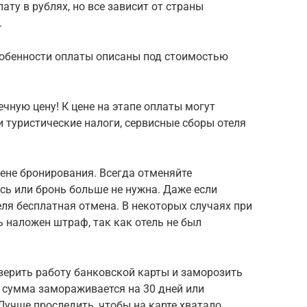
ту в рублях, но все зависит от страны
.
собенности оплаты описаны под стоимостью
чную цену! К цене на этапе оплаты могут
 туристические налоги, сервисные сборы отеля
ене бронирования. Всегда отменяйте
сь или бронь больше не нужна. Даже если
еля бесплатная отмена. В некоторых случаях при
наложен штраф, так как отель не был
верить работу банковской карты и заморозить
 сумма замораживается на 30 дней или
Лучше проследить, чтобы на карте хватало