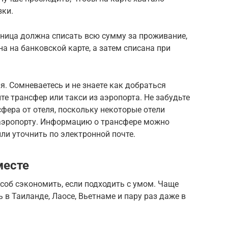
зки.
иница должна списать всю сумму за проживание,
а на банковской карте, а затем списана при
я. Сомневаетесь и не знаете как добраться
 трансфер или такси из аэропорта. Не забудьте
сфера от отеля, поскольку некоторые отели
 аэропорту. Информацию о трансфере можно
или уточнить по электронной почте.
месте
соб сэкономить, если подходить с умом. Чаще
 в Таиланде, Лаосе, Вьетнаме и пару раз даже в