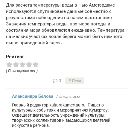
Для расчета температуры воды в Нью Амстердаме
используются спутниковые данные совместно с
результатами наблюдения на наземных станциях.
Значения температуры воды, прогноза погоды и
состояния моря обновляются ежедневно. Температура
на мелких участках возле берега может быть немного
выше приведенной здесь.
Рейтинг
( Пока оценок нет )
0
Леса
Александра Белова
/ автор статьи
Главный редактор kulturakumertau.ru. Пишет о
культурных событиях и мероприятиях Кумертау.
Освещает деятельность учреждений культуры,
творческих коллективов и выдающихся деятелей
искусства региона.