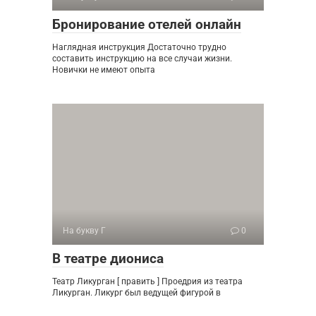
Бронирование отелей онлайн
Наглядная инструкция Достаточно трудно
составить инструкцию на все случаи жизни.
Новички не имеют опыта
На букву Г
0
В театре диониса
Театр Ликурган [ править ] Проедрия из театра
Ликурган. Ликург был ведущей фигурой в