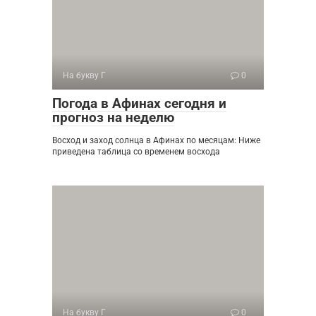
На букву Г
0
Погода в Афинах сегодня и
прогноз на неделю
Восход и заход солнца в Афинах по месяцам: Ниже
приведена таблица со временем восхода
На букву Г
0