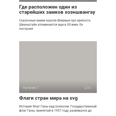
Где расположен один из
старейших замков хоэншвангау
Сказочные замки короля Впервые про крепость
Шванштайн упоминается еще в XII веке. Ее
построил
На букву Г
0
Флаги стран мира на svg
История Флаг Ганы над полюсом. Государственный
флаг Ганы, принятый в 1957 году, развевался до