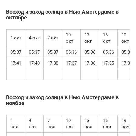
Восход и заход солнца в Нью Амстердаме в
октябре
10
13
16
19
1 окт
4 окт
7 окт
окт
окт
окт
окт
05:37
05:37
05:37
05:36
05:36
05:36
05:36
17:41
17:40
17:38
17:37
17:36
17:35
17:33
Восход и заход солнца в Нью Амстердаме в
ноябре
1
4
7
10
13
16
19
ноя
ноя
ноя
ноя
ноя
ноя
ноя