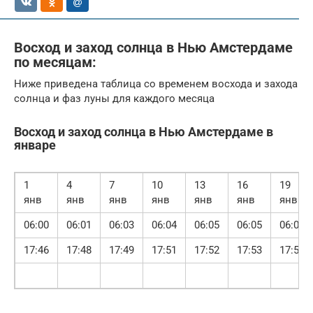
Восход и заход солнца в Нью Амстердаме
по месяцам:
Ниже приведена таблица со временем восхода и захода
солнца и фаз луны для каждого месяца
Восход и заход солнца в Нью Амстердаме в
январе
1
4
7
10
13
16
19
янв
янв
янв
янв
янв
янв
янв
06:00
06:01
06:03
06:04
06:05
06:05
06:06
17:46
17:48
17:49
17:51
17:52
17:53
17:55