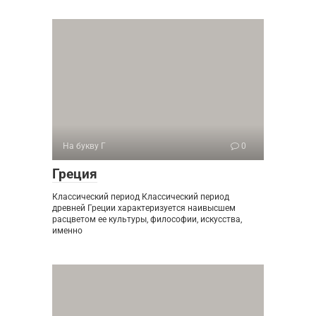
На букву Г
0
Греция
Классический период Классический период
древней Греции характеризуется наивысшем
расцветом ее культуры, философии, искусства,
именно