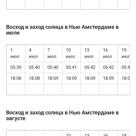
Восход и заход солнца в Нью Амстердаме в
июле
1
4
7
10
13
16
19
июл
июл
июл
июл
июл
июл
июл
05:39
05:40
05:40
05:41
05:42
05:42
05:43
18:08
18:08
18:09
18:09
18:09
18:09
18:09
Восход и заход солнца в Нью Амстердаме в
августе
10
13
16
19