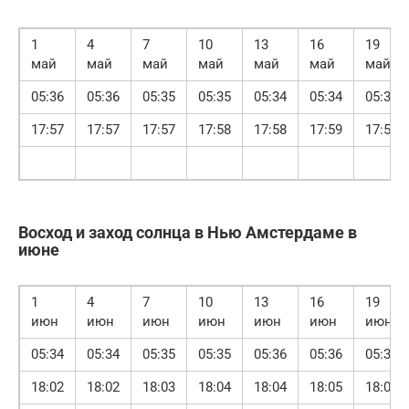
1
4
7
10
13
16
19
май
май
май
май
май
май
май
05:36
05:36
05:35
05:35
05:34
05:34
05:34
17:57
17:57
17:57
17:58
17:58
17:59
17:59
Восход и заход солнца в Нью Амстердаме в
июне
1
4
7
10
13
16
19
июн
июн
июн
июн
июн
июн
июн
05:34
05:34
05:35
05:35
05:36
05:36
05:37
18:02
18:02
18:03
18:04
18:04
18:05
18:06