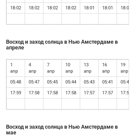
18:02
18:02
18:02
18:02
18:01
18:01
18:01
Восход и заход солнца в Нью Амстердаме в
апреле
1
4
7
10
13
16
19
апр
апр
апр
апр
апр
апр
апр
05:48
05:47
05:45
05:44
05:43
05:41
05:40
17:59
17:58
17:58
17:58
17:57
17:57
17:57
Восход и заход солнца в Нью Амстердаме в
мае