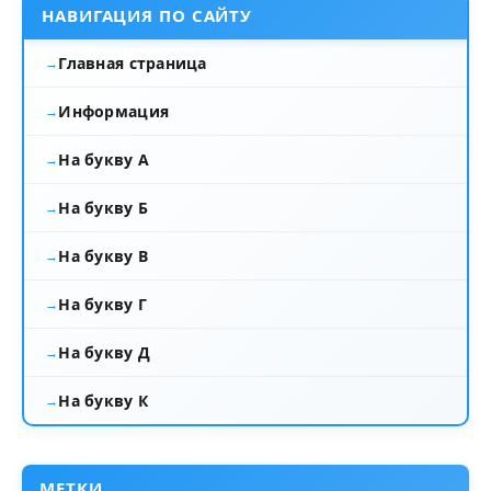
НАВИГАЦИЯ ПО САЙТУ
Главная страница
Информация
На букву А
На букву Б
На букву В
На букву Г
На букву Д
На букву К
МЕТКИ