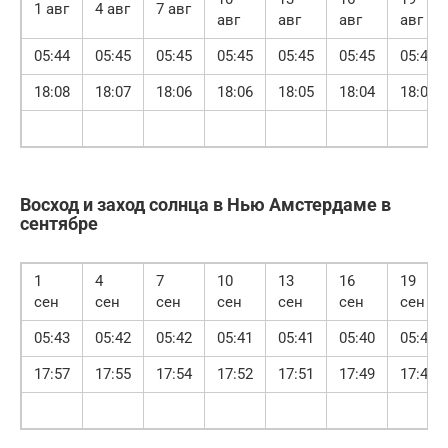
1 авг
4 авг
7 авг
авг
авг
авг
авг
05:44
05:45
05:45
05:45
05:45
05:45
05:44
18:08
18:07
18:06
18:06
18:05
18:04
18:03
Восход и заход солнца в Нью Амстердаме в
сентябре
1
4
7
10
13
16
19
сен
сен
сен
сен
сен
сен
сен
05:43
05:42
05:42
05:41
05:41
05:40
05:40
17:57
17:55
17:54
17:52
17:51
17:49
17:48