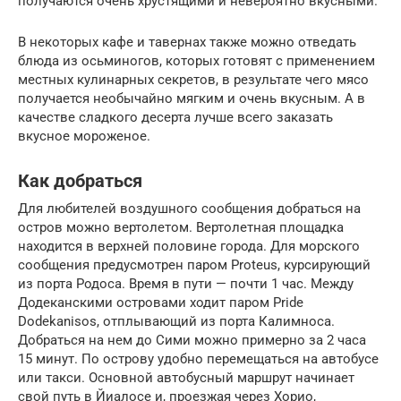
получаются очень хрустящими и невероятно вкусными.
В некоторых кафе и тавернах также можно отведать
блюда из осьминогов, которых готовят с применением
местных кулинарных секретов, в результате чего мясо
получается необычайно мягким и очень вкусным. А в
качестве сладкого десерта лучше всего заказать
вкусное мороженое.
Как добраться
Для любителей воздушного сообщения добраться на
остров можно вертолетом. Вертолетная площадка
находится в верхней половине города. Для морского
сообщения предусмотрен паром Proteus, курсирующий
из порта Родоса. Время в пути — почти 1 час. Между
Додеканскими островами ходит паром Pride
Dodekanisos, отплывающий из порта Калимноса.
Добраться на нем до Сими можно примерно за 2 часа
15 минут. По острову удобно перемещаться на автобусе
или такси. Основной автобусный маршрут начинает
свой путь в Йиалосе и, проезжая через Хорио,