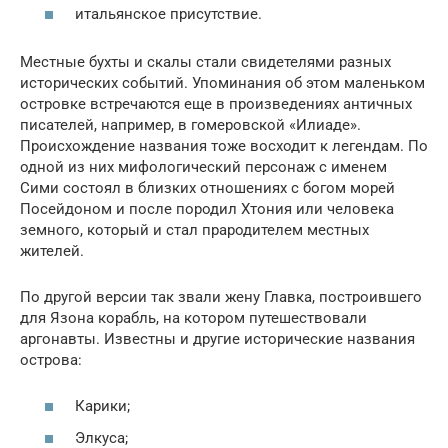
итальянское присутствие.
Местные бухты и скалы стали свидетелями разных
исторических событий. Упоминания об этом маленьком
островке встречаются еще в произведениях античных
писателей, например, в гомеровской «Илиаде».
Происхождение названия тоже восходит к легендам. По
одной из них мифологический персонаж с именем
Сими состоял в близких отношениях с богом морей
Посейдоном и после породил Хтония или человека
земного, который и стал прародителем местных
жителей.
По другой версии так звали жену Главка, построившего
для Язона корабль, на котором путешествовали
аргонавты. Известны и другие исторические названия
острова:
Карики;
Элкуса;