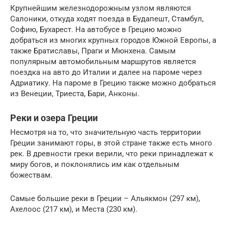
Крупнейшим железнодорожным узлом являются
Салоники, откуда ходят поезда в Будапешт, Стамбул,
Софию, Бухарест. На автобусе в Грецию можно
добраться из многих крупных городов Южной Европы, а
также Братиславы, Праги и Мюнхена. Самым
популярным автомобильным маршрутов является
поездка на авто до Италии и далее на пароме через
Адриатику. На пароме в Грецию также можно добраться
из Венеции, Триеста, Бари, Анконы.
Реки и озера Греции
Несмотря на то, что значительную часть территории
Греции занимают горы, в этой стране также есть много
рек. В древности греки верили, что реки принадлежат к
миру богов, и поклонялись им как отдельным
божествам.
Самые большие реки в Греции – Альякмон (297 км),
Ахелоос (217 км), и Места (230 км).