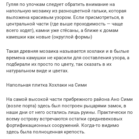
Гуляя по улочкам следует обратить внимание на
напольную мозаику из разноцветной гальки, которая
выложена красивым узором. Если присмотреться, в
центральной части (где выше проходимость — чаще
всего ходят), камни уже стёсаны, а ближе к домам
камешки как новые (округлой формы)
Такая древняя мозаика называется хохлаки и в былые
времена камушки не красили для составления узора, а
подбирали их просто по цвету, так сказать в их
натуральном виде и цветах.
Напольная плитка Хохлаки на Сими
На самой высокой части прибрежного района Ано Сими
(возле порта) здесь был построен рыцарями замок, в
наши дни от него остались лишь руины. Практически по
всему острову встречаются остатки средневековых
фортификационных сооружений. Когда-то видимо
здесь была полноценная крепость.