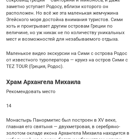
заметно уступает Родосу, вблизи которого он
расположен. Но всё же эта маленькая жемчужина
Эгейского моря достойна внимания туристов. Сими
хоть и проигрывает другим островам Греции по
величине, но уж никак не по количеству уникальных
мест и возможностей для незабываемого отдыха.
Маленькое видео экскурсии на Сими с острова Родос
от известного туроператора — круиз на остров Сими с
TEZ TOUR (Греция, Родос).
Храм Архангела Михаила
Рекомендовать место
14
Монастырь Панормитис был построен в XV веке,
главная его святыня — двухметровая, в серебряно-
золотом окладе икона Архангела Михаила находится в