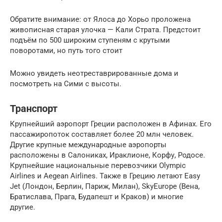
Обратите внимание: от Ялоса до Хорьо проложена
живописная старая улочка — Кали Страта. Предстоит
подъём по 500 широким ступеням с крутыми
поворотами, но путь того стоит
Можно увидеть неотреставрированные дома и
посмотреть на Сими с высоты.
Транспорт
Крупнейший аэропорт Греции расположен в Афинах. Его
пассажиропоток составляет более 20 млн человек.
Другие крупные международные аэропорты
расположены в Салониках, Ираклионе, Корфу, Родосе.
Крупнейшие национальные перевозчики Olympic
Airlines и Aegean Airlines. Также в Грецию летают Easy
Jet (Лондон, Берлин, Париж, Милан), SkyEurope (Вена,
Братислава, Прага, Будапешт и Краков) и многие
другие.