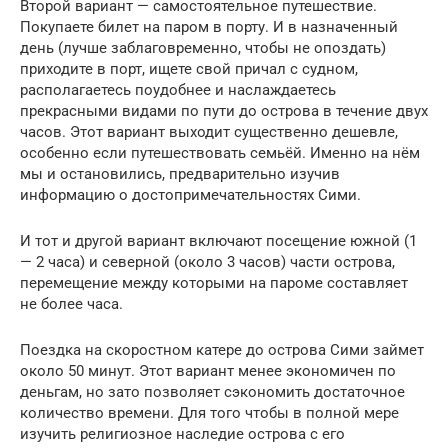
Второй вариант — самостоятельное путешествие.
Покупаете билет на паром в порту. И в назначенный
день (лучше заблаговременно, чтобы не опоздать)
приходите в порт, ищете свой причал с судном,
располагаетесь поудобнее и наслаждаетесь
прекрасными видами по пути до острова в течение двух
часов. Этот вариант выходит существенно дешевле,
особенно если путешествовать семьёй. Именно на нём
мы и остановились, предварительно изучив
информацию о достопримечательностях Сими.
И тот и другой вариант включают посещение южной (1
— 2 часа) и северной (около 3 часов) части острова,
перемещение между которыми на пароме составляет
не более часа.
Поездка на скоростном катере до острова Сими займет
около 50 минут. Этот вариант менее экономичен по
деньгам, но зато позволяет сэкономить достаточное
количество времени. Для того чтобы в полной мере
изучить религиозное наследие острова с его