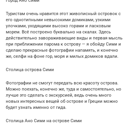
Город Ано Сими
Туристам очень нравится этот живописный островок с
его однотипными невысокими домиками, узкими
улочками, уходящими высоко горами и ласковым
морем. Всё построено буквально на скалах. Здесь
действительно завораживающие виды и первая мысль
при приближении парома к острову — я обойду Сими и
сделаю прекрасные фотографии напамять, и конечно
же, селфи на фоне гор, моря и милых домиков вдали.
Столица острова Сими
Фотографии не смогут передать всю красоту острова.
Можно поехать, конечно же, туда и самостоятельно, но
лучше это сделать с экскурсией, ведь очень много
новых интересных вещей об острове и Греции можно
будет узнать именно от гида.
Столица Ано Сими на острове Сими