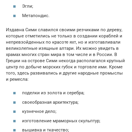
Эгли;
Метапондис.
Издавна Сими славился своими резчиками по дереву,
которые отметились не только в создании кораблей и
непревзойденных по красоте яхт, но и изготавливали
великолепные изящные алтари. Их можно увидеть в
храмах многих стран мира в том числе и в России. В
Греции на острове Сими некогда располагался крупный
центр по добыче морских губок и торговле ими. Кроме
того, здесь развивались и другие народные промыслы
и ремесла:
поделки из золота и серебра;
своеобразная архитектура;
кузнечное дело;
изготовление мраморных скульптур;
вышивка и ткачество;