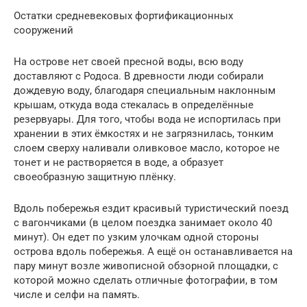
Остатки средневековых фортификационных
сооружений
На острове нет своей пресной воды, всю воду
доставляют с Родоса. В древности люди собирали
дождевую воду, благодаря специальным наклонным
крышам, откуда вода стекалась в определённые
резервуары. Для того, чтобы вода не испортилась при
хранении в этих ёмкостях и не загрязнилась, тонким
слоем сверху наливали оливковое масло, которое не
тонет и не растворяется в воде, а образует
своеобразную защитную плёнку.
Вдоль побережья ездит красивый туристический поезд
с вагончиками (в целом поездка занимает около 40
минут). Он едет по узким улочкам одной стороны
острова вдоль побережья. А ещё он останавливается на
пару минут возле живописной обзорной площадки, с
которой можно сделать отличные фотографии, в том
числе и селфи на память.