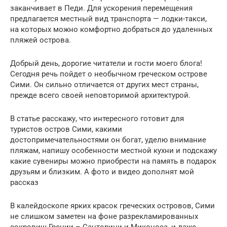
заканчивает в Педи. Для ускорения перемещения
предлагается местный вид транспорта — лодки-такси,
на которых можно комфортно добраться до удаленных
пляжей острова.
Добрый день, дорогие читатели и гости моего блога!
Сегодня речь пойдет о необычном греческом острове
Сими. Он сильно отличается от других мест страны,
прежде всего своей неповторимой архитектурой.
В статье расскажу, что интересного готовит для
туристов остров Сими, какими
достопримечательностями он богат, уделю внимание
пляжам, напишу особенности местной кухни и подскажу
какие сувениры можно приобрести на память в подарок
друзьям и близким. А фото и видео дополнят мой
рассказ
В калейдоскопе ярких красок греческих островов, Сими
не слишком заметен на фоне разрекламированных
сокровищ Греции – Санторини и Миконоса, и даже