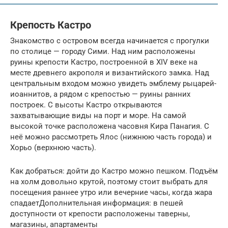
Крепость Кастро
Знакомство с островом всегда начинается с прогулки
по столице — городу Сими. Над ним расположены
руины крепости Кастро, построенной в XIV веке на
месте древнего акрополя и византийского замка. Над
центральным входом можно увидеть эмблему рыцарей-
иоаннитов, а рядом с крепостью — руины ранних
построек. С высоты Кастро открываются
захватывающие виды на порт и море. На самой
высокой точке расположена часовня Кира Панагия. С
неё можно рассмотреть Ялос (нижнюю часть города) и
Хорьо (верхнюю часть).
Как добраться: дойти до Кастро можно пешком. Подъём
на холм довольно крутой, поэтому стоит выбрать для
посещения раннее утро или вечерние часы, когда жара
спадаетДополнительная информация: в пешей
доступности от крепости расположены таверны,
магазины, апартаменты