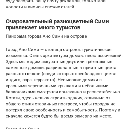
буду засорять вашу почту рекламой, только мои
новости и анонсы свежих статей.
Очаровательный разноцветный Сими
привлекает много туристов
Панорама города Ано Сими на острове
Город Ано Сими — столица острова, туристическая
изюминка. Стиль архитектуры домов: неоклассический.
Здесь мы видим аккуратные двух или трёхэтажные
каменные домики, разрисованные в приятные цвета
разных оттенков (среди которых преобладают цвета:
индиго, охра, терракота). Невысокие домики с
красными черепичными крышами и небольшими
балкончиками смотрятся изысканно и респектабельно.
Кстати, здесь нельзя строить здания, отличные от
общего стиля старинных построек, чтобы городок не
потерял свою особенность и самобытность. Поэтому и
сначала кажется будто бы время замерло на месте.