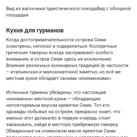
Вид из вагончика туристического поездаВид с обзорной
площадки
Кухня для гурманов
Когда достопримечательности острова Сими
осмотрены, неплохо и подкрепиться. Колоритные
греческие таверны всегда заслуживают особого
внимания, и остров Сими здесь не исключение.
Влияние различных кулинарных традиций (в частности
– итальянских и малоазиатских) заметно, но всё же
местная кухня обладает своими «изюминками».
Истинные гурманы убеждены, что настоящая
«изюминка» местной кухни — обладающие
неповторимым вкусом креветки Сими. Тот кто
однажды побывал на острове, прекрасно знает, что
именно этот деликатес в первую очередь стоит
заказывать, зайдя в местную прибрежную таверну.
Обжаренные на оливковом масле креветки Сими