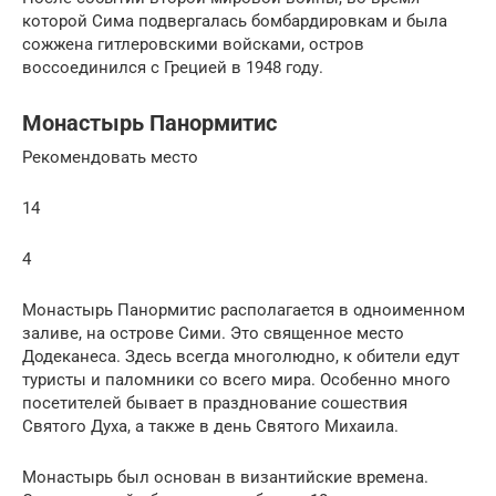
которой Сима подвергалась бомбардировкам и была
сожжена гитлеровскими войсками, остров
воссоединился с Грецией в 1948 году.
Монастырь Панормитис
Рекомендовать место
14
4
Монастырь Панормитис располагается в одноименном
заливе, на острове Сими. Это священное место
Додеканеса. Здесь всегда многолюдно, к обители едут
туристы и паломники со всего мира. Особенно много
посетителей бывает в празднование сошествия
Святого Духа, а также в день Святого Михаила.
Монастырь был основан в византийские времена.