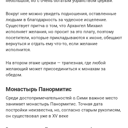
небольшой, но с очень богатым убранством церкви.
Вокруг нее можно увидеть подношения, оставленные
людьми в благодарность за чудесное исцеление.
Существует притча о том, что Архангел Михаил
исполняет желания, но просит за это плату, поэтому
посетители, которые прикладываются к иконе, обещают
вернуться и отдать ему что-то, если желание
исполнится.
На втором этаже церкви — трапезная, где любой
желающий может присоединиться к монахам за
обедом.
Монастырь Панормитис
Среди достопримечательностей о.Сими важное место
занимает монастырь Панормитис. Точная дата
постройки неизвестна, но, согласно старым рукописям,
он существовал уже в XV веке