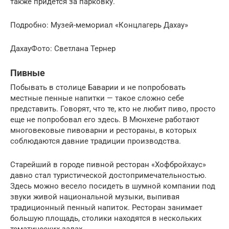
также придется за парковку.
Подробно: Музей-мемориал «Концлагерь Дахау»
ДахауФото: Светлана Тернер
Пивные
Побывать в столице Баварии и не попробовать
местные пенные напитки — такое сложно себе
представить. Говорят, что те, кто не любит пиво, просто
еще не попробовал его здесь. В Мюнхене работают
многовековые пивоварни и рестораны, в которых
соблюдаются давние традиции производства.
Старейший в городе пивной ресторан «Хофбройхаус»
давно стал туристической достопримечательностью.
Здесь можно весело посидеть в шумной компании под
звуки живой национальной музыки, выпивая
традиционный пенный напиток. Ресторан занимает
большую площадь, столики находятся в нескольких
тематических залах.