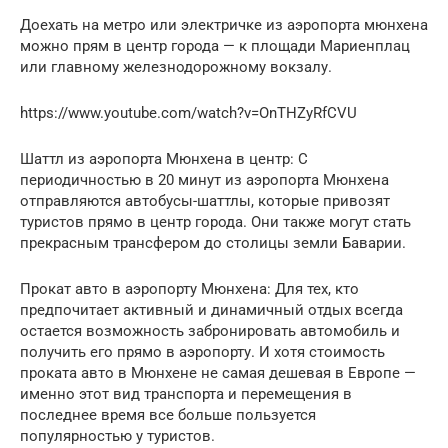
Доехать на метро или электричке из аэропорта мюнхена
можно прям в центр города — к площади Мариенплац
или главному железнодорожному вокзалу.
https://www.youtube.com/watch?v=OnTHZyRfCVU
Шаттл из аэропорта Мюнхена в центр: С
периодичностью в 20 минут из аэропорта Мюнхена
отправляются автобусы-шаттлы, которые привозят
туристов прямо в центр города. Они также могут стать
прекрасным трансфером до столицы земли Баварии.
Прокат авто в аэропорту Мюнхена: Для тех, кто
предпочитает активный и динамичный отдых всегда
остается возможность забронировать автомобиль и
получить его прямо в аэропорту. И хотя стоимость
проката авто в Мюнхене не самая дешевая в Европе —
именно этот вид транспорта и перемещения в
последнее время все больше пользуется
популярностью у туристов.