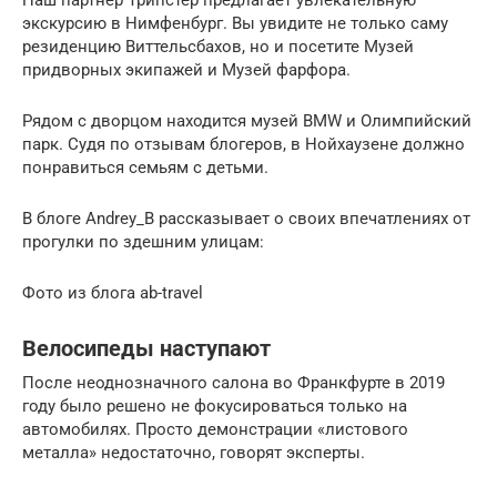
экскурсию в Нимфенбург. Вы увидите не только саму
резиденцию Виттельсбахов, но и посетите Музей
придворных экипажей и Музей фарфора.
Рядом с дворцом находится музей BMW и Олимпийский
парк. Судя по отзывам блогеров, в Нойхаузене должно
понравиться семьям с детьми.
В блоге Andrey_B рассказывает о своих впечатлениях от
прогулки по здешним улицам:
Фото из блога ab-travel
Велосипеды наступают
После неоднозначного салона во Франкфурте в 2019
году было решено не фокусироваться только на
автомобилях. Просто демонстрации «листового
металла» недостаточно, говорят эксперты.