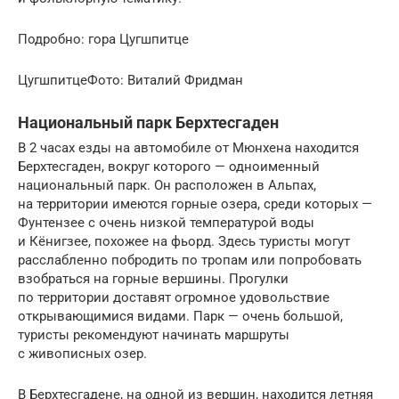
Подробно: гора Цугшпитце
ЦугшпитцеФото: Виталий Фридман
Национальный парк Берхтесгаден
В 2 часах езды на автомобиле от Мюнхена находится
Берхтесгаден, вокруг которого — одноименный
национальный парк. Он расположен в Альпах,
на территории имеются горные озера, среди которых —
Фунтензее с очень низкой температурой воды
и Кёнигзее, похожее на фьорд. Здесь туристы могут
расслабленно побродить по тропам или попробовать
взобраться на горные вершины. Прогулки
по территории доставят огромное удовольствие
открывающимися видами. Парк — очень большой,
туристы рекомендуют начинать маршруты
с живописных озер.
В Берхтесгадене, на одной из вершин, находится летняя