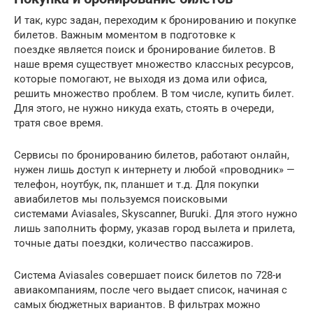
И так, курс задан, переходим к бронированию и покупке
билетов. Важным моментом в подготовке к
поездке является поиск и бронирование билетов. В
наше время существует множество классных ресурсов,
которые помогают, не выходя из дома или офиса,
решить множество проблем. В том числе, купить билет.
Для этого, не нужно никуда ехать, стоять в очереди,
тратя свое время.
Сервисы по бронированию билетов, работают онлайн,
нужен лишь доступ к интернету и любой «проводник» —
телефон, ноутбук, пк, планшет и т.д. Для покупки
авиабилетов мы пользуемся поисковыми
системами Aviasales, Skyscanner, Buruki. Для этого нужно
лишь заполнить форму, указав город вылета и прилета,
точные даты поездки, количество пассажиров.
Система Aviasales совершает поиск билетов по 728-и
авиакомпаниям, после чего выдает список, начиная с
самых бюджетных вариантов. В фильтрах можно