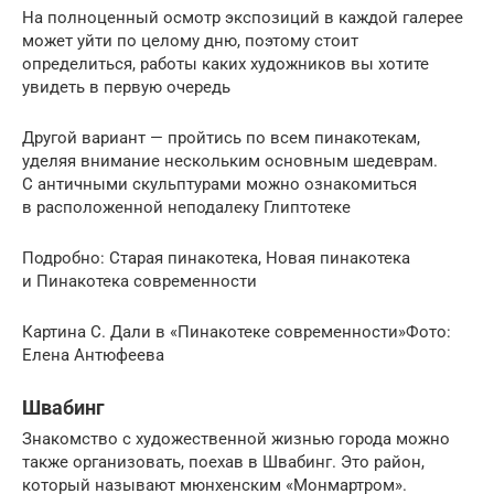
На полноценный осмотр экспозиций в каждой галерее
может уйти по целому дню, поэтому стоит
определиться, работы каких художников вы хотите
увидеть в первую очередь
Другой вариант — пройтись по всем пинакотекам,
уделяя внимание нескольким основным шедеврам.
С античными скульптурами можно ознакомиться
в расположенной неподалеку Глиптотеке
Подробно: Старая пинакотека, Новая пинакотека
и Пинакотека современности
Картина С. Дали в «Пинакотеке современности»Фото:
Елена Антюфеева
Швабинг
Знакомство с художественной жизнью города можно
также организовать, поехав в Швабинг. Это район,
который называют мюнхенским «Монмартром».