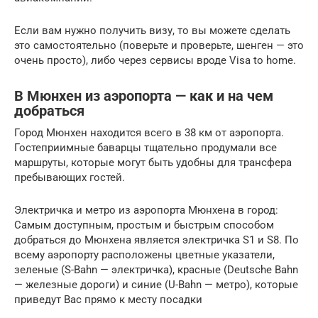
Если вам нужно получить визу, то вы можете сделать
это самостоятельно (поверьте и проверьте, шенген — это
очень просто), либо через сервисы вроде Visa to home.
В Мюнхен из аэропорта — как и на чем
добраться
Город Мюнхен находится всего в 38 км от аэропорта.
Гостеприимные баварцы тщательно продумали все
маршруты, которые могут быть удобны для трансфера
пребывающих гостей.
Электричка и метро из аэропорта Мюнхена в город:
Самым доступным, простым и быстрым способом
добраться до Мюнхена является электричка S1 и S8. По
всему аэропорту расположены цветные указатели,
зеленые (S-Bahn — электричка), красные (Deutsche Bahn
— железные дороги) и синие (U-Bahn — метро), которые
приведут Вас прямо к месту посадки