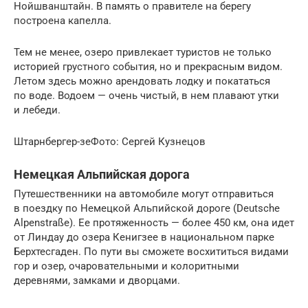
Нойшванштайн. В память о правителе на берегу
построена капелла.
Тем не менее, озеро привлекает туристов не только
историей грустного события, но и прекрасным видом.
Летом здесь можно арендовать лодку и покататься
по воде. Водоем — очень чистый, в нем плавают утки
и лебеди.
Штарнбергер-зеФото: Сергей Кузнецов
Немецкая Альпийская дорога
Путешественники на автомобиле могут отправиться
в поездку по Немецкой Альпийской дороге (Deutsche
Alpenstraße). Ее протяженность — более 450 км, она идет
от Линдау до озера Кенигзее в национальном парке
Берхтесгаден. По пути вы сможете восхититься видами
гор и озер, очаровательными и колоритными
деревнями, замками и дворцами.