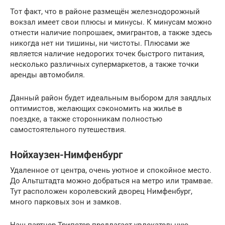
Тот факт, что в районе размещён железнодорожный
вокзал имеет свои плюсы и минусы. К минусам можно
отнести наличие попрошаек, эмигрантов, а также здесь
никогда нет ни тишины, ни чистоты. Плюсами же
является наличие недорогих точек быстрого питания,
несколько различных супермаркетов, а также точки
аренды автомобиля.
Данный район будет идеальным выбором для заядлых
оптимистов, желающих сэкономить на жилье в
поездке, а также сторонникам полностью
самостоятельного путешествия.
Нойхаузен-Нимфенбург
Удаленное от центра, очень уютное и спокойное место.
До Альтштадта можно добраться на метро или трамвае.
Тут расположен королевский дворец Нимфенбург,
много парковых зон и замков.
Наш партнер Трипстер предлагает увлекательную