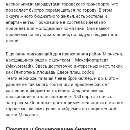
несколькими маршрутами городского транспорта, что
позволяет быстро перемещаться по городу. В этом
округе много бюджетного жилья, есть хостелы и
апартаменты. Проживание в хостелах идеально
подойдет для молодежных компаний. Они имеют
проблемы со звукоизоляцией, но радуют бюджетной
ценой.
Еще один подходящий для проживания район Мюнхена,
находящийся рядом с центром – Максфортштадт
(Maxvorstadt). Здесь достаточно интересных мест, таких
как Глипотека, площадь Одеонплац, собор
Театинеркирхе, пивная Левенбройкеллер, и др. В этом
районе не так много гостиниц, и практически нет
хостелов и бюджетных отелей. Средний чек за
проживание в отеле составляет 150 евро за ночь с
завтраком. Основные достопримечательности в старом
городе мы рассмотрели, пройдемся по современной
части Мюнхена.
Покупка и бронирование билетов