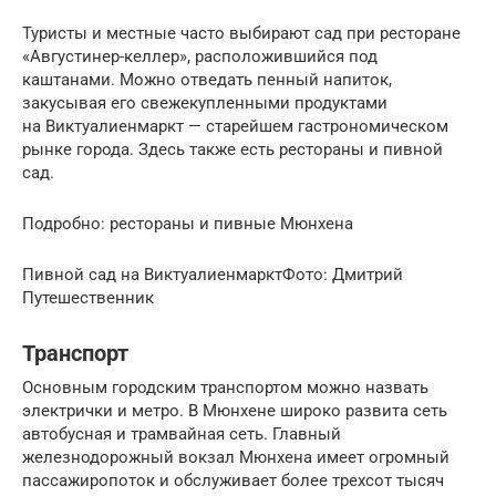
Туристы и местные часто выбирают сад при ресторане
«Августинер-келлер», расположившийся под
каштанами. Можно отведать пенный напиток,
закусывая его свежекупленными продуктами
на Виктуалиенмаркт — старейшем гастрономическом
рынке города. Здесь также есть рестораны и пивной
сад.
Подробно: рестораны и пивные Мюнхена
Пивной сад на ВиктуалиенмарктФото: Дмитрий
Путешественник
Транспорт
Основным городским транспортом можно назвать
электрички и метро. В Мюнхене широко развита сеть
автобусная и трамвайная сеть. Главный
железнодорожный вокзал Мюнхена имеет огромный
пассажиропоток и обслуживает более трехсот тысяч