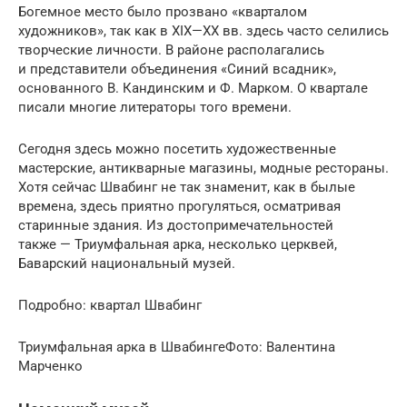
Богемное место было прозвано «кварталом
художников», так как в XIX—XX вв. здесь часто селились
творческие личности. В районе располагались
и представители объединения «Синий всадник»,
основанного В. Кандинским и Ф. Марком. О квартале
писали многие литераторы того времени.
Сегодня здесь можно посетить художественные
мастерские, антикварные магазины, модные рестораны.
Хотя сейчас Швабинг не так знаменит, как в былые
времена, здесь приятно прогуляться, осматривая
старинные здания. Из достопримечательностей
также — Триумфальная арка, несколько церквей,
Баварский национальный музей.
Подробно: квартал Швабинг
Триумфальная арка в ШвабингеФото: Валентина
Марченко