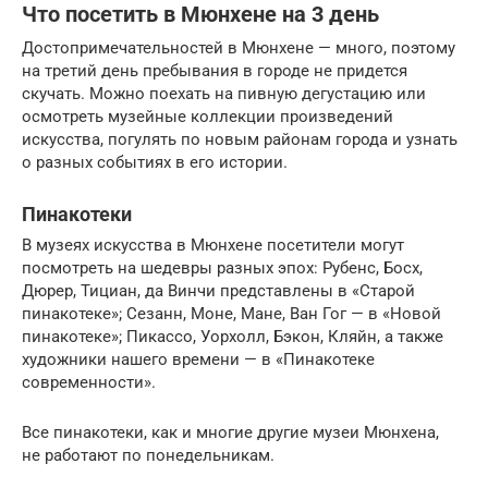
Что посетить в Мюнхене на 3 день
Достопримечательностей в Мюнхене — много, поэтому
на третий день пребывания в городе не придется
скучать. Можно поехать на пивную дегустацию или
осмотреть музейные коллекции произведений
искусства, погулять по новым районам города и узнать
о разных событиях в его истории.
Пинакотеки
В музеях искусства в Мюнхене посетители могут
посмотреть на шедевры разных эпох: Рубенс, Босх,
Дюрер, Тициан, да Винчи представлены в «Старой
пинакотеке»; Сезанн, Моне, Мане, Ван Гог — в «Новой
пинакотеке»; Пикассо, Уорхолл, Бэкон, Кляйн, а также
художники нашего времени — в «Пинакотеке
современности».
Все пинакотеки, как и многие другие музеи Мюнхена,
не работают по понедельникам.