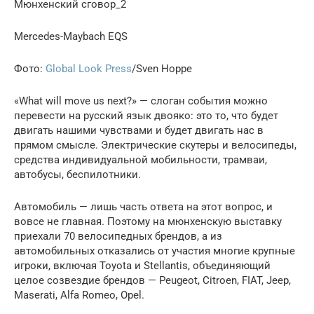
Мюнхенский сговор_2
Mercedes-Maybach EQS
Фото:
Global Look Press
/Sven Hoppe
«What will move us next?» — слоган события можно
перевести на русский язык двояко: это то, что будет
двигать нашими чувствами и будет двигать нас в
прямом смысле. Электрические скутеры и велосипеды,
средства индивидуальной мобильности, трамваи,
автобусы, беспилотники.
Автомобиль — лишь часть ответа на этот вопрос, и
вовсе не главная. Поэтому на мюнхенскую выставку
приехали 70 велосипедных брендов, а из
автомобильных отказались от участия многие крупные
игроки, включая Toyota и Stellantis, объединяющий
целое созвездие брендов — Peugeot, Citroen, FIAT, Jeep,
Maserati, Alfa Romeo, Opel.