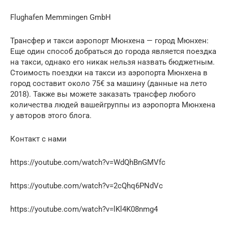
Flughafen Memmingen GmbH
Трансфер и такси аэропорт Мюнхена — город Мюнхен:
Еще один способ добраться до города является поездка
на такси, однако его никак нельзя назвать бюджетным.
Стоимость поездки на такси из аэропорта Мюнхена в
город составит около 75€ за машину (данные на лето
2018). Также вы можете заказать трансфер любого
количества людей вашейгруппы из аэропорта Мюнхена
у авторов этого блога.
Контакт с нами
https://youtube.com/watch?v=WdQhBnGMVfc
https://youtube.com/watch?v=2cQhq6PNdVc
https://youtube.com/watch?v=lKl4K08nmg4