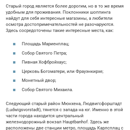
Старый город является более дорогим, но в то же время
удобным для проживания. Поклонники шоппинга
найдут для себя интересные магазины, а любители
осмотра достопримечательностей не разочаруются.
Здесь сосредоточены такие интересные места, как:
Площадь Мариенплац;
Собор Святого Петра;
Пивная Хофбройхаус;
Церковь Богоматери, или Фрауэнкирхе;
Монетный двор;
Собор Святого Михаила.
Следующий старый район Мюнхена, Людвигсфорштадт
(Ludwigsvorstadt), тянется с запада на юг. Именно в этой
части города находится центральный
железнодорожный вокзал Hauptbanhof. Здесь же
расположены две станции метро, площадь Карлсплац с