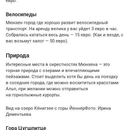
евро.
Велосипеды
Мюнхен город где хорошо развит велосипедный
транспорт. На аренду велика у вас уйдет 3 евро в час.
Собрались кататься весь день — 15 евро. (Как и везде, с
вас возьмут залог — 50 евро).
Природа
Интересные места в окрестностях Мюнхена — это
горная природа с озерами и впечатляющими
пейзажами. Стоит выделить хотя бы день на поездку
в соседние города, где можно восхититься красотами
Альп, при желании можно отправиться
на горнолыжные курорты.
Вид на озеро Кёнигзее с горы ЙеннерФото: Ирина
Дементьева
Гора Цугшпитце