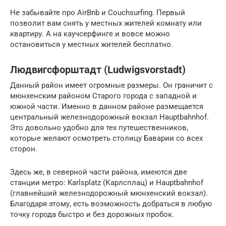
Не забывайте про AirBnb и Couchsurfing. Первый
позволит вам снять у местных жителей комнату или
квартиру. А на каучсерфинге и вовсе можно
остановиться у местных жителей бесплатно.
Людвигсфорштадт (Ludwigsvorstadt)
Данный район имеет огромные размеры. Он граничит с
мюнхенским районом Старого города с западной и
южной части. Именно в данном районе размещается
центральный железнодорожный вокзал Hauptbahnhof.
Это довольно удобно для тех путешественников,
которые желают осмотреть столицу Баварии со всех
сторон.
Здесь же, в северной части района, имеются две
станции метро: Karlsplatz (Карлсплац) и Hauptbahnhof
(главнейший железнодорожный мюнхенский вокзал).
Благодаря этому, есть возможность добраться в любую
точку города быстро и без дорожных пробок.