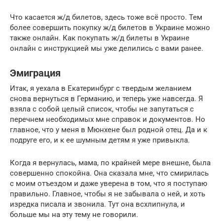
Что касается ж/д билетов, здесь тоже всё просто. Тем
более совершить покупку ж/д билетов в Украине можно
также онлайн. Как покупать ж/д билеты в Украине
онлайн с инструкцией мы уже делились с вами ранее.
Эмиграция
Итак, я уехала в Екатеринбург с твердым желанием
снова вернуться в Германию, и теперь уже навсегда. Я
взяла с собой целый список, чтобы не запутаться с
перечнем необходимых мне справок и документов. Но
главное, что у меня в Мюнхене был родной отец. Да и к
подруге его, и к ее шумным детям я уже привыкла.
Когда я вернулась, мама, по крайней мере внешне, была
совершенно спокойна. Она сказала мне, что смирилась
с моим отъездом и даже уверена в том, что я поступаю
правильно. Главное, чтобы я не забывала о ней, и хоть
изредка писала и звонила. Тут она всхлипнула, и
больше мы на эту тему не говорили.