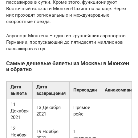
пассажиров в сутки. Кроме этого, функционируют
Восточный вокзал и Мюнхен-Пазинг на западе. Через
них проходят региональные и международные
скоростные поезда.
Аэропорт Мюнхена – один из крупнейших аэропортов
Германии, пропускающий до пятидесяти миллионов
пассажиров в год.
Самые дешевые билеты из Москвы в Мюнхен
и обратно
Дата
Дата
Пересадки
Авиакомпания
вылета
возвращения
11
13 Декабря
Прямой
Декабря
2021
рейс
2021
12
19 Ноября
1
Ноября
2021
остановка