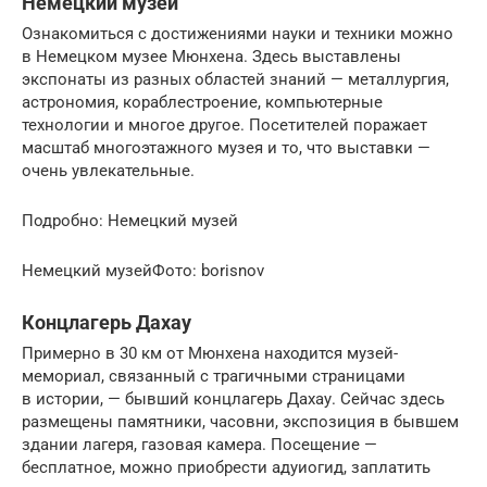
Немецкий музей
Ознакомиться с достижениями науки и техники можно
в Немецком музее Мюнхена. Здесь выставлены
экспонаты из разных областей знаний — металлургия,
астрономия, кораблестроение, компьютерные
технологии и многое другое. Посетителей поражает
масштаб многоэтажного музея и то, что выставки —
очень увлекательные.
Подробно: Немецкий музей
Немецкий музейФото: borisnov
Концлагерь Дахау
Примерно в 30 км от Мюнхена находится музей-
мемориал, связанный с трагичными страницами
в истории, — бывший концлагерь Дахау. Сейчас здесь
размещены памятники, часовни, экспозиция в бывшем
здании лагеря, газовая камера. Посещение —
бесплатное, можно приобрести адуиогид, заплатить