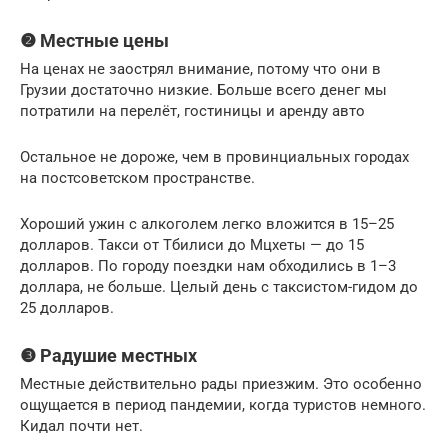
❷ Местные цены
На ценах не заострял внимание, потому что они в
Грузии достаточно низкие. Больше всего денег мы
потратили на перелёт, гостиницы и аренду авто
Остальное не дороже, чем в провинциальных городах
на постсоветском пространстве.
Хороший ужин с алкоголем легко вложится в 15–25
долларов. Такси от Тбилиси до Мцхеты — до 15
долларов. По городу поездки нам обходились в 1–3
доллара, не больше. Целый день с таксистом-гидом до
25 долларов.
❸ Радушие местных
Местные действительно рады приезжим. Это особенно
ощущается в период пандемии, когда туристов немного.
Кидал почти нет.