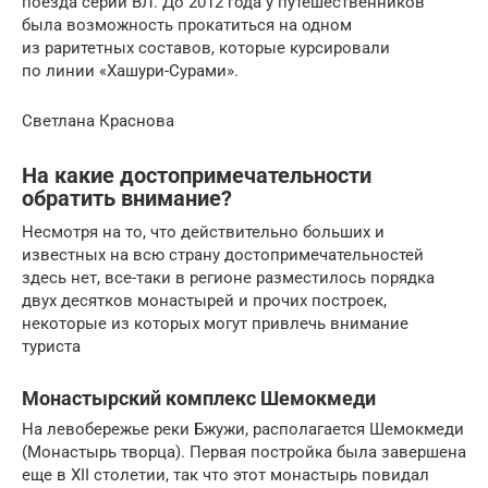
поезда серии ВЛ. До 2012 года у путешественников
была возможность прокатиться на одном
из раритетных составов, которые курсировали
по линии «Хашури-Сурами».
Светлана Краснова
На какие достопримечательности
обратить внимание?
Несмотря на то, что действительно больших и
известных на всю страну достопримечательностей
здесь нет, все-таки в регионе разместилось порядка
двух десятков монастырей и прочих построек,
некоторые из которых могут привлечь внимание
туриста
Монастырский комплекс Шемокмеди
На левобережье реки Бжужи, располагается Шемокмеди
(Монастырь творца). Первая постройка была завершена
еще в XII столетии, так что этот монастырь повидал