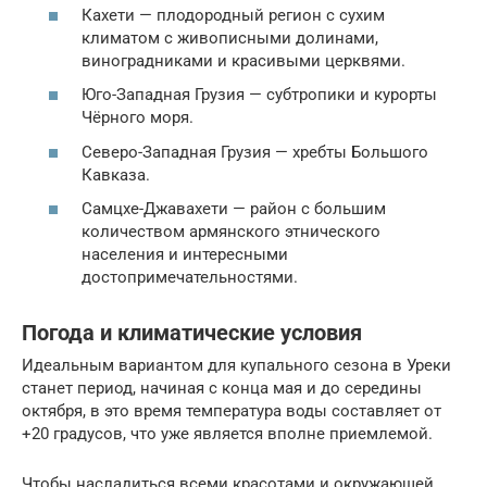
Кахети — плодородный регион с сухим
климатом с живописными долинами,
виноградниками и красивыми церквями.
Юго-Западная Грузия — субтропики и курорты
Чёрного моря.
Северо-Западная Грузия — хребты Большого
Кавказа.
Самцхе-Джавахети — район с большим
количеством армянского этнического
населения и интересными
достопримечательностями.
Погода и климатические условия
Идеальным вариантом для купального сезона в Уреки
станет период, начиная с конца мая и до середины
октября, в это время температура воды составляет от
+20 градусов, что уже является вполне приемлемой.
Чтобы насладиться всеми красотами и окружающей