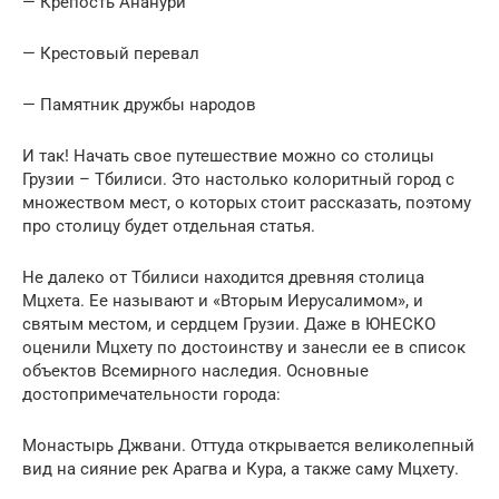
— Крепость Ананури
— Крестовый перевал
— Памятник дружбы народов
И так! Начать свое путешествие можно со столицы
Грузии – Тбилиси. Это настолько колоритный город с
множеством мест, о которых стоит рассказать, поэтому
про столицу будет отдельная статья.
Не далеко от Тбилиси находится древняя столица
Мцхета. Ее называют и «Вторым Иерусалимом», и
святым местом, и сердцем Грузии. Даже в ЮНЕСКО
оценили Мцхету по достоинству и занесли ее в список
объектов Всемирного наследия. Основные
достопримечательности города:
Монастырь Джвани. Оттуда открывается великолепный
вид на сияние рек Арагва и Кура, а также саму Мцхету.