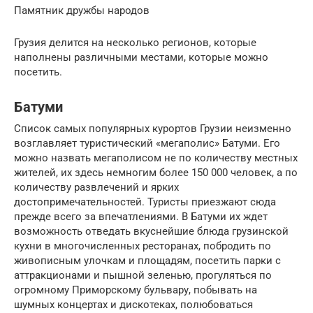
Памятник дружбы народов
Грузия делится на несколько регионов, которые
наполнены различными местами, которые можно
посетить.
Батуми
Список самых популярных курортов Грузии неизменно
возглавляет туристический «мегаполис» Батуми. Его
можно назвать мегаполисом не по количеству местных
жителей, их здесь немногим более 150 000 человек, а по
количеству развлечений и ярких
достопримечательностей. Туристы приезжают сюда
прежде всего за впечатлениями. В Батуми их ждет
возможность отведать вкуснейшие блюда грузинской
кухни в многочисленных ресторанах, побродить по
живописным улочкам и площадям, посетить парки с
аттракционами и пышной зеленью, прогуляться по
огромному Приморскому бульвару, побывать на
шумных концертах и дискотеках, полюбоваться