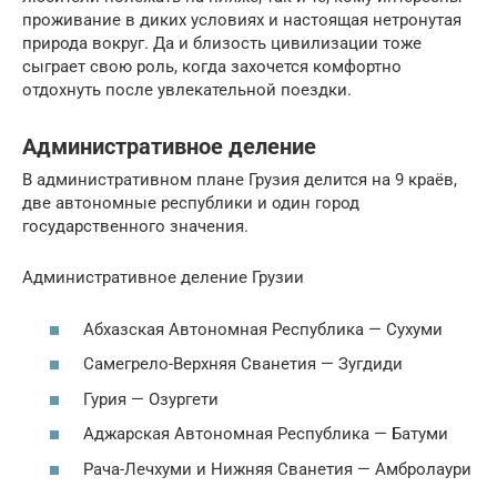
проживание в диких условиях и настоящая нетронутая
природа вокруг. Да и близость цивилизации тоже
сыграет свою роль, когда захочется комфортно
отдохнуть после увлекательной поездки.
Административное деление
В административном плане Грузия делится на 9 краёв,
две автономные республики и один город
государственного значения.
Административное деление Грузии
Абхазская Автономная Республика — Сухуми
Самегрело-Верхняя Сванетия — Зугдиди
Гурия — Озургети
Аджарская Автономная Республика — Батуми
Рача-Лечхуми и Нижняя Сванетия — Амбролаури