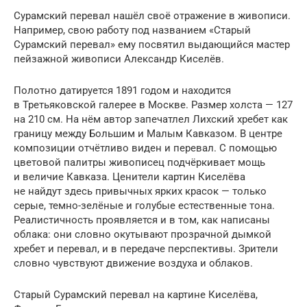
Сурамский перевал нашёл своё отражение в живописи.
Например, свою работу под названием «Старый
Сурамский перевал» ему посвятил выдающийся мастер
пейзажной живописи Александр Киселёв.
Полотно датируется 1891 годом и находится
в Третьяковской галерее в Москве. Размер холста — 127
на 210 см. На нём автор запечатлел Лихский хребет как
границу между Большим и Малым Кавказом. В центре
композиции отчётливо виден и перевал. С помощью
цветовой палитры живописец подчёркивает мощь
и величие Кавказа. Ценители картин Киселёва
не найдут здесь привычных ярких красок — только
серые, темно-зелёные и голубые естественные тона.
Реалистичность проявляется и в том, как написаны
облака: они словно окутывают прозрачной дымкой
хребет и перевал, и в передаче перспективы. Зрители
словно чувствуют движение воздуха и облаков.
Старый Сурамский перевал на картине Киселёва,