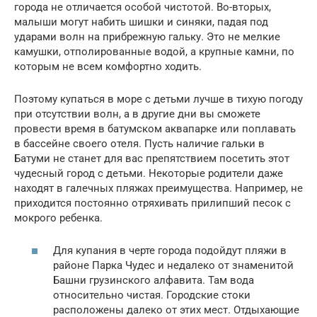
города не отличается особой чистотой. Во-вторых,
малыши могут набить шишки и синяки, падая под
ударами волн на прибрежную гальку. Это не мелкие
камушки, отполированные водой, а крупные камни, по
которым не всем комфортно ходить.
Поэтому купаться в море с детьми лучше в тихую погоду
при отсутствии волн, а в другие дни вы сможете
провести время в батумском аквапарке или поплавать
в бассейне своего отеля. Пусть наличие гальки в
Батуми не станет для вас препятствием посетить этот
чудесный город с детьми. Некоторые родители даже
находят в галечных пляжах преимущества. Например, не
приходится постоянно отряхивать прилипший песок с
мокрого ребенка.
Для купания в черте города подойдут пляжи в
районе Парка Чудес и недалеко от знаменитой
Башни грузинского алфавита. Там вода
относительно чистая. Городские стоки
расположены далеко от этих мест. Отдыхающие