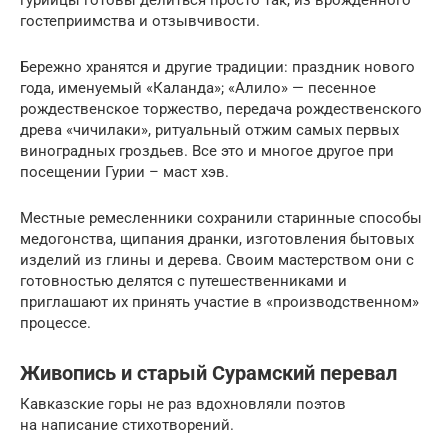
гостеприимства и отзывчивости.
Бережно хранятся и другие традиции: праздник нового
года, именуемый «Каланда»; «Алило» — песенное
рождественское торжество, передача рождественского
древа «чичилаки», ритуальный отжим самых первых
виноградных гроздьев. Все это и многое другое при
посещении Гурии – маст хэв.
Местные ремесленники сохранили старинные способы
медогонства, щипания дранки, изготовления бытовых
изделий из глины и дерева. Своим мастерством они с
готовностью делятся с путешественниками и
приглашают их принять участие в «производственном»
процессе.
Живопись и старый Сурамский перевал
Кавказские горы не раз вдохновляли поэтов
на написание стихотворений.