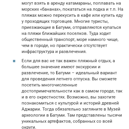
могут взять в аренду катамараны, поплавать на
морских «бананах», покататься на лодка и т.п. На
пляжах можно перекусить в кафе или купить еду
у проходящих торговцев. Многие туристы,
приезжающие в Батуми, отправляются купаться
на пляжи ближайших поселков. Туда ходит
общественный транспорт, море намного чище,
чем в городе, но практически отсутствует
инфраструктура и развлечения.
Если для вас не так важен пляжный отдых, а
большее значение имеют экскурсии и
развлечение, то Батуми – идеальный вариант
для проведения летнего отпуска. Вы сможете
посетить многочисленные
достопримечательности как в самом городе, так
и в его окрестностях. Возможно, вы захотите
познакомиться с культурой и историй древней
Аджарии. Тогда обязательно загляните в Музей
археологии в Батуми. Там представлены тысячи
уникальных артефактов, собранных со всей
округи.