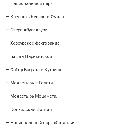
— Национальный парк
— Крепость Кесало в Омало
— Озера Абуделаури
— Хевсурское фехтование
— Башни Пирикитской
— Собор Баграта в Кутаиси.
— Монастырь – Гелати
— Монастырь Моцамета.
— Колхидский фонтан
— Национальный парк «Сатаплия»