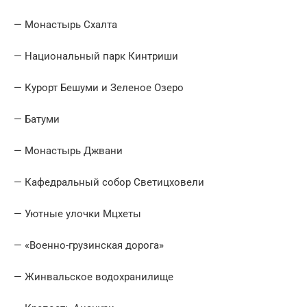
— Монастырь Схалта
— Национальный парк Кинтриши
— Курорт Бешуми и Зеленое Озеро
— Батуми
— Монастырь Джвани
— Кафедральный собор Светицховели
— Уютные улочки Мцхеты
— «Военно-грузинская дорога»
— Жинвальское водохранилище