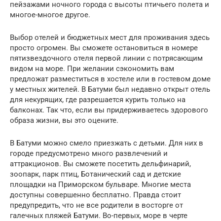
пейзажами ночного города с высоты птичьего полета и
многое-многое другое.
Выбор отелей и бюджетных мест для проживания здесь
просто огромен. Вы сможете остановиться в номере
пятизвездочного отеля первой линии с потрясающим
видом на море. При желании сэкономить вам
предложат разместиться в хостеле или в гостевом доме
у местных жителей. В Батуми был недавно открыт отель
для некурящих, где разрешается курить только на
балконах. Так что, если вы придерживаетесь здорового
образа жизни, вы это оцените.
В Батуми можно смело приезжать с детьми. Для них в
городе предусмотрено много развлечений и
аттракционов. Вы сможете посетить дельфинарий,
зоопарк, парк птиц, Ботанический сад и детские
площадки на Приморском бульваре. Многие места
доступны совершенно бесплатно. Правда стоит
предупредить, что не все родители в восторге от
галечных пляжей Батуми. Во-первых, море в черте