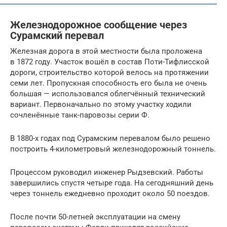
Железнодорожное сообщение через
Сурамский перевал
Железная дорога в этой местности была проложена
в 1872 году. Участок вошёл в состав Поти-Тифлисской
дороги, строительство которой велось на протяжении
семи лет. Пропускная способность его была не очень
большая — использовался облегчённый технический
вариант. Первоначально по этому участку ходили
сочленённые танк-паровозы серии Ф.
В 1880-х годах под Сурамским перевалом было решено
построить 4-километровый железнодорожный тоннель.
Процессом руководил инженер Рыдзевский. Работы
завершились спустя четыре года. На сегодняшний день
через тоннель ежедневно проходит около 50 поездов.
После почти 50-летней эксплуатации на смену