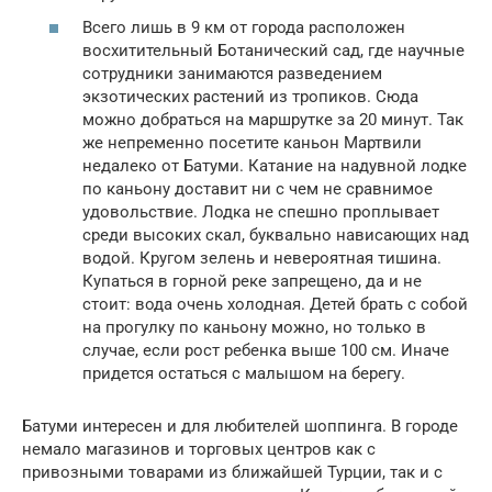
Всего лишь в 9 км от города расположен
восхитительный Ботанический сад, где научные
сотрудники занимаются разведением
экзотических растений из тропиков. Сюда
можно добраться на маршрутке за 20 минут. Так
же непременно посетите каньон Мартвили
недалеко от Батуми. Катание на надувной лодке
по каньону доставит ни с чем не сравнимое
удовольствие. Лодка не спешно проплывает
среди высоких скал, буквально нависающих над
водой. Кругом зелень и невероятная тишина.
Купаться в горной реке запрещено, да и не
стоит: вода очень холодная. Детей брать с собой
на прогулку по каньону можно, но только в
случае, если рост ребенка выше 100 см. Иначе
придется остаться с малышом на берегу.
Батуми интересен и для любителей шоппинга. В городе
немало магазинов и торговых центров как с
привозными товарами из ближайшей Турции, так и с