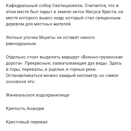
Кафедральный собор Светицховели. Считается, что в
этом месте был зарыт в землю хитон Иисуса Христа, на
месте которого вырос кедр, который стал священным
деревом для местных жителей.
Уютные улочки Мцхеты не оставят никого
равнодушным.
Отдельно стоит выделить маршрут «Военно-грузинская
дорога». Прекрасные, захватывающие дух виды. Здесь
и горы, перевалы, и ущелья, и горные реки.
Останавливаться можно каждый километр, но самое
основное это:
Жинвальское водохранилище
Крепость Ананури
Крестовый перевал