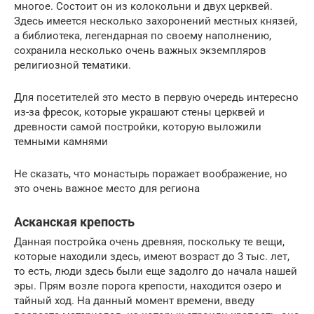
многое. Состоит он из колокольни и двух церквей.
Здесь имеется несколько захоронений местных князей,
а библиотека, легендарная по своему наполнению,
сохранила несколько очень важных экземпляров
религиозной тематики.
Для посетителей это место в первую очередь интересно
из-за фресок, которые украшают стены церквей и
древности самой постройки, которую выложили
темными камнями
Не сказать, что монастырь поражает воображение, но
это очень важное место для региона
Асканская крепость
Данная постройка очень древняя, поскольку те вещи,
которые находили здесь, имеют возраст до 3 тыс. лет,
то есть, люди здесь были еще задолго до начала нашей
эры. Прям возле порога крепости, находится озеро и
тайный ход. На данный момент времени, введу