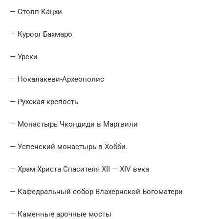
— Столп Кацхи
— Курорт Бахмаро
— Уреки
— Нокалакеви-Археополис
— Рухская крепость
— Монастырь Чкондиди в Мартвили
— Успенский монастырь в Хобби.
— Храм Христа Спасителя XII — XIV века
— Кафедральный собор Влахернской Богоматери
— Каменные арочные мосты