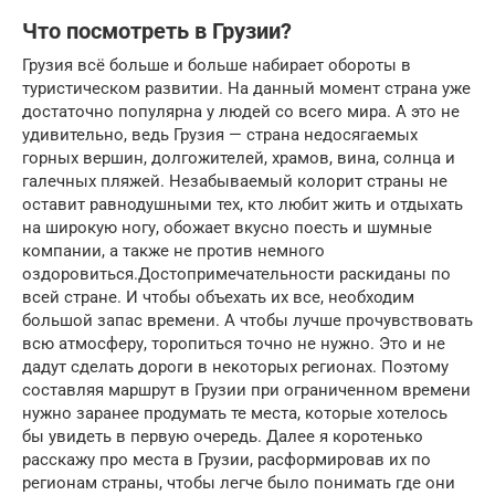
Что посмотреть в Грузии?
Грузия всё больше и больше набирает обороты в
туристическом развитии. На данный момент страна уже
достаточно популярна у людей со всего мира. А это не
удивительно, ведь Грузия — страна недосягаемых
горных вершин, долгожителей, храмов, вина, солнца и
галечных пляжей. Незабываемый колорит страны не
оставит равнодушными тех, кто любит жить и отдыхать
на широкую ногу, обожает вкусно поесть и шумные
компании, а также не против немного
оздоровиться.Достопримечательности раскиданы по
всей стране. И чтобы объехать их все, необходим
большой запас времени. А чтобы лучше прочувствовать
всю атмосферу, торопиться точно не нужно. Это и не
дадут сделать дороги в некоторых регионах. Поэтому
составляя маршрут в Грузии при ограниченном времени
нужно заранее продумать те места, которые хотелось
бы увидеть в первую очередь. Далее я коротенько
расскажу про места в Грузии, расформировав их по
регионам страны, чтобы легче было понимать где они