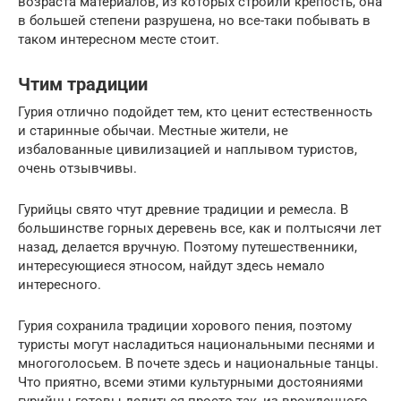
возраста материалов, из которых строили крепость, она
в большей степени разрушена, но все-таки побывать в
таком интересном месте стоит.
Чтим традиции
Гурия отлично подойдет тем, кто ценит естественность
и старинные обычаи. Местные жители, не
избалованные цивилизацией и наплывом туристов,
очень отзывчивы.
Гурийцы свято чтут древние традиции и ремесла. В
большинстве горных деревень все, как и полтысячи лет
назад, делается вручную. Поэтому путешественники,
интересующиеся этносом, найдут здесь немало
интересного.
Гурия сохранила традиции хорового пения, поэтому
туристы могут насладиться национальными песнями и
многоголосьем. В почете здесь и национальные танцы.
Что приятно, всеми этими культурными достояниями
гурийцы готовы делиться просто так, из врожденного