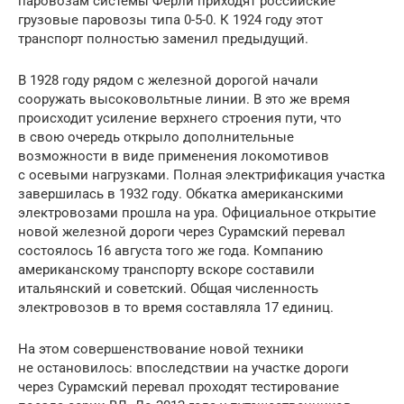
паровозам системы Ферли приходят российские
грузовые паровозы типа 0-5-0. К 1924 году этот
транспорт полностью заменил предыдущий.
В 1928 году рядом с железной дорогой начали
сооружать высоковольтные линии. В это же время
происходит усиление верхнего строения пути, что
в свою очередь открыло дополнительные
возможности в виде применения локомотивов
с осевыми нагрузками. Полная электрификация участка
завершилась в 1932 году. Обкатка американскими
электровозами прошла на ура. Официальное открытие
новой железной дороги через Сурамский перевал
состоялось 16 августа того же года. Компанию
американскому транспорту вскоре составили
итальянский и советский. Общая численность
электровозов в то время составляла 17 единиц.
На этом совершенствование новой техники
не остановилось: впоследствии на участке дороги
через Сурамский перевал проходят тестирование