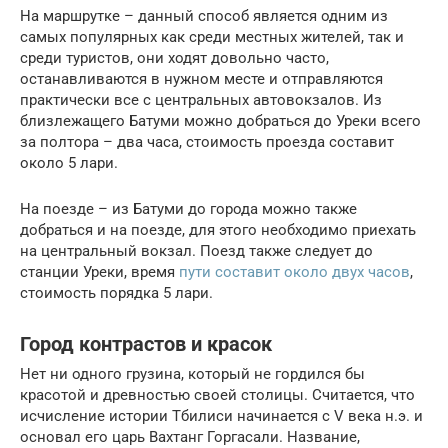
На маршрутке – данный способ является одним из
самых популярных как среди местных жителей, так и
среди туристов, они ходят довольно часто,
останавливаются в нужном месте и отправляются
практически все с центральных автовокзалов. Из
близлежащего Батуми можно добраться до Уреки всего
за полтора – два часа, стоимость проезда составит
около 5 лари.
На поезде – из Батуми до города можно также
добраться и на поезде, для этого необходимо приехать
на центральный вокзал. Поезд также следует до
станции Уреки, время
пути составит около двух часов
,
стоимость порядка 5 лари.
Город контрастов и красок
Нет ни одного грузина, который не гордился бы
красотой и древностью своей столицы. Считается, что
исчисление истории Тбилиси начинается с V века н.э. и
основал его царь Вахтанг Горгасали. Название,