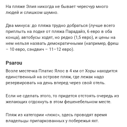
На пляже Элия никогда не бывает чересчур много
людей и слишком шумно.
Два минуса: до пляжа трудно добраться (лучше всего
приплыть на лодке от пляжа Парадайз, 6 евро в оба
конца), автобусы ходят, но редко (1,5 евро), и цены на
нем нельзя назвать демократичными (например, фреш
– 10 евро, сэндвич – 11–12 евро).
Psarou
Возле местечка Платис Ялос в 4 км от Хоры находится
единственный на острове пляж, где лежак надо
резервировать на день вперед через свой отель.
Если не сделать этого, то придется отстоять очередь из
желающих отдохнуть в этом фешенебельном месте.
Пляж из категории «люкс», здесь проводят время
владельцы припаркованных у побережья яхт.