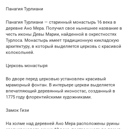
Панагия Турлиани
Панагия Турлиани — старинный монастырь 16 века в
деревне Ано Мера. Получил свое нынешнее название в
честь иконы Девы Марии, найденной в окрестностях
Турлоса. Монастырь имеет традиционную кикладскую
архитектуру, в который выделяется церковь с красивой
колокольней.
Церковь монастыря
Во дворе перед церковью установлен красивый
мраморный фонтан. В интерьере церкви выделяется
впечатляющий деревянный иконостас, созданный в
1775 году флорентийскими художниками.
Замок Гизи
На холме над деревней Ано Мера расположены руины