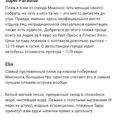
Super Paradise
Пляж в 6 км от города Миконос чуть меньше своего
собрата, но суть у него та же – это место дискотек до
утра. Правда, именно здесь неофициальное место
отдыха лиц нетрадиционной сексуальной ориентации,
также есть нудисты. Добраться до этого пляжа проще
всего на лодке за 6 евро из бухт Орнос и Платис Ялос.
Цена за пару лежаков с зонтиком довольно высока –
12-15 евро в сутки. С автостанции города ходят
автобусы, стоимость проезда – 1,70 евро.
Elia
Самый протяженный пляж на южном побережье
Миконоса, большинство туристов считают его и самым
лучшим пляжем острова вообще.
Белый мягкий песок, прекрасный заход в спокойное
море, чистейшая вода. Лежаки с толстыми матрасами (8
евро за штуку), водные аттракционы, пляжные бары
принесут вам еду и напитки прямо к шезлонгу.