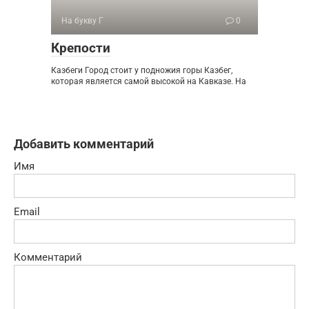
На букву Г
0
Крепости
Казбеги Город стоит у подножия горы Казбег,
которая является самой высокой на Кавказе. На
Добавить комментарий
Имя
Email
Комментарий