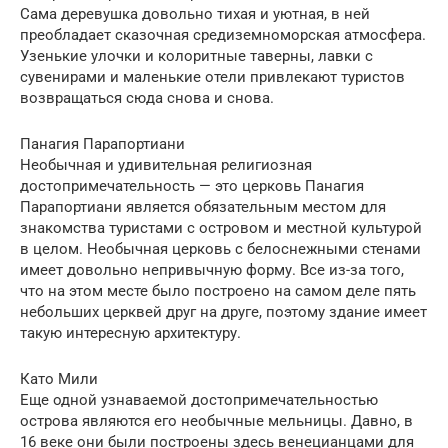
Сама деревушка довольно тихая и уютная, в ней
преобладает сказочная средиземноморская атмосфера.
Узенькие улочки и колоритные таверны, лавки с
сувенирами и маленькие отели привлекают туристов
возвращаться сюда снова и снова.
Панагия Парапортиани
Необычная и удивительная религиозная
достопримечательность — это церковь Панагия
Парапортиани является обязательным местом для
знакомства туристами с островом и местной культурой
в целом. Необычная церковь с белоснежными стенами
имеет довольно непривычную форму. Все из-за того,
что на этом месте было построено на самом деле пять
небольших церквей друг на друге, поэтому здание имеет
такую интересную архитектуру.
Като Мили
Еще одной узнаваемой достопримечательностью
острова являются его необычные мельницы. Давно, в
16 веке они были построены здесь венецианцами для