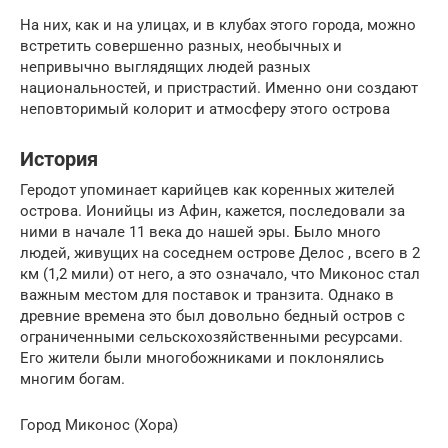
На них, как и на улицах, и в клубах этого города, можно
встретить совершенно разных, необычных и
непривычно выглядящих людей разных
национальностей, и пристрастий. Именно они создают
неповторимый колорит и атмосферу этого острова
История
Геродот упоминает карийцев как коренных жителей
острова. Ионийцы из Афин, кажется, последовали за
ними в начале 11 века до нашей эры. Было много
людей, живущих на соседнем острове Делос , всего в 2
км (1,2 мили) от него, а это означало, что Миконос стал
важным местом для поставок и транзита. Однако в
древние времена это был довольно бедный остров с
ограниченными сельскохозяйственными ресурсами.
Его жители были многобожниками и поклонялись
многим богам.
Город Миконос (Хора)