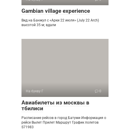
Gambian village experience
Вид на Банжул с «Арки 22 июля» (July 22 Arch)
высотой 35 м; вдали
На букву Г
0
Авиабилеты из москвы в
тбилиси
Расписание рейсов в город Батуми Информация о
рейсе Вылет Прилет Маршрут График полетов
S71983