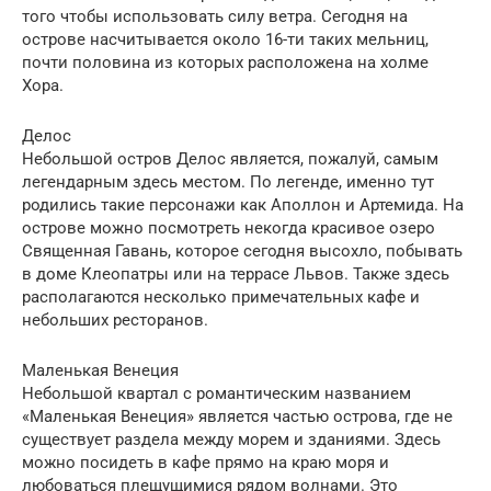
того чтобы использовать силу ветра. Сегодня на
острове насчитывается около 16-ти таких мельниц,
почти половина из которых расположена на холме
Хора.
Делос
Небольшой остров Делос является, пожалуй, самым
легендарным здесь местом. По легенде, именно тут
родились такие персонажи как Аполлон и Артемида. На
острове можно посмотреть некогда красивое озеро
Священная Гавань, которое сегодня высохло, побывать
в доме Клеопатры или на террасе Львов. Также здесь
располагаются несколько примечательных кафе и
небольших ресторанов.
Маленькая Венеция
Небольшой квартал с романтическим названием
«Маленькая Венеция» является частью острова, где не
существует раздела между морем и зданиями. Здесь
можно посидеть в кафе прямо на краю моря и
любоваться плещущимися рядом волнами. Это