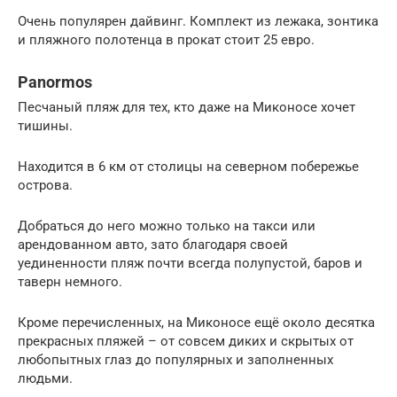
Очень популярен дайвинг. Комплект из лежака, зонтика
и пляжного полотенца в прокат стоит 25 евро.
Panormos
Песчаный пляж для тех, кто даже на Миконосе хочет
тишины.
Находится в 6 км от столицы на северном побережье
острова.
Добраться до него можно только на такси или
арендованном авто, зато благодаря своей
уединенности пляж почти всегда полупустой, баров и
таверн немного.
Кроме перечисленных, на Миконосе ещё около десятка
прекрасных пляжей – от совсем диких и скрытых от
любопытных глаз до популярных и заполненных
людьми.