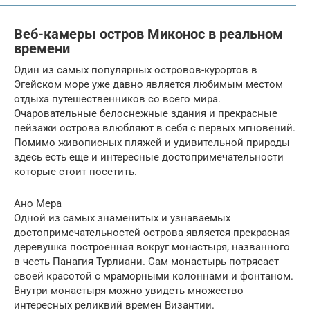
Веб-камеры остров Миконос в реальном
времени
Один из самых популярных островов-курортов в
Эгейском море уже давно является любимым местом
отдыха путешественников со всего мира.
Очаровательные белоснежные здания и прекрасные
пейзажи острова влюбляют в себя с первых мгновений.
Помимо живописных пляжей и удивительной природы
здесь есть еще и интересные достопримечательности
которые стоит посетить.
Ано Мера
Одной из самых знаменитых и узнаваемых
достопримечательностей острова является прекрасная
деревушка построенная вокруг монастыря, названного
в честь Панагия Турлиани. Сам монастырь потрясает
своей красотой с мраморными колоннами и фонтаном.
Внутри монастыря можно увидеть множество
интересных реликвий времен Византии.