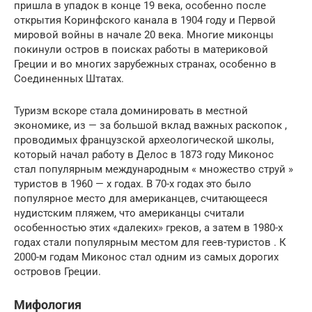
пришла в упадок в конце 19 века, особенно после
открытия Коринфского канала в 1904 году и Первой
мировой войны в начале 20 века. Многие миконцы
покинули остров в поисках работы в материковой
Греции и во многих зарубежных странах, особенно в
Соединенных Штатах.
Туризм вскоре стала доминировать в местной
экономике, из — за большой вклад важных раскопок ,
проводимых французской археологической школы,
который начал работу в Делос в 1873 году Миконос
стал популярным международным « множество струй »
туристов в 1960 — х годах. В 70-х годах это было
популярное место для американцев, считающееся
нудистским пляжем, что американцы считали
особенностью этих «далеких» греков, а затем в 1980-х
годах стали популярным местом для геев-туристов . К
2000-м годам Миконос стал одним из самых дорогих
островов Греции.
Мифология