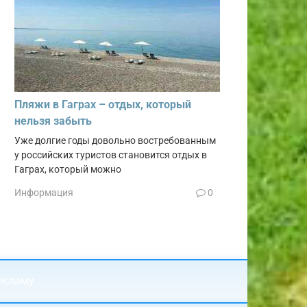
Пляжи в Гаграх – отдых, который
нельзя забыть
Уже долгие годы довольно востребованным
у российских туристов становится отдых в
Гаграх, который можно
Информация
0
екламу