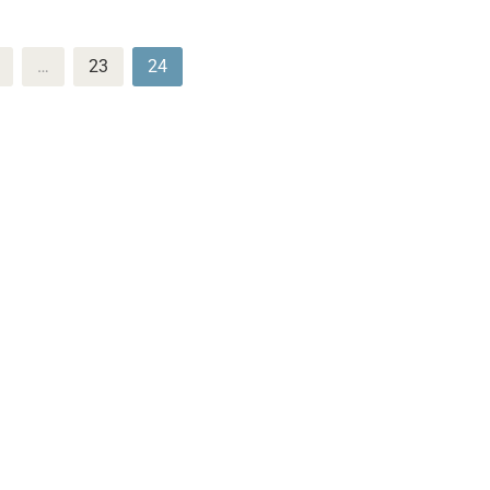
…
23
24