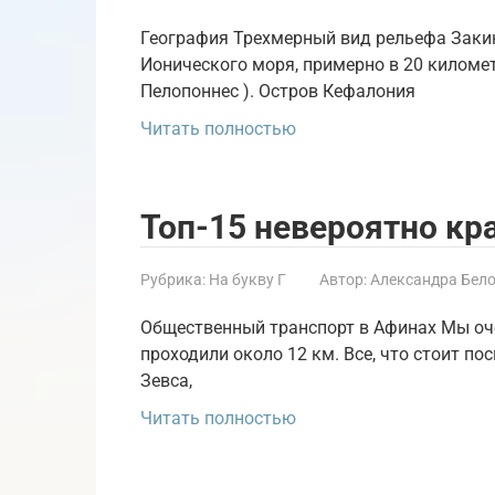
География Трехмерный вид рельефа Заки
Ионического моря, примерно в 20 километ
Пелопоннес ). Остров Кефалония
Читать полностью
Топ-15 невероятно кр
Рубрика:
На букву Г
Автор:
Александра Бел
Общественный транспорт в Афинах Мы оче
проходили около 12 км. Все, что стоит п
Зевса,
Читать полностью