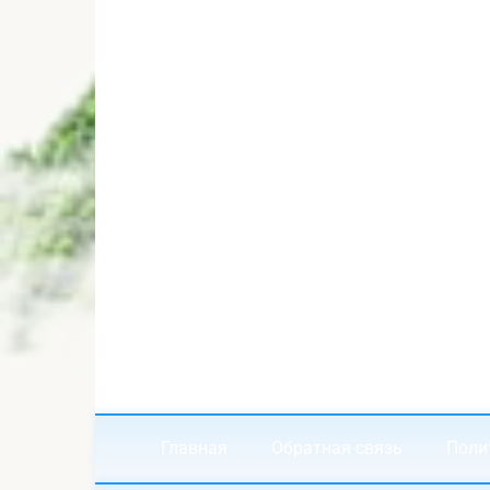
Главная
Обратная связь
Поли