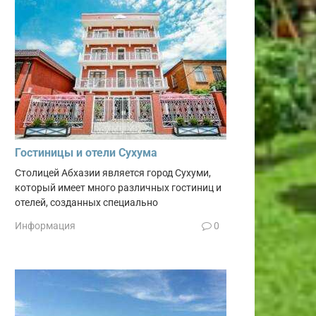
Гостиницы и отели Сухума
Столицей Абхазии является город Сухуми,
который имеет много различных гостиниц и
отелей, созданных специально
Информация
0