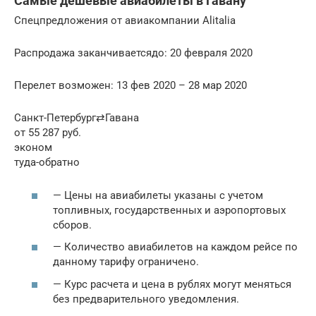
Самые дешевые авиабилеты в Гавану
Спецпредложения от авиакомпании Alitalia
Распродажа заканчиваетсядо: 20 февраля 2020
Перелет возможен: 13 фев 2020 – 28 мар 2020
Санкт-Петербург⇄Гавана
от 55 287 руб.
эконом
туда-обратно
— Цены на авиабилеты указаны с учетом
топливных, государственных и аэропортовых
сборов.
— Количество авиабилетов на каждом рейсе по
данному тарифу ограничено.
— Курс расчета и цена в рублях могут меняться
без предварительного уведомления.