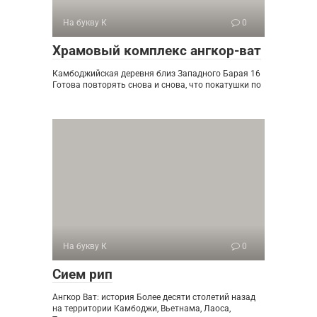
На букву К
0
Храмовый комплекс ангкор-ват
Камбоджийская деревня близ Западного Барая 16
Готова повторять снова и снова, что покатушки по
На букву К
0
Сием рип
Ангкор Ват: история Более десяти столетий назад
на территории Камбоджи, Вьетнама, Лаоса,