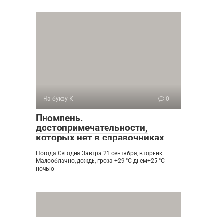
На букву К
0
Пномпень.
достопримечательности,
которых нет в справочниках
Погода Сегодня Завтра 21 сентября, вторник
Малооблачно, дождь, гроза +29 °С днем+25 °С
ночью