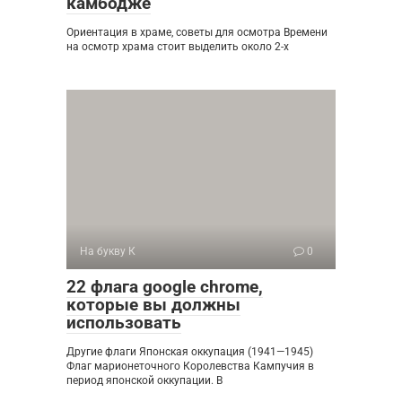
камбодже
Ориентация в храме, советы для осмотра Времени
на осмотр храма стоит выделить около 2-х
На букву К
0
22 флага google chrome,
которые вы должны
использовать
Другие флаги Японская оккупация (1941—1945)
Флаг марионеточного Королевства Кампучия в
период японской оккупации. В