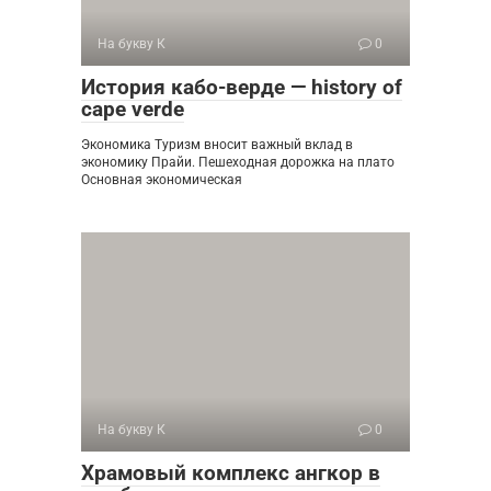
На букву К
0
История кабо-верде — history of
cape verde
Экономика Туризм вносит важный вклад в
экономику Прайи. Пешеходная дорожка на плато
Основная экономическая
На букву К
0
Храмовый комплекс ангкор в