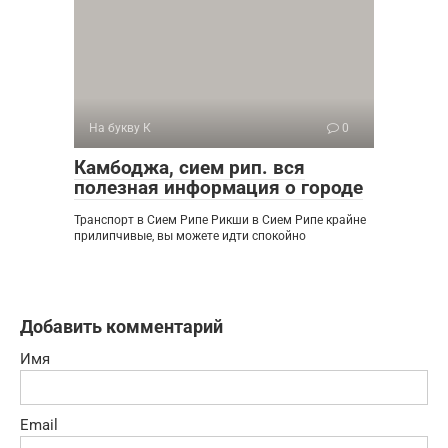
На букву К
0
Камбоджа, сием рип. вся
полезная информация о городе
Транспорт в Сием Рипе Рикши в Сием Рипе крайне
прилипчивые, вы можете идти спокойно
Добавить комментарий
Имя
Email