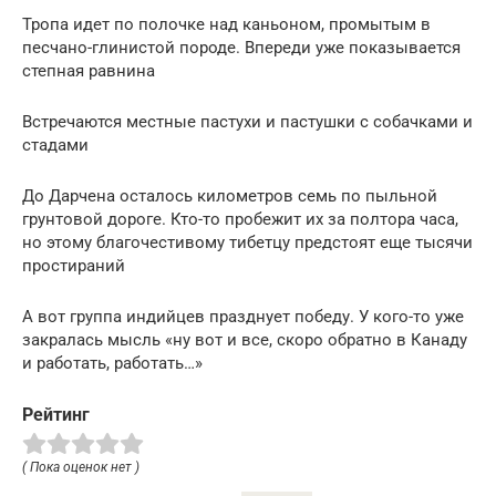
Тропа идет по полочке над каньоном, промытым в
песчано-глинистой породе. Впереди уже показывается
степная равнина
Встречаются местные пастухи и пастушки с собачками и
стадами
До Дарчена осталось километров семь по пыльной
грунтовой дороге. Кто-то пробежит их за полтора часа,
но этому благочестивому тибетцу предстоят еще тысячи
простираний
А вот группа индийцев празднует победу. У кого-то уже
закралась мысль «ну вот и все, скоро обратно в Канаду
и работать, работать…»
Рейтинг
( Пока оценок нет )