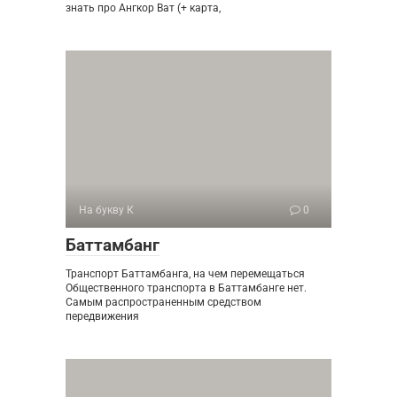
знать про Ангкор Ват (+ карта,
На букву К
0
Баттамбанг
Транспорт Баттамбанга, на чем перемещаться
Общественного транспорта в Баттамбанге нет.
Самым распространенным средством
передвижения