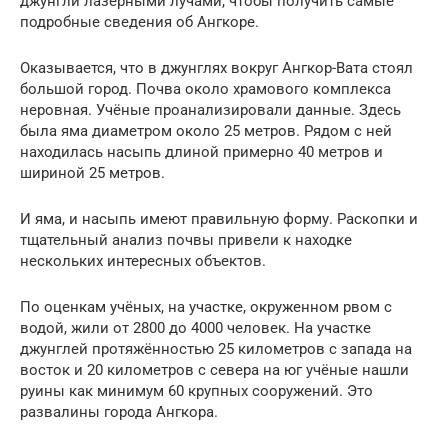
джунгли лазерными лучами, чтобы получить самые
подробные сведения об Ангкоре.
Оказывается, что в джунглях вокруг Ангкор-Вата стоял
большой город. Почва около храмового комплекса
неровная. Учёные проанализировали данные. Здесь
была яма диаметром около 25 метров. Рядом с ней
находилась насыпь длиной примерно 40 метров и
шириной 25 метров.
И яма, и насыпь имеют правильную форму. Раскопки и
тщательный анализ почвы привели к находке
нескольких интересных объектов.
По оценкам учёных, на участке, окруженном рвом с
водой, жили от 2800 до 4000 человек. На участке
джунглей протяжённостью 25 километров с запада на
восток и 20 километров с севера на юг учёные нашли
руины как минимум 60 крупных сооружений. Это
развалины города Ангкора.