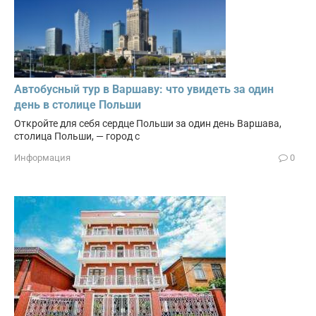
Автобусный тур в Варшаву: что увидеть за один
день в столице Польши
Откройте для себя сердце Польши за один день Варшава,
столица Польши, — город с
Информация
0