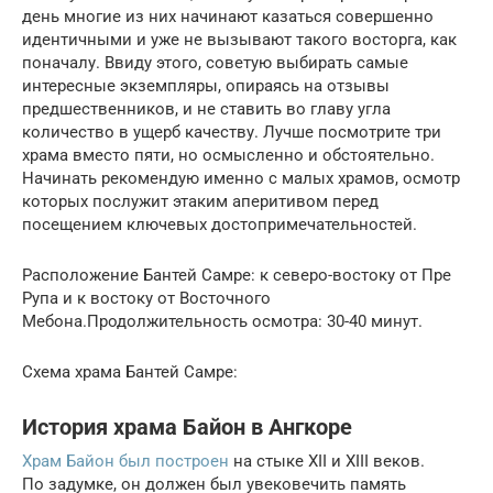
день многие из них начинают казаться совершенно
идентичными и уже не вызывают такого восторга, как
поначалу. Ввиду этого, советую выбирать самые
интересные экземпляры, опираясь на отзывы
предшественников, и не ставить во главу угла
количество в ущерб качеству. Лучше посмотрите три
храма вместо пяти, но осмысленно и обстоятельно.
Начинать рекомендую именно с малых храмов, осмотр
которых послужит этаким аперитивом перед
посещением ключевых достопримечательностей.
Расположение Бантей Самре: к северо-востоку от Пре
Рупа и к востоку от Восточного
Мебона.Продолжительность осмотра: 30-40 минут.
Схема храма Бантей Самре:
История храма Байон в Ангкоре
Храм Байон был построен
на стыке XII и XIII веков.
По задумке, он должен был увековечить память