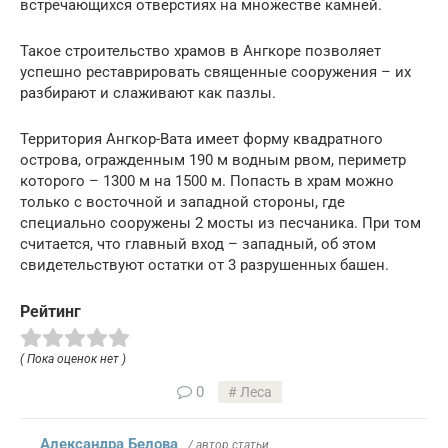
встречающихся отверстиях на множестве камней.
Такое строительство храмов в Ангкоре позволяет
успешно реставрировать священные сооружения – их
разбирают и слаживают как пазлы.
Территория Ангкор-Вата имеет форму квадратного
острова, огражденным 190 м водным рвом, периметр
которого – 1300 м на 1500 м. Попасть в храм можно
только с восточной и западной стороны, где
специально сооружены 2 мосты из песчаника. При том
считается, что главный вход – западный, об этом
свидетельствуют остатки от 3 разрушенных башен.
Рейтинг
( Пока оценок нет )
0
Леса
Александра Белова
/ автор статьи