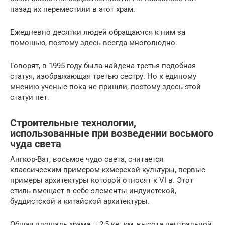
назад их переместили в этот храм.
Ежедневно десятки людей обращаются к ним за
помощью, поэтому здесь всегда многолюдно.
Говорят, в 1995 году была найдена третья подобная
статуя, изображающая третью сестру. Но к единому
мнению ученые пока не пришли, поэтому здесь этой
статуи нет.
Строительные технологии,
использованные при возведении восьмого
чуда света
Ангкор-Ват, восьмое чудо света, считается
классическим примером кхмерской культуры, первые
примеры архитектуры которой относят к VI в. Этот
стиль вмещает в себе элементы индуистской,
буддистской и китайской архитектуры.
Общая площадь храма – 2,5 кв. км, высота центральной