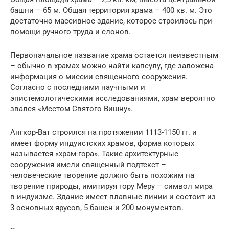
башни – 65 м. Общая территория храма – 400 кв. м. Это
достаточно массивное здание, которое строилось при
помощи ручного труда и слонов.
Первоначальное название храма остается неизвестным
– обычно в храмах можно найти капсулу, где заложена
информация о миссии священного сооружения.
Согласно с последними научными и
эпистемологическими исследованиями, храм вероятно
звался «Местом Святого Вишну».
Ангкор-Ват строился на протяжении 1113-1150 гг. и
имеет форму индуистских храмов, форма которых
называется «храм-гора». Такие архитектурные
сооружения имели священный подтекст –
человеческие творение должно быть похожим на
творение природы, имитируя гору Меру – символ мира
в индуизме. Здание имеет плавные линии и состоит из
3 основных ярусов, 5 башен и 200 монументов.