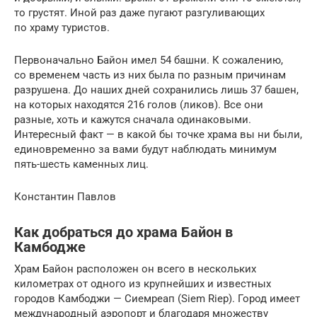
то грустят. Иной раз даже пугают разгуливающих
по храму туристов.
Первоначально Байон имел 54 башни. К сожалению,
со временем часть из них была по разным причинам
разрушена. До наших дней сохранились лишь 37 башен,
на которых находятся 216 голов (ликов). Все они
разные, хоть и кажутся сначала одинаковыми.
Интересный факт — в какой бы точке храма вы ни были,
единовременно за вами будут наблюдать минимум
пять-шесть каменных лиц.
Константин Павлов
Как добраться до храма Байон в
Камбодже
Храм Байон расположен он всего в нескольких
километрах от одного из крупнейших и известных
городов Камбоджи — Сиемреап (Siem Riep). Город имеет
международный аэропорт и благодаря множеству