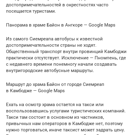
достопримечательностей в окрестностях часто
посещается туристами.
Панорама в храме Байон в Ангкоре — Google Maps
Из самого Сиемреапа автобусы к известной
достопримечательности страны не ходят.
Общественный транспорт внутри провинций Камбоджи
практически отсутствует. Исключение — Пномпень, где
с недавнего времени понемногу начали создавать
внутригородские автобусные маршруты.
Маршрут до храма Байон от городе Сиемреап
в Камбодже — Google Maps
Ехать на осмотр храма остается на такси или
воспользовавшись услугами туристических компаний.
Такси там состоит в основном из частников,
привычных нам операторов в Камбодже нет, поэтому
нужно торговаться, иначе таксист может задрать цену.