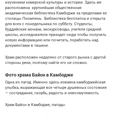
изучением кхмерской культуры и истории. Здесь же
расположена крупнейшая общественная
академическая библиотека Камбоджи за пределами ее
столицы Пномпень. Библиотека бесплатна и открыта
для всех с понедельника по субботу. Студенты,
буддийские монахи, экскурсоводы, учителя средней
школы, исследователи приходят сюда чтобы получить
новую информацию или почитать, поработать над
документами в тишине.
Храм расположен недалеко от старого рынка с другой
стороны реки, поэтому найти его не сложно.
Фото храма Байон в Камбодже
Одна из пагод. Именно здесь изваяна камбоджийская
улыбка, выражающая все четыре душевных состояния
— сострадание, скорбь, радость и невозмутимость.
Храм Байон в Камбодже, пагоды.