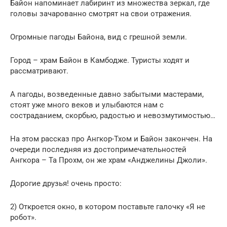
Байон напоминает лабиринт из множества зеркал, где
головы зачарованно смотрят на свои отражения.
Огромные пагоды Байона, вид с грешной земли.
Город – храм Байон в Камбодже. Туристы ходят и
рассматривают.
А пагоды, возведенные давно забытыми мастерами,
стоят уже много веков и улыбаются нам с
состраданием, скорбью, радостью и невозмутимостью…
На этом рассказ про Ангкор-Тхом и Байон закончен. На
очереди последняя из достопримечательностей
Ангкора – Та Прохм, он же храм «Анджелины Джоли».
Дорогие друзья! очень просто:
2) Откроется окно, в котором поставьте галочку «Я не
робот».