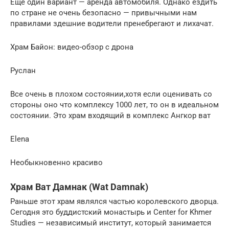
Еще один вариант — аренда автомобиля. Однако ездить
по стране не очень безопасно — привычными нам
правилами здешние водители пренебрегают и лихачат.
Храм Байон: видео-обзор с дрона
Руслан
Все очень в плохом состоянии,хотя если оценивать со
стороны оно что комплексу 1000 лет, то он в идеальном
состоянии. Это храм входящий в комплекс Ангкор ват
Elena
Необыкновенно красиво
Храм Ват Дамнак (Wat Damnak)
Раньше этот храм являлся частью королевского дворца.
Сегодня это буддистский монастырь и Center for Khmer
Studies — независимый институт, который занимается