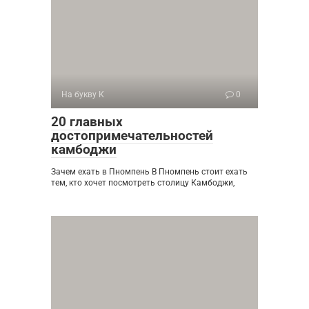
На букву К
0
20 главных
достопримечательностей
камбоджи
Зачем ехать в Пномпень В Пномпень стоит ехать
тем, кто хочет посмотреть столицу Камбоджи,