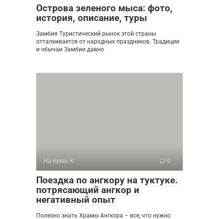
Острова зеленого мыса: фото,
история, описание, туры
Замбия Туристический рынок этой страны
отталкивается от народных праздников. Традиции
и обычаи Замбии давно
На букву К
0
Поездка по ангкору на туктуке.
потрясающий ангкор и
негативный опыт
Полезно знать Храмы Ангкора – все, что нужно