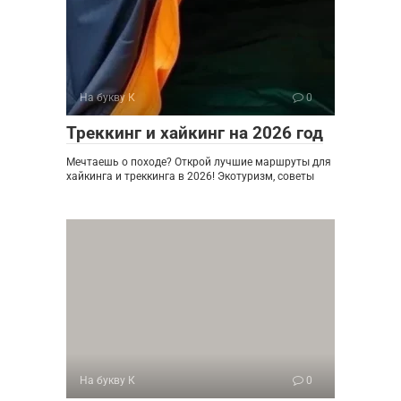
На букву К
0
Треккинг и хайкинг на 2026 год
Мечтаешь о походе? Открой лучшие маршруты для
хайкинга и треккинга в 2026! Экотуризм, советы
На букву К
0