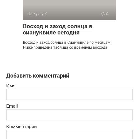
На букву К
0
Восход и заход солнца в
сиануквиле сегодня
Восход и заход солнца в Сиануквиле по месяцам:
Ниже приведена таблица со временем восхода
Добавить комментарий
Имя
Email
Комментарий