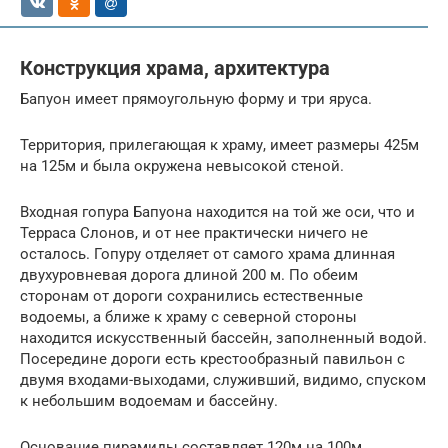
Конструкция храма, архитектура
Бапуон имеет прямоугольную форму и три яруса.
Территория, прилегающая к храму, имеет размеры 425м
на 125м и была окружена невысокой стеной.
Входная гопура Бапуона находится на той же оси, что и
Терраса Слонов, и от нее практически ничего не
осталось. Гопуру отделяет от самого храма длинная
двухуровневая дорога длиной 200 м. По обеим
сторонам от дороги сохранились естественные
водоемы, а ближе к храму с северной стороны
находится искусственный бассейн, заполненный водой.
Посередине дороги есть крестообразный павильон с
двумя входами-выходами, служивший, видимо, спуском
к небольшим водоемам и бассейну.
Основание пирамиды составляет 120м на 100м.