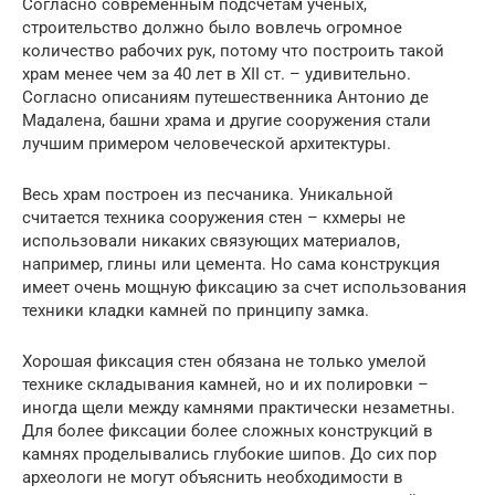
Согласно современным подсчетам ученых,
строительство должно было вовлечь огромное
количество рабочих рук, потому что построить такой
храм менее чем за 40 лет в XII ст. – удивительно.
Согласно описаниям путешественника Антонио де
Мадалена, башни храма и другие сооружения стали
лучшим примером человеческой архитектуры.
Весь храм построен из песчаника. Уникальной
считается техника сооружения стен – кхмеры не
использовали никаких связующих материалов,
например, глины или цемента. Но сама конструкция
имеет очень мощную фиксацию за счет использования
техники кладки камней по принципу замка.
Хорошая фиксация стен обязана не только умелой
технике складывания камней, но и их полировки –
иногда щели между камнями практически незаметны.
Для более фиксации более сложных конструкций в
камнях проделывались глубокие шипов. До сих пор
археологи не могут объяснить необходимости в