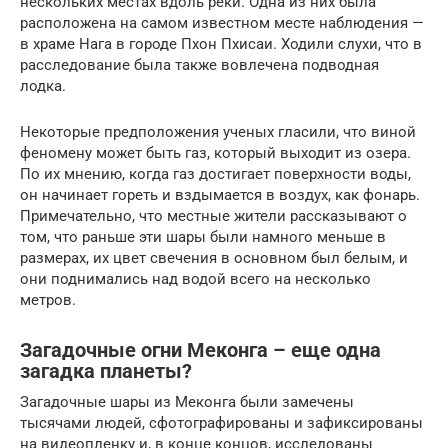
нескольких местах вдоль реки. Одна из них была
расположена на самом известном месте наблюдения —
в храме Нага в городе Пхон Пхисаи. Ходили слухи, что в
расследование была также вовлечена подводная
лодка.
Некоторые предположения ученых гласили, что виной
феномену может быть газ, который выходит из озера.
По их мнению, когда газ достигает поверхности воды,
он начинает гореть и вздымается в воздух, как фонарь.
Примечательно, что местные жители рассказывают о
том, что раньше эти шары были намного меньше в
размерах, их цвет свечения в основном был белым, и
они поднимались над водой всего на несколько
метров.
Загадочные огни Меконга – еще одна
загадка планеты?
Загадочные шары из Меконга были замечены
тысячами людей, сфотографированы и зафиксированы
на видеопленку и, в конце концов, исследованы