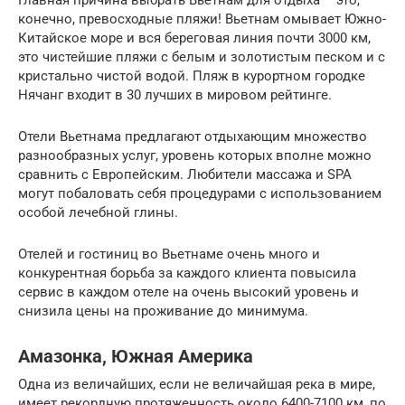
конечно, превосходные пляжи! Вьетнам омывает Южно-
Китайское море и вся береговая линия почти 3000 км,
это чистейшие пляжи с белым и золотистым песком и с
кристально чистой водой. Пляж в курортном городке
Нячанг входит в 30 лучших в мировом рейтинге.
Отели Вьетнама предлагают отдыхающим множество
разнообразных услуг, уровень которых вполне можно
сравнить с Европейским. Любители массажа и SPA
могут побаловать себя процедурами с использованием
особой лечебной глины.
Отелей и гостиниц во Вьетнаме очень много и
конкурентная борьба за каждого клиента повысила
сервис в каждом отеле на очень высокий уровень и
снизила цены на проживание до минимума.
Амазонка, Южная Америка
Одна из величайших, если не величайшая река в мире,
имеет рекордную протяженность около 6400-7100 км, по