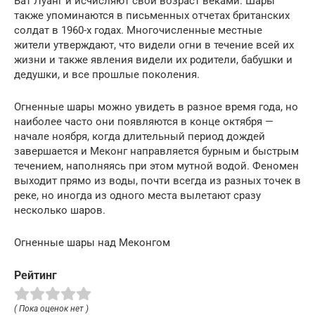
Ват Луанг и исчисляют свой возраст веками. Шары
также упоминаются в письменных отчетах британских
солдат в 1960-х годах. Многочисленные местные
жители утверждают, что видели огни в течение всей их
жизни и также явления видели их родители, бабушки и
дедушки, и все прошлые поколения.
Огненные шары можно увидеть в разное время года, но
наиболее часто они появляются в конце октября —
начале ноября, когда длительный период дождей
завершается и Меконг направляется бурным и быстрым
течением, наполняясь при этом мутной водой. Феномен
выходит прямо из воды, почти всегда из разных точек в
реке, но иногда из одного места вылетают сразу
несколько шаров.
Огненные шары над Меконгом
Рейтинг
( Пока оценок нет )