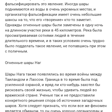
фальсифицировать это явление. Иногда шары
поднимаются из воды в очень укромных местах, и
организатор фальсификации имеет очень небольшие
шансы на то, что его «творение» кто-то заметит.
Однажды огненные шары были замечены в одну ночь
на длинном участке реки в 45 километров. Река была
просматриваемая сотнями людей в течение
длительного времени, и в таких условиях очень трудно
было подделать такое явление, не попавшись при этом
с поличным.
Огненные шары Наг
Шары Нага также появлялись во время войны между
Таиландом и Лаосом. Граница в то время была под
усиленной охраной, и вряд ли кто-нибудь захотел бы
рисковать своей жизнью, чтобы удивить людей во
вражеской стране. Ученые так и не предоставили
конкретного решения спора об источнике загадочных
шаров. Хотя следует признать, что если все же феномен
является обманом, то он очень хорошо организован и