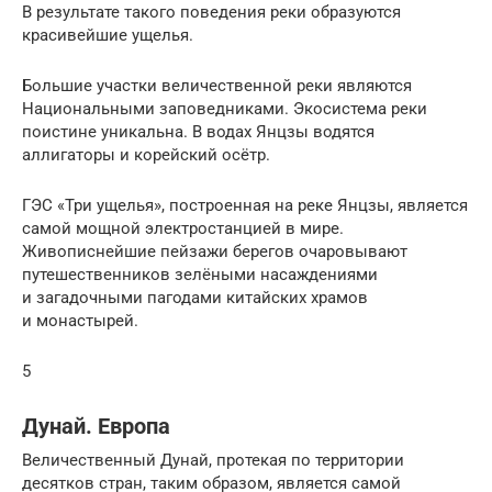
В результате такого поведения реки образуются
красивейшие ущелья.
Большие участки величественной реки являются
Национальными заповедниками. Экосистема реки
поистине уникальна. В водах Янцзы водятся
аллигаторы и корейский осётр.
ГЭС «Три ущелья», построенная на реке Янцзы, является
самой мощной электростанцией в мире.
Живописнейшие пейзажи берегов очаровывают
путешественников зелёными насаждениями
и загадочными пагодами китайских храмов
и монастырей.
5
Дунай. Европа
Величественный Дунай, протекая по территории
десятков стран, таким образом, является самой