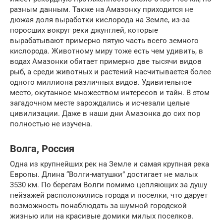
разным данным. Также на Амазонку приходится не
дюжая доля выработки кислорода на Земле, из-за
поросших вокруг реки джунглей, которые
вырабатывают примерно пятую часть всего земного
кислорода. Животному миру тоже есть чем удивить, в
водах Амазонки обитает примерно две тысячи видов
рыб, а среди животных и растений насчитывается более
одного миллиона различных видов. Удивительное
место, окутанное множеством интересов и тайн. В этом
загадочном месте зарождались и исчезали целые
цивилизации. Даже в наши дни Амазонка до сих пор
полностью не изучена.
Волга, Россия
Одна из крупнейших рек на Земле и самая крупная река
Европы. Длина “Волги-матушки” достигает не малых
3530 км. По берегам Волги помимо цепляющих за душу
пейзажей расположились города и поселки, что дарует
возможность понаблюдать за шумной городской
жизнью или на красивые домики милых поселков.