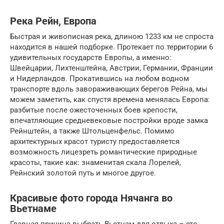
Река Рейн, Европа
Быстрая и живописная река, длиною 1233 км не спроста
находится в нашей подборке. Протекает по территории 6
удивительных государств Европы, а именно:
Швейцарии, Лихтенштейна, Австрии, Германии, Франции
и Нидерландов. Прокатившись на любом водном
транспорте вдоль завораживающих берегов Рейна, мы
можем заметить, как спустя времена менялась Европа:
разбитые после ожесточенных боев крепости,
впечатляющие средневековые постройки вроде замка
Рейнштейн, а также Штольценфельс. Помимо
архитектурных красот туристу предоставляется
возможность лицезреть романтические природные
красоты, такие как: знаменитая скала Лорелей,
Рейнский золотой путь и многое другое.
Красивые фото города Нячанга во
Вьетнаме
Главная причина выбрать Вьетнам для отдыха – это,