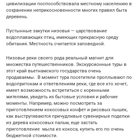
цивилизации поспособствовала местному населению в
сохранении неприкосновенности многих правил быта
деревень.
Пустынные закутки низовья — царствование
водоплавающих птиц, имеющих прекрасную среду
обитания. Местность считается заповедной.
Низовье реки своего рода реальный магнит для
множества путешественников. Экскурсионные туры в
этот край вьетнамского государства очень
продаваемы. В момент тура посетители проплывают по
водопритокам и ответвлениям реки, где все кто хочет,
имеет возможность встретиться с коренными
жителями, увидеть их бытовые условия и рабочие
моменты. Например, можно посмотреть за
приготовлением кокосовых конфет и рисовых пышек,
как выстругиваются причудливые сувенирные поделки
из дерева кокосовых пальм, еще застать
приготовление мыла из кокоса, купить его по очень
бюджетной стоимости.