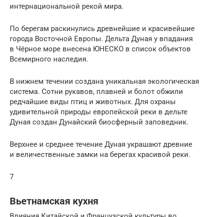
интернациональной рекой мира.
По берегам раскинулись древнейшие и красивейшие
города Восточной Европы. Дельта Дуная у впадания
в Чёрное море внесена ЮНЕСКО в список объектов
Всемирного наследия.
В нижнем течении создана уникальная экологическая
система. Сотни рукавов, плавней и болот обжили
редчайшие виды птиц и животных. Для охраны
удивительной природы европейской реки в дельте
Дуная создан Дунайский биосферный заповедник.
Верхнее и среднее течение Дуная украшают древние
и величественные замки на берегах красивой реки.
7
Вьетнамская кухня
Влияния Китайской и Французской культуры во