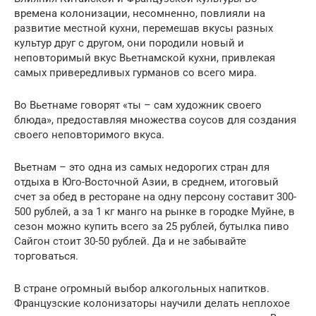
времена колонизации, несомненно, повлияли на
развитие местной кухни, перемешав вкусы разных
культур друг с другом, они породили новый и
неповторимый вкус Вьетнамской кухни, привлекая
самых привередливых гурманов со всего мира.
Во Вьетнаме говорят «ты – сам художник своего
блюда», предоставляя множества соусов для создания
своего неповторимого вкуса.
Вьетнам – это одна из самых недорогих стран для
отдыха в Юго-Восточной Азии, в среднем, итоговый
счет за обед в ресторане на одну персону составит 300-
500 рублей, а за 1 кг манго на рынке в городке Муйне, в
сезон можно купить всего за 25 рублей, бутылка пиво
Сайгон стоит 30-50 рублей. Да и не забывайте
торговаться.
В стране огромный выбор алкогольных напитков.
Французские колонизаторы научили делать неплохое