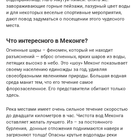
завораживающие горные пейзажи, лазурный цвет воды
и для некоторых веселые спортивные мероприятия,
дают повод задуматься о посещении этого чудесного
места.
Что интересного в Меконге?
Огненные шары – феномен, который не находит
разъяснений — вброс огненных, ярких шаров из воды,
летящих высоко в небо. Это «шоу» Меконг показывает
своему населению единожды за год, удивляя
своеобразными явлениями природы. Большая водная
среда манит тем, что его течение самое
флорозаселенное. Его представители обитают только
здесь.
Река местами имеет очень сильное течение скоростью
до двадцати километров в час. Чистота вод Меконга
оставляет желать лучшего. Из – за постоянного
бурления, донные отложения поднимаются наверх и
загрязняют толщу! Опасны крутые водопады реки