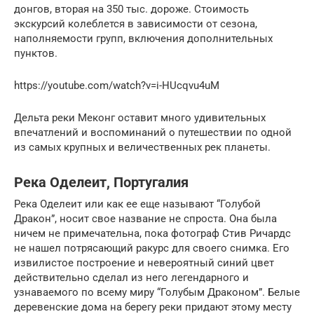
донгов, вторая на 350 тыс. дороже. Стоимость
экскурсий колеблется в зависимости от сезона,
наполняемости групп, включения дополнительных
пунктов.
https://youtube.com/watch?v=i-HUcqvu4uM
Дельта реки Меконг оставит много удивительных
впечатлений и воспоминаний о путешествии по одной
из самых крупных и величественных рек планеты.
Река Оделеит, Португалия
Река Оделеит или как ее еще называют “Голубой
Дракон”, носит свое название не спроста. Она была
ничем не примечательна, пока фотограф Стив Ричардс
не нашел потрясающий ракурс для своего снимка. Его
извилистое построение и невероятный синий цвет
действительно сделал из него легендарного и
узнаваемого по всему миру “Голубым Драконом”. Белые
деревенские дома на берегу реки придают этому месту