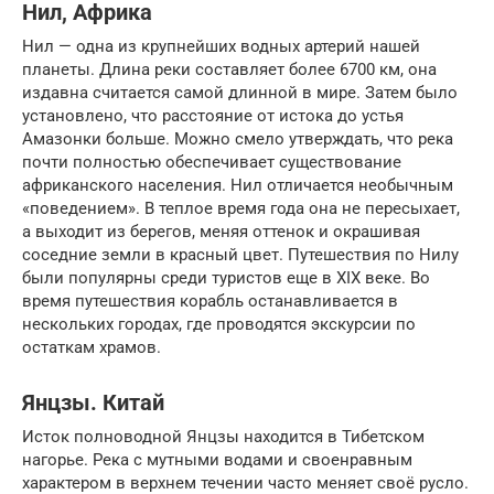
Нил, Африка
Нил — одна из крупнейших водных артерий нашей
планеты. Длина реки составляет более 6700 км, она
издавна считается самой длинной в мире. Затем было
установлено, что расстояние от истока до устья
Амазонки больше. Можно смело утверждать, что река
почти полностью обеспечивает существование
африканского населения. Нил отличается необычным
«поведением». В теплое время года она не пересыхает,
а выходит из берегов, меняя оттенок и окрашивая
соседние земли в красный цвет. Путешествия по Нилу
были популярны среди туристов еще в XIX веке. Во
время путешествия корабль останавливается в
нескольких городах, где проводятся экскурсии по
остаткам храмов.
Янцзы. Китай
Исток полноводной Янцзы находится в Тибетском
нагорье. Река с мутными водами и своенравным
характером в верхнем течении часто меняет своё русло.