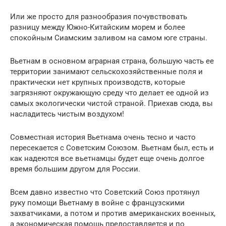
Или же просто для разнообразия почувствовать
разницу между Южно-Китайским морем и более
спокойным Сиамским заливом на самом юге страны.
Вьетнам в основном аграрная страна, большую часть ее
территории занимают сельскохозяйственные поля и
практически нет крупных производств, которые
загрязняют окружающую среду что делает ее одной из
самых экологически чистой страной. Приехав сюда, вы
насладитесь чистым воздухом!
Совместная история Вьетнама очень тесно и часто
пересекается с Советским Союзом. Вьетнам был, есть и
как надеются все вьетнамцы будет еще очень долгое
время большим другом для России.
Всем давно известно что Советский Союз протянул
руку помощи Вьетнаму в войне с французскими
захватчиками, а потом и против американских военных,
а экономическая помощь предоставляется и по