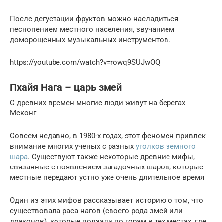
После дегустации фруктов можно насладиться
песнопением местного населения, звучанием
доморощенных музыкальных инструментов.
https://youtube.com/watch?v=rowq9SUJwOQ
Пхайя Нага – царь змей
С древних времен многие люди живут на берегах
Меконг
Совсем недавно, в 1980-х годах, этот феномен привлек
внимание многих ученых с разных
уголков земного
шара
. Существуют также некоторые древние мифы,
связанные с появлением загадочных шаров, которые
местные передают устно уже очень длительное время
Один из этих мифов рассказывает историю о том, что
существовала раса нагов (своего рода змей или
драконов), которые ползали по горам в тех местах, где