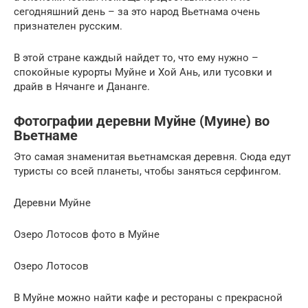
сегодняшний день – за это народ Вьетнама очень
признателен русским.
В этой стране каждый найдет то, что ему нужно –
спокойные курорты Муйне и Хой Ань, или тусовки и
драйв в Нячанге и Дананге.
Фотографии деревни Муйне (Муине) во
Вьетнаме
Это самая знаменитая вьетнамская деревня. Сюда едут
туристы со всей планеты, чтобы заняться серфингом.
Деревни Муйне
Озеро Лотосов фото в Муйне
Озеро Лотосов
В Муйне можно найти кафе и рестораны с прекрасной