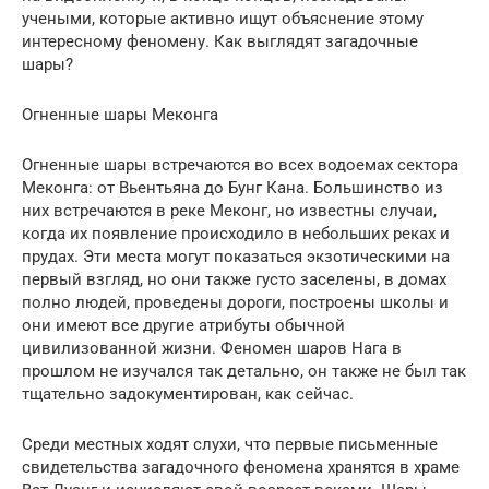
учеными, которые активно ищут объяснение этому
интересному феномену. Как выглядят загадочные
шары?
Огненные шары Меконга
Огненные шары встречаются во всех водоемах сектора
Меконга: от Вьентьяна до Бунг Кана. Большинство из
них встречаются в реке Меконг, но известны случаи,
когда их появление происходило в небольших реках и
прудах. Эти места могут показаться экзотическими на
первый взгляд, но они также густо заселены, в домах
полно людей, проведены дороги, построены школы и
они имеют все другие атрибуты обычной
цивилизованной жизни. Феномен шаров Нага в
прошлом не изучался так детально, он также не был так
тщательно задокументирован, как сейчас.
Среди местных ходят слухи, что первые письменные
свидетельства загадочного феномена хранятся в храме