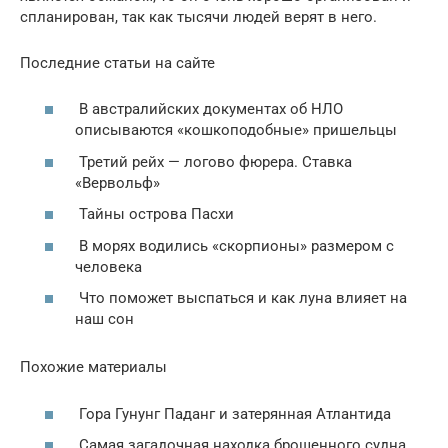
спланирован, так как тысячи людей верят в него.
Последние статьи на сайте
В австралийских документах об НЛО
описываются «кошкоподобные» пришельцы
Третий рейх — логово фюрера. Ставка
«Вервольф»
Тайны острова Пасхи
В морях водились «скорпионы» размером с
человека
Что поможет выспаться и как луна влияет на
наш сон
Похожие материалы
Гора Гунунг Паданг и затерянная Атлантида
Самая загадочная находка брошенного судна