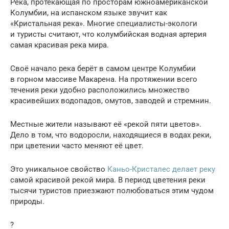
Река, протекающая по просторам южноамериканской
Колумбии, на испанском языке звучит как
«Кристальная река». Многие специалисты-экологи
и туристы считают, что колумбийская водная артерия
самая красивая река мира.
Своё начало река берёт в самом центре Колумбии
в горном массиве Макарена. На протяжении всего
течения реки удобно расположились множество
красивейших водопадов, омутов, заводей и стремнин.
Местные жители называют её «рекой пяти цветов».
Дело в том, что водоросли, находящиеся в водах реки,
при цветении часто меняют её цвет.
Это уникальное свойство
Каньо-Кристалес делает реку
самой красивой рекой мира. В период цветения реки
тысячи туристов приезжают полюбоваться этим чудом
природы.
?