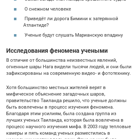
О снежном человеке
Приведёт ли дорога Бимини к затерянной
Атлантиде?
Ученые будут слушать Марианскую впадину
Исследования феномена учеными
В отличие от большинства неизвестных явлений,
огненные шары Нага видели тысячи людей, и они были
зафиксированы на современную видео- и фототехнику.
Хотя большинство местных жителей верят в
мифическое объяснение загадочных шаров,
правительство Таиланда решило, что ученые должны
быть вовлечены в процесс изучения феномена.
Благодаря этим усилиям, была создана группа из
лучших ученых Таиланда, которая была вовлечена в
процесс научного изучения мифа. В 2003 году тепловые
камеры и пять команд ученых разместились в