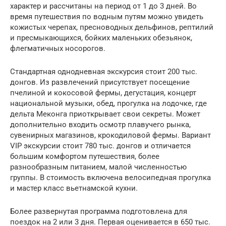
характер и рассчитаны на период от 1 до 3 дней. Во
время путешествия по водным путям можно увидеть
кожистых черепах, пресноводных дельфинов, рептилий
и пресмыкающихся, бойких маленьких обезьянок,
флегматичных носорогов.
Стандартная однодневная экскурсия стоит 200 тыс.
донгов. Из развлечений присутствует посещение
пчелиной и кокосовой фермы, дегустация, концерт
национальной музыки, обед, прогулка на лодочке, где
дельта Меконга приоткрывает свои секреты. Может
дополнительно входить осмотр плавучего рынка,
сувенирных магазинов, крокодиловой фермы. Вариант
VIP экскурсии стоит 780 тыс. донгов и отличается
большим комфортом путешествия, более
разнообразным питанием, малой численностью
группы. В стоимость включена велосипедная прогулка
и мастер класс вьетнамской кухни.
Более развернутая программа подготовлена для
поездок на 2 или 3 дня. Первая оценивается в 650 тыс.