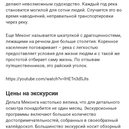
делают невозможным судоходство. Каждый год река
становится могилой для сотни людей. Случается это во
время наводнений, неправильной транспортировки
через реку.
Еще Меконг называется шкатулкой с драгоценностями,
лежащими на речном дне больше столетия. Коренное
население поговаривает – река с легкостью
предоставляет условия для жизни людям и с такой же
простотой отбирает саму жизнь. По отзывам
путешественников, это райский уголок.
https://youtube.com/watch?v=lHETn3dSJIs
Цены на экскурсии
Дельта Меконга настолько велика, что для детального
осмотра понадобится не один месяц. Экскурсионные
программы включают большое количество
достопримечательностей, собранных в своеобразный
калейдоскоп. Большинство экскурсий носит обзорный