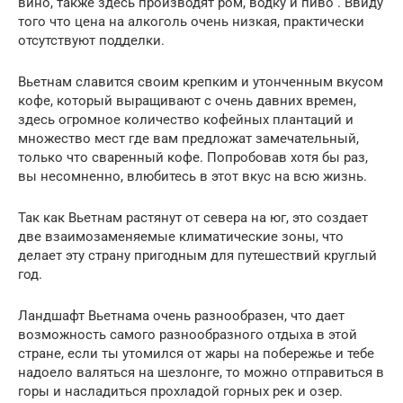
вино, также здесь производят ром, водку и пиво . Ввиду
того что цена на алкоголь очень низкая, практически
отсутствуют подделки.
Вьетнам славится своим крепким и утонченным вкусом
кофе, который выращивают с очень давних времен,
здесь огромное количество кофейных плантаций и
множество мест где вам предложат замечательный,
только что сваренный кофе. Попробовав хотя бы раз,
вы несомненно, влюбитесь в этот вкус на всю жизнь.
Так как Вьетнам растянут от севера на юг, это создает
две взаимозаменяемые климатические зоны, что
делает эту страну пригодным для путешествий круглый
год.
Ландшафт Вьетнама очень разнообразен, что дает
возможность самого разнообразного отдыха в этой
стране, если ты утомился от жары на побережье и тебе
надоело валяться на шезлонге, то можно отправиться в
горы и насладиться прохладой горных рек и озер.