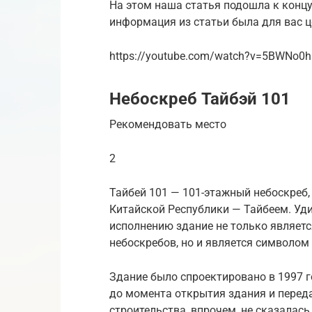
На этом наша статья подошла к концу
информация из статьи была для вас ц
https://youtube.com/watch?v=5BWNo0h
Небоскреб Тайбэй 101
Рекомендовать место
2
Тайбей 101 — 101-этажный небоскреб
Китайской Республики — Тайбеем. Уди
исполнению здание не только являетс
небоскребов, но и является символом
Здание было спроектировано в 1997 г
до момента открытия здания и переда
строительства, впрочем, не сказалась