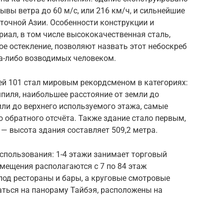
вы ветра до 60 м/с, или 216 км/ч, и сильнейшие
точной Азии. Особенности конструкции и
иал, в том числе высококачественная сталь,
е остекление, позволяют назвать этот небоскреб
а-либо возводимых человеком.
ей 101 стал мировым рекордсменом в категориях:
пиля, наибольшее расстояние от земли до
ли до верхнего используемого этажа, самые
 обратного отсчёта. Также здание стало первым,
— высота здания составляет 509,2 метра.
спользования: 1-4 этажи занимает торговый
омещения располагаются с 7 по 84 этаж
под рестораны и бары, а круговые смотровые
ться на панораму Тайбэя, расположены на