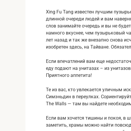
Xing Fu Tang известен лучшим пузырь
длинной очереди людей и вам наверня
слов занимайте очередь и вы не буде
намного вкуснее, чем пузырьковый ча
лет назад и так же внезапно снова ис
изобретен здесь, на Тайване. Обязате
Если впечатлений вам еще недостаточн
еду подают на унитазах – из унитазов.
Приятного аппетита!
Те из вас, кто увлекается уличным иск
Симэньдин в переулках. Сориентируйте
The Walls — там вы найдете необходи
Если вам хочется тишины и покоя, в 
заметить, храмы можно найти повсюду