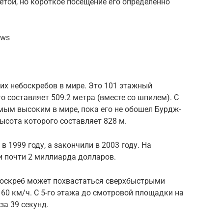
етой, но короткое посещение его определенно
hws
их небоскребов в мире. Это 101 этажный
о составляет 509.2 метра (вместе со шпилем). С
амым высоким в мире, пока его не обошел Бурдж-
ысота которого составляет 828 м.
в 1999 году, а закончили в 2003 году. На
и почти 2 миллиарда долларов.
боскреб может похвастаться сверхбыстрыми
0 км/ч. С 5-го этажа до смотровой площадки на
за 39 секунд.