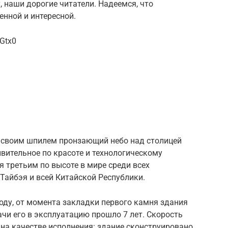
, наши дорогие читатели. Надеемся, что
енной и интересной.
Gtx0
, своим шпилем пронзающий небо над столицей
вительное по красоте и технологическому
я третьим по высоте в мире среди всех
 Тайбэя и всей Китайской Республики.
оду, от момента закладки первого камня здания
чи его в эксплуатацию прошло 7 лет. Скорость
 на качестве исполнения: здание сконструировано