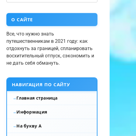
О САЙТЕ
Все, что нужно знать
путешественникам в 2021 году: как
отдохнуть за границей, спланировать
восхитительный отпуск, сэкономить и
не дать себя обмануть.
НАВИГАЦИЯ ПО САЙТУ
Главная страница
Информация
На букву А