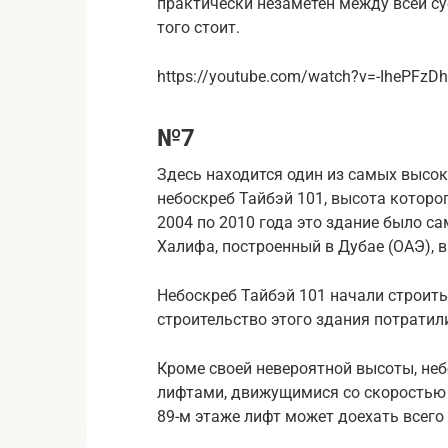
практически незаметен между всей су
того стоит.
https://youtube.com/watch?v=-IhePFzD
№7
Здесь находится один из самых высок
небоскреб Тайбэй 101, высота которог
2004 по 2010 года это здание было с
Халифа, построенный в Дубае (ОАЭ), в
Небоскреб Тайбэй 101 начали строить 
строительство этого здания потратил
Кроме своей невероятной высоты, не
лифтами, движущимися со скоростью 6
89-м этаже лифт может доехать всего 