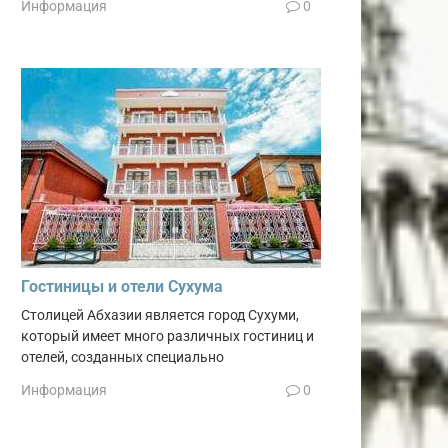
Информация
0
Гостиницы и отели Сухума
Столицей Абхазии является город Сухуми,
который имеет много различных гостиниц и
отелей, созданных специально
Информация
0