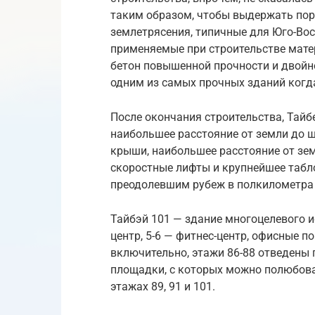
таким образом, чтобы выдержать поры
землетрясения, типичные для Юго-Вос
применяемые при строительстве матер
бетон повышенной прочности и двойно
одним из самых прочных зданий когд
После окончания строительства, Тайб
наибольшее расстояние от земли до ш
крыши, наибольшее расстояние от зем
скоростные лифты и крупнейшее табло
преодолевшим рубеж в полкилометра 
Тайбэй 101 — здание многоцелевого и
центр, 5-6 — фитнес-центр, офисные п
включительно, этажи 86-88 отведены 
площадки, с которых можно полюбова
этажах 89, 91 и 101.