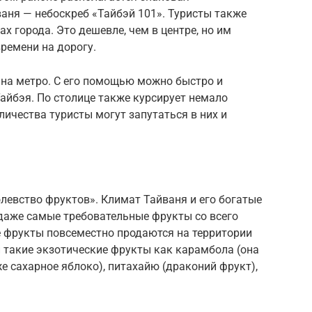
аня — небоскреб «Тайбэй 101». Туристы также
х города. Это дешевле, чем в центре, но им
ремени на дорогу.
 на метро. С его помощью можно быстро и
айбэя. По столице также курсирует немало
личества туристы могут запутаться в них и
олевство фруктов». Климат Тайваня и его богатые
аже самые требовательные фрукты со всего
е фрукты повсеместно продаются на территории
и такие экзотические фрукты как карамбола (она
же сахарное яблоко), питахайю (драконий фрукт),