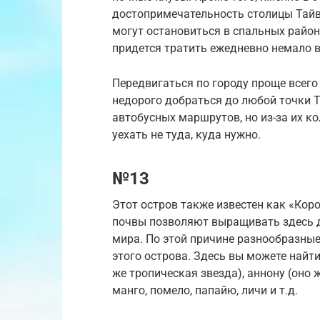
достопримечательность столицы Тайв
могут остановиться в спальных района
придется тратить ежедневно немало в
Передвигаться по городу проще всего
недорого добраться до любой точки Т
автобусных маршрутов, но из-за их ко
уехать не туда, куда нужно.
№13
Этот остров также известен как «Кор
почвы позволяют выращивать здесь д
мира. По этой причине разнообразны
этого острова. Здесь вы можете найт
же тропическая звезда), аннону (оно 
манго, помело, папайю, личи и т.д.