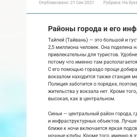
Опубликовано:
21 Сен 2021
Рубрика:
На бук
Районы города и его ин
Тайпей (Тайвань) — это большой и гу
2,5 миллиона человек. Она поделена н
привлекательны для туристов. Удобне
потому что именно там располагаетс
С его помощью гораздо проще добира
вокзалом находится также станция ме
Полиция заботится о порядке, поэтом
жительства у вокзала нет. Кроме того
высокая, как в центральном.
Синьи — центральный район города, 
и инфраструктурных объектов. Лучше 
ближе к ночи включается яркая подсв
ночные клубы. Кроме того, именно в 