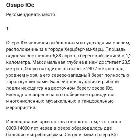
Озеро Юс
Рекомендовать место
1
Озеро Юс является рыболовным и судоходным озером,
расположенным в городе Херцберг-ам-Харц. Площадь
водоема составляет 6,88 акров с береговой линией в 1,2
километра. Максимальная глубина в нем достигает 28,5
метров. Озеро находится на высоте 240,7 метров над
уровнем моря, а его северо-западный берег полностью
зарос кувшинками. Бассейн для купания и рыбной
ловли находится на восточном берегу озера Юс.
Ежегодно в апреле на его побережье проводятся
многочисленные музыкальные и танцевальные
мероприятия.
Исследования археологов говорят о том, что около
8000-14000 лет назад в озере образовалось две
большие выгребные ямы. Сегодня мимо озера Юс