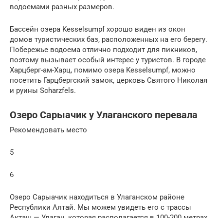
водоемами разных размеров.
Бассейн озера Kesselsumpf хорошо виден из окон
домов туристических баз, расположенных на его берегу.
Побережье водоема отлично подходит для пикников,
поэтому вызывает особый интерес у туристов. В городе
Харцберг-ам-Харц, помимо озера Kesselsumpf, можно
посетить Гарцбергский замок, церковь Святого Николая
и руины Scharzfels.
Озеро Сарыачик у Улаганского перевала
Рекомендовать место
5
6
Озеро Сарыачик находиться в Улаганском районе
Республики Алтай. Мы можем увидеть его с трассы
Акташ — Улаган, которая располагается в 100-200 метрах