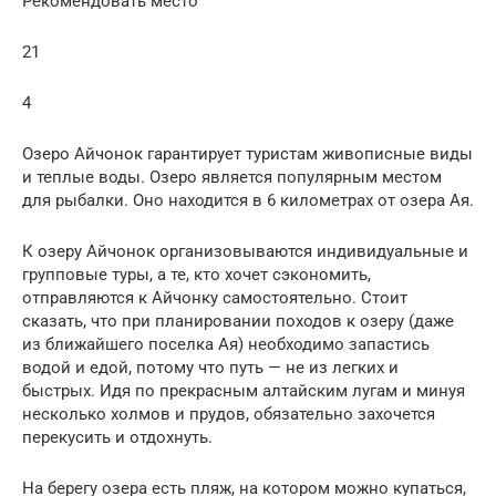
Рекомендовать место
21
4
Озеро Айчонок гарантирует туристам живописные виды
и теплые воды. Озеро является популярным местом
для рыбалки. Оно находится в 6 километрах от озера Ая.
К озеру Айчонок организовываются индивидуальные и
групповые туры, а те, кто хочет сэкономить,
отправляются к Айчонку самостоятельно. Стоит
сказать, что при планировании походов к озеру (даже
из ближайшего поселка Ая) необходимо запастись
водой и едой, потому что путь — не из легких и
быстрых. Идя по прекрасным алтайским лугам и минуя
несколько холмов и прудов, обязательно захочется
перекусить и отдохнуть.
На берегу озера есть пляж, на котором можно купаться,