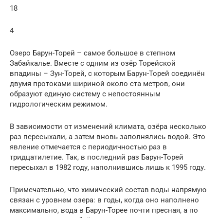
18
4
Озеро Барун-Торей – самое большое в степном
Забайкалье. Вместе с одним из озёр Торейской
впадины – Зун-Торей, с которым Барун-Торей соединён
двумя протоками шириной около ста метров, они
образуют единую систему с непостоянным
гидрологическим режимом.
В зависимости от изменений климата, озёра несколько
раз пересыхали, а затем вновь заполнялись водой. Это
явление отмечается с периодичностью раз в
тридцатилетие. Так, в последний раз Барун-Торей
пересыхал в 1982 году, наполнившись лишь к 1995 году.
Примечательно, что химический состав воды напрямую
связан с уровнем озера: в годы, когда оно наполнено
максимально, вода в Барун-Торее почти пресная, а по