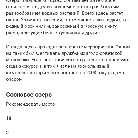
Озеро, площадь которого составляет 38 гектаров,
отличается от других водоемов этого края богатым
разнообразием водных растений. Всего здесь растет
около 25 видов растений, в том числе таких редких, как
водный орех чилим, занесенный в Красную книгу,
рдест, цветущие белые кувшинки и другие.
Иногда здесь проходят различные мероприятия. Одним
из таких был Фестиваль дружбы монголо-советской
молодёжи. Большое количество турагенств организуют
сюда экскурсии, в том числе на горнолыжный
комплекс, который был построен в 2008 году рядом с
озером.
Сосновое озеро
Рекомендовать место
18
3