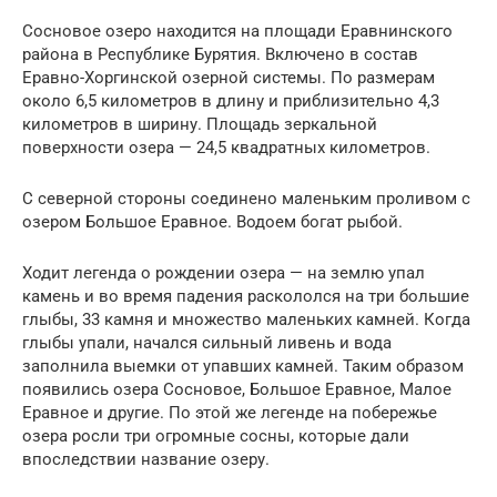
Сосновое озеро находится на площади Еравнинского
района в Республике Бурятия. Включено в состав
Еравно-Хоргинской озерной системы. По размерам
около 6,5 километров в длину и приблизительно 4,3
километров в ширину. Площадь зеркальной
поверхности озера — 24,5 квадратных километров.
С северной стороны соединено маленьким проливом с
озером Большое Еравное. Водоем богат рыбой.
Ходит легенда о рождении озера — на землю упал
камень и во время падения раскололся на три большие
глыбы, 33 камня и множество маленьких камней. Когда
глыбы упали, начался сильный ливень и вода
заполнила выемки от упавших камней. Таким образом
появились озера Сосновое, Большое Еравное, Малое
Еравное и другие. По этой же легенде на побережье
озера росли три огромные сосны, которые дали
впоследствии название озеру.