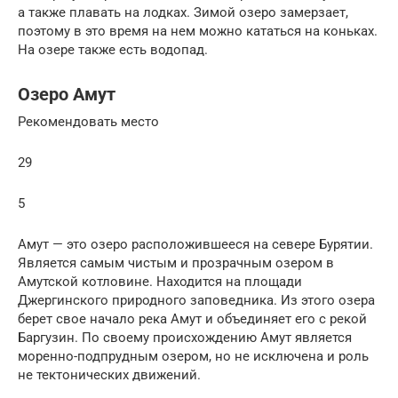
а также плавать на лодках. Зимой озеро замерзает,
поэтому в это время на нем можно кататься на коньках.
На озере также есть водопад.
Озеро Амут
Рекомендовать место
29
5
Амут — это озеро расположившееся на севере Бурятии.
Является самым чистым и прозрачным озером в
Амутской котловине. Находится на площади
Джергинского природного заповедника. Из этого озера
берет свое начало река Амут и объединяет его с рекой
Баргузин. По своему происхождению Амут является
моренно-подпрудным озером, но не исключена и роль
не тектонических движений.