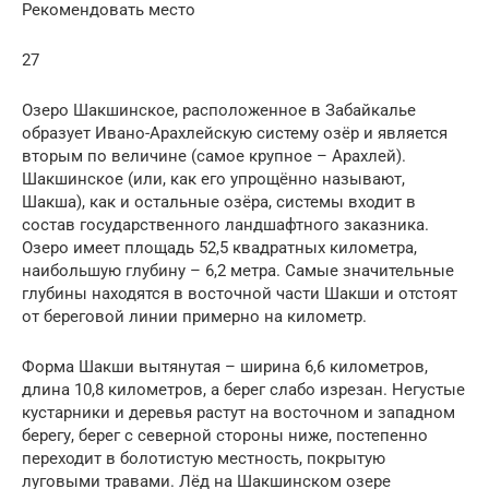
Рекомендовать место
27
Озеро Шакшинское, расположенное в Забайкалье
образует Ивано-Арахлейскую систему озёр и является
вторым по величине (самое крупное – Арахлей).
Шакшинское (или, как его упрощённо называют,
Шакша), как и остальные озёра, системы входит в
состав государственного ландшафтного заказника.
Озеро имеет площадь 52,5 квадратных километра,
наибольшую глубину – 6,2 метра. Самые значительные
глубины находятся в восточной части Шакши и отстоят
от береговой линии примерно на километр.
Форма Шакши вытянутая – ширина 6,6 километров,
длина 10,8 километров, а берег слабо изрезан. Негустые
кустарники и деревья растут на восточном и западном
берегу, берег с северной стороны ниже, постепенно
переходит в болотистую местность, покрытую
луговыми травами. Лёд на Шакшинском озере