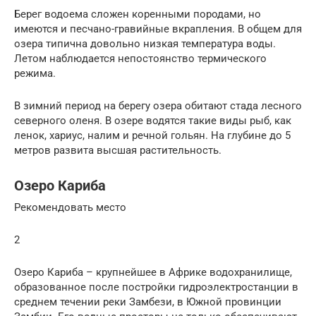
Берег водоема сложен коренными породами, но
имеются и песчано-гравийные вкрапления. В общем для
озера типична довольно низкая температура воды.
Летом наблюдается непостоянство термического
режима.
В зимний период на берегу озера обитают стада лесного
северного оленя. В озере водятся такие виды рыб, как
ленок, хариус, налим и речной гольян. На глубине до 5
метров развита высшая растительность.
Озеро Кариба
Рекомендовать место
2
Озеро Кариба – крупнейшее в Африке водохранилище,
образованное после постройки гидроэлектростанции в
среднем течении реки Замбези, в Южной провинции