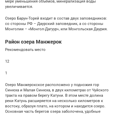
мере уменьшения объёмов, минерализация воды
увеличивается.
Озеро Барун-Торей входит в состав двух заповедников:
со стороны РФ – Даурский заповедник, а со стороны
Монголии – «Монгол-Дагуур», или Монгольская Даурия.
Район озера Манжерок
Рекомендовать место
12
1
Озеро Манжерокское расположено у подножия гор
Синюха и Малая Синюха, в двух километрах от Чуйского
тракта на правом берегу Катуни. В этом месте долина
реки Катунь расширяется на несколько километров к
востоку, образуя плато, на котором и находится озеро.
Основная часть берегов озера заболочена, удобные