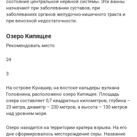
состояние центральной нервной системы. Эти ванны
назначают при заболевании суставов, при
заболеваниях органов желудочно-кишечного тракта и
при венозной недостаточности.
Озеро Кипящее
Рекомендовать место
24
3
На острове Кунашир, на востоке кальдеры вулкана
Головнина, расположено озеро Кипящее. Площадь
озера составляет 0,7 квадратных километров, глубина –
23 метра, диаметр – 230 метров, а высота – 130 метров
над уровнем моря.
Озеро находится на территории кратера взрыва. На его
дне сформировалось месторождение серы. Название