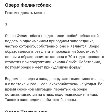
Озеро Фелингсблек
Рекомендовать место
3
Озеро Фелингсблек представляет собой небольшой
водоем в одноименном природном заповеднике,
частью которого, собственно, оно и является. Озеро
образовалось в результате проседания болотистой
почвы и образования котлована в 70-х годах прошлого
столетия при сооружении канала Эльбе. Собственно,
поэтому озеро имеет причудливую форму.
Водоем с севера и запада окружают живописные леса,
а с востока и юга — сельскохозяйственные угодья. Во
время сезонной миграции пернатых на озере
останавливаются на отдых водоплавающие птицы.
Также в заповеднике обитают бакланы.