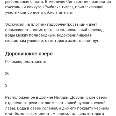
рыболовные снасти. В местечке Синазонгве проводится
ежегодный конкурс «Рыбалка тигра», привлекающий
участников со всего субконтинента.
Экскурсия на плотину гидроэлектростанции дает
возможность посмотреть на колоссальный перепад
воды между полноводным водохранилищем и
скалистым ущельем, от которого захватывает дух.
Доронинское озеро
Рекомендовать место
20
3
Расположенное в долине Ингоды, Доронинское озеро
отделено от реки потоком застывшей вулканической
лавы. Вода в озере солёная, а дно его покрыто чёрным
или тёмно-серым илистым слоем, толщина которого