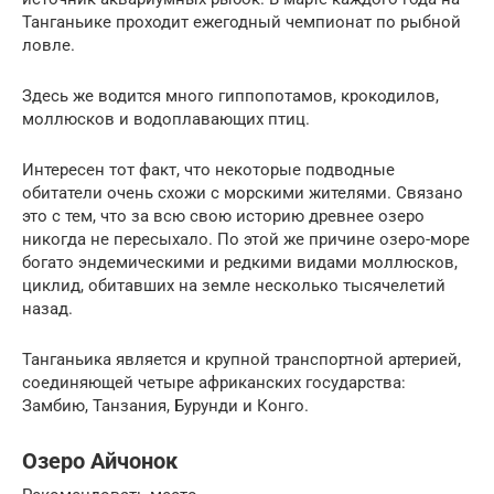
Танганьике проходит ежегодный чемпионат по рыбной
ловле.
Здесь же водится много гиппопотамов, крокодилов,
моллюсков и водоплавающих птиц.
Интересен тот факт, что некоторые подводные
обитатели очень схожи с морскими жителями. Связано
это с тем, что за всю свою историю древнее озеро
никогда не пересыхало. По этой же причине озеро-море
богато эндемическими и редкими видами моллюсков,
циклид, обитавших на земле несколько тысячелетий
назад.
Танганьика является и крупной транспортной артерией,
соединяющей четыре африканских государства:
Замбию, Танзания, Бурунди и Конго.
Озеро Айчонок