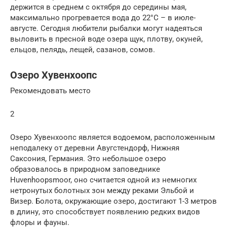
держится в среднем с октября до середины мая,
максимально прогревается вода до 22°С – в июле-
августе. Сегодня любители рыбалки могут надеяться
выловить в пресной воде озера щук, плотву, окуней,
ельцов, пелядь, лещей, сазанов, сомов.
Озеро Хувенхоопс
Рекомендовать место
2
Озеро Хувенхоопс является водоемом, расположенным
неподалеку от деревни Авугстендорф, Нижняя
Саксония, Германия. Это небольшое озеро
образовалось в природном заповеднике
Huvenhoopsmoor, оно считается одной из немногих
нетронутых болотных зон между реками Эльбой и
Визер. Болота, окружающие озеро, достигают 1-3 метров
в длину, это способствует появлению редких видов
флоры и фауны.