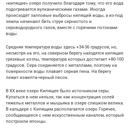
«кипящее» озеро получило благодаря тому, что его вода
подогревается вулканическими газами. Иногда
происходят залповые выбросы кипящей воды, а из-под
земли начинают бить струи сернистого и
сероводородного газов, вместе с горячими потоками
воды.
Средняя температура воды здесь +34-36 градусов, но,
несмотря на это, на северном берегу находятся кипящие
грязевые котлы, температура которых достигает +80-100
градусов. Сера соединяется с металлами, поэтому на
поверхности воды плавает серная пена. На берегу
лежит изжелта-черный песок.
В XX веке озеро Кипящее было источником серы.
Купаться в нем нельзя, так как концентрация солей
тяжелых металлов и мышьяка в озере слишком велика.
В кальдере с Кипящим располагается озеро Горячее,
сообщающееся с ним искусственным каналом, который
построили японцы.