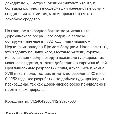
доходит до 7,5 метров. Медики считают, что ил, в
большом количестве содержащий железистые соли и
соединения алюминия, может применяться как
лечебное средство.
Но главное природное богатство уникального
Доронинского озера – его содовые запасы,
обнаруженные ещё в 1782 году плавильщиком
Нерчинских заводов Ефимом Залуцким. Надо заметить,
что задолго до Залуцкого, местные жители, буряты,
использовали соду, которую называли гуджиром, как
моющее средство, а также добавляли в кирпичный чай.
Промышленные разработки соды, начавшись в конце
XVIII века, продолжались вплоть до середины XX века.
С 1952 года все разработки по добыче гуджира (соды)
прекращены, так как Доронинское озеро причислено к
памятникам природы.
Координаты: 51.24042600,112.23907500