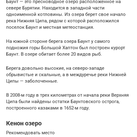
Баунт — это пресноводное озеро расположенное на
севере Бурятии. Находится в западной части
одноименной котловины. Из озера берет свое начало
река Нижняя Ципа, рядом с которой расположился
поселок Баунт и местная метеостанция.
На южной стороне берега озера Баунт у самого
подножия горы Большой Хаптон был построен курорт
Баунт. В озере обитает более 20 видов рыб.
Берега довольно высокие, на северо-западе
обрывистые и скальные, а в междуречье реки Нижней
Ципы — заболоченные.
В 2008-м году в трех километрах от начала реки Верхняя
Ципа были найдены остатки Баунтовского острога,
построенного казаками в 1652-м году.
Кенон озеро
Рекомендовать место