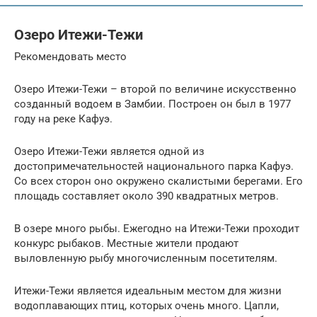
Озеро Итежи-Тежи
Рекомендовать место
Озеро Итежи-Тежи – второй по величине искусственно
созданный водоем в Замбии. Построен он был в 1977
году на реке Кафуэ.
Озеро Итежи-Тежи является одной из
достопримечательностей национального парка Кафуэ.
Со всех сторон оно окружено скалистыми берегами. Его
площадь составляет около 390 квадратных метров.
В озере много рыбы. Ежегодно на Итежи-Тежи проходит
конкурс рыбаков. Местные жители продают
выловленную рыбу многочисленным посетителям.
Итежи-Тежи является идеальным местом для жизни
водоплавающих птиц, которых очень много. Цапли,