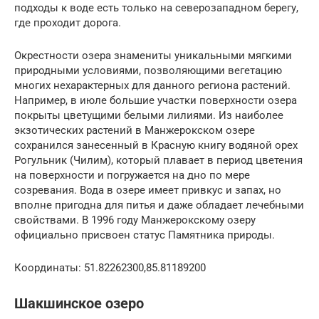
подходы к воде есть только на северозападном берегу,
где проходит дорога.
Окрестности озера знамениты уникальными мягкими
природными условиями, позволяющими вегетацию
многих нехарактерных для данного региона растений.
Например, в июле большие участки поверхности озера
покрыты цветущими белыми лилиями. Из наиболее
экзотических растений в Манжерокском озере
сохранился занесенный в Красную книгу водяной орех
Рогульник (Чилим), который плавает в период цветения
на поверхности и погружается на дно по мере
созревания. Вода в озере имеет привкус и запах, но
вполне пригодна для питья и даже обладает лечебными
свойствами. В 1996 году Манжерокскому озеру
официально присвоен статус Памятника природы.
Координаты: 51.82262300,85.81189200
Шакшинское озеро