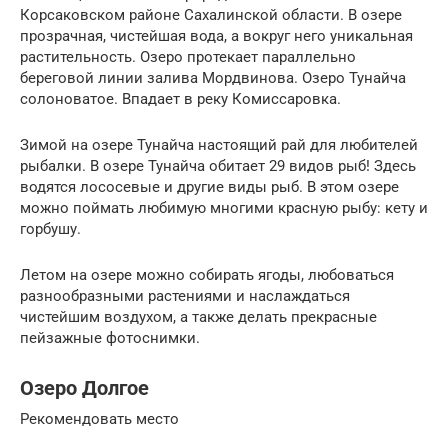
Корсаковском районе Сахалинской области. В озере
прозрачная, чистейшая вода, а вокруг него уникальная
растительность. Озеро протекает параллельно
береговой линии залива Мордвинова. Озеро Тунайча
солоноватое. Впадает в реку Комиссаровка.
Зимой на озере Тунайча настоящий рай для любителей
рыбалки. В озере Тунайча обитает 29 видов рыб! Здесь
водятся лососевые и другие виды рыб. В этом озере
можно поймать любимую многими красную рыбу: кету и
горбушу.
Летом на озере можно собирать ягоды, любоваться
разнообразными растениями и наслаждаться
чистейшим воздухом, а также делать прекрасные
пейзажные фотоснимки.
Озеро Долгое
Рекомендовать место