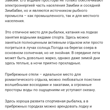
Замбии. Его водные просторы не только обеспечивают
электроэнергией часть населения Замбии и соседней
Зимбабве, но и являются источником рыбного
промысла – как промышленного, так и для местного
населения.
Это отличное место для рыбалки, катания на лодках
занятия водными видами спорта. Здесь можно
заняться полноценным активным отдыхом или просто
погреться в лучах солнца.Погода на берегах озера в
основном солнечная, но не знойная. В середине лета
может быть довольно жарко, однако даже зимой дни
здесь теплые, а ночи приятно прохладные.
Прибрежные отели – идеальное место для
романтического отдыха, можно любоваться поистине
волшебными восходами и закатами, а огромные
просторы воды по ощущениям не уступают океану.
Здесь хороша развита спортивная рыбалка, а в
прибрежных городках можно арендовать лодку и