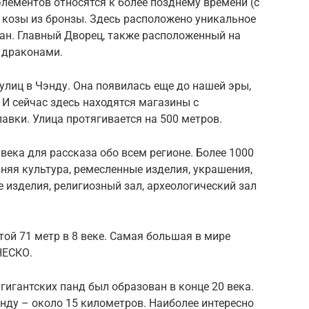
лементов относятся к более позднему времени (с
и козы из бронзы. Здесь расположено уникальное
ан. Главный Дворец, также расположенный на
 драконами.
улиц в Чэнду. Она появилась еще до нашей эры,
 И сейчас здесь находятся магазины с
авки. Улица протягивается на 500 метров.
века для рассказа обо всем регионе. Более 1000
вняя культура, ремесленные изделия, украшения,
 изделия, религиозный зал, археологический зал
ой 71 метр в 8 веке. Самая большая в мире
НЕСКО.
гигантских панд был образован в конце 20 века.
нду – около 15 километров. Наиболее интересно