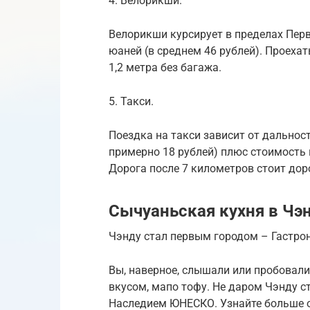
4. Велорикши.
Велорикши курсирует в пределах Пер
юаней (в среднем 46 рублей). Проехат
1,2 метра без багажа.
5. Такси.
Поездка на такси зависит от дальност
примерно 18 рублей) плюс стоимость 
Дорога после 7 километров стоит дор
Сычуаньская кухня в Чэ
Чэнду стал первым городом – Гастр
Вы, наверное, слышали или пробовали 
вкусом, мапо тофу. Не даром Чэнду 
Наследием ЮНЕСКО. Узнайте больше о