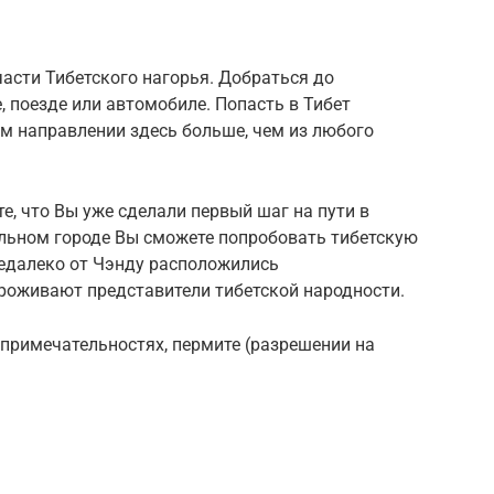
части Тибетского нагорья. Добраться до
, поезде или автомобиле. Попасть в Тибет
ом направлении здесь больше, чем из любого
те, что Вы уже сделали первый шаг на пути в
альном городе Вы сможете попробовать тибетскую
 Недалеко от Чэнду расположились
проживают представители тибетской народности.
топримечательностях, пермите (разрешении на