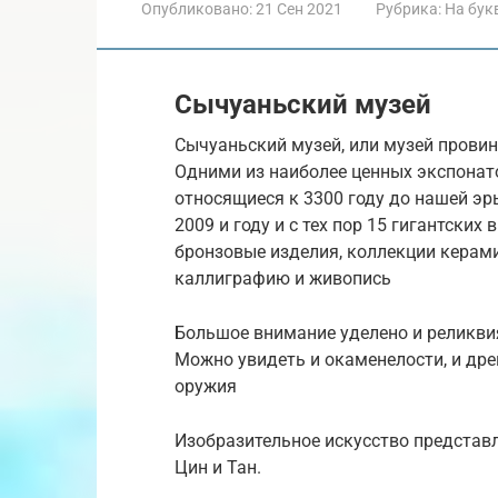
Опубликовано:
21 Сен 2021
Рубрика:
На бук
Сычуаньский музей
Сычуаньский музей, или музей провин
Одними из наиболее ценных экспонат
относящиеся к 3300 году до нашей эр
2009 и году и с тех пор 15 гигантски
бронзовые изделия, коллекции керам
каллиграфию и живопись
Большое внимание уделено и реликви
Можно увидеть и окаменелости, и дре
оружия
Изобразительное искусство представ
Цин и Тан.