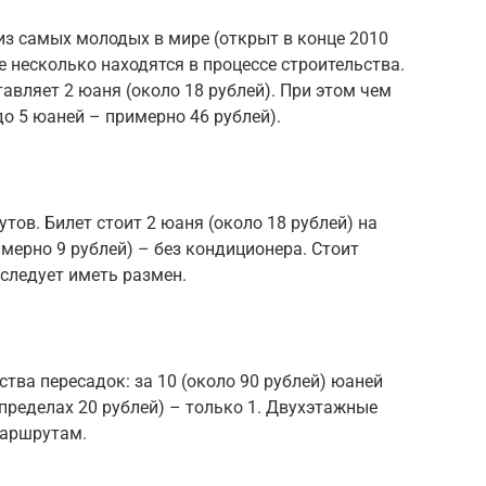
из самых молодых в мире (открыт в конце 2010
ще несколько находятся в процессе строительства.
вляет 2 юаня (около 18 рублей). При этом чем
до 5 юаней – примерно 46 рублей).
тов. Билет стоит 2 юаня (около 18 рублей) на
мерно 9 рублей) – без кондиционера. Стоит
 следует иметь размен.
тва пересадок: за 10 (около 90 рублей) юаней
в пределах 20 рублей) – только 1. Двухэтажные
маршрутам.