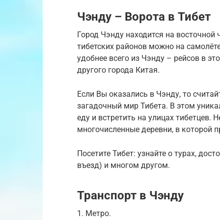
Чэнду – Ворота в Тибет
Город Чэнду находится на восточной 
тибетских районов можно на самолёте
удобнее всего из Чэнду – рейсов в эт
другого города Китая.
Если Вы оказались в Чэнду, то считай
загадочный мир Тибета. В этом уник
еду и встретить на улицах тибетцев.
многочисленные деревни, в которой 
Посетите Тибет: узнайте о турах, дос
въезд) и многом другом.
Транспорт в Чэнду
1. Метро.