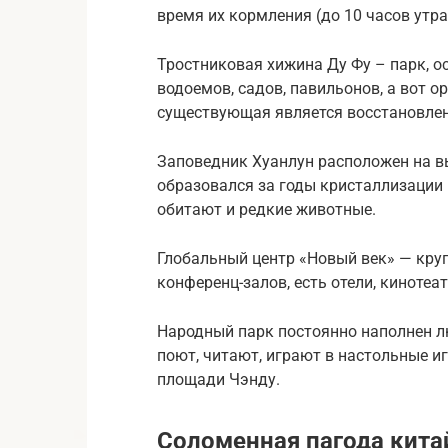
время их кормления (до 10 часов утра
Тростниковая хижина Ду Фу – парк, о
водоемов, садов, павильонов, а вот 
существующая является восстановлен
Заповедник Хуанлун расположен на в
образовался за годы кристаллизации 
обитают и редкие животные.
Глобальный центр «Новый век» — кру
конференц-залов, есть отели, кинотеа
Народный парк постоянно наполнен л
поют, читают, играют в настольные и
площади Чэнду.
Соломенная пагода кита