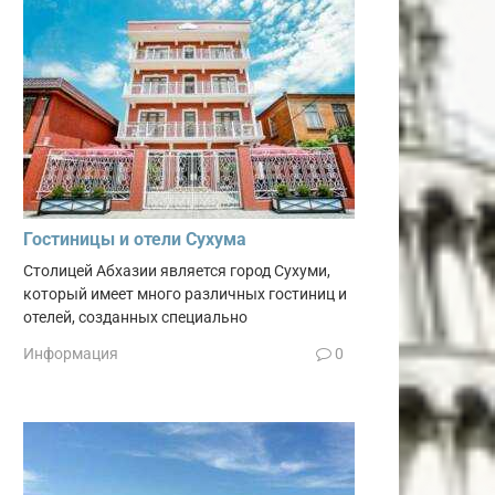
Гостиницы и отели Сухума
Столицей Абхазии является город Сухуми,
который имеет много различных гостиниц и
отелей, созданных специально
Информация
0