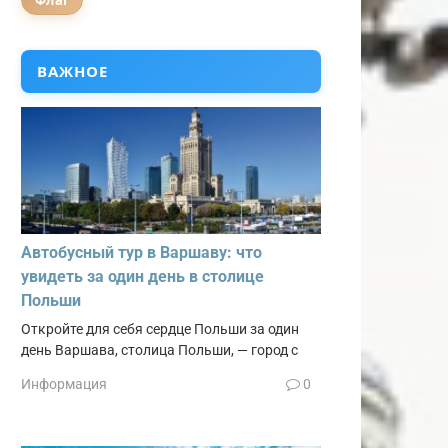
Флаг
ВАЖНОЕ
Автобусный тур в Варшаву: что
увидеть за один день в столице
Польши
Откройте для себя сердце Польши за один
день Варшава, столица Польши, — город с
Информация
0