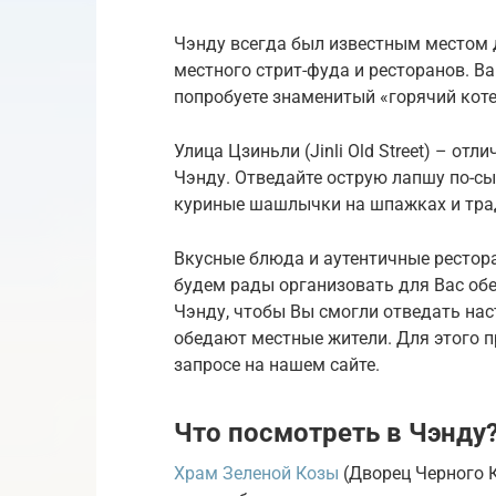
Чэнду всегда был известным местом 
местного стрит-фуда и ресторанов. Ва
попробуете знаменитый «горячий котел
Улица Цзиньли (Jinli Old Street) – от
Чэнду. Отведайте острую лапшу по-сы
куриные шашлычки на шпажках и трад
Вкусные блюда и аутентичные рестор
будем рады организовать для Вас об
Чэнду, чтобы Вы смогли отведать нас
обедают местные жители. Для этого 
запросе на нашем сайте.
Что посмотреть в Чэнду
Храм Зеленой Козы
(Дворец Черного К