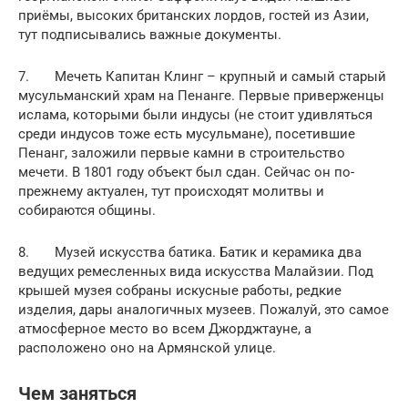
приёмы, высоких британских лордов, гостей из Азии,
тут подписывались важные документы.
7. Мечеть Капитан Клинг – крупный и самый старый
мусульманский храм на Пенанге. Первые приверженцы
ислама, которыми были индусы (не стоит удивляться
среди индусов тоже есть мусульмане), посетившие
Пенанг, заложили первые камни в строительство
мечети. В 1801 году объект был сдан. Сейчас он по-
прежнему актуален, тут происходят молитвы и
собираются общины.
8. Музей искусства батика. Батик и керамика два
ведущих ремесленных вида искусства Малайзии. Под
крышей музея собраны искусные работы, редкие
изделия, дары аналогичных музеев. Пожалуй, это самое
атмосферное место во всем Джорджтауне, а
расположено оно на Армянской улице.
Чем заняться