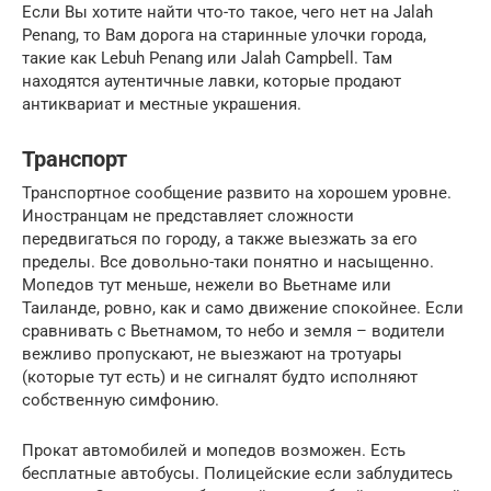
Если Вы хотите найти что-то такое, чего нет на Jalah
Penang, то Вам дорога на старинные улочки города,
такие как Lebuh Penang или Jalah Campbell. Там
находятся аутентичные лавки, которые продают
антиквариат и местные украшения.
Транспорт
Транспортное сообщение развито на хорошем уровне.
Иностранцам не представляет сложности
передвигаться по городу, а также выезжать за его
пределы. Все довольно-таки понятно и насыщенно.
Мопедов тут меньше, нежели во Вьетнаме или
Таиланде, ровно, как и само движение спокойнее. Если
сравнивать с Вьетнамом, то небо и земля – водители
вежливо пропускают, не выезжают на тротуары
(которые тут есть) и не сигналят будто исполняют
собственную симфонию.
Прокат автомобилей и мопедов возможен. Есть
бесплатные автобусы. Полицейские если заблудитесь