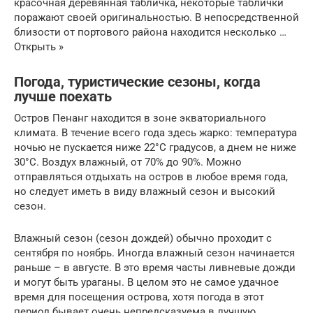
красочная деревянная табличка, некоторые таблички
поражают своей оригинальностью. В непосредственной
близости от портового района находится несколько …
Открыть »
Погода, туристические сезоны, когда
лучше поехать
Остров Пенанг находится в зоне экваториального
климата. В течение всего года здесь жарко: температура
ночью не пускается ниже 22°C градусов, а днем не ниже
30°C. Воздух влажный, от 70% до 90%. Можно
отправляться отдыхать на остров в любое время года,
но следует иметь в виду влажный сезон и высокий
сезон.
Влажный сезон (сезон дождей) обычно проходит с
сентября по ноябрь. Иногда влажный сезон начинается
раньше – в августе. В это время часты ливневые дожди
и могут быть ураганы. В целом это не самое удачное
время для посещения острова, хотя погода в этот
период бывает очень непредсказуема в лучшую