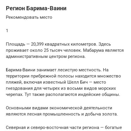
Регион Барима-Ваини
Рекомендовать место
1
Площадь — 20,399 квадратных километров. Здесь
проживает около 25 тысяч человек. Мабарума является
административным центром региона.
Барима-Ваини занимает лесистую местность. На
территории прибрежной полосы находится множество
пляжей, включая известный Шелл Бич — место
гнездования для четырех из восьми видов морских
черепах. Тут также располагаются индейские общины.
Основными видами экономической деятельности
являются лесная промышленность и добыча золота.
Северная и северо-восточная части региона — богатые