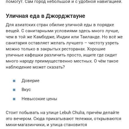
помогут. Сам город небольшой и с удобной навигацией.
Уличная еда в Джорджтауне
Для азиатских стран обилие уличной еды в порядке
вещей. С санитарными условиями здесь много лучше,
чем в той же Камбодже, Индии или Таиланде. Но всё же
санитария оставляет желать лучшего – чистоту узреть
можно только в закрытых ресторанах. Хорошие
уличные кафешки различить просто, ищите где сидит
много народу преимущественно местных. О чём такое
наблюдение может сказать?
Доверие
Вкус
Невысокие цены
Стоит побывать на улице Lebuh Chulia, причём делайте
это вечером. Сюда прикатывают тележки, открываются
мини-магазинчики, и улица становится