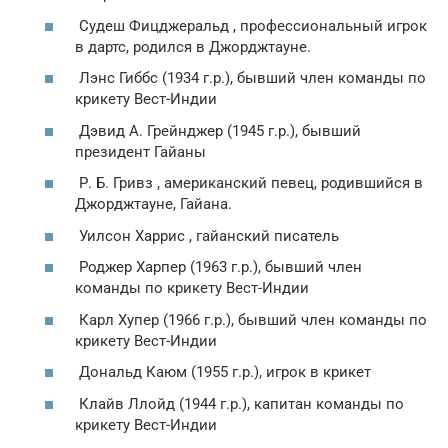
Судеш Фицджеральд , профессиональный игрок
в дартс, родился в Джорджтауне.
Лэнс Гиббс (1934 г.р.), бывший член команды по
крикету Вест-Индии
Дэвид А. Грейнджер (1945 г.р.), бывший
президент Гайаны
Р. Б. Гривз , американский певец, родившийся в
Джорджтауне, Гайана.
Уилсон Харрис , гайанский писатель
Роджер Харпер (1963 г.р.), бывший член
команды по крикету Вест-Индии
Карл Хупер (1966 г.р.), бывший член команды по
крикету Вест-Индии
Дональд Каюм (1955 г.р.), игрок в крикет
Клайв Ллойд (1944 г.р.), капитан команды по
крикету Вест-Индии