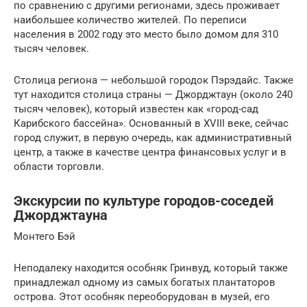
по сравнению с другими регионами, здесь проживает
наибольшее количество жителей. По переписи
населения в 2002 году это место было домом для 310
тысяч человек.
Столица региона — небольшой городок Пэрэдайс. Также
тут находится столица страны — Джорджтаун (около 240
тысяч человек), который известен как «город-сад
Карибского бассейна». Основанный в XVIII веке, сейчас
город служит, в первую очередь, как административный
центр, а также в качестве центра финансовых услуг и в
области торговли.
Экскурсии по культуре городов-соседей
Джорджтауна
Монтего Бэй
Неподалеку находится особняк Гринвуд, который также
принадлежал одному из самых богатых плантаторов
острова. Этот особняк переоборудован в музей, его