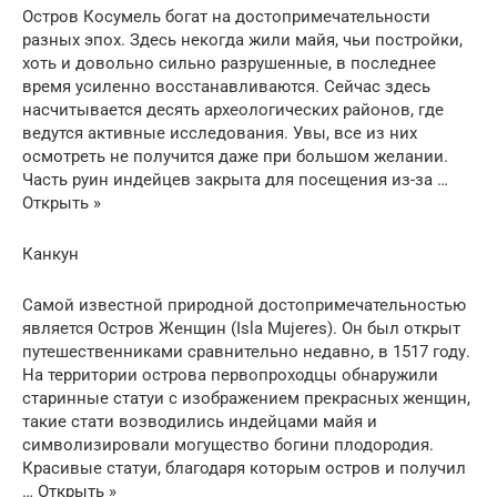
Остров Косумель богат на достопримечательности
разных эпох. Здесь некогда жили майя, чьи постройки,
хоть и довольно сильно разрушенные, в последнее
время усиленно восстанавливаются. Сейчас здесь
насчитывается десять археологических районов, где
ведутся активные исследования. Увы, все из них
осмотреть не получится даже при большом желании.
Часть руин индейцев закрыта для посещения из-за …
Открыть »
Канкун
Самой известной природной достопримечательностью
является Остров Женщин (Isla Mujeres). Он был открыт
путешественниками сравнительно недавно, в 1517 году.
На территории острова первопроходцы обнаружили
старинные статуи с изображением прекрасных женщин,
такие стати возводились индейцами майя и
символизировали могущество богини плодородия.
Красивые статуи, благодаря которым остров и получил
… Открыть »