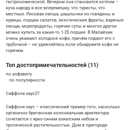
гастрономической. Вечером она становится котлом –
куча народу и все вперемешку, что туристы, что
местные. Рисовая лапша, шашлычки из говядины и
курицы, порции салатов, экзотические фрукты, вареные
овощи, морепродукты, горячие супы и многое другое
можно купить за какие-то 1-2$ порция. В Малайзии
очень уважают холодное кофе, причём подают его с
трубочкой – не удивляйтесь если обнаружите кофе не
горячим.
Топ достопримечательностей (11)
по алфавиту
по популярности
Саффолк-хаус27
Саффолк-хаус – классический пример того, насколько
органично британская колониальная архитектура
сочетается с ярко-синим азиатским небом и
тропической растительностью. Дом в пригороде