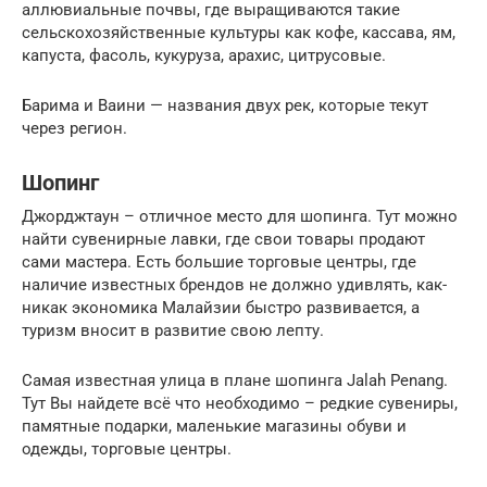
аллювиальные почвы, где выращиваются такие
сельскохозяйственные культуры как кофе, кассава, ям,
капуста, фасоль, кукуруза, арахис, цитрусовые.
Барима и Ваини — названия двух рек, которые текут
через регион.
Шопинг
Джорджтаун – отличное место для шопинга. Тут можно
найти сувенирные лавки, где свои товары продают
сами мастера. Есть большие торговые центры, где
наличие известных брендов не должно удивлять, как-
никак экономика Малайзии быстро развивается, а
туризм вносит в развитие свою лепту.
Самая известная улица в плане шопинга Jalah Penang.
Тут Вы найдете всё что необходимо – редкие сувениры,
памятные подарки, маленькие магазины обуви и
одежды, торговые центры.