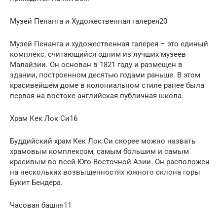
Музей Пенанга и Художественная галерея20
Музей Пенанга и художественная галерея – это единый
комплекс, считающийся одним из лучших музеев
Малайзии. Он основан в 1821 году и размещен в
здании, построенном десятью годами раньше. В этом
красивейшем доме в колониальном стиле ранее была
первая на востоке английская публичная школа.
Храм Кек Лок Си16
Буддийский храм Кек Лок Си скорее можно назвать
храмовым комплексом, самым большим и самым
красивым во всей Юго-Восточной Азии. Он расположен
на нескольких возвышенностях южного склона горы
Букит Бендера.
Часовая башня11