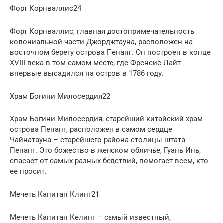
Форт Корнваллис24
Форт Корнваллис, главная достопримечательность
колониальной части Джорджтауна, расположен на
восточном берегу острова Пенанг. Он построен в конце
XVIII века в том самом месте, где Френсис Лайт
впервые высадился на остров в 1786 году.
Храм Богини Милосердия22
Храм Богини Милосердия, старейший китайский храм
острова Пенанг, расположен в самом сердце
Чайнатауна – старейшего района столицы штата
Пенанг. Это божество в женском обличье, Гуань Инь,
спасает от самых разных бедствий, помогает всем, кто
ее просит.
Мечеть Капитан Клинг21
Мечеть Капитан Келинг – самый известный,