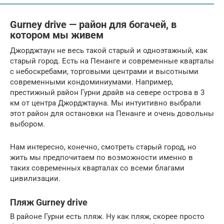
Gurney drive — район для богачей, в
котором мы живем
Джорджтаун не весь такой старый и одноэтажный, как
старый город. Есть на Пенанге и современные кварталы
с небоскребами, торговыми центрами и высотными
современными кондоминиумами. Например,
престижный район Гурни драйв на севере острова в 3
км от центра Джорджтауна. Мы интуитивно выбрали
этот район для остановки на Пенанге и очень довольны
выбором.
Нам интересно, конечно, смотреть старый город, но
жить мы предпочитаем по возможности именно в
таких современных кварталах со всеми благами
цивилизации.
Пляж Gurney drive
В районе Гурни есть пляж. Ну как пляж, скорее просто