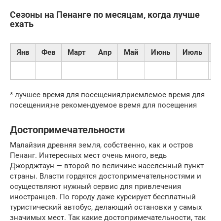
Сезоны на Пенанге по месяцам, когда лучше
ехать
Янв
Фев
Март
Апр
Май
Июнь
Июль
А
* лучшее время для посещения;приемлемое время для
посещения;не рекомендуемое время для посещения
Достопримечательности
Малайзия древняя земля, собственно, как и остров
Пенанг. Интересных мест очень много, ведь
Джорджтаун — второй по величине населенный пункт
страны. Власти гордятся достопримечательностями и
осуществляют нужный сервис для привлечения
иностранцев. По городу даже курсирует бесплатный
туристический автобус, делающий остановки у самых
значимых мест. Так какие достопримечательности, так