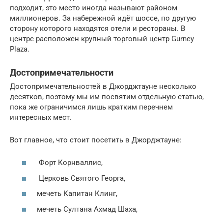
подходит, это место иногда называют районом
миллионеров. За набережной идёт шоссе, по другую
сторону которого находятся отели и рестораны. В
центре расположен крупный торговый центр Gurney
Plaza.
Достопримечательности
Достопримечательностей в Джорджтауне несколько
десятков, поэтому мы им посвятим отдельную статью,
пока же ограничимся лишь кратким перечнем
интересных мест.
Вот главное, что стоит посетить в Джорджтауне:
Форт Корнваллис,
Церковь Святого Георга,
мечеть Капитан Клинг,
мечеть Султана Ахмад Шаха,