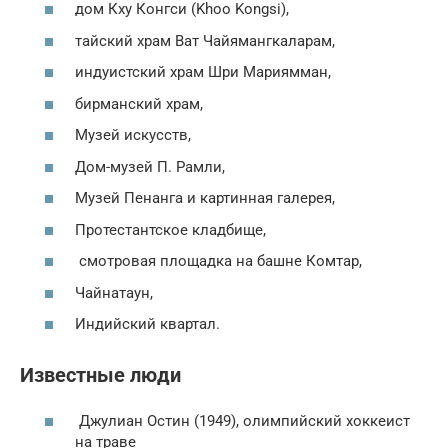
дом Кху Конгси (Khoo Kongsi),
тайский храм Ват Чайямангкаларам,
индуистский храм Шри Мариямман,
бирманский храм,
Музей искусств,
Дом-музей П. Рамли,
Музей Пенанга и картинная галерея,
Протестантское кладбище,
смотровая площадка на башне Комтар,
Чайнатаун,
Индийский квартал.
Известные люди
Джулиан Остин (1949), олимпийский хоккеист
на траве