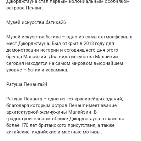
Джорджтауна стал первым колониальным особняком
острова Пенанг.
Музей искусства батика26
Музей искусства батика – одно из самых атмосферных
мест Джорджтауна. Был открыт в 2013 году для
демонстрации истории и сегодняшнего дня этого
бренда Малайзии. Два вида искусства Малайзии
сегодня находятся на самом мировом высочайшем
уровне – батик и керамика.
Ратуша Пенанга24
Ратуша Пенанга – одно из тех красивейших зданий,
благодаря которым остров Пенанг имеет звание
архитектурной жемчужины Малайзии. В
градостроительном облике Джорджтауна отражены
более 170 лет британского присутствия, а также
китайские, индийские и местные мотивы.