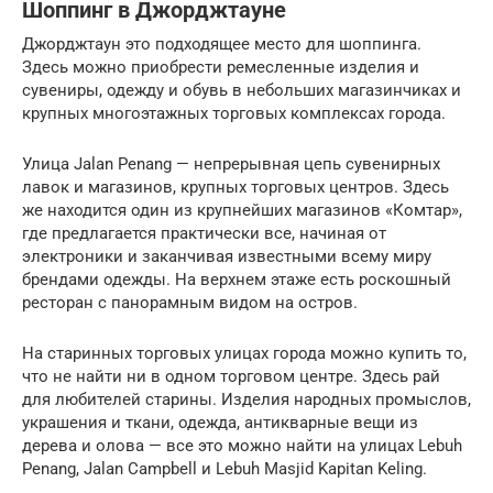
Шоппинг в Джорджтауне
Джорджтаун это подходящее место для шоппинга.
Здесь можно приобрести ремесленные изделия и
сувениры, одежду и обувь в небольших магазинчиках и
крупных многоэтажных торговых комплексах города.
Улица Jalan Penang — непрерывная цепь сувенирных
лавок и магазинов, крупных торговых центров. Здесь
же находится один из крупнейших магазинов «Комтар»,
где предлагается практически все, начиная от
электроники и заканчивая известными всему миру
брендами одежды. На верхнем этаже есть роскошный
ресторан с панорамным видом на остров.
На старинных торговых улицах города можно купить то,
что не найти ни в одном торговом центре. Здесь рай
для любителей старины. Изделия народных промыслов,
украшения и ткани, одежда, антикварные вещи из
дерева и олова — все это можно найти на улицах Lebuh
Penang, Jalan Campbell и Lebuh Masjid Kapitan Keling.