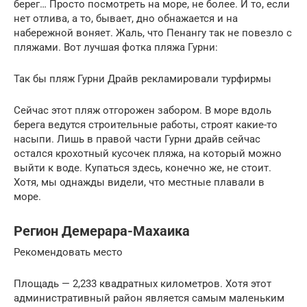
берег… Просто посмотреть на море, не более. И то, если
нет отлива, а то, бывает, дно обнажается и на
набережной воняет. Жаль, что Пенангу так не повезло с
пляжами. Вот лучшая фотка пляжа Гурни:
Так бы пляж Гурни Драйв рекламировали турфирмы
Сейчас этот пляж отгорожен забором. В море вдоль
берега ведутся строительные работы, строят какие-то
насыпи. Лишь в правой части Гурни драйв сейчас
остался крохотный кусочек пляжа, на который можно
выйти к воде. Купаться здесь, конечно же, не стоит.
Хотя, мы однажды видели, что местные плавали в
море.
Регион Демерара-Махаика
Рекомендовать место
Площадь — 2,233 квадратных километров. Хотя этот
административный район является самым маленьким