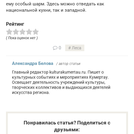
ему особый шарм. Здесь можно отведать как
национальной кухни, так и западной.
Рейтинг
( Пока оценок нет )
0
Леса
Александра Белова
/ автор статьи
Главный редактор kulturakumertau.ru. Пишет о
культурных событиях и мероприятиях Кумертау.
Освещает деятельность учреждений культуры,
творческих коллективов и выдающихся деятелей
искусства региона.
Понравилась статья? Поделиться с
друзьями: