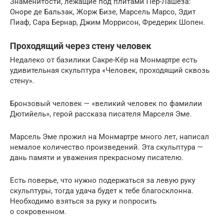
Знаменитости, лежащие под плитами Пер-Лашеза:
Оноре де Бальзак, Жорж Бизе, Марсель Марсо, Эдит
Пиаф, Сара Бернар, Джим Моррисон, Фредерик Шопен.
Проходящий через стену человек
Недалеко от базилики Сакре-Кёр на Монмартре есть
удивительная скульптура «Человек, проходящий сквозь
стену».
Бронзовый человек — «великий человек по фамилии
Дютийель», герой рассказа писателя Марселя Эме.
Марсель Эме прожил на Монмартре много лет, написал
немалое количество произведений. Эта скульптура —
дань памяти и уважения прекрасному писателю.
Есть поверье, что нужно подержаться за левую руку
скульптуры, тогда удача будет к тебе благосклонна.
Необходимо взяться за руку и попросить
о сокровенном.