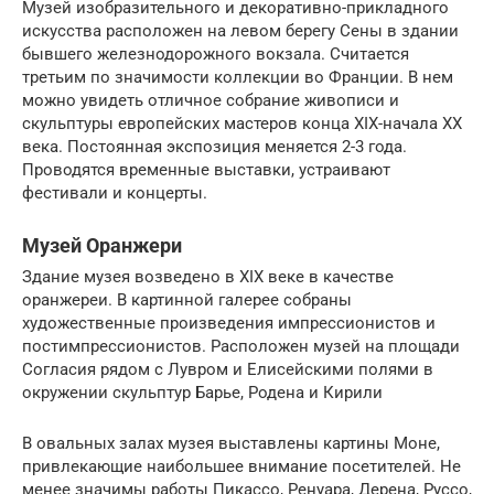
Музей изобразительного и декоративно-прикладного
искусства расположен на левом берегу Сены в здании
бывшего железнодорожного вокзала. Считается
третьим по значимости коллекции во Франции. В нем
можно увидеть отличное собрание живописи и
скульптуры европейских мастеров конца XIX-начала XX
века. Постоянная экспозиция меняется 2-3 года.
Проводятся временные выставки, устраивают
фестивали и концерты.
Музей Оранжери
Здание музея возведено в XIX веке в качестве
оранжереи. В картинной галерее собраны
художественные произведения импрессионистов и
постимпрессионистов. Расположен музей на площади
Согласия рядом с Лувром и Елисейскими полями в
окружении скульптур Барье, Родена и Кирили
В овальных залах музея выставлены картины Моне,
привлекающие наибольшее внимание посетителей. Не
менее значимы работы Пикассо, Ренуара, Дерена, Руссо,