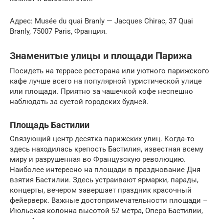
Адрес: Musée du quai Branly — Jacques Chirac, 37 Quai
Branly, 75007 Paris, Франция.
Знаменитые улицы и площади Парижа
Посидеть на террасе ресторана или уютного парижского
кафе лучше всего на популярной туристической улице
или площади. Приятно за чашечкой кофе неспешно
наблюдать за суетой городских будней.
Площадь Бастилии
Связующий центр десятка парижских улиц. Когда-то
здесь находилась крепость Бастилия, известная всему
миру и разрушенная во Французскую революцию.
Наиболее интересно на площади в празднование Дня
взятия Бастилии. Здесь устраивают ярмарки, парады,
концерты, вечером завершает праздник красочный
фейерверк. Важные достопримечательности площади –
Июльская колонна высотой 52 метра, Опера Бастилии,