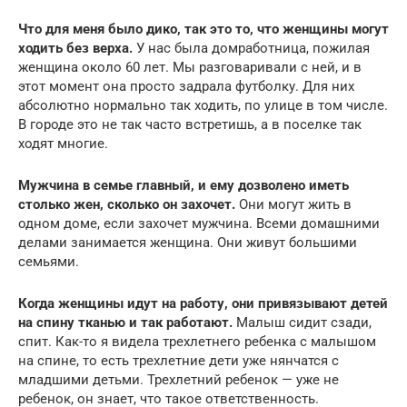
Что для меня было дико, так это то, что женщины могут
ходить без верха.
У нас была домработница, пожилая
женщина около 60 лет. Мы разговаривали с ней, и в
этот момент она просто задрала футболку. Для них
абсолютно нормально так ходить, по улице в том числе.
В городе это не так часто встретишь, а в поселке так
ходят многие.
Мужчина в семье главный, и ему дозволено иметь
столько жен, сколько он захочет.
Они могут жить в
одном доме, если захочет мужчина. Всеми домашними
делами занимается женщина. Они живут большими
семьями.
Когда женщины идут на работу, они привязывают детей
на спину тканью и так работают.
Малыш сидит сзади,
спит. Как-то я видела трехлетнего ребенка с малышом
на спине, то есть трехлетние дети уже нянчатся с
младшими детьми. Трехлетний ребенок — уже не
ребенок, он знает, что такое ответственность.