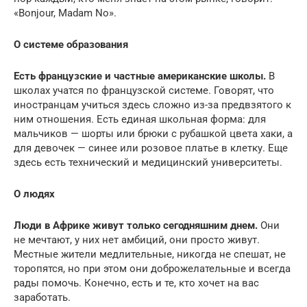
«Bonjour, Madam No».
О системе образования
Есть французские и частные американские школы.
В
школах учатся по французской системе. Говорят, что
иностранцам учиться здесь сложно из-за предвзятого к
ним отношения. Есть единая школьная форма: для
мальчиков — шорты или брюки с рубашкой цвета хаки, а
для девочек — синее или розовое платье в клетку. Еще
здесь есть технический и медицинский университеты.
О людях
Люди в Африке живут только сегодняшним днем.
Они
не мечтают, у них нет амбиций, они просто живут.
Местные жители медлительные, никогда не спешат, не
торопятся, но при этом они доброжелательные и всегда
рады помочь. Конечно, есть и те, кто хочет на вас
заработать.