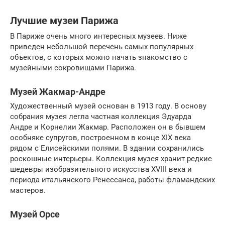
Лучшие музеи Парижа
В Париже очень много интересных музеев. Ниже
приведен небольшой перечень самых популярных
объектов, с которых можно начать знакомство с
музейными сокровищами Парижа.
Музей Жакмар-Андре
Художественный музей основан в 1913 году. В основу
собрания музея легла частная коллекция Эдуарда
Андре и Корнелии Жакмар. Расположен он в бывшем
особняке супругов, построенном в конце XIX века
рядом с Елисейскими полями. В здании сохранились
роскошные интерьеры. Коллекция музея хранит редкие
шедевры изобразительного искусства XVIII века и
периода итальянского Ренессанса, работы фламандских
мастеров.
Музей Орсе