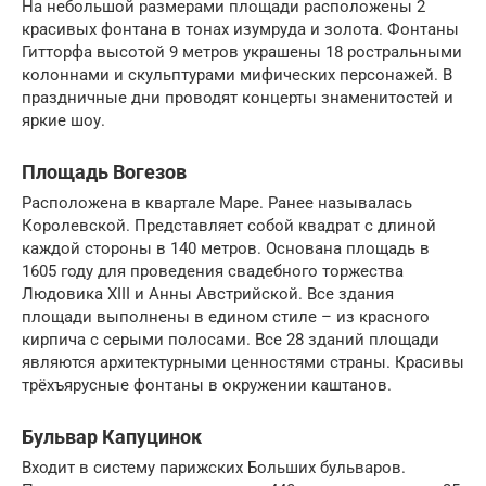
На небольшой размерами площади расположены 2
красивых фонтана в тонах изумруда и золота. Фонтаны
Гитторфа высотой 9 метров украшены 18 ростральными
колоннами и скульптурами мифических персонажей. В
праздничные дни проводят концерты знаменитостей и
яркие шоу.
Площадь Вогезов
Расположена в квартале Маре. Ранее называлась
Королевской. Представляет собой квадрат с длиной
каждой стороны в 140 метров. Основана площадь в
1605 году для проведения свадебного торжества
Людовика XIII и Анны Австрийской. Все здания
площади выполнены в едином стиле – из красного
кирпича с серыми полосами. Все 28 зданий площади
являются архитектурными ценностями страны. Красивы
трёхъярусные фонтаны в окружении каштанов.
Бульвар Капуцинок
Входит в систему парижских Больших бульваров.