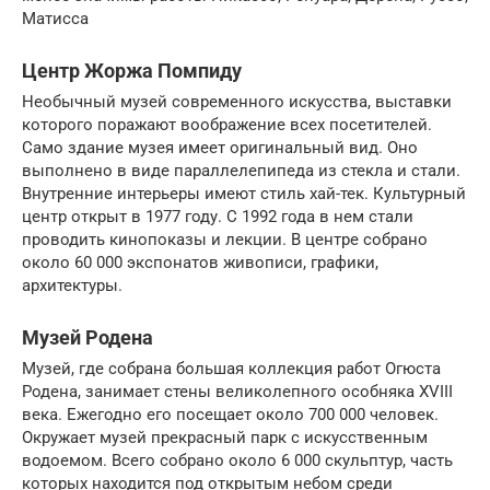
Матисса
Центр Жоржа Помпиду
Необычный музей современного искусства, выставки
которого поражают воображение всех посетителей.
Само здание музея имеет оригинальный вид. Оно
выполнено в виде параллелепипеда из стекла и стали.
Внутренние интерьеры имеют стиль хай-тек. Культурный
центр открыт в 1977 году. С 1992 года в нем стали
проводить кинопоказы и лекции. В центре собрано
около 60 000 экспонатов живописи, графики,
архитектуры.
Музей Родена
Музей, где собрана большая коллекция работ Огюста
Родена, занимает стены великолепного особняка XVIII
века. Ежегодно его посещает около 700 000 человек.
Окружает музей прекрасный парк с искусственным
водоемом. Всего собрано около 6 000 скульптур, часть
которых находится под открытым небом среди