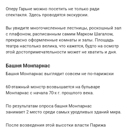
Оперу Гарьне можно посетить не только ради
спектакля. Здесь проводятся экскурсии.
Вы увидите многочисленные лестницы, роскошный зал
с плафоном, расписанным самим Марком Шагалом,
прекрасно оформленные комнаты и залы. Площадь
театра настолько велика, что кажется, будто на осмотр
этой достопримечательности может не хватить и дня.
Башня Монпарнас
Башня Монпарнас выглядит совсем не по-парижски
60-этажный монстр возвышается на бульваре
Монпарнас с начала 70-х г. прошлого века.
По результатам опроса башня Монпарнас
занимает 2 место среди самых уродливых зданий мира.
После возведения этой высотки власти Парижа