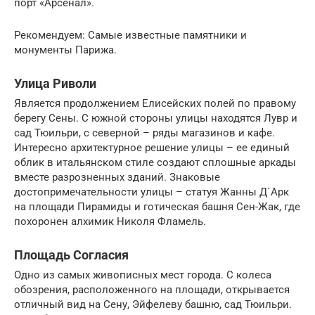
порт «Арсенал».
Рекомендуем: Самые известные памятники и
монументы Парижа.
Улица Риволи
Является продолжением Елисейских полей по правому
берегу Сены. С южной стороны улицы находятся Лувр и
сад Тюильри, с северной – ряды магазинов и кафе.
Интересно архитектурное решение улицы – ее единый
облик в итальянском стиле создают сплошные аркады
вместе разрозненных зданий. Знаковые
достопримечательности улицы – статуя Жанны Д`Арк
на площади Пирамиды и готическая башня Сен-Жак, где
похоронен алхимик Николя Фламель.
Площадь Согласия
Одно из самых живописных мест города. С колеса
обозрения, расположенного на площади, открывается
отличный вид на Сену, Эйфелеву башню, сад Тюильри.