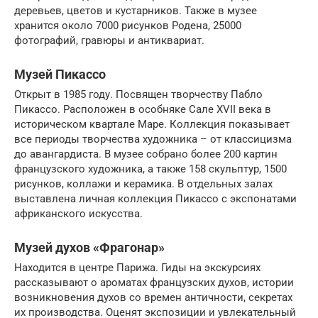
деревьев, цветов и кустарников. Также в музее
хранится около 7000 рисунков Родена, 25000
фотографий, гравюры и антиквариат.
Музей Пикассо
Открыт в 1985 году. Посвящен творчеству Пабло
Пикассо. Расположен в особняке Сале XVII века в
историческом квартале Маре. Коллекция показывает
все периоды творчества художника – от классицизма
до авангардиста. В музее собрано более 200 картин
французского художника, а также 158 скульптур, 1500
рисунков, коллажи и керамика. В отдельных залах
выставлена личная коллекция Пикассо с экспонатами
африканского искусства.
Музей духов «Фрагонар»
Находится в центре Парижа. Гиды на экскурсиях
рассказывают о ароматах французских духов, истории
возникновения духов со времен античности, секретах
их производства. Оценят экспозиции и увлекательный