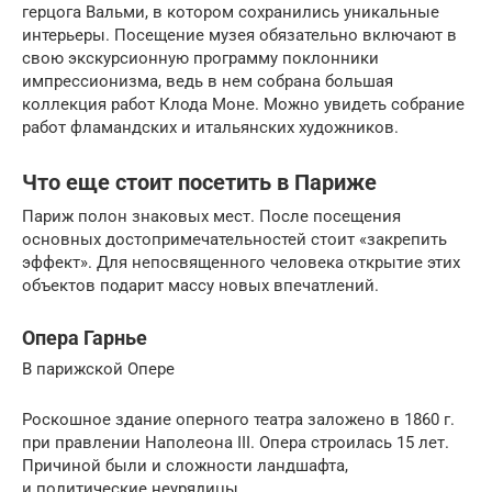
герцога Вальми, в котором сохранились уникальные
интерьеры. Посещение музея обязательно включают в
свою экскурсионную программу поклонники
импрессионизма, ведь в нем собрана большая
коллекция работ Клода Моне. Можно увидеть собрание
работ фламандских и итальянских художников.
Что еще стоит посетить в Париже
Париж полон знаковых мест. После посещения
основных достопримечательностей стоит «закрепить
эффект». Для непосвященного человека открытие этих
объектов подарит массу новых впечатлений.
Опера Гарнье
В парижской Опере
Роскошное здание оперного театра заложено в 1860 г.
при правлении Наполеона III. Опера строилась 15 лет.
Причиной были и сложности ландшафта,
и политические неурядицы.