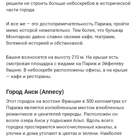
решили не строить больше небоскребов в исторической
части города.
И все же — это достопримечательность Парижа, пройти
мимо которой нежелательно. Тем более, что бульвар
Монпарнас давно славен своими кафе, театрами,
богемной историей и обстановкой.
Башня возносится на высоту 210 м. На крыше есть
смотровая площадка с видами на Париж и Эйфелеву
башню. В небоскребе расположены офисы, а на крыше
— кафе и рестораны.
Город Анси (Annecy)
Этот городок на востоке Франции в 500 километрах от
Парижа является излюбленным местом влюбленных
романтиков и ценителей природы. Расположен он
возле озера Анси у подножия Альп. Вдоль всего
городка простираются многочисленные каналы, а
улочки и дома утопают в цветах и зелени. Наиболее