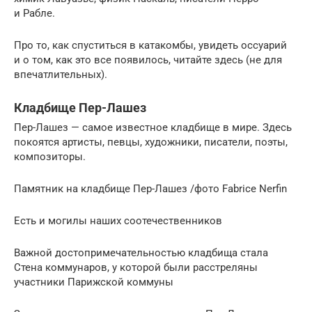
и Рабле.
Про то, как спуститься в катакомбы, увидеть оссуарий
и о том, как это все появилось, читайте здесь (не для
впечатлительных).
Кладбище Пер-Лашез
Пер-Лашез — самое известное кладбище в мире. Здесь
покоятся артисты, певцы, художники, писатели, поэты,
композиторы.
Памятник на кладбище Пер-Лашез /фото Fabrice Nerfin
Есть и могилы наших соотечественников
Важной достопримечательностью кладбища стала
Стена коммунаров, у которой были расстреляны
участники Парижской коммуны