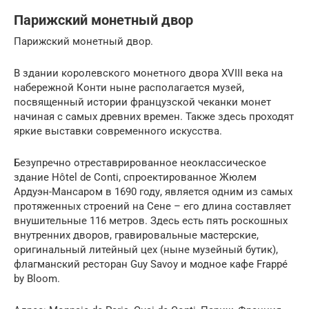
Парижский монетный двор
Парижский монетный двор.
В здании королевского монетного двора XVIII века на
набережной Конти ныне располагается музей,
посвященный истории французской чеканки монет
начиная с самых древних времен. Также здесь проходят
яркие выставки современного искусства.
Безупречно отреставрированное неоклассическое
здание Hôtel de Conti, спроектированное Жюлем
Ардуэн-Мансаром в 1690 году, является одним из самых
протяженных строений на Сене – его длина составляет
внушительные 116 метров. Здесь есть пять роскошных
внутренних дворов, гравировальные мастерские,
оригинальный литейный цех (ныне музейный бутик),
флагманский ресторан Guy Savoy и модное кафе Frappé
by Bloom.