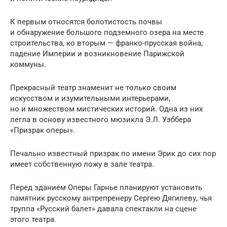
К первым относятся болотистость почвы
и обнаружение большого подземного озера на месте
строительства, ко вторым — франко-прусская война,
падение Империи и возникновение Парижской
коммуны.
Прекрасный театр знаменит не только своим
искусством и изумительными интерьерами,
но и множеством мистических историй. Одна из них
легла в основу известного мюзикла Э.Л. Уэббера
«Призрак оперы».
Печально известный призрак по имени Эрик до сих пор
имеет собственную ложу в зале театра.
Перед зданием Оперы Гарнье планируют установить
памятник русскому антрепренеру Сергею Дягилеву, чья
труппа «Русский балет» давала спектакли на сцене
этого театра.