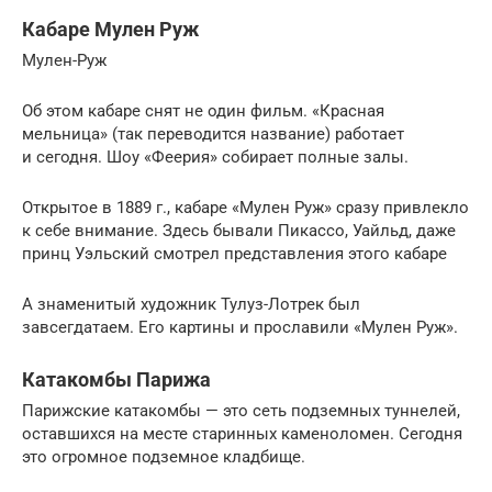
Кабаре Мулен Руж
Мулен-Руж
Об этом кабаре снят не один фильм. «Красная
мельница» (так переводится название) работает
и сегодня. Шоу «Феерия» собирает полные залы.
Открытое в 1889 г., кабаре «Мулен Руж» сразу привлекло
к себе внимание. Здесь бывали Пикассо, Уайльд, даже
принц Уэльский смотрел представления этого кабаре
А знаменитый художник Тулуз-Лотрек был
завсегдатаем. Его картины и прославили «Мулен Руж».
Катакомбы Парижа
Парижские катакомбы — это сеть подземных туннелей,
оставшихся на месте старинных каменоломен. Сегодня
это огромное подземное кладбище.