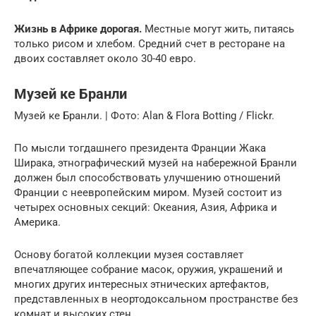
Жизнь в Африке дорогая.
Местные могут жить, питаясь
только рисом и хлебом. Средний счет в ресторане на
двоих составляет около 30-40 евро.
Музей ке Бранли
Музей ке Бранли. | Фото: Alan & Flora Botting / Flickr.
По мысли тогдашнего президента Франции Жака
Ширака, этнографический музей на набережной Бранли
должен был способствовать улучшению отношений
Франции с неевропейским миром. Музей состоит из
четырех основных секций: Океания, Азия, Африка и
Америка.
Основу богатой коллекции музея составляет
впечатляющее собрание масок, оружия, украшений и
многих других интересных этнических артефактов,
представленных в неортодоксальном пространстве без
комнат и высоких стен.