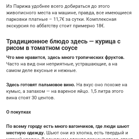
Из Парижа удобнее всего добираться до этого
живописного места на машине, правда, все имеющиеся
парковки платные – 11,7€ за сутки. Комплексная
экскурсия по аббатству стоит примерно 18€.
Традиционное блюдо здесь — курица с
рисом в томатном соусе
Что мне нравится, здесь много тропических фруктов.
Часто на вид они неприятные, устрашающие, а на
самом деле вкусные и нежные.
Здесь готовят пальмовое вино.
На вкус оно похоже на
кумыс, а запахом — на вареное яйцо. 1,5 литра этого
вина стоят 30 центов.
О покупках
По всему городу есть много вагончиков, где люди шьют
местную одежду.
Шьют они из хлопка, есть твердый и