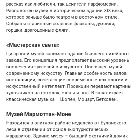
рассказ как любители, так ценители парфюмерии.
Расположен музей в историческом здании XIX века,
которое раньше было театром в восточном стиле.
Собраны старинные соляные флаконы, духовки,
горшки, драгоценные фляги.
«Мастерская света»
Цифровой музей занимает здание бывшего литейного
завода. Его концепция предполагает высокий уровень
вовлечения зрителей в искусство. Посвящен музей
современному искусству. Главная особенность залов –
инсталляции, сочетающие современные технологии и
искусственный интеллект. Проекции передают картины
художников на потолок, стены и пол. В залах играет
классическая музыка – Шопен, Моцарт, Бетховен.
Музей Мармоттан-Моне
Находится в элитном районе недалеко от Булонского
леса в отдалении от основных туристических
маршрутов. Здание музея – бывший охотничий домик