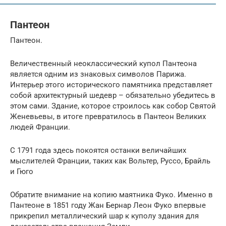
Пантеон
Пантеон.
Величественный неоклассический купол Пантеона
является одним из знаковых символов Парижа.
Интерьер этого исторического памятника представляет
собой архитектурный шедевр – обязательно убедитесь в
этом сами. Здание, которое строилось как собор Святой
Женевьевы, в итоге превратилось в Пантеон Великих
людей Франции.
С 1791 года здесь покоятся останки величайших
мыслителей Франции, таких как Вольтер, Руссо, Брайль
и Гюго
Обратите внимание на копию маятника Фуко. Именно в
Пантеоне в 1851 году Жан Бернар Леон Фуко впервые
прикрепил металлический шар к куполу здания для