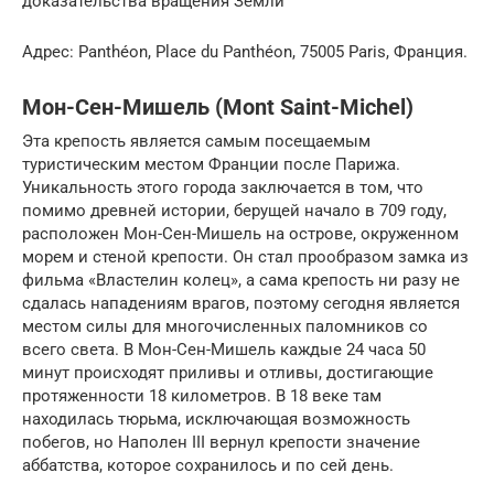
доказательства вращения Земли
Адрес: Panthéon, Place du Panthéon, 75005 Paris, Франция.
Мон-Сен-Мишель (Mont Saint-Michel)
Эта крепость является самым посещаемым
туристическим местом Франции после Парижа.
Уникальность этого города заключается в том, что
помимо древней истории, берущей начало в 709 году,
расположен Мон-Сен-Мишель на острове, окруженном
морем и стеной крепости. Он стал прообразом замка из
фильма «Властелин колец», а сама крепость ни разу не
сдалась нападениям врагов, поэтому сегодня является
местом силы для многочисленных паломников со
всего света. В Мон-Сен-Мишель каждые 24 часа 50
минут происходят приливы и отливы, достигающие
протяженности 18 километров. В 18 веке там
находилась тюрьма, исключающая возможность
побегов, но Наполен III вернул крепости значение
аббатства, которое сохранилось и по сей день.