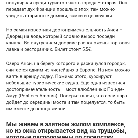
популярная среди туристов часть города – старая. Она
передает дух Франции прошлых эпох, там можно
увидеть старинные домики, замки и церквушки.
Но самая известная достопримечательность Анси –
Дворец на воде, который словно вырос посреди
канала. Во внутреннем дворике расположены торговая
лавка и ресторанчик. Билет стоит 5,5€.
Озеро Анси, на берегу которого и раскинулся городок,
считается одним из чистейших в Европе. На нем можно
взять в аренду лодку. Помимо этого, курсируют
небольшие туристические судна. Еще одна известная
достопримечательность – мост влюбленных Пон-де-
Амур (Pont des Amours). Поверье гласит, что если пара
дойдет до середины моста и там поцелуется, то быть
им вместе до конца жизни.
Мы живем в элитном жилом комплексе,
но из окна открывается вид на трущобы,
которые расположены по соседству