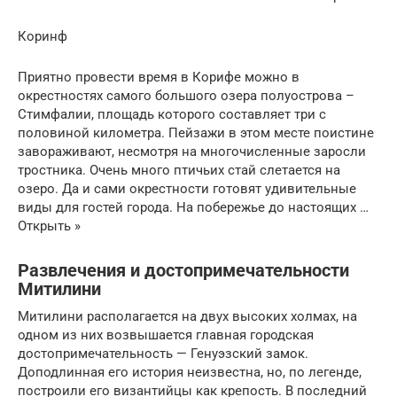
Коринф
Приятно провести время в Корифе можно в
окрестностях самого большого озера полуострова –
Стимфалии, площадь которого составляет три с
половиной километра. Пейзажи в этом месте поистине
завораживают, несмотря на многочисленные заросли
тростника. Очень много птичьих стай слетается на
озеро. Да и сами окрестности готовят удивительные
виды для гостей города. На побережье до настоящих …
Открыть »
Развлечения и достопримечательности
Митилини
Митилини располагается на двух высоких холмах, на
одном из них возвышается главная городская
достопримечательность — Генуэзский замок.
Доподлинная его история неизвестна, но, по легенде,
построили его византийцы как крепость. В последний