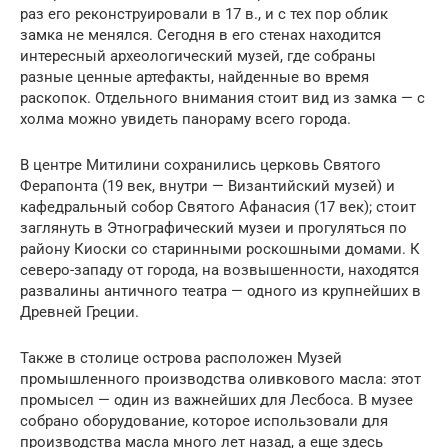
раз его реконструировали в 17 в., и с тех пор облик
замка не менялся. Сегодня в его стенах находится
интересный археологический музей, где собраны
разные ценные артефакты, найденные во время
раскопок. Отдельного внимания стоит вид из замка — с
холма можно увидеть панораму всего города.
В центре Митилини сохранились церковь Святого
Ферапонта (19 век, внутри — Византийский музей) и
кафедральный собор Святого Афанасия (17 век); стоит
заглянуть в Этнографический музеи и прогуляться по
району Киоски со старинными роскошными домами. К
северо-западу от города, на возвышенности, находятся
развалины античного театра — одного из крупнейших в
Древней Греции.
Также в столице острова расположен Музей
промышленного производства оливкового масла: этот
промысел — один из важнейших для Лесбоса. В музее
собрано оборудование, которое использовали для
производства масла много лет назад, а еще здесь