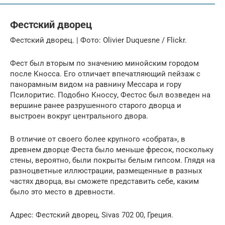
Фестский дворец
Фестский дворец. | Фото: Olivier Duquesne / Flickr.
Фест был вторым по значению минойским городом
после Кносса. Его отличает впечатляющий пейзаж с
панорамным видом на равнину Мессара и гору
Псилоритис. Подобно Кноссу, Фестос был возведен на
вершине ранее разрушенного старого дворца и
выстроен вокруг центрального двора.
В отличие от своего более крупного «собрата», в
древнем дворце Феста было меньше фресок, поскольку
стены, вероятно, были покрыты белым гипсом. Глядя на
разноцветные иллюстрации, размещенные в разных
частях дворца, вы сможете представить себе, каким
было это место в древности.
Адрес: Фестский дворец, Sivas 702 00, Греция.