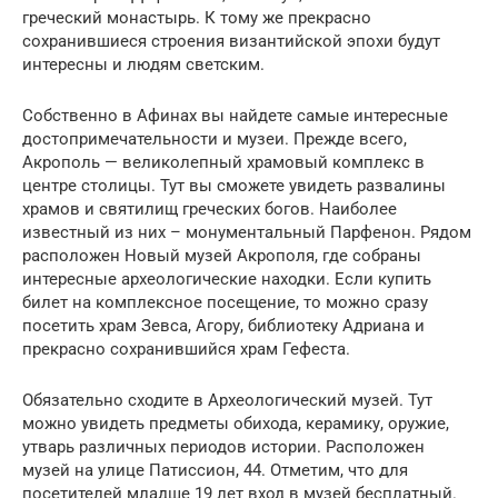
греческий монастырь. К тому же прекрасно
сохранившиеся строения византийской эпохи будут
интересны и людям светским.
Собственно в Афинах вы найдете самые интересные
достопримечательности и музеи. Прежде всего,
Акрополь — великолепный храмовый комплекс в
центре столицы. Тут вы сможете увидеть развалины
храмов и святилищ греческих богов. Наиболее
известный из них – монументальный Парфенон. Рядом
расположен Новый музей Акрополя, где собраны
интересные археологические находки. Если купить
билет на комплексное посещение, то можно сразу
посетить храм Зевса, Агору, библиотеку Адриана и
прекрасно сохранившийся храм Гефеста.
Обязательно сходите в Археологический музей. Тут
можно увидеть предметы обихода, керамику, оружие,
утварь различных периодов истории. Расположен
музей на улице Патиссион, 44. Отметим, что для
посетителей младше 19 лет вход в музей бесплатный.