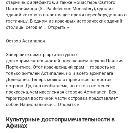
старинных артефактов, а также монастырь Святого
Пантелеймона (St. Panteleimon Monastery), одно из
зданий которого в настоящее время переоборудовано в
гостиницу. В одном из красивых исторических зданий
столицы сегодня … Открыть »
Остров Астипалая
Завершите осмотр архитектурных
достопримечательностей посещением церкви Панагия
Портаитиса. Этот красивейший храм — гордость не
только жителей Астипалеи, но и всего архипелага
Додеканес. Теперь можно отправиться на восток
острова. Да, она необитаема, но оттого не менее
прекрасна, чем населенная сторона Астипалеи. Вся
территория восточной части островка представляет
собой Национальный … Открыть »
Культурные достопримечательности в
Афинах