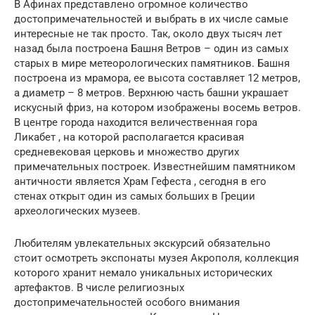
В Афинах представлено огромное количество
достопримечательностей и выбрать в их числе самые
интересные не так просто. Так, около двух тысяч лет
назад была построена Башня Ветров – один из самых
старых в мире метеорологических памятников. Башня
построена из мрамора, ее высота составляет 12 метров,
а диаметр – 8 метров. Верхнюю часть башни украшает
искусный фриз, на котором изображены восемь ветров.
В центре города находится величественная гора
Ликабет , на которой располагается красивая
средневековая церковь и множество других
примечательных построек. Известнейшим памятником
античности является Храм Гефеста , сегодня в его
стенах открыт один из самых больших в Греции
археологических музеев.
Любителям увлекательных экскурсий обязательно
стоит осмотреть экспонаты музея Акрополя, коллекция
которого хранит немало уникальных исторических
артефактов. В числе религиозных
достопримечательностей особого внимания