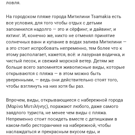
ловля.
На городском пляже города Митилини Tsamakia есть
все условия, для того чтобы отдых с детьми
запомнился надолго — это и сёрфинг, и дайвинг, и
яхтинг. И, конечно же, никто не отменял принятие
солнечных ванн и купание в водах залива Митилини —
а это стоит испробовать непременно, тем более что к
этому располагает, кажется, всё: и лазурная водичка, и
чистый песок, и свежий морской ветер. Детям же
больше всего запомнятся живописные виды, которые
открываются с пляжа — в этом можно быть
уверенными, — ведь они действительно стоят того,
чтобы взглянуть на них хотя бы раз.
Впрочем, виды, открывающиеся с набережной города
(Μαρίνα Μυτιλήνης), поражают любого, даже самого
заядлого туриста, не менее чем виды с пляжа.
Непременно стоит посидеть вместе с детишками в
каком-либо ресторанчике на набережной, чтобы
наслаждаться и прекрасным вкусом еды, и