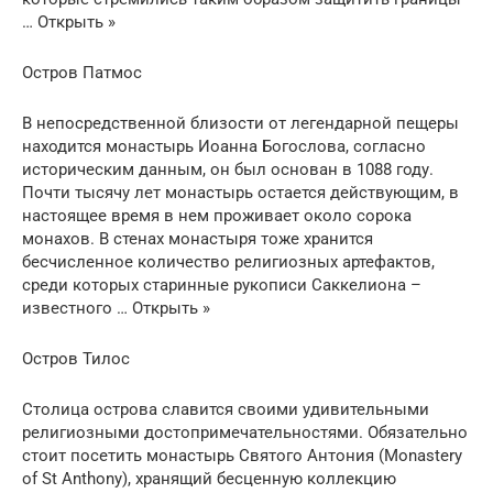
… Открыть »
Остров Патмос
В непосредственной близости от легендарной пещеры
находится монастырь Иоанна Богослова, согласно
историческим данным, он был основан в 1088 году.
Почти тысячу лет монастырь остается действующим, в
настоящее время в нем проживает около сорока
монахов. В стенах монастыря тоже хранится
бесчисленное количество религиозных артефактов,
среди которых старинные рукописи Саккелиона –
известного … Открыть »
Остров Тилос
Столица острова славится своими удивительными
религиозными достопримечательностями. Обязательно
стоит посетить монастырь Святого Антония (Monastery
of St Anthony), хранящий бесценную коллекцию