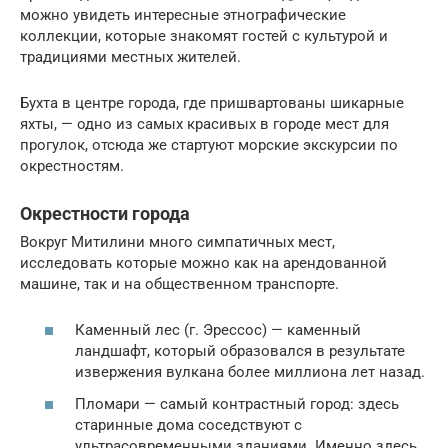
можно увидеть интересные этнографические
коллекции, которые знакомят гостей с культурой и
традициями местных жителей.
Бухта в центре города, где пришвартованы шикарные
яхты, — одно из самых красивых в городе мест для
прогулок, отсюда же стартуют морские экскурсии по
окрестностям.
Окрестности города
Вокруг Митилини много симпатичных мест,
исследовать которые можно как на арендованной
машине, так и на общественном транспорте.
Каменный лес (г. Эрессос) — каменный
ландшафт, который образовался в результате
извержения вулкана более миллиона лет назад.
Пломари — самый контрастный город: здесь
старинные дома соседствуют с
ультрасовременными зданиями. Именно здесь