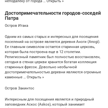
неподалёку от города … Открыть »
Достопримечательности городов-соседей
Патра
Остров Итака
Одним из самых старых и интересных для посещения
поселений на острове является деревня Аноги (Anogi).
Ее главным символом остается старинная церковь,
которая была построена еще в 12 столетии.
Религиозный памятник был полностью восстановлен,
сегодня в стенах церкви хранится богатая коллекция
старинных фресок. Довольно необычной
достопримечательностью деревни являются огромные
каменные … Открыть »
Остров Закинтос
Интересным для посещения является и природный
заповедник Аскос (Askos), который занимает