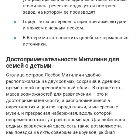
появилась греческая водка узо и построен
завод, на котором ее производят.
Город Петра интересен старинной архитектурой
и пляжем с черным песком.
В Ватере можно посетить целебные термальные
источники.
Достопримечательности Митилини для
семей с детьми
Столица острова Лесбос Митилини удобно
расположилась на двух холмах, сохранив в древних
времён свой непревзойдённый облик. В городе есть
масса возможностей для развлечения — это и
достопримечательности, и расположившиеся в
окрестностях и центре города пляжи, и интересные
музеи, и прекрасная набережная, вдоль которой
непременно стоит устроить променад. Для любителей
водных развлечений здесь есть такие возможности,
как поездка на яхте, совершение круизов, рыбная