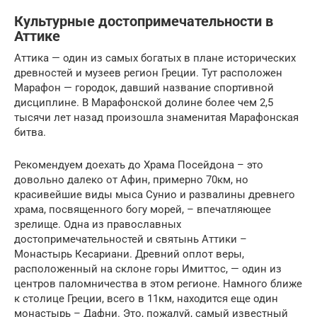
Культурные достопримечательности в
Аттике
Аттика — один из самых богатых в плане исторических
древностей и музеев регион Греции. Тут расположен
Марафон — городок, давший название спортивной
дисциплине. В Марафонской долине более чем 2,5
тысячи лет назад произошла знаменитая Марафонская
битва.
Рекомендуем доехать до Храма Посейдона – это
довольно далеко от Афин, примерно 70км, но
красивейшие виды мыса Сунио и развалины древнего
храма, посвященного богу морей, – впечатляющее
зрелище. Одна из православных
достопримечательностей и святынь Аттики –
Монастырь Кесариани. Древний оплот веры,
расположенный на склоне горы Имиттос, — один из
центров паломничества в этом регионе. Намного ближе
к столице Греции, всего в 11км, находится еще один
монастырь – Дафни. Это, пожалуй, самый известный