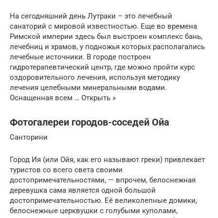
На сегодняшний день Лутраки – это лечебный
санаторий с мировой известностью. Еще во времена
Римской империи здесь был выстроен комплекс бань,
лечебниц и храмов, у подножья которых располагались
лечебные источники. В городе построен
гидротерапевтический центр, где можно пройти курс
оздоровительного лечения, используя методику
лечения целебными минеральными водами.
Оснащенная всем … Открыть »
Фотогалереи городов-соседей Ойа
Санторини
Город Ия (или Ойя, как его называют греки) привлекает
туристов со всего света своими
достопримечательностями, — впрочем, белоснежная
деревушка сама является одной большой
достопримечательностью. Её великолепные домики,
белоснежные церквушки с голубыми куполами,