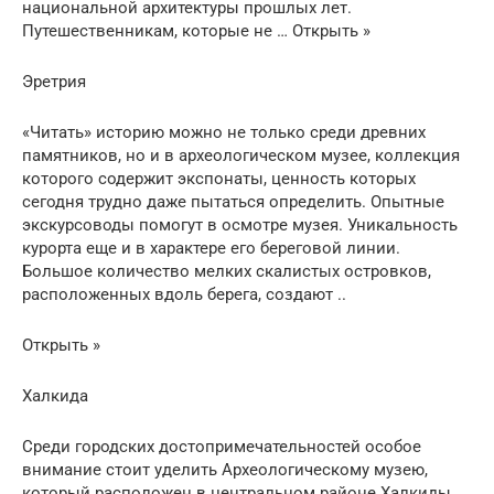
национальной архитектуры прошлых лет.
Путешественникам, которые не … Открыть »
Эретрия
«Читать» историю можно не только среди древних
памятников, но и в археологическом музее, коллекция
которого содержит экспонаты, ценность которых
сегодня трудно даже пытаться определить. Опытные
экскурсоводы помогут в осмотре музея. Уникальность
курорта еще и в характере его береговой линии.
Большое количество мелких скалистых островков,
расположенных вдоль берега, создают ..
Открыть »
Халкида
Среди городских достопримечательностей особое
внимание стоит уделить Археологическому музею,
который расположен в центральном районе Халкиды.