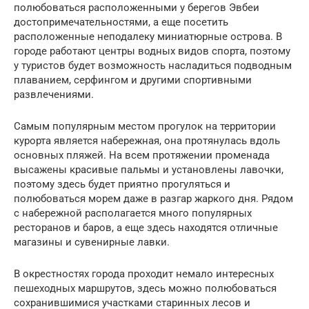
полюбоваться расположенными у берегов Эвбеи
достопримечательностями, а еще посетить
расположенные неподалеку миниатюрные острова. В
городе работают центры водных видов спорта, поэтому
у туристов будет возможность насладиться подводным
плаванием, серфингом и другими спортивными
развлечениями.
Самым популярным местом прогулок на территории
курорта является набережная, она протянулась вдоль
основных пляжей. На всем протяжении променада
высажены красивые пальмы и установлены лавочки,
поэтому здесь будет приятно прогуляться и
полюбоваться морем даже в разгар жаркого дня. Рядом
с набережной располагается много популярных
ресторанов и баров, а еще здесь находятся отличные
магазины и сувенирные лавки.
В окрестностях города проходит немало интересных
пешеходных маршрутов, здесь можно полюбоваться
сохранившимися участками старинных лесов и