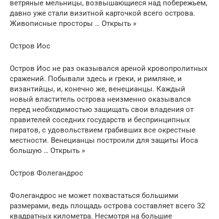
ветряные мельницы, возвышающиеся над побережьем,
давно уже стали визитной карточкой всего острова.
Живописные просторы … Открыть »
Остров Иос
Остров Иос не раз оказывался ареной кровопролитных
сражений. Побывали здесь и греки, и римляне, и
византийцы, и, конечно же, венецианцы. Каждый
новый властитель острова неизменно оказывался
перед необходимостью защищать свои владения от
правителей соседних государств и беспринципных
пиратов, с удовольствием грабивших все окрестные
местности. Венецианцы построили для защиты Иоса
большую … Открыть »
Остров Фолегандрос
Фолегандрос не может похвастаться большими
размерами, ведь площадь острова составляет всего 32
квадратных километра. Несмотря на большие