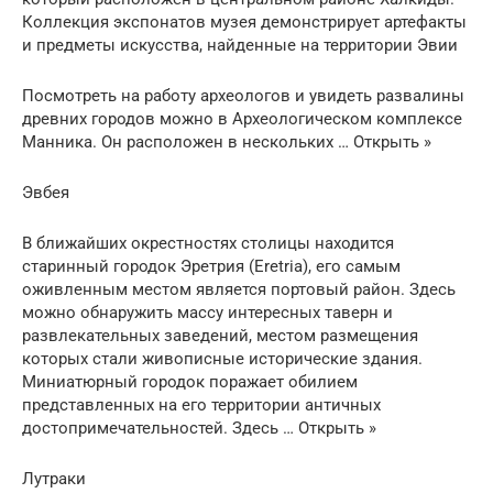
Коллекция экспонатов музея демонстрирует артефакты
и предметы искусства, найденные на территории Эвии
Посмотреть на работу археологов и увидеть развалины
древних городов можно в Археологическом комплексе
Манника. Он расположен в нескольких … Открыть »
Эвбея
В ближайших окрестностях столицы находится
старинный городок Эретрия (Eretria), его самым
оживленным местом является портовый район. Здесь
можно обнаружить массу интересных таверн и
развлекательных заведений, местом размещения
которых стали живописные исторические здания.
Миниатюрный городок поражает обилием
представленных на его территории античных
достопримечательностей. Здесь … Открыть »
Лутраки