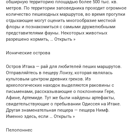
обширную территорию площадью более 500 тыс. кв.
метров. По территории заповедника проходит огромное
количество пешеходных маршрутов, во время прогулки
отдыхающие могут оценить многообразие местной
флоры и познакомиться с самыми дружелюбными
представителями фауны. Некоторых животных
разрешено кормить, … Открыть »
Ионические острова
Остров Итака — рай для любителей пеших маршрутов.
Отправляйтесь в пещеру Лоизу, которая являлась
культовым центром древних греков. Из
археологических находок выделяются раковины с
письменами, рассказывающие о поклонении Гере,
Афине, Артемиде. Тут же были найдены артефакты,
свидетельствующие о пребывании Одиссея на Итаке.
Другая знаменательная пещера — пещера Нимф.
Именно здесь, если … Открыть »
Пелопоннес