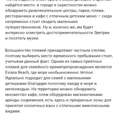
найдётся место: в городе и окрестностях можно
обнаружить развлекательные центры, парки, пляжи,
ресторанчики и кафе с отличным детским меню — сюда
непременно стоит сводить маленьких
путешественников. Ну и, конечно же, им будет
интересно осмотреть достопримечательности Эретрии
и посетить музеи.
Большинство пляжей принадлежат частным отелям,
поэтому выбирать место временного пребывания стоит,
учитывая данный факт. Одним из самых приятных
пляжей для семейного времяпрепровождения является
Eviana Beach, где море необыкновенно тёплое.
Идеально подходит для семей с маленькими
детишками благодаря пологому заходу в море и
мелководью. На территории можно обнаружить
множество кафе, пляж оборудован магазинчиками
аренды снаряжения, есть здесь и прекрасные зоны для
принятия солнечных ванн с отличными живописными
видами.