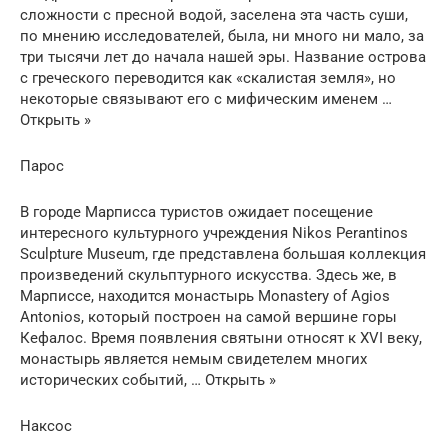
сложности с пресной водой, заселена эта часть суши,
по мнению исследователей, была, ни много ни мало, за
три тысячи лет до начала нашей эры. Название острова
с греческого переводится как «скалистая земля», но
некоторые связывают его с мифическим именем …
Открыть »
Парос
В городе Марписса туристов ожидает посещение
интересного культурного учреждения Nikos Perantinos
Sculpture Museum, где представлена большая коллекция
произведений скульптурного искусства. Здесь же, в
Марписсе, находится монастырь Monastery of Agios
Antonios, который построен на самой вершине горы
Кефалос. Время появления святыни относят к XVI веку,
монастырь является немым свидетелем многих
исторических событий, … Открыть »
Наксос