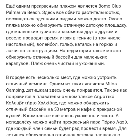
Ещё одним прекрасным пляжем является Bomo Club
Palmariva Beach. Здесь всё обвито растительностью,
восхищаться здешними видами можно долго. Около
пляжа можно обнаружить отличную детскую площадку,
где маленькие туристы знакомятся друг с другом и
весело проводят время, играя в теннис (в том числе
настольный), волейбол, гольф, катаясь на горках и
лазая по конструкциям. На территории также можно
обнаружить отличный бассейн для маленьких
карапузов. Пляж очень чистый и ухоженный.
В городе есть несколько мест, где можно устроить
отличный кемпинг. Одним из таких является Milos
Camping, детишкам здесь очень понравится. Так же как
понравится в плавательном комплексе Δημοτικό
Κολυμβητήριο Χαλκίδας, где можно обнаружить
отличный бассейн на 50 метров и кафе с прекрасной
кухней. В комплексе всё очень ухоженно и чисто. А
неподалёку можно найти прекрасный парк Πάρκο Λαού,
где каждый член семьи будет рад провести время. Для
детишек оборудована отличная детская площадка с