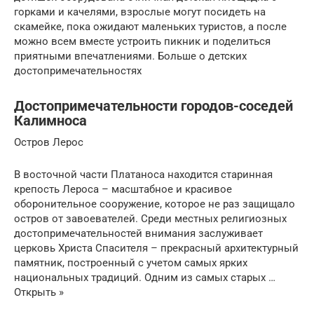
горками и качелями, взрослые могут посидеть на
скамейке, пока ожидают маленьких туристов, а после
можно всем вместе устроить пикник и поделиться
приятными впечатлениями. Больше о детских
достопримечательностях
Достопримечательности городов-соседей
Калимноса
Остров Лерос
В восточной части Платаноса находится старинная
крепость Лероса – масштабное и красивое
оборонительное сооружение, которое не раз защищало
остров от завоевателей. Среди местных религиозных
достопримечательностей внимания заслуживает
церковь Христа Спасителя – прекрасный архитектурный
памятник, построенный с учетом самых ярких
национальных традиций. Одним из самых старых …
Открыть »