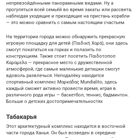
непревзойдёнными панорамными видами. Ну а
прогуляться всей семьёй во время закаты или рассвета,
наблюдая уходящие и приходящие на пристань корабли
— это можно сравнить с самым настоящим счастьем.
На территории города можно обнаружить прекрасную
игровую площадку для детей (Παιδική Χαρά), они здесь
смогут покататься на горках и полазить по
конструкциям. Также стоит посетить Παιδοτοποσ
Καραμελα — прекрасное место с дружественной
атмосферой, где самые маленькие детишки смогут
вдоволь развлечься. Неподалёку находится
спортивный комплекс Μαρκάδας Mundialito, здесь
каждый сможет активно провести время, играя в
различного рода игры — баскетбол, теннис, бадминтон.
Больше о детских достопримечательностях
Табакарья
Этот архитектурный комплекс находится в восточной
части города Ханья. Он был возведен в середине