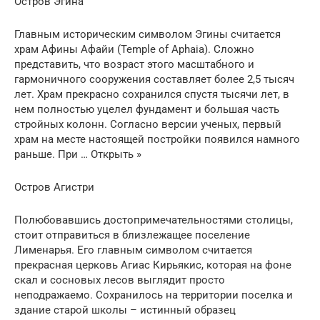
Остров Эгина
Главным историческим символом Эгины считается
храм Афины Афайи (Temple of Aphaia). Сложно
представить, что возраст этого масштабного и
гармоничного сооружения составляет более 2,5 тысяч
лет. Храм прекрасно сохранился спустя тысячи лет, в
нем полностью уцелел фундамент и большая часть
стройных колонн. Согласно версии ученых, первый
храм на месте настоящей постройки появился намного
раньше. При … Открыть »
Остров Агистри
Полюбовавшись достопримечательностями столицы,
стоит отправиться в близлежащее поселение
Лименарья. Его главным символом считается
прекрасная церковь Агиас Кирьякис, которая на фоне
скал и сосновых лесов выглядит просто
неподражаемо. Сохранилось на территории поселка и
здание старой школы – истинный образец