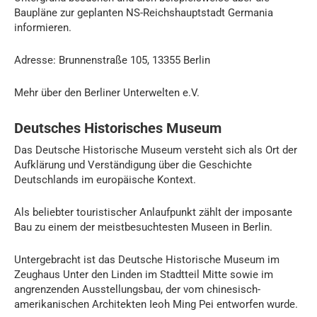
Baupläne zur geplanten NS-Reichshauptstadt Germania
informieren.
Adresse: Brunnenstraße 105, 13355 Berlin
Mehr über den Berliner Unterwelten e.V.
Deutsches Historisches Museum
Das Deutsche Historische Museum versteht sich als Ort der
Aufklärung und Verständigung über die Geschichte
Deutschlands im europäische Kontext.
Als beliebter touristischer Anlaufpunkt zählt der imposante
Bau zu einem der meistbesuchtesten Museen in Berlin.
Untergebracht ist das Deutsche Historische Museum im
Zeughaus Unter den Linden im Stadtteil Mitte sowie im
angrenzenden Ausstellungsbau, der vom chinesisch-
amerikanischen Architekten Ieoh Ming Pei entworfen wurde.