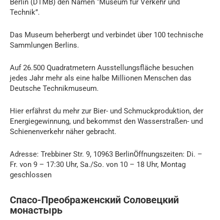
Berlin (DTMB) den Namen “Museum für Verkehr und
Technik”.
Das Museum beherbergt und verbindet über 100 technische
Sammlungen Berlins.
Auf 26.500 Quadratmetern Ausstellungsfläche besuchen
jedes Jahr mehr als eine halbe Millionen Menschen das
Deutsche Technikmuseum.
Hier erfährst du mehr zur Bier- und Schmuckproduktion, der
Energiegewinnung, und bekommst den Wasserstraßen- und
Schienenverkehr näher gebracht.
Adresse: Trebbiner Str. 9, 10963 BerlinÖffnungszeiten: Di. –
Fr. von 9 – 17:30 Uhr, Sa./So. von 10 – 18 Uhr, Montag
geschlossen
Спасо-Преображенский Соловецкий
монастырь