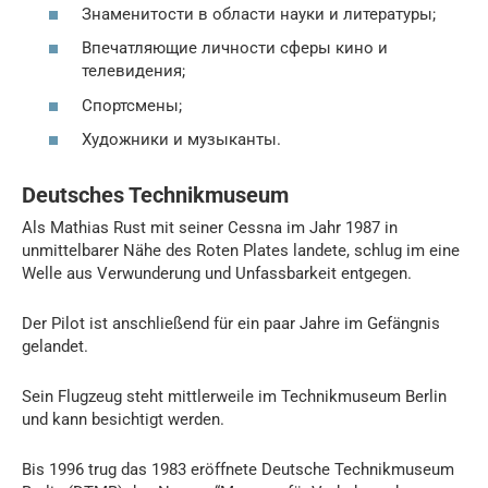
Знаменитости в области науки и литературы;
Впечатляющие личности сферы кино и
телевидения;
Спортсмены;
Художники и музыканты.
Deutsches Technikmuseum
Als Mathias Rust mit seiner Cessna im Jahr 1987 in
unmittelbarer Nähe des Roten Plates landete, schlug im eine
Welle aus Verwunderung und Unfassbarkeit entgegen.
Der Pilot ist anschließend für ein paar Jahre im Gefängnis
gelandet.
Sein Flugzeug steht mittlerweile im Technikmuseum Berlin
und kann besichtigt werden.
Bis 1996 trug das 1983 eröffnete Deutsche Technikmuseum