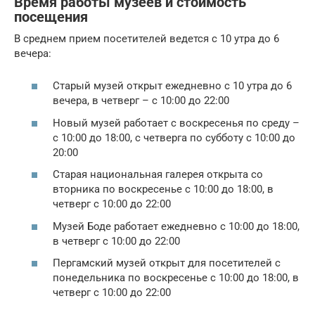
Время работы музеев и стоимость
посещения
В среднем прием посетителей ведется с 10 утра до 6
вечера:
Старый музей открыт ежедневно с 10 утра до 6
вечера, в четверг – с 10:00 до 22:00
Новый музей работает с воскресенья по среду –
с 10:00 до 18:00, с четверга по субботу с 10:00 до
20:00
Старая национальная галерея открыта со
вторника по воскресенье с 10:00 до 18:00, в
четверг с 10:00 до 22:00
Музей Боде работает ежедневно с 10:00 до 18:00,
в четверг с 10:00 до 22:00
Пергамский музей открыт для посетителей с
понедельника по воскресенье с 10:00 до 18:00, в
четверг с 10:00 до 22:00