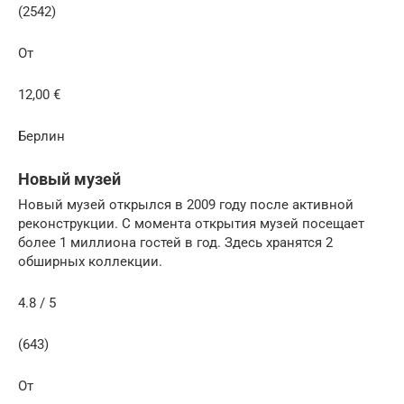
(2542)
От
12,00 €
Берлин
Новый музей
Новый музей открылся в 2009 году после активной
реконструкции. С момента открытия музей посещает
более 1 миллиона гостей в год. Здесь хранятся 2
обширных коллекции.
4.8 / 5
(643)
От