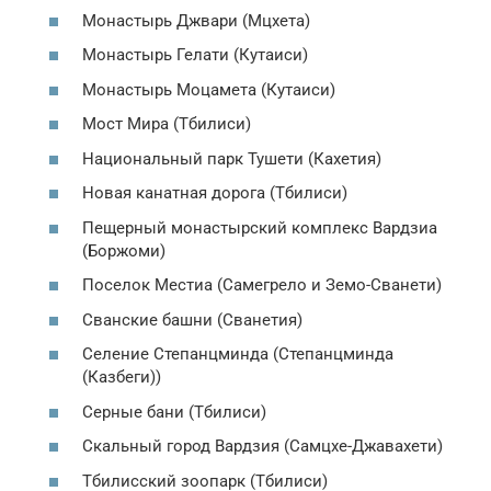
Монастырь Джвари (Мцхета)
Монастырь Гелати (Кутаиси)
Монастырь Моцамета (Кутаиси)
Мост Мира (Тбилиси)
Национальный парк Тушети (Кахетия)
Новая канатная дорога (Тбилиси)
Пещерный монастырский комплекс Вардзиа
(Боржоми)
Поселок Местиа (Самегрело и Земо-Сванети)
Сванские башни (Сванетия)
Селение Степанцминда (Степанцминда
(Казбеги))
Серные бани (Тбилиси)
Скальный город Вардзия (Самцхе-Джавахети)
Тбилисский зоопарк (Тбилиси)