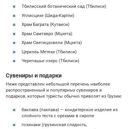
Тбилисский ботанический сад (Тбилиси)
Уплисцихе (Шида-Картли)
Храм Баграта (Кутаиси)
Храм Самтавро (Мцхета)
Храм Светицховели (Мцхета)
Церковь Метехи (Тбилиси)
Черепашье озеро (Тбилиси)
Сувениры и подарки
Ниже представлен небольшой перечень наиболее
распространенный и популярных сувениров и
подарков, которые туристы обычно привозят из Грузии:
баклава (пахлава) — кондитерское изделие из
слоёного теста с орехами в сиропе
гозинаки (грузинская сладость,