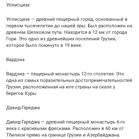
Уплисцихе
Уплисцихе — древний пещерный город, основанный в
первом тысячелетии до нашей эры. Был расположен на
древнем Шелковом пути. Находится в 12 км от города
Гори. Это одно из древнейших поселений Грузии,
которое было покинуто в 19 веке.
Вардзиа
Вардзиа — пещерный монастырь 12-го столетия. Это
одна из самых поразительных достопримечательностей
Грузии, расположенная на юге страны на скале у
берегов Куры.
Давид-Гареджа
Давид-Гареджа — древний пещерный монастырь 6-го
века с красивыми фресками. Расположен в 60 км от
Тбилиси прямо на границе Грузии и Азербайджана.