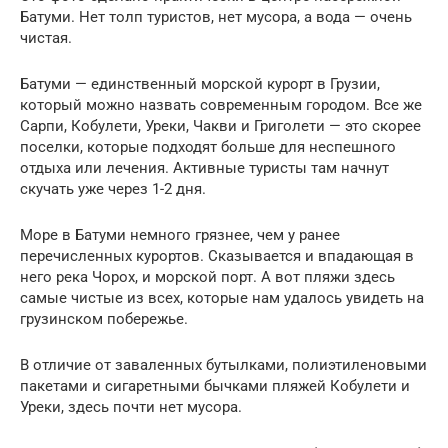
Батуми. Нет толп туристов, нет мусора, а вода — очень
чистая.
Батуми — единственный морской курорт в Грузии,
который можно назвать современным городом. Все же
Сарпи, Кобулети, Уреки, Чакви и Григолети — это скорее
поселки, которые подходят больше для неспешного
отдыха или лечения. Активные туристы там начнут
скучать уже через 1-2 дня.
Море в Батуми немного грязнее, чем у ранее
перечисленных курортов. Сказывается и впадающая в
него река Чорох, и морской порт. А вот пляжи здесь
самые чистые из всех, которые нам удалось увидеть на
грузинском побережье.
В отличие от заваленных бутылками, полиэтиленовыми
пакетами и сигаретными бычками пляжей Кобулети и
Уреки, здесь почти нет мусора.