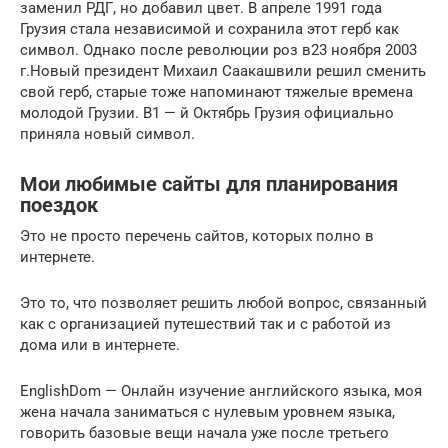
заменил РДГ, но добавил цвет. В апреле 1991 года
Грузия стала независимой и сохранила этот герб как
символ. Однако после революции роз в23 ноября 2003
г.Новый президент Михаил Саакашвили решил сменить
свой герб, старые тоже напоминают тяжелые времена
молодой Грузии. В1 — й Октябрь Грузия официально
приняла новый символ.
Мои любимые сайты для планирования
поездок
Это не просто перечень сайтов, которых полно в
интернете.
Это то, что позволяет решить любой вопрос, связанный
как с организацией путешествий так и с работой из
дома или в интернете.
EnglishDom — Онлайн изучение английского языка, моя
жена начала заниматься с нулевым уровнем языка,
говорить базовые вещи начала уже после третьего