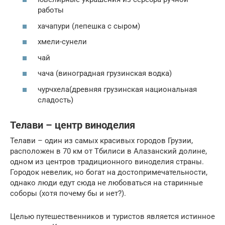
работы
хачапури (лепешка с сыром)
хмели-сунели
чай
чача (виноградная грузинская водка)
чурчхела(древняя грузинская национальная
сладость)
Телави – центр виноделия
Телави – один из самых красивых городов Грузии,
расположен в 70 км от Тбилиси в Алазанский долине,
одном из центров традиционного виноделия страны.
Городок невелик, но богат на достопримечательности,
однако люди едут сюда не любоваться на старинные
соборы (хотя почему бы и нет?).
Целью путешественников и туристов является истинное