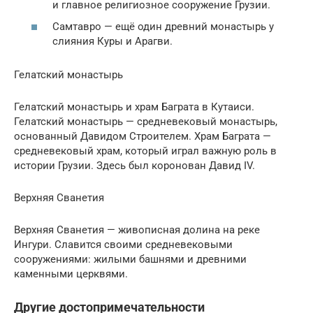
и главное религиозное сооружение Грузии.
Самтавро — ещё один древний монастырь у
слияния Куры и Арагви.
Гелатский монастырь
Гелатский монастырь и храм Баграта в Кутаиси.
Гелатский монастырь — средневековый монастырь,
основанный Давидом Строителем. Храм Баграта —
средневековый храм, который играл важную роль в
истории Грузии. Здесь был коронован Давид IV.
Верхняя Сванетия
Верхняя Сванетия — живописная долина на реке
Ингури. Славится своими средневековыми
сооружениями: жилыми башнями и древними
каменными церквями.
Другие достопримечательности