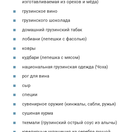
изготавливаемая из орехов и мёда)
грузинское вино
грузинского шоколада
домашний грузинский табак
лобиани (лепешки с фасолью)
ковры
кудбари (лепешка с мясом)
национальная грузинская одежда (Чоха)
рог для вина
сыр
специи
сувенирное оружие (кинжалы, сабли, ружья)
сушеная хурма
ткемали (грузинский острый соус из алычы)
ювелирные украшения из серебра ручной