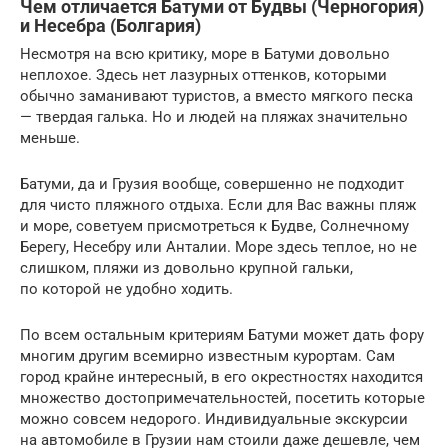
Чем отличается Батуми от Будвы (Черногория)
и Несебра (Болгария)
Несмотря на всю критику, море в Батуми довольно
неплохое. Здесь нет лазурных оттенков, которыми
обычно заманивают туристов, а вместо мягкого песка
— твердая галька. Но и людей на пляжах значительно
меньше.
Батуми, да и Грузия вообще, совершенно не подходит
для чисто пляжного отдыха. Если для Вас важны пляж
и море, советуем присмотреться к Будве, Солнечному
Берегу, Несебру или Анталии. Море здесь теплое, но не
слишком, пляжи из довольно крупной гальки,
по которой не удобно ходить.
По всем остальным критериям Батуми может дать фору
многим другим всемирно известным курортам. Сам
город крайне интересный, в его окрестностях находится
множество достопримечательностей, посетить которые
можно совсем недорого. Индивидуальные экскурсии
на автомобиле в Грузии нам стоили даже дешевле, чем