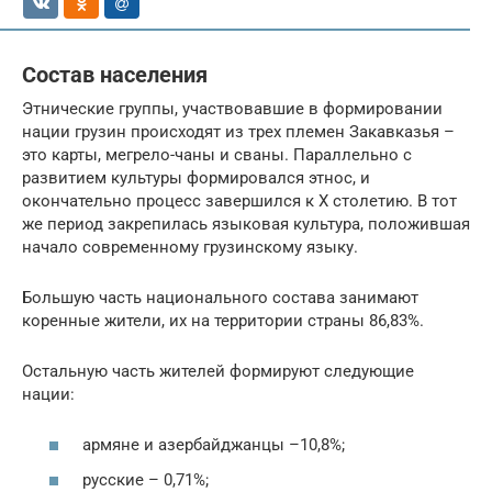
Состав населения
Этнические группы, участвовавшие в формировании
нации грузин происходят из трех племен Закавказья –
это карты, мегрело-чаны и сваны. Параллельно с
развитием культуры формировался этнос, и
окончательно процесс завершился к X столетию. В тот
же период закрепилась языковая культура, положившая
начало современному грузинскому языку.
Большую часть национального состава занимают
коренные жители, их на территории страны 86,83%.
Остальную часть жителей формируют следующие
нации:
армяне и азербайджанцы –10,8%;
русские – 0,71%;