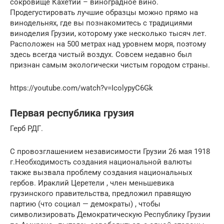
сокровище Кахетии – виноградное вино.
Продегустировать лучшие образцы можно прямо на
винодельнях, где вы познакомитесь с традициями
виноделия Грузии, которому уже несколько тысяч лет.
Расположен на 500 метрах над уровнем моря, поэтому
здесь всегда чистый воздух. Совсем недавно был
признан самым экологически чистым городом страны.
https://youtube.com/watch?v=IcolypyC6Gk
Первая республика грузия
Герб РДГ.
С провозглашением независимости Грузии 26 мая 1918
г.Необходимость создания национальной валюты
также вызвала проблему создания национальных
гербов. Ираклий Церетели , член меньшевика
грузинского правительства, предложил правящую
партию (что социал — демократы) , чтобы
символизировать Демократическую Республику Грузии