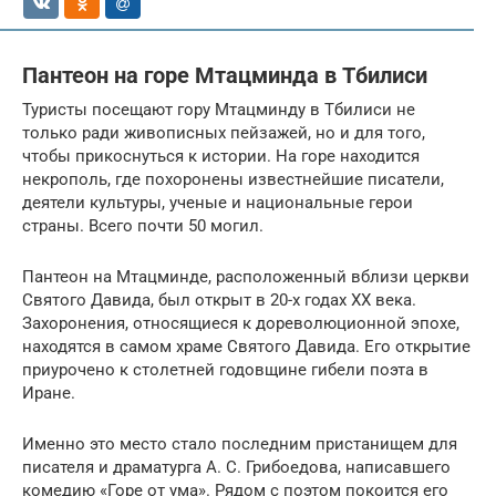
Пантеон на горе Мтацминда в Тбилиси
Туристы посещают гору Мтацминду в Тбилиси не
только ради живописных пейзажей, но и для того,
чтобы прикоснуться к истории. На горе находится
некрополь, где похоронены известнейшие писатели,
деятели культуры, ученые и национальные герои
страны. Всего почти 50 могил.
Пантеон на Мтацминде, расположенный вблизи церкви
Святого Давида, был открыт в 20-х годах XX века.
Захоронения, относящиеся к дореволюционной эпохе,
находятся в самом храме Святого Давида. Его открытие
приурочено к столетней годовщине гибели поэта в
Иране.
Именно это место стало последним пристанищем для
писателя и драматурга А. С. Грибоедова, написавшего
комедию «Горе от ума». Рядом с поэтом покоится его