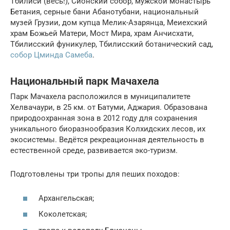
Тбилиси (весь!), Сионский собор, мужской монастырь
Бетания, серные бани Абанотубани, национальный
музей Грузии, дом купца Мелик-Азарянца, Меиехский
храм Божьей Матери, Мост Мира, храм Анчисхати,
Тбилисский фуникулер, Тбилисский ботанический сад,
собор Цминда Самеба
.
Национальный парк Мачахела
Парк Мачахела расположился в муниципалитете
Хелвачаури, в 25 км. от Батуми, Аджария. Образована
природоохранная зона в 2012 году для сохранения
уникального биоразнообразия Колхидских лесов, их
экосистемы. Ведётся рекреационная деятельность в
естественной среде, развивается эко-туризм.
Подготовлены три тропы для пеших походов:
Архангельская;
Коколетская;