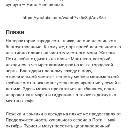
супруга — Нино Чавчавадзе.
https://youtube.com/watch?v=5e8gtAovS5c
Пляжи
На территории города есть пляжи, но они не слишком
благоустроенные. К тому же, порт своей деятельностью
негативно влияет на чистоту местного моря. Жители
Поти любят отдыхать на пляже Малтаква, который
находится в четырех километрах на юг от городской
черты. Благодаря плавному заходу в воду,
относительной чистоте, теплому морю и минимальной
глубине этот пляж пользуется популярностью у семей с
детьми. Здесь можно прокатиться на «банане», взять
напрокат катамаран и гидроцикл, а также отдохнуть в
местных кафе.
Лежаки и зонтики в аренду на пляже не предоставляют.
Продолжительность купального сезона в Поти – май-
октябрь. Туристы могут посетить цивилизованный