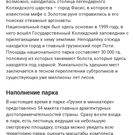
возможно, находилась столица легендарного
Колхидского царства – город Фасис, в которое в
известном мифе о Золотом руне отправились в его
поисках отважные аргонавты.
Национальный парк был здесь основан в 1999 году, в
него вошёл Государственный Колхидский заповедник с
прилегающими к нему землями. Неподалёку отсюда
находится город и главный грузинский порт Поти.
Площадь национального парка составляет 30 000 га,
половину из которых занимают болота, которые здесь
находятся под охраной. Уникальность здешних мест
заключается в тесном переплетении субтропиков и
существующих уже миллионы лет лесов.
Наполнение парка
В настоящее время в парке «Грузия в миниатюре»
представлено 54 макета главных архитектурных
достопримечательностей страны. Сразу возле входа
в парк, есть лестница, ведущая на небольшую
смотровую площадку, откуда можно увидеть всю
территорию парка, оценить масштабы комплекса.