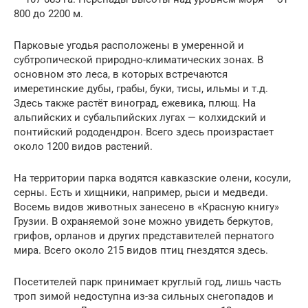
800 до 2200 м.
Парковые угодья расположены в умеренной и
субтропической природно-климатических зонах. В
основном это леса, в которых встречаются
имеретинские дубы, грабы, буки, тисы, ильмы и т.д.
Здесь также растёт виноград, ежевика, плющ. На
альпийских и субальпийских лугах — колхидский и
понтийский рододендрон. Всего здесь произрастает
около 1200 видов растений.
На территории парка водятся кавказские олени, косули,
серны. Есть и хищники, например, рыси и медведи.
Восемь видов животных занесено в «Красную книгу»
Грузии. В охраняемой зоне можно увидеть беркутов,
грифов, орланов и других представителей пернатого
мира. Всего около 215 видов птиц гнездятся здесь.
Посетителей парк принимает круглый год, лишь часть
троп зимой недоступна из-за сильных снегопадов и