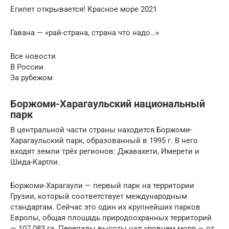
Египет открывается! Красное море 2021
Гавана — «рай-страна, страна что надо…»
Все новости
В России
За рубежом
Боржоми-Харагаульский национальный
парк
В центральной части страны находится Боржоми-
Харагаульский парк, образованный в 1995 г. В него
входят земли трёх регионов: Джавахети, Имерети и
Шида-Картли.
Боржоми-Харагаули — первый парк на территории
Грузии, который соответствует международным
стандартам. Сейчас это один их крупнейших парков
Европы, общая площадь природоохранных территорий
— 107 083 га. Перепады высоты над уровнем моря — от