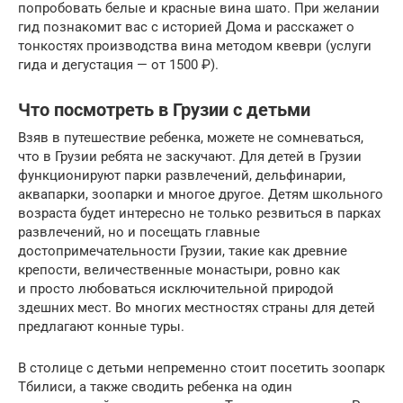
попробовать белые и красные вина шато. При желании
гид познакомит вас с историей Дома и расскажет о
тонкостях производства вина методом квеври (услуги
гида и дегустация — от 1500 ₽).
Что посмотреть в Грузии с детьми
Взяв в путешествие ребенка, можете не сомневаться,
что в Грузии ребята не заскучают. Для детей в Грузии
функционируют парки развлечений, дельфинарии,
аквапарки, зоопарки и многое другое. Детям школьного
возраста будет интересно не только резвиться в парках
развлечений, но и посещать главные
достопримечательности Грузии, такие как древние
крепости, величественные монастыри, ровно как
и просто любоваться исключительной природой
здешних мест. Во многих местностях страны для детей
предлагают конные туры.
В столице с детьми непременно стоит посетить зоопарк
Тбилиси, а также сводить ребенка на один