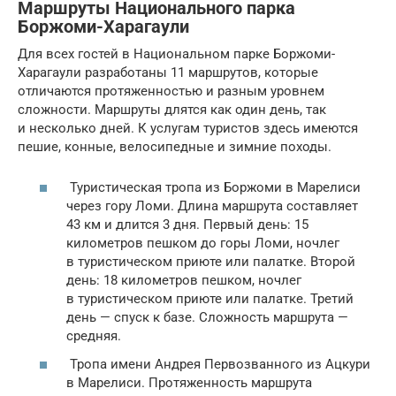
Маршруты Национального парка
Боржоми-Харагаули
Для всех гостей в Национальном парке Боржоми-
Харагаули разработаны 11 маршрутов, которые
отличаются протяженностью и разным уровнем
сложности. Маршруты длятся как один день, так
и несколько дней. К услугам туристов здесь имеются
пешие, конные, велосипедные и зимние походы.
Туристическая тропа из Боржоми в Марелиси
через гору Ломи. Длина маршрута составляет
43 км и длится 3 дня. Первый день: 15
километров пешком до горы Ломи, ночлег
в туристическом приюте или палатке. Второй
день: 18 километров пешком, ночлег
в туристическом приюте или палатке. Третий
день — спуск к базе. Сложность маршрута —
средняя.
Тропа имени Андрея Первозванного из Ацкури
в Марелиси. Протяженность маршрута