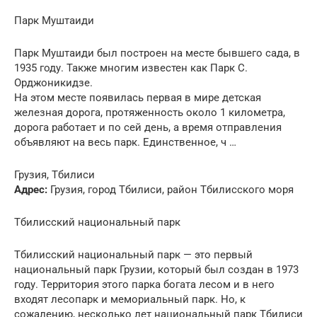
Парк Муштаиди
Парк Муштаиди был построен на месте бывшего сада, в
1935 году. Также многим известен как Парк С.
Орджоникидзе.
На этом месте появилась первая в мире детская
железная дорога, протяженность около 1 километра,
дорога работает и по сей день, а время отправления
объявляют на весь парк. Единственное, ч …
Грузия, Тбилиси
Адрес:
Грузия, город Тбилиси, район Тбилисского моря
Тбилисский национальный парк
Тбилисский национальный парк — это первый
национальный парк Грузии, который был создан в 1973
году. Территория этого парка богата лесом и в него
входят лесопарк и мемориальный парк. Но, к
сожалению, несколько лет национальный парк Тбилиси