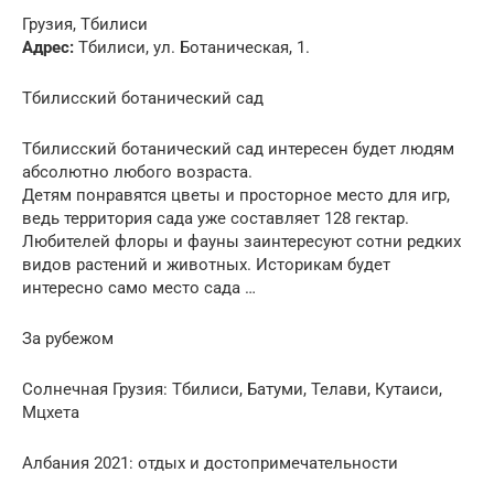
Грузия, Тбилиси
Адрес:
Тбилиси, ул. Ботаническая, 1.
Тбилисский ботанический сад
Тбилисский ботанический сад интересен будет людям
абсолютно любого возраста.
Детям понравятся цветы и просторное место для игр,
ведь территория сада уже составляет 128 гектар.
Любителей флоры и фауны заинтересуют сотни редких
видов растений и животных. Историкам будет
интересно само место сада …
За рубежом
Солнечная Грузия: Тбилиси, Батуми, Телави, Кутаиси,
Мцхета
Албания 2021: отдых и достопримечательности