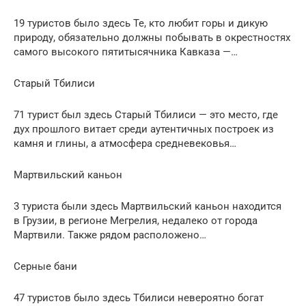
19 туристов было здесь Те, кто любит горы и дикую
природу, обязательно должны побывать в окрестностях
самого высокого пятитысячника Кавказа —…
Старый Тбилиси
71 турист был здесь Старый Тбилиси — это место, где
дух прошлого витает среди аутентичных построек из
камня и глины, а атмосфера средневековья…
Мартвильский каньон
3 туристa были здесь Мартвильский каньон находится
в Грузии, в регионе Мегрелия, недалеко от города
Мартвили. Также рядом расположено…
Серные бани
47 туристов было здесь Тбилиси невероятно богат