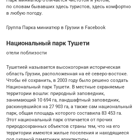
по словам бывавших здесь туристов, здесь комфортно
в любую погоду.
Группа Парка миниатюр в Грузии в Facebook
Национальный парк Тушети
отели поблизости
Тушетией называется высокогорная историческая
область Грузии, расположенная на её северо-востоке.
Чтобы её сохранить, в 2003 году было решено создать
Национальный парк Тушети. В местные охраняемые
территории вошли: природный заповедник,
занимающий 10 694 га, ландшафтный заповедник,
раскинувшийся на 27 903 га, а также сам национальный
парк, общая площадь которого составила 83 453 га.
Этот национальный парк отличается от прочих
природоохранных объектов страны тем, что на его
территории имеются жилые поселения и находящиеся
под охраной памятники архитектуры.