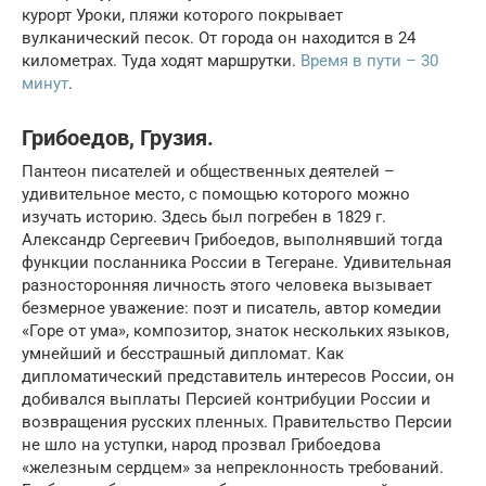
курорт Уроки, пляжи которого покрывает
вулканический песок. От города он находится в 24
километрах. Туда ходят маршрутки.
Время в пути – 30
минут
.
Грибоедов, Грузия.
Пантеон писателей и общественных деятелей –
удивительное место, с помощью которого можно
изучать историю. Здесь был погребен в 1829 г.
Александр Сергеевич Грибоедов, выполнявший тогда
функции посланника России в Тегеране. Удивительная
разносторонняя личность этого человека вызывает
безмерное уважение: поэт и писатель, автор комедии
«Горе от ума», композитор, знаток нескольких языков,
умнейший и бесстрашный дипломат. Как
дипломатический представитель интересов России, он
добивался выплаты Персией контрибуции России и
возвращения русских пленных. Правительство Персии
не шло на уступки, народ прозвал Грибоедова
«железным сердцем» за непреклонность требований.