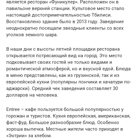
является ресторан «Фуникулер». Расположен он в
павильоне верхней станции. Культовое место стало
настоящей достопримечательностью Тбилиси.
Восстановлено здание было в 2013 году. Заведение
неоднократно посещали звездные клиенты со всех
уголков земного шара.
В наши дни с высоты летней площадки ресторана
открывается потрясающий вид на город. Это место
подковывает своих гостей не только видами и
романтической атмосферой, но и вкусной едой. Блюда
в меню представлены, как из грузинской, так и из
европейской кухни (популярны пончики и хачапури по-
аджарски). Средний чек заведения составляет 30
долларов на человека.
Entree – кафе пользуется большой популярностью у
горожан и туристов. Кухня европейская, американская,
фаст-фуд. Большое разнообразие блюд. Особенно
хороша выпечка. Местные жители часто приходят в
«Энтрии» за хлебом.