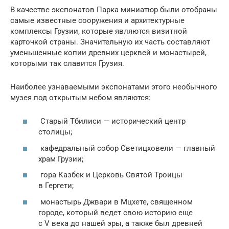
В качестве экспонатов Парка миниатюр были отобраны
самые известные сооружения и архитектурные
комплексы Грузии, которые являются визитной
карточкой страны. Значительную их часть составляют
уменьшенные копии древних церквей и монастырей,
которыми так славится Грузия.
Наиболее узнаваемыми экспонатами этого необычного
музея под открытым небом являются:
Старый Тбилиси — исторический центр
столицы;
кафедральный собор Светицховели — главный
храм Грузии;
гора Казбек и Церковь Святой Троицы
в Гергети;
монастырь Джвари в Мцхете, священном
городе, который ведет свою историю еще
с V века до нашей эры, а также был древней