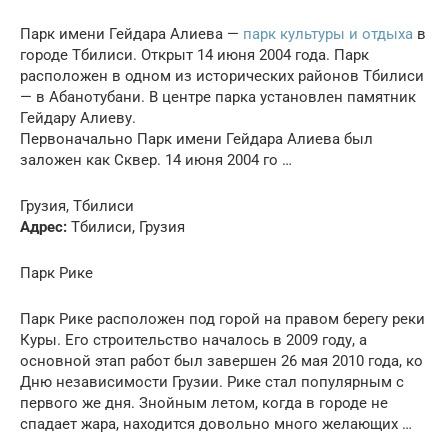
Парк имени Гейдара Алиева —
парк культуры и отдыха
в
городе Тбилиси. Открыт 14 июня 2004 года. Парк
расположен в одном из исторических районов Тбилиси
— в Абанотубани. В центре парка установлен памятник
Гейдару Алиеву.
Первоначально Парк имени Гейдара Алиева был
заложен как Сквер. 14 июня 2004 го …
Грузия, Тбилиси
Адрес:
Тбилиси, Грузия
Парк Рике
Парк Рике расположен под горой на правом берегу реки
Куры. Его строительство началось в 2009 году, а
основной этап работ был завершен 26 мая 2010 года, ко
Дню независимости Грузии. Рике стал популярным с
первого же дня. Знойным летом, когда в городе не
спадает жара, находится довольно много желающих …