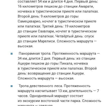
составляет 54 км и длится 4 дня. Первый день:
16 километров пешком до станции Амарати,
ночевка в туристическом приюте или палатках.
Второй день: 9 километров до горы
Самецхварио, ночлег в туристическом приюте
или палатках. Третий день: 19 километров
до станции Сахвлари, ночлег в туристическом
приюте или палатках. Четвёртый день: спуск
до станции Марелиси. Сложность маршрута —
высокая.
Панорамная тропа. Протяженность маршрута —
34 км, длится 2 дня. Первый день: из станции
Ацкури пешком до горы Пикала, ночевка
в туристическом приюте или палатках. Второй
день: возвращение до станции Ацкури.
Сложность маршрута — высокая.
Тропа девственного леса. Протяженность
маршрута насчитывает 13 км, длительность — 7
часов. Однодневный маршрут состоит
из экскурсии восточной части парка. Сложность
маршрута — средняя.