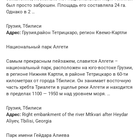
был просто заброшен. Площадь его составляла 24 га.
Однако в 2 …
Грузия, Тбилиси
Адрес:
Грузия,район Тетрицкаро, регион Квемо-Картли
Национальный парк Алгети
Самым прекрасным пейзажем, славится Алгети –
национальный парк, расположен на юго-востоке Грузии,
в регионе Нижняя Картли, в районе Тетрицкаро в 60-ти
километрах от города Тбилиси. Он занимает восточную
часть хребта Триалети в ущелье реки Алгети и находится
в пределах 1100 — 1950 м над уровнем моря. …
Грузия, Тбилиси
Адрес:
Right embankment of the river Mtkvari after Heydar
Aliyev, Tbilisi, Georgia
Парк имени Гейдара Алиева