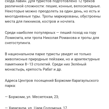
схода лавин. Для туристов подготовлено 12 треков
различной сложности: пешие, конные, велосипедные.
Некоторые можно преодолеть за один день, но есть и
многодневные туры. Тропы маркированы, обустроены
места для пикников, костров и ночлега.
Среди наиболее популярных — пеший поход на гору
Ломисмта, или тропа Николая Романова и тропы для
снегоступинга.
В национальном парке туристы увидят не только
живописные природные пейзажи, но и архитектурные
памятники 8–13 столетий. Среди них Зелёный
монастырь, крепость Рабат и др.
Адреса Центров посещений Боржоми-Харагаульского
парка:
— Боржоми, ул. Месхетская, 23;
— Харагаули, ул. Царя Соломона, 17.