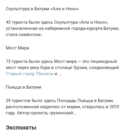
Скульптура в Батуми «Али и Нино»
43 туристa были здесь Скульптура «Али и Нино»,
установленная на набережной города-курорта Батуми,
стала символом…
Мост Мира
73 туристa были здесь Мост мира — это пешеходный
мост через реку Кура в столице Грузии, соединяющий
Старый город Тбилиси
и …
Пьяцца в Батуми
29 туристов было здесь Площадь Пьяцца в Батуми,
расположенная недалеко от мэрии, открылась в 2010
году. Автор проекта, грузинский…
Экспонаты