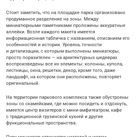
Стоит заметить, что на площадке парка организовано
продуманное разделение на зоны. Между
миниатюрными памятниками проложены аккуратные
аллейки. Возле каждого макета имеется
информационная табличка с названием, описанием его
особенностей и истории. Уровень точности
и детализации, с которым выполнены миниатюры,
просто поразителен — на архитектурных шедеврах
воспроизведены все их элементы: колонны, купола,
лестницы, окна, решетки, декор, кроме того, даже
ландшафт, на котором они расположены, повторяет
оригинальный.
На территории паркового комплекса также обустроены
зоны со скамейками, где можно посидеть и отдохнуть,
имеется центр визитеров с мини-амфитеатром, кафе
с традиционной грузинской кухней и другие
функциональные пространства.
Парк миниатюр отличается чистотой и уютом,