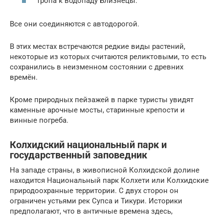
тропа к водопаду Близнецы.
Все они соединяются с автодорогой.
В этих местах встречаются редкие виды растений,
некоторые из которых считаются реликтовыми, то есть
сохранились в неизменном состоянии с древних
времён.
Кроме природных пейзажей в парке туристы увидят
каменные арочные мосты, старинные крепости и
винные погреба.
Колхидский национальный парк и
государственный заповедник
На западе страны, в живописной Колхидской долине
находится Национальный парк Колхети или Колхидские
природоохранные территории. С двух сторон он
ограничен устьями рек Супса и Тикури. Историки
предполагают, что в античные времена здесь,