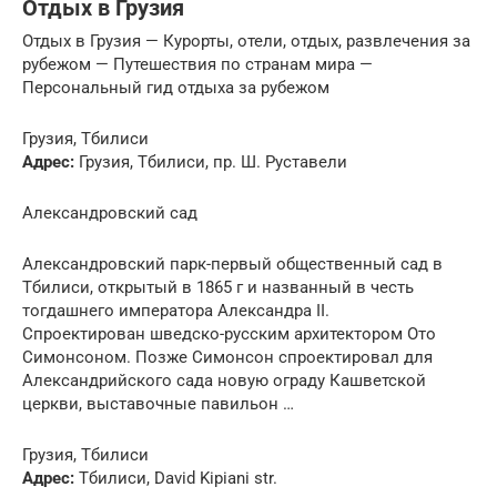
Отдых в Грузия
Отдых в Грузия — Курорты, отели, отдых, развлечения за
рубежом — Путешествия по странам мира —
Персональный гид отдыха за рубежом
Грузия, Тбилиси
Адрес:
Грузия, Тбилиси, пр. Ш. Руставели
Александровский сад
Александровский парк-первый общественный сад в
Тбилиси, открытый в 1865 г и названный в честь
тогдашнего императора Александра II.
Спроектирован шведско-русским архитектором Ото
Симонсоном. Позже Симонсон спроектировал для
Александрийского сада новую ограду Кашветской
церкви, выставочные павильон …
Грузия, Тбилиси
Адрес:
Тбилиси, David Kipiani str.