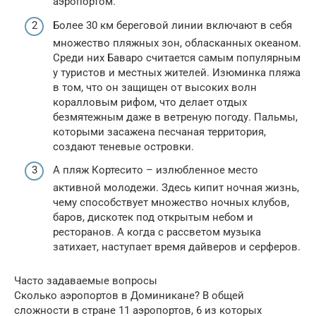
аэропортом.
Более 30 км береговой линии включают в себя
множество пляжных зон, обласканных океаном.
Среди них Баваро считается самым популярным
у туристов и местных жителей. Изюминка пляжа
в том, что он защищен от высоких волн
коралловым рифом, что делает отдых
безмятежным даже в ветреную погоду. Пальмы,
которыми засажена песчаная территория,
создают теневые островки.
А пляж Кортесито – излюбленное место
активной молодежи. Здесь кипит ночная жизнь,
чему способствует множество ночных клубов,
баров, дискотек под открытым небом и
ресторанов. А когда с рассветом музыка
затихает, наступает время дайверов и серферов.
Часто задаваемые вопросы
Сколько аэропортов в Доминикане? В общей
сложности в стране 11 аэропортов, 6 из которых