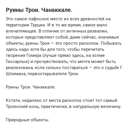
Руины Трои. Чанаккале.
Это самое пафосное место из всех древностей на
территории Турции. И в то же время, самое мало
впечатляющее. В отличие от античных развалин,
которые представляют собой, даже сейчас, значимые
объекты, руины Трои — это просто раскопки. Побывать
здесь надо хотя бы для того, чтобы перечитать
творения Гомера (лучше прямо здесь, на холме
Гиссарлык) и прочувствовать, что мечта может быть
реализована, если сильно постараться — это о судьбе Г.
Шлимана, первооткрывателя Трои.
Руины Трои. Чанаккале.
Кстати, недалеко от места раскопок стоит тот самый
Троянский конь, практически, в натуральную величину.
Природные объекты.