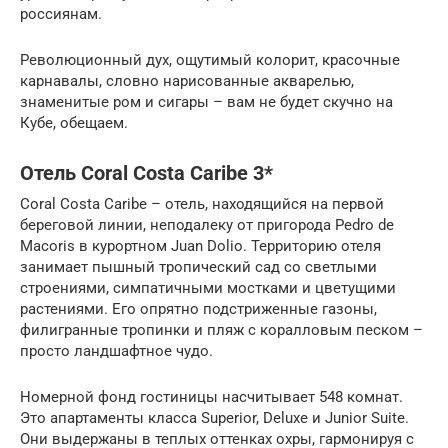
россиянам.
Революционный дух, ощутимый колорит, красочные
карнавалы, словно нарисованные акварелью,
знаменитые ром и сигары – вам не будет скучно на
Кубе, обещаем.
Отель Coral Costa Caribe 3*
Coral Costa Caribe – отель, находящийся на первой
береговой линии, неподалеку от пригорода Pedro de
Macoris в курортном Juan Dolio. Территорию отеля
занимает пышный тропический сад со светлыми
строениями, симпатичными мостками и цветущими
растениями. Его опрятно подстриженные газоны,
филигранные тропинки и пляж с коралловым песком –
просто ландшафтное чудо.
Номерной фонд гостиницы насчитывает 548 комнат.
Это апартаменты класса Superior, Deluxe и Junior Suite.
Они выдержаны в теплых оттенках охры, гармонируя с