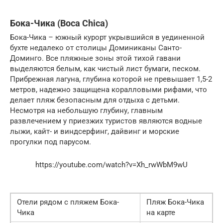
Бока-Чика (Boca Chica)
Бока-Чика – южный курорт укрывшийся в уединенной
бухте недалеко от столицы Доминиканы Санто-
Доминго. Все пляжные зоны этой тихой гавани
выделяются белым, как чистый лист бумаги, песком.
Прибрежная лагуна, глубина которой не превышает 1,5-2
метров, надежно защищена коралловыми рифами, что
делает пляж безопасным для отдыха c детьми.
Несмотря на небольшую глубину, главным
развлечением у приезжих туристов являются водные
лыжи, кайт- и виндсерфинг, дайвинг и морские
прогулки под парусом.
https://youtube.com/watch?v=Xh_rwWbM9wU
Отели рядом с пляжем Бока-
Пляж Бока-Чика
Чика
на карте