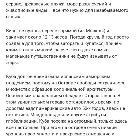
сервис, прекрасные пляжи, море развлечений и
живописные виды – все что нужно для незабываемого
отдыха.
Визы не нужны, перелет прямой (из Москвы) и
занимает около 12-13 часов. Погода круглый год просто
создана для того, чтобы загорать и купаться, причем
климат очень мягкий, за счет чего даже самые
маленькие путешественники не будут изнывать от
жары.
Куба долгое время была испанским заморским
владением, поэтому на Острове свободы сохранилось
множество образцов колониальной архитектуры.
Особенным очарованием обладает Старая Гавана. В
этом удивительном городе остановилось время: по
дорогам ездят американские авто 50-х годов, здесь не
встретишь Макдональдс или другие атрибуты
глобализации. Куба похожа на огромный, только здесь
все настоящее. При этом на острове очень низкий
уровень преступности и прекрасное отношение к