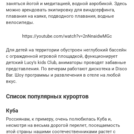
заняться йогой и медитацией, водной аэробикой. Здесь
можно арендовать экипировку для виндсерфинга,
плавания на каяке, подводного плавания, водные
велосипеды.
https://youtube.com/watch?v=2nNnaidwMGc
Для детей на территории обустроен неглубокий бассейн
с огражденной игровой площадкой, функционирует
детский Lucy’s kids Club, аниматоры проводят забавные
представления. По вечерам работают дискотека и Disco
Bar. Шоу программы и развлечения в отеле на любой
вкус.
Список популярных курортов
Куба
Россиянам, к примеру, очень полюбилась Куба и,
несмотря на весьма дорогой перелет, посещаемость
этой страны нашими соотечественниками растет с