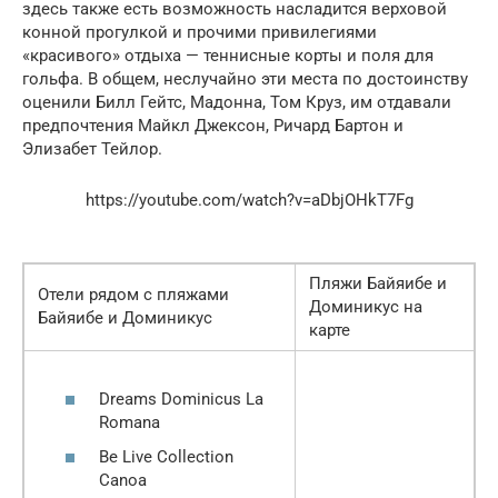
здесь также есть возможность насладится верховой
конной прогулкой и прочими привилегиями
«красивого» отдыха — теннисные корты и поля для
гольфа. В общем, неслучайно эти места по достоинству
оценили Билл Гейтс, Мадонна, Том Круз, им отдавали
предпочтения Майкл Джексон, Ричард Бартон и
Элизабет Тейлор.
https://youtube.com/watch?v=aDbjOHkT7Fg
Пляжи Байяибе и
Отели рядом с пляжами
Доминикус на
Байяибе и Доминикус
карте
Dreams Dominicus La
Romana
Be Live Collection
Canoa