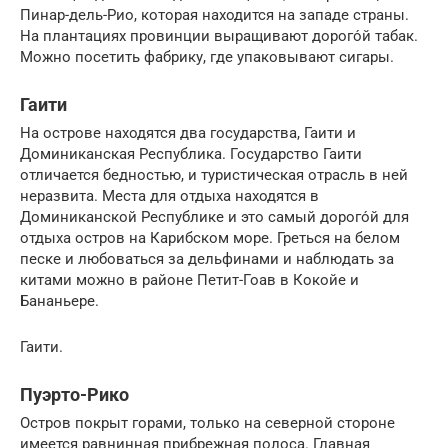
Пинар-дель-Рио, которая находится на западе страны.
На плантациях провинции выращивают дорого́й табак.
Можно посетить фабрику, где упаковывают сигары.
Гаити
На острове находятся два государства, Гаити и
Доминиканская Республика. Государство Гаити
отличается бедностью, и туристическая отрасль в ней
неразвита. Места для отдыха находятся в
Доминиканской Республике и это самый дорого́й для
отдыха остров на Карибском море. Греться на белом
песке и любоваться за дельфинами и наблюдать за
китами можно в районе Петит-Гоав в Кокойе и
Бананьере.
Гаити.
Пуэрто-Рико
Остров покрыт горами, только на северной стороне
имеется равнинная прибрежная полоса. Главная