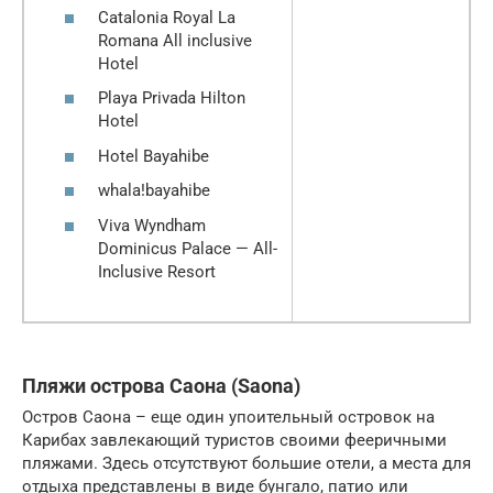
Catalonia Royal La
Romana All inclusive
Hotel
Playa Privada Hilton
Hotel
Hotel Bayahibe
whala!bayahibe
Viva Wyndham
Dominicus Palace — All-
Inclusive Resort
Пляжи острова Саона (Saona)
Остров Саона – еще один упоительный островок на
Карибах завлекающий туристов своими фееричными
пляжами. Здесь отсутствуют большие отели, а места для
отдыха представлены в виде бунгало, патио или