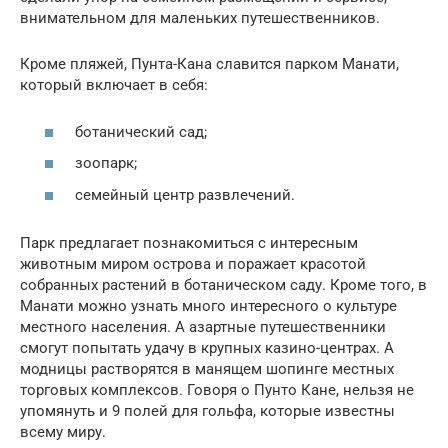
внимательном для маленьких путешественников.
Кроме пляжей, Пунта-Кана славится парком Манати,
который включает в себя:
ботанический сад;
зоопарк;
семейный центр развлечений.
Парк предлагает познакомиться с интересным
животным миром острова и поражает красотой
собранных растений в ботаническом саду. Кроме того, в
Манати можно узнать много интересного о культуре
местного населения. А азартные путешественники
смогут попытать удачу в крупных казино-центрах. А
модницы растворятся в манящем шопинге местных
торговых комплексов. Говоря о Пунто Кане, нельзя не
упомянуть и 9 полей для гольфа, которые известны
всему миру.