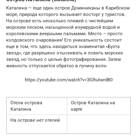
Каталина — еще один остров Доминиканы в Карибском
море, природа которого вызывает восторг у туристов.
На острове есть несколько пляжей с чистейшим
морским песком, насыщенной изумрудной водой и
королевскими веерными пальмами. Место – просто
колдовского очарования! Его уникальность состоит
еще в том, что здесь находиться знаменитая «Бухта
звезд», где разрешено отыскивать и ловить морских
звезд, но только с целью фотографирования. Затем
живность отпускается обратно в пучину волн.
https://youtube.com/watch?v=3lOhutwrdB0
Отели острова
Остров Каталина на
Каталина
карте
На острове нет отелей