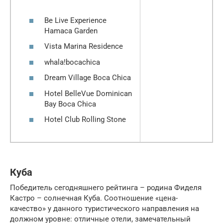
Be Live Experience
Hamaca Garden
Vista Marina Residence
whala!bocachica
Dream Village Boca Chica
Hotel BelleVue Dominican
Bay Boca Chica
Hotel Club Rolling Stone
Куба
Победитель сегодняшнего рейтинга – родина Фиделя
Кастро – солнечная Куба. Соотношение «цена-
качество» у данного туристического направления на
должном уровне: отличные отели, замечательный