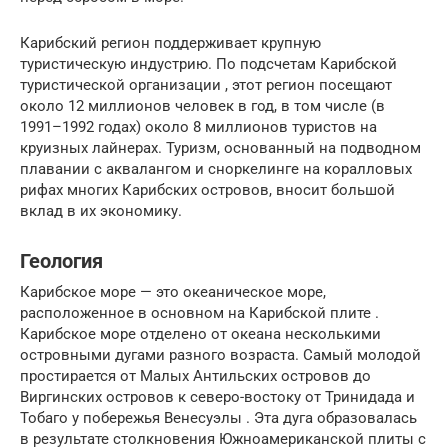
Карибский регион поддерживает крупную
туристическую индустрию. По подсчетам Карибской
туристической организации , этот регион посещают
около 12 миллионов человек в год, в том числе (в
1991–1992 годах) около 8 миллионов туристов на
круизных лайнерах. Туризм, основанный на подводном
плавании с аквалангом и сноркелинге на коралловых
рифах многих Карибских островов, вносит большой
вклад в их экономику.
Геология
Карибское море — это океаническое море,
расположенное в основном на Карибской плите .
Карибское море отделено от океана несколькими
островными дугами разного возраста. Самый молодой
простирается от Малых Антильских островов до
Виргинских островов к северо-востоку от Тринидада и
Тобаго у побережья Венесуэлы . Эта дуга образовалась
в результате столкновения Южноамериканской плиты с