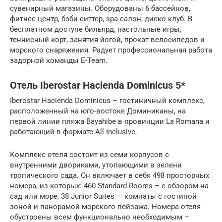
сувенирный магазины. Оборудованы 6 бассейнов,
фитнес центр, бэби-ситтер, spa-салон, диско клуб. В
бесплатном доступе бильярд, настольные игры,
теннисный корт, занятия йогой, прокат велосипедов и
морского снаряжения. Радует профессиональная работа
задорной команды E-Team.
Отель Iberostar Hacienda Dominicus 5*
Iberostar Hacienda Dominicus – гостиничный комплекс,
расположенный на юго-востоке Доминиканы, на
первой линии пляжа Bayahibe в провинции La Romana и
работающий в формате All Inclusive.
Комплекс отеля состоит из семи корпусов с
внутренними двориками, утопающими в зелени
тропического сада. Он включает в себя 498 просторных
номера, из которых: 460 Standard Rooms – с обзором на
сад или море, 38 Junior Suites — комнаты с гостиной
зоной и панорамой морского пейзажа. Номера отеля
обустроены всем функционально необходимым –