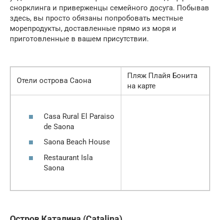
снорклинга и приверженцы семейного досуга. Побывав
здесь, вы просто обязаны попробовать местные
морепродукты, доставленные прямо из моря и
приготовленные в вашем присутствии.
Пляж Плайя Бонита
Отели острова Саона
на карте
Casa Rural El Paraiso
de Saona
Saona Beach House
Restaurant Isla
Saona
Остров Каталина (Catalina)