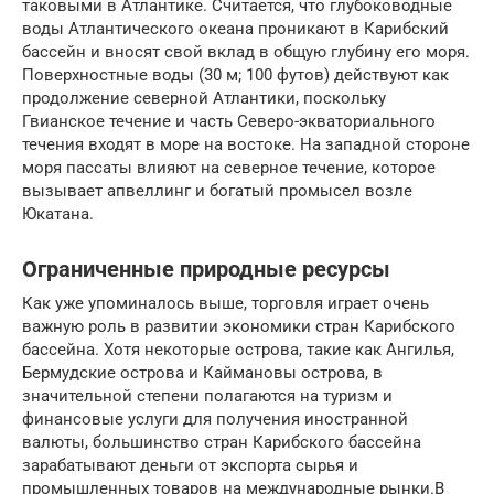
таковыми в Атлантике. Считается, что глубоководные
воды Атлантического океана проникают в Карибский
бассейн и вносят свой вклад в общую глубину его моря.
Поверхностные воды (30 м; 100 футов) действуют как
продолжение северной Атлантики, поскольку
Гвианское течение и часть Северо-экваториального
течения входят в море на востоке. На западной стороне
моря пассаты влияют на северное течение, которое
вызывает апвеллинг и богатый промысел возле
Юкатана.
Ограниченные природные ресурсы
Как уже упоминалось выше, торговля играет очень
важную роль в развитии экономики стран Карибского
бассейна. Хотя некоторые острова, такие как Ангилья,
Бермудские острова и Каймановы острова, в
значительной степени полагаются на туризм и
финансовые услуги для получения иностранной
валюты, большинство стран Карибского бассейна
зарабатывают деньги от экспорта сырья и
промышленных товаров на международные рынки.В