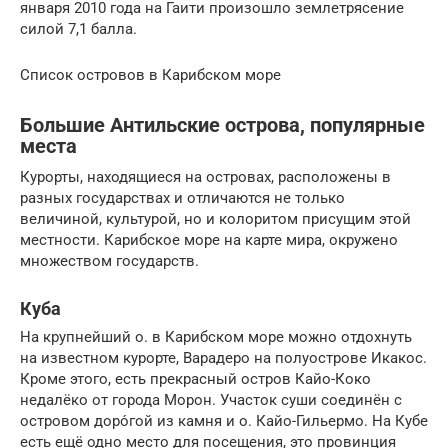
января 2010 года на Гаити произошло землетрясение
силой 7,1 балла.
Список островов в Карибском море
Большие Антильские острова, популярные
места
Курорты, находящиеся на островах, расположены в
разных государствах и отличаются не только
величиной, культурой, но и колоритом присущим этой
местности. Карибское море на карте мира, окружено
множеством государств.
Куба
На крупнейший о. в Карибском море можно отдохнуть
на известном курорте, Варадеро на полуострове Икакос.
Кроме этого, есть прекрасный остров Кайо-Коко
недалёко от города Морон. Участок суши соединён с
островом доро́гой из камня и о. Кайо-Гильермо. На Кубе
есть ещё одно место для посещения, это провинция