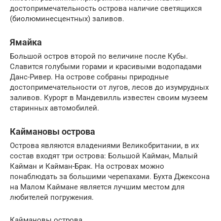
достопримечательность острова наличие светящихся
(биолюминесцентных) заливов.
Ямайка
Большой остров второй по величине после Кубы.
Славится голубыми горами и красивыми водопадами
Данс-Ривер. На острове собраны природные
достопримечательности от лугов, лесов до изумрудных
заливов. Курорт в Мандевилль известен своим музеем
старинных автомобилей.
Каймановы острова
Острова являются владениями Великобритании, в их
состав входят три острова: Большой Кайман, Малый
Кайман и Кайман-Брак. На островах можно
понаблюдать за большими черепахами. Бухта Джексона
на Малом Каймане является лучшим местом для
любителей погружения.
Каймановы острова.