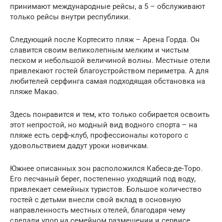
принимают международные рейсы, а 5 – обслуживают
только рейсы внутри республики.
Следующий после Кортесито пляж – Арена Горда. Он
славится своим великолепным мелким и чистым
песком и небольшой величиной волны. Местные отели
привлекают гостей благоустройством периметра. А для
любителей серфинга самая подходящая обстановка на
пляже Макао.
Здесь понравится и тем, кто только собирается освоить
этот непростой, но модный вид водного спорта – на
пляже есть серф-клуб, профессионалы которого с
удовольствием дадут уроки новичкам.
Южнее описанных зон расположился Кабеса-де-Торо.
Его песчаный берег, постепенно уходящий под воду,
привлекает семейных туристов. Большое количество
гостей с детьми внесли свой вклад в основную
направленность местных отелей, благодаря чему
сделали упор на семейном размещении и сервисе,