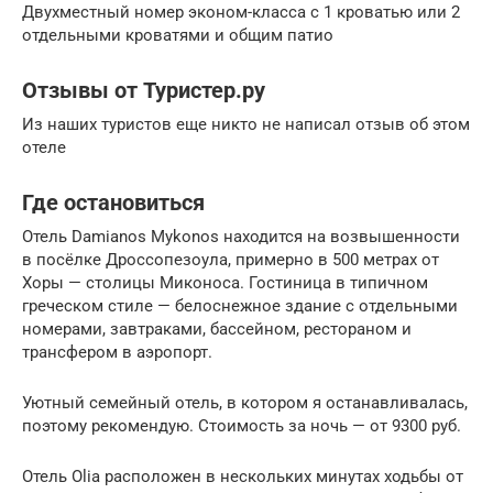
Двухместный номер эконом-класса с 1 кроватью или 2
отдельными кроватями и общим патио
Отзывы от Туристер.ру
Из наших туристов еще никто не написал отзыв об этом
отеле
Где остановиться
Отель Damianos Mykonos находится на возвышенности
в посёлке Дроссопезоула, примерно в 500 метрах от
Хоры — столицы Миконоса. Гостиница в типичном
греческом стиле — белоснежное здание с отдельными
номерами, завтраками, бассейном, рестораном и
трансфером в аэропорт.
Уютный семейный отель, в котором я останавливалась,
поэтому рекомендую. Стоимость за ночь — от 9300 руб.
Отель Olia расположен в нескольких минутах ходьбы от