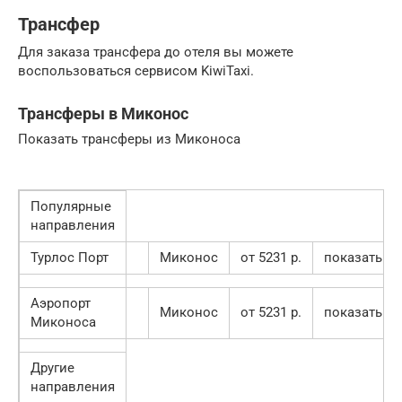
Трансфер
Для заказа трансфера до отеля вы можете
воспользоваться сервисом KiwiTaxi.
Трансферы в Миконос
Показать трансферы из Миконоса
Популярные
направления
Турлос Порт
Миконос
от 5231 p.
показать
Аэропорт
Миконос
от 5231 p.
показать
Миконоса
Другие
направления