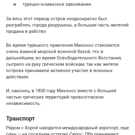
турецко-османское завоевание.
За весь этот период остров неоднократно был
разграблен, города разрушены, а большая часть жителей
продана в рабство
Во время турецкого правления Миконос становится
очень важной морской военной базой, что в
дальнейшем, во время Освободительного Восстания,
сыграло на руку греческим войскам, так как жители
острова принимали активное участие в военных
действиях
И, наконец, в 1830 году Миконос вместе с большей
частью греческих территорий провозгласили
независимость.
Транспорт
Рядом с Хорой находится международный аэропорт, еще
один – на соседнем острове Сирос. Оба принимают