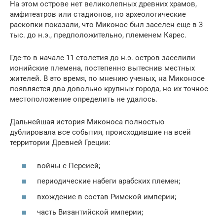
На этом острове нет великолепных древних храмов,
амфитеатров или стадионов, но археологические
раскопки показали, что Миконос был заселен еще в 3
тыс. до н.э., предположительно, племенем Карес.
Где-то в начале 11 столетия до н.э. остров заселили
ионийские племена, постепенно вытеснив местных
жителей. В это время, по мнению ученых, на Миконосе
появляется два довольно крупных города, но их точное
местоположение определить не удалось.
Дальнейшая история Миконоса полностью
дублировала все события, происходившие на всей
территории Древней Греции:
войны с Персией;
периодические набеги арабских племен;
вхождение в состав Римской империи;
часть Византийской империи;