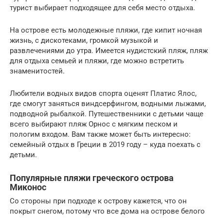
турист выбирает подходящее для себя место отдыха.
На острове есть молодежные пляжи, где кипит ночная
жизнь, с дискотеками, громкой музыкой и
развлечениями до утра. Имеется нудистский пляж, пляж
для отдыха семьей и пляжи, где можно встретить
знаменитостей.
Любители водных видов спорта оценят Платис Ялос,
где смогут заняться виндсерфингом, водными лыжами,
подводной рыбалкой. Путешественники с детьми чаще
всего выбирают пляж Орнос с мягким песком и
пологим входом. Вам также может быть интересно:
семейный отдых в Греции в 2019 году – куда поехать с
детьми.
Популярные пляжи греческого острова
Миконос
Со стороны при подходе к острову кажется, что он
покрыт снегом, потому что все дома на острове белого