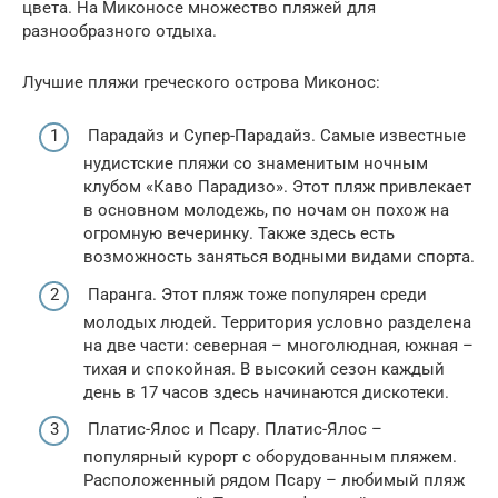
цвета. На Миконосе множество пляжей для
разнообразного отдыха.
Лучшие пляжи греческого острова Миконос:
Парадайз и Супер-Парадайз. Самые известные
нудистские пляжи со знаменитым ночным
клубом «Каво Парадизо». Этот пляж привлекает
в основном молодежь, по ночам он похож на
огромную вечеринку. Также здесь есть
возможность заняться водными видами спорта.
Паранга. Этот пляж тоже популярен среди
молодых людей. Территория условно разделена
на две части: северная – многолюдная, южная –
тихая и спокойная. В высокий сезон каждый
день в 17 часов здесь начинаются дискотеки.
Платис-Ялос и Псару. Платис-Ялос –
популярный курорт с оборудованным пляжем.
Расположенный рядом Псару – любимый пляж