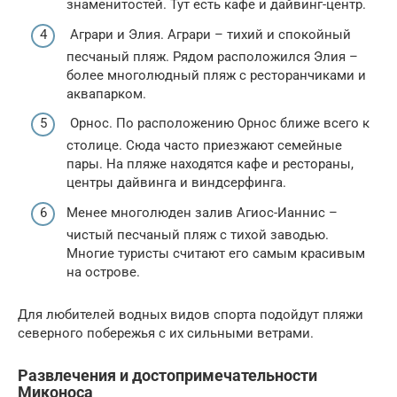
знаменитостей. Тут есть кафе и дайвинг-центр.
Аграри и Элия. Аграри – тихий и спокойный
песчаный пляж. Рядом расположился Элия –
более многолюдный пляж с ресторанчиками и
аквапарком.
Орнос. По расположению Орнос ближе всего к
столице. Сюда часто приезжают семейные
пары. На пляже находятся кафе и рестораны,
центры дайвинга и виндсерфинга.
Менее многолюден залив Агиос-Ианнис –
чистый песчаный пляж с тихой заводью.
Многие туристы считают его самым красивым
на острове.
Для любителей водных видов спорта подойдут пляжи
северного побережья с их сильными ветрами.
Развлечения и достопримечательности
Миконоса