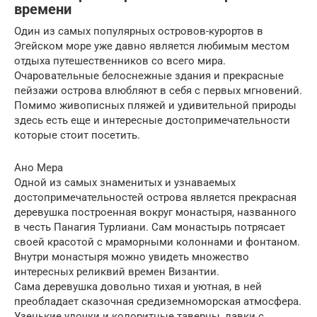
времени
Один из самых популярных островов-курортов в
Эгейском море уже давно является любимым местом
отдыха путешественников со всего мира.
Очаровательные белоснежные здания и прекрасные
пейзажи острова влюбляют в себя с первых мгновений.
Помимо живописных пляжей и удивительной природы
здесь есть еще и интересные достопримечательности
которые стоит посетить.
Ано Мера
Одной из самых знаменитых и узнаваемых
достопримечательностей острова является прекрасная
деревушка построенная вокруг монастыря, названного
в честь Панагия Турлиани. Сам монастырь потрясает
своей красотой с мраморными колоннами и фонтаном.
Внутри монастыря можно увидеть множество
интересных реликвий времен Византии.
Сама деревушка довольно тихая и уютная, в ней
преобладает сказочная средиземноморская атмосфера.
Узенькие улочки и колоритные таверны, лавки с