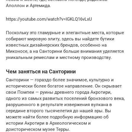
Аполлон и Артемида.
https://youtube.com/watch?v=IGKLQ16vLxU
Поскольку это гламурные и элегантные места, которые
собирают мировую элиту, здесь вы найдете бутики
известных дизайнерских брендов, особенно на
Миконосе, а на Санторини больше внимания уделяется
уникальным ремеслам и местному производству.
Чем заняться на Санторини
Санторини — гораздо более значимое, культурно и
исторически более богатое направление. Он скрывает
свои Помпеи — руины древнего города Акротири,
одного из самых развитых поселений бронзового века,
разрушенного в результате извержения вулкана в
середине второго тысячелетия до нашей эры. Вы
можете найти более подробную информацию об
истории Акротири в Археологическом и
доисторическом музее Терры.