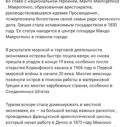
во главе с национальной героиней, Манто Mavrogenous
. Маврогенос, образованная аристократка,
руководствовавшаяся идеями Просвещения ,
пожертвовала богатством своей семьи ради греческого
дела. Греция стала независимым государством в 1830
году. Ее статуя находится в центре площади Мандо
Маврогенос в главном городе.
В результате морской и торговой деятельности
экономика острова быстро пошла вверх, но снова
пришла в упадок в конце 19 века, особенно после
открытия Коринфского канала в 1904 году и Первой
мировой войны в начале 20 века. Многие миконцы
покинули остров в поисках работы в материковой
Греции и во многих зарубежных странах, особенно в
Соединенных Штатах.
Туризм вскоре стала доминировать в местной
экономике, из — за большой вклад важных раскопок ,
проводимых французской археологической школы,
который начал работу в Делос в 1873 году Миконос