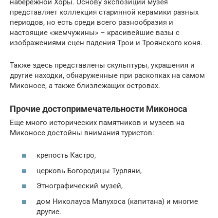
набережной Хоры. Основу экспозиции музея
представляет коллекция старинной керамики разных
периодов, но есть среди всего разнообразия и
настоящие «жемчужины» – красивейшие вазы с
изображениями сцен падения Трои и Троянского коня.
Также здесь представлены скульптуры, украшения и
другие находки, обнаруженные при раскопках на самом
Миконосе, а также близлежащих островах.
Прочие достопримечательности Миконоса
Еще много исторических памятников и музеев на
Миконосе достойны внимания туристов:
крепость Кастро,
церковь Богородицы Турляни,
Этнографический музей,
дом Николауса Малухоса (капитана) и многие
другие.