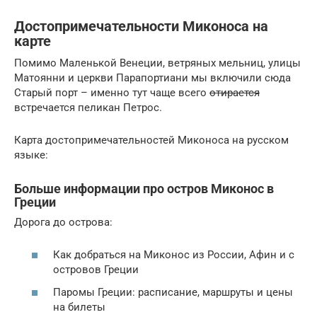
Достопримечательности Миконоса на
карте
Помимо Маленькой Венеции, ветряных мельниц, улицы
Матоянни и церкви Парапортиани мы включили сюда
Старый порт – именно тут чаще всего
отирается
встречается пеликан Петрос.
Карта достопримечательностей Миконоса на русском
языке:
Больше информации про остров Миконос в
Греции
Дорога до острова:
Как добраться на Миконос из России, Афин и c
островов Греции
Паромы Греции: расписание, маршруты и цены
на билеты