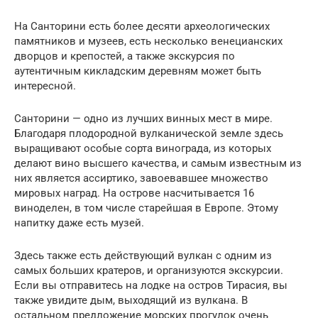
На Санторини есть более десяти археологических
памятников и музеев, есть несколько венецианских
дворцов и крепостей, а также экскурсия по
аутентичным кикладским деревням может быть
интересной.
Санторини — одно из лучших винных мест в мире.
Благодаря плодородной вулканической земле здесь
выращивают особые сорта винограда, из которых
делают вино высшего качества, и самым известным из
них является ассиртико, завоевавшее множество
мировых наград. На острове насчитывается 16
виноделен, в том числе старейшая в Европе. Этому
напитку даже есть музей.
Здесь также есть действующий вулкан с одним из
самых больших кратеров, и организуются экскурсии.
Если вы отправитесь на лодке на остров Тирасия, вы
также увидите дым, выходящий из вулкана. В
остальном предложение морских прогулок очень