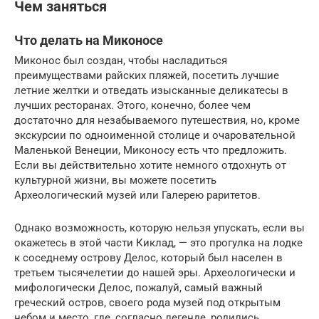
Чем заняться
Что делать на Миконосе
Миконос был создан, чтобы насладиться
преимуществами райских пляжей, посетить лучшие
летние желтки и отведать изысканные деликатесы в
лучших ресторанах. Этого, конечно, более чем
достаточно для незабываемого путешествия, но, кроме
экскурсии по одноименной столице и очаровательной
Маленькой Венеции, Миконосу есть что предложить.
Если вы действительно хотите немного отдохнуть от
культурной жизни, вы можете посетить
Археологический музей или Галерею раритетов.
Однако возможность, которую нельзя упускать, если вы
окажетесь в этой части Киклад, — это прогулка на лодке
к соседнему острову Делос, который был населен в
третьем тысячелетии до нашей эры. Археологически и
мифологически Делос, пожалуй, самый важный
греческий остров, своего рода музей под открытым
небом и место, где, согласно легенде, родились