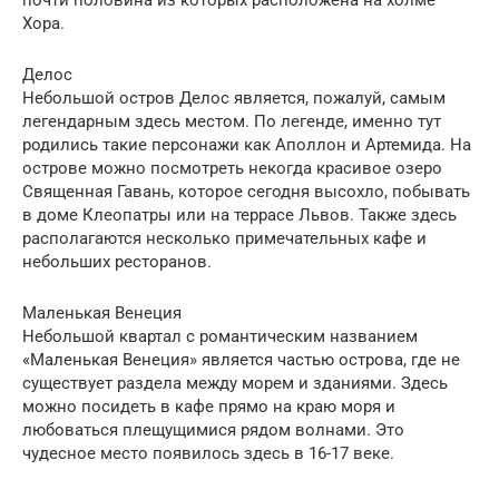
Хора.
Делос
Небольшой остров Делос является, пожалуй, самым
легендарным здесь местом. По легенде, именно тут
родились такие персонажи как Аполлон и Артемида. На
острове можно посмотреть некогда красивое озеро
Священная Гавань, которое сегодня высохло, побывать
в доме Клеопатры или на террасе Львов. Также здесь
располагаются несколько примечательных кафе и
небольших ресторанов.
Маленькая Венеция
Небольшой квартал с романтическим названием
«Маленькая Венеция» является частью острова, где не
существует раздела между морем и зданиями. Здесь
можно посидеть в кафе прямо на краю моря и
любоваться плещущимися рядом волнами. Это
чудесное место появилось здесь в 16-17 веке.