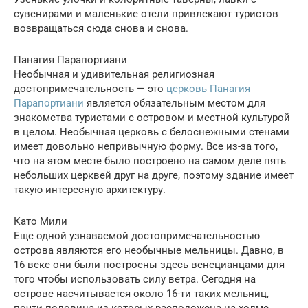
сувенирами и маленькие отели привлекают туристов
возвращаться сюда снова и снова.
Панагия Парапортиани
Необычная и удивительная религиозная
достопримечательность — это
церковь Панагия
Парапортиани
является обязательным местом для
знакомства туристами с островом и местной культурой
в целом. Необычная церковь с белоснежными стенами
имеет довольно непривычную форму. Все из-за того,
что на этом месте было построено на самом деле пять
небольших церквей друг на друге, поэтому здание имеет
такую интересную архитектуру.
Като Мили
Еще одной узнаваемой достопримечательностью
острова являются его необычные мельницы. Давно, в
16 веке они были построены здесь венецианцами для
того чтобы использовать силу ветра. Сегодня на
острове насчитывается около 16-ти таких мельниц,
почти половина из которых расположена на холме