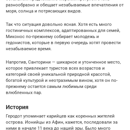
разнообразно и обещает незабываемые впечатления от
моря, солнца и потрясающих видов.
Так что ситуация довольно ясная. Хотя есть много
гостиничных комплексов, адаптированных для семей,
Миконос по-прежнему собирает молодежь и
гедонистов, которые в первую очередь хотят провести
незабываемое время.
Напротив, Санторини — шикарное и утонченное место,
которое привлекает туристов всех возрастов и
категорий своей уникальной природной красотой,
богатой культурой и неотразимым вином, хотя он по-
прежнему остается самым любимым среди
влюбленных пар.
История
Геродот упоминает карийцев как коренных жителей
острова. Ионийцы из Афин, кажется, последовали за
ними в начале 11 века до нашей эры. Было много