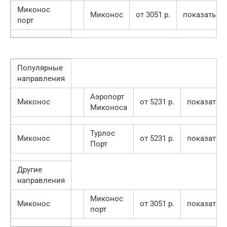
Миконос
Миконос
от 3051 p.
показать
порт
Популярные
направления
Аэропорт
Миконос
от 5231 p.
показать
Миконоса
Турлос
Миконос
от 5231 p.
показать
Порт
Другие
направления
Миконос
Миконос
от 3051 p.
показать
порт