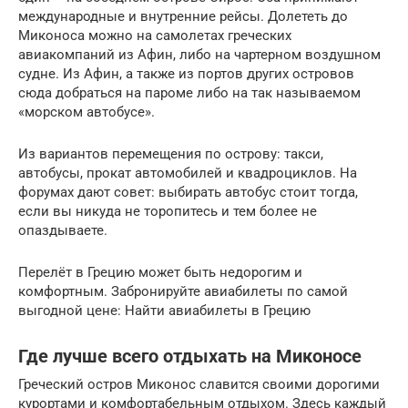
международные и внутренние рейсы. Долететь до
Миконоса можно на самолетах греческих
авиакомпаний из Афин, либо на чартерном воздушном
судне. Из Афин, а также из портов других островов
сюда добраться на пароме либо на так называемом
«морском автобусе».
Из вариантов перемещения по острову: такси,
автобусы, прокат автомобилей и квадроциклов. На
форумах дают совет: выбирать автобус стоит тогда,
если вы никуда не торопитесь и тем более не
опаздываете.
Перелёт в Грецию может быть недорогим и
комфортным. Забронируйте авиабилеты по самой
выгодной цене: Найти авиабилеты в Грецию
Где лучше всего отдыхать на Миконосе
Греческий остров Миконос славится своими дорогими
курортами и комфортабельным отдыхом. Здесь каждый