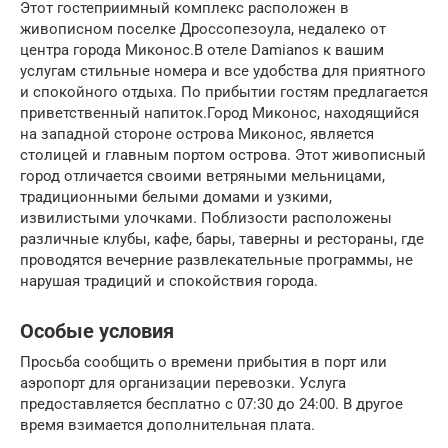
Этот гостеприимный комплекс расположен в
живописном поселке Дроссопезоула, недалеко от
центра города Миконос.В отеле Damianos к вашим
услугам стильные номера и все удобства для приятного
и спокойного отдыха. По прибытии гостям предлагается
приветственный напиток.Город Миконос, находящийся
на западной стороне острова Миконос, является
столицей и главным портом острова. Этот живописный
город отличается своими ветряными мельницами,
традиционными белыми домами и узкими,
извилистыми улочками. Поблизости расположены
различные клубы, кафе, бары, таверны и рестораны, где
проводятся вечерние развлекательные программы, не
нарушая традиций и спокойствия города.
Особые условия
Просьба сообщить о времени прибытия в порт или
аэропорт для организации перевозки. Услуга
предоставляется бесплатно с 07:30 до 24:00. В другое
время взимается дополнительная плата.