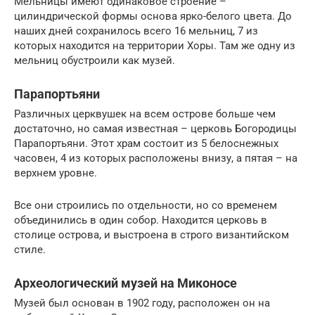
Мельницы имеют одинаковое строение –
цилиндрической формы основа ярко-белого цвета. До
наших дней сохранилось всего 16 мельниц, 7 из
которых находится на территории Хоры. Там же одну из
мельниц обустроили как музей.
Парапортьяни
Различных церквушек на всем острове больше чем
достаточно, но самая известная – церковь Богородицы
Парапортьяни. Этот храм состоит из 5 белоснежных
часовен, 4 из которых расположены внизу, а пятая – на
верхнем уровне.
Все они строились по отдельности, но со временем
объединились в один собор. Находится церковь в
столице острова, и выстроена в строго византийском
стиле.
Археологический музей на Миконосе
Музей был основан в 1902 году, расположен он на