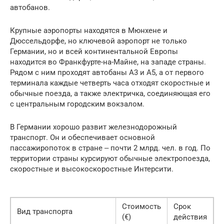
автобанов.
Крупные аэропорты находятся в Мюнхене и
Дюссельдорфе, но ключевой аэропорт не только
Германии, но и всей континентальной Европы
находится во Франкфурте-на-Майне, на западе страны.
Рядом с ним проходят автобаны А3 и А5, а от первого
терминала каждые четверть часа отходят скоростные и
обычные поезда, а также электричка, соединяющая его
с центральным городским вокзалом.
В Германии хорошо развит железнодорожный
транспорт. Он и обеспечивает основной
пассажиропоток в стране ‒ почти 2 млрд. чел. в год. По
территории страны курсируют обычные электропоезда,
скоростные и высокоскоростные Интерсити.
Стоимость
Срок
Вид транспорта
(€)
действия