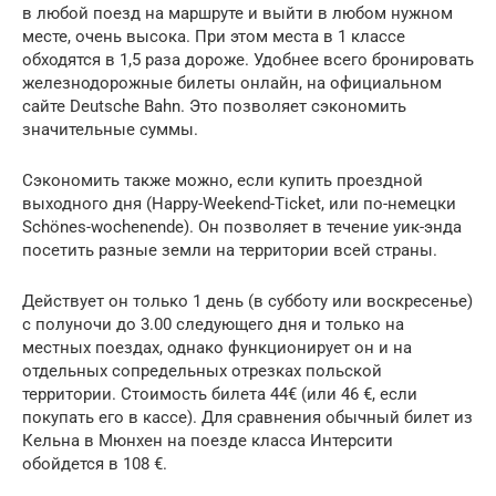
в любой поезд на маршруте и выйти в любом нужном
месте, очень высока. При этом места в 1 классе
обходятся в 1,5 раза дороже. Удобнее всего бронировать
железнодорожные билеты онлайн, на официальном
сайте Deutsche Bahn. Это позволяет сэкономить
значительные суммы.
Сэкономить также можно, если купить проездной
выходного дня (Happy-Weekend-Ticket, или по-немецки
Schönes-wochenende). Он позволяет в течение уик-энда
посетить разные земли на территории всей страны.
Действует он только 1 день (в субботу или воскресенье)
с полуночи до 3.00 следующего дня и только на
местных поездах, однако функционирует он и на
отдельных сопредельных отрезках польской
территории. Стоимость билета 44€ (или 46 €, если
покупать его в кассе). Для сравнения обычный билет из
Кельна в Мюнхен на поезде класса Интерсити
обойдется в 108 €.