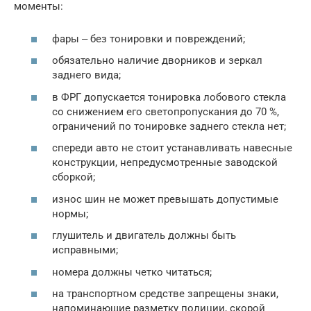
моменты:
фары ‒ без тонировки и повреждений;
обязательно наличие дворников и зеркал
заднего вида;
в ФРГ допускается тонировка лобового стекла
со снижением его светопропускания до 70 %,
ограничений по тонировке заднего стекла нет;
спереди авто не стоит устанавливать навесные
конструкции, непредусмотренные заводской
сборкой;
износ шин не может превышать допустимые
нормы;
глушитель и двигатель должны быть
исправными;
номера должны четко читаться;
на транспортном средстве запрещены знаки,
напоминающие разметку полиции, скорой