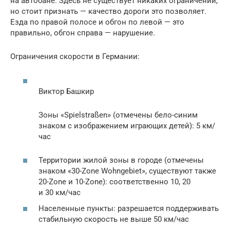
на автобане. Здесь не существует никаких ограничений,
но стоит признать — качество дороги это позволяет.
Езда по правой полосе и обгон по левой — это
правильно, обгон справа — нарушение.
Ограничения скорости в Германии:
Виктор Башкир
Зоны «Spielstraßen» (отмечены бело-синим
знаком с изображением играющих детей): 5 км/
час
Территории жилой зоны в городе (отмечены
знаком «30-Zone Wohngebiet», существуют также
20-Zone и 10-Zonе): соответственно 10, 20
и 30 км/час
Населенные пункты: разрешается поддерживать
стабильную скорость не выше 50 км/час