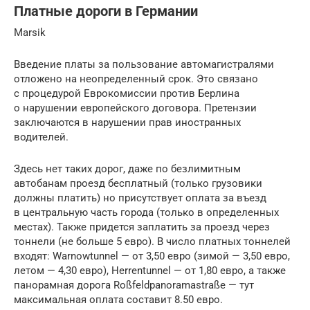
Платные дороги в Германии
Marsik
Введение платы за пользование автомагистралями
отложено на неопределенный срок. Это связано
с процедурой Еврокомиссии против Берлина
о нарушении европейского договора. Претензии
заключаются в нарушении прав иностранных
водителей.
Здесь нет таких дорог, даже по безлимитным
автобанам проезд бесплатный (только грузовики
должны платить) но присутствует оплата за въезд
в центральную часть города (только в определенных
местах). Также придется заплатить за проезд через
тоннели (не больше 5 евро). В число платных тоннелей
входят: Warnowtunnel — от 3,50 евро (зимой — 3,50 евро,
летом — 4,30 евро), Herrentunnel — от 1,80 евро, а также
панорамная дорога Roßfeldpanoramastraße — тут
максимальная оплата составит 8.50 евро.