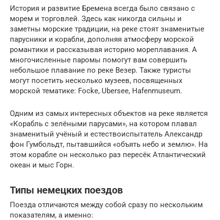
История и развитие Бремена всегда было связано с
морем и торговлей. Здесь как никогда сильны и
заметны морские традиции, на реке стоят знаменитые
парусники и корабли, дополняя атмосферу морской
романтики и рассказывая историю мореплавания. А
многочисленные паромы помогут вам совершить
небольшое плавание по реке Везер. Также туристы
могут посетить несколько музеев, посвященных
морской тематике: Focke, Ubersee, Hafenmuseum.
Одним из самых интересных объектов на реке является
«Корабль с зелёными парусами», на котором плавал
знаменитый учёный и естествоиспытатель Александр
фон Гумбольдт, пытавшийся «объять небо и землю». На
этом корабле он несколько раз пересёк Атлантический
океан и мыс Горн.
Типы немецких поездов
Поезда отличаются между собой сразу по нескольким
показателям, а именно: