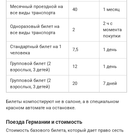
Месячный проездной на
40
1 месяц
все виды транспорта
2 ч с
Одноразовый билет на
2
момента
все виды транспорта
покупки
Стандартный билет на 1
7,5
1 день
человека
Групповой билет (2
12
1 день
взрослых, 3 детей)
Групповой билет (2
20
7 дней
взрослых, 3 детей)
Билеты компостируют не в салоне, а в специальном
красном автомате на остановке.
Поезда Германии и стоимость
Стоимость базового билета, который дает право сесть