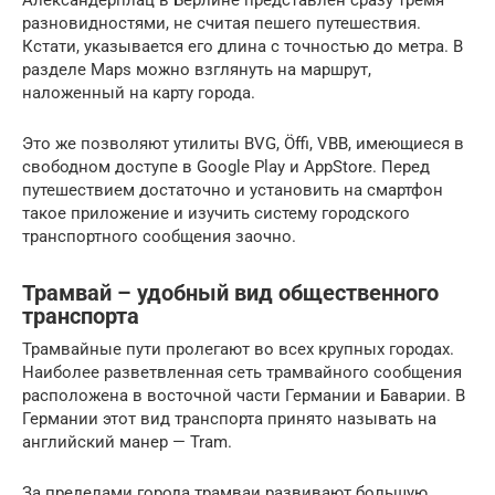
Александерплац в Берлине представлен сразу тремя
разновидностями, не считая пешего путешествия.
Кстати, указывается его длина с точностью до метра. В
разделе Maps можно взглянуть на маршрут,
наложенный на карту города.
Это же позволяют утилиты BVG, Öffi, VBB, имеющиеся в
свободном доступе в Google Play и AppStore. Перед
путешествием достаточно и установить на смартфон
такое приложение и изучить систему городского
транспортного сообщения заочно.
Трамвай – удобный вид общественного
транспорта
Трамвайные пути пролегают во всех крупных городах.
Наиболее разветвленная сеть трамвайного сообщения
расположена в восточной части Германии и Баварии. В
Германии этот вид транспорта принято называть на
английский манер — Tram.
За пределами города трамваи развивают большую