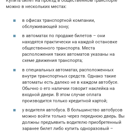
Купить билет на проезд в общественном транспорте
можно в нескольких местах:
в офисах транспортной компании,
обслуживающей зону;
в автоматах по продаже билетов – они
находятся практически на каждой остановке
общественного транспорта. Места
расположения таких автоматов указаны на
схеме движения транспорта;
в специальных автоматах, расположенных
внутри транспортных средств. Однако такие
автоматы есть далеко не в каждом автобусе.
Обычно о его наличии говорит наклейка на
входной двери. В этом случае оплата
производится только кредитной картой;
у водителя автобуса. В большинство автобусов
можно войти только через переднюю дверь. Вы
должны предъявить водителю приобретенный
заранее билет либо купить одноразовый –