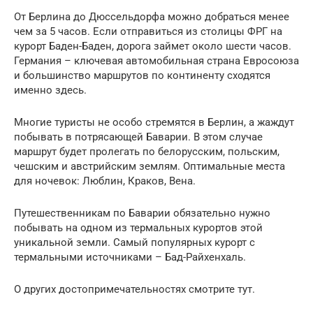
От Берлина до Дюссельдорфа можно добраться менее
чем за 5 часов. Если отправиться из столицы ФРГ на
курорт Баден-Баден, дорога займет около шести часов.
Германия – ключевая автомобильная страна Евросоюза
и большинство маршрутов по континенту сходятся
именно здесь.
Многие туристы не особо стремятся в Берлин, а жаждут
побывать в потрясающей Баварии. В этом случае
маршрут будет пролегать по белорусским, польским,
чешским и австрийским землям. Оптимальные места
для ночевок: Люблин, Краков, Вена.
Путешественникам по Баварии обязательно нужно
побывать на одном из термальных курортов этой
уникальной земли. Самый популярных курорт с
термальными источниками – Бад-Райхенхаль.
О других достопримечательностях смотрите тут.