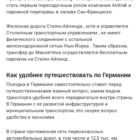
стать первым пересадочным узлом компании Amtrak и
паромной переправы в заливе Сан-Франциско .
Железная дорога Статен-Айленда , хотя и управляется
Столичным транспортным управлением , не имеет
физического соединения с остальной
железнодорожной сетью Нью-Йорка . Таким образом,
трансфер до Манхэттена осуществляется бесплатным
паромом на
Статен-Айленд
.
Как удобнее путешествовать по Германии
Поездка в Германию самостоятельно ставит перед
путешественниками важный вопрос, каким видом
транспорта удобнее всего передвигаться внутри страны.
В Германии с ее развитой инфраструктурой и
муниципальным транспортом, это скорее вопрос
удобства и экономии.
В стране протяженная сеть первоклассных
автомобильных дорог, в том числе и 12,5 тыс. км