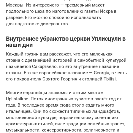
Москвы. Из интересного — трехмерный макет
подпольного цеха по изготовлению газеты Искра в
разрезе. Его можно спокойно использовать
для подготовке диверсантов.
Внутреннее убранство церкви Уплисцули в
наши дни
Каждый грузин вам расскажет, что его маленькая
страна с древнейшей историей и самобытной культурой
называется Сакартвело, но это внутреннее название
страны. Его же европейское название — Georgia, в честь
его покровителя Святого Георгия и столицей Tbilisi.
Многие европейцы знакомы и с этим местом
Uplistsikhe. Поток иностранных туристов растёт год от
года. В последнее время сюда столо ездить много
итальянцев. Они по схожести типичных ландшафтов,
многовековой культуре, поразительному сочетанию
архитектурных стилей, силе традиции семейных трапез,
музыкальности, консервативности, религиозности и