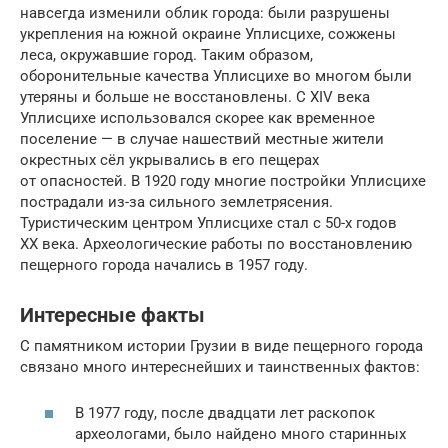
навсегда изменили облик города: были разрушены
укрепления на южной окраине Уплисцихе, сожжены
леса, окружавшие город. Таким образом,
оборонительные качества Уплисцихе во многом были
утеряны и больше не восстановлены. С XIV века
Уплисцихе использовался скорее как временное
поселение — в случае нашествий местные жители
окрестных сёл укрывались в его пещерах
от опасностей. В 1920 году многие постройки Уплисцихе
пострадали из-за сильного землетрясения.
Туристическим центром Уплисцихе стал с 50-х годов
XX века. Археологические работы по восстановлению
пещерного города начались в 1957 году.
Интересные факты
С памятником истории Грузии в виде пещерного города
связано много интереснейших и таинственных фактов:
В 1977 году, после двадцати лет раскопок
археологами, было найдено много старинных