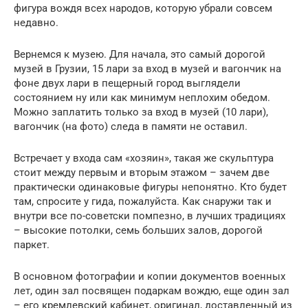
фигура вождя всех народов, которую убрали совсем
недавно.
Вернемся к музею. Для начала, это самый дорогой
музей в Грузии, 15 лари за вход в музей и вагончик на
фоне двух лари в пещерный город выглядели
состоянием ну или как минимум неплохим обедом.
Можно заплатить только за вход в музей (10 лари),
вагончик (на фото) следа в памяти не оставил.
Встречает у входа сам «хозяин», такая же скульптура
стоит между первым и вторым этажом – зачем две
практически одинаковые фигуры непонятно. Кто будет
там, спросите у гида, пожалуйста. Как снаружи так и
внутри все по-советски помпезно, в лучших традициях
– высокие потолки, семь больших залов, дорогой
паркет.
В основном фотографии и копии документов военных
лет, один зал посвящен подаркам вождю, еще один зал
– его кремлевский кабинет, оригинал, доставленный из