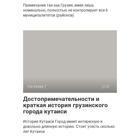
Примечания так как Грузия, имея лишь
номинально, полностью не контролирует все 6
муниципалитетов (районов)
На букву Г
0
Достопримечательности и
краткая история грузинского
города кутаиси
История Кутаиси Город имеет интересную и
довольно длинную историю. Стоит учесть сколько
лет Кутаиси