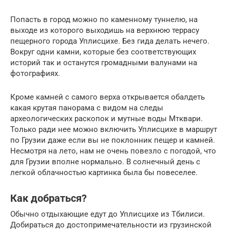
Попасть в город можно по каменному туннелю, на
выходе из которого выходишь на верхнюю террасу
пещерного города Уплисцихе. Без гида делать нечего.
Вокруг одни камни, которые без соответствующих
историй так и останутся громадными валунами на
фотографиях.
Кроме камней с самого верха открывается обалдеть
какая крутая панорама с видом на следы
археологических раскопок и мутные воды Мтквари.
Только ради нее можно включить Уплисцихе в маршрут
по Грузии даже если вы не поклонник пещер и камней.
Несмотря на лето, нам не очень повезло с погодой, что
для Грузии вполне нормально. В солнечный день с
легкой облачностью картинка была бы повеселее.
Как добраться?
Обычно отдыхающие едут до Уплисцихе из Тбилиси.
Добираться до достопримечательности из грузинской