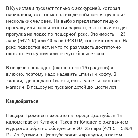
В Кумистави пускают только с экскурсией, которая
начинается, как только на входе собирается группа из
нескольких человек. На выбор предлагают пешую
прогулку или расширенный вариант, в который входит
прогулка на лодке по пещерной реке. Стоимость — 23
лари (542.2 ₽) или 40 лари (943.0 ₽) соответственно. На
реке подсветки нет, и что-то разглядеть достаточно
сложно. Экскурсия длится чуть больше часа.
В пещере прохладно (около плюс 15 градусов) и
влажно, поэтому надо надевать штаны и кофту. В
здании, где продают билеты, есть туалет и работает
магазин. В пещеру не пускают детей до шести лет.
Как добраться
Пещера Прометея находится в городе Цхалтубо, в 15
километрах от Кутаиси. Такси от Кутаиси с ожиданием
и дорогой обратно обойдется в 20–25 лари (471.5 – 589.4
₽). Из Кутаиси в Цхалтубо ходят маршрутки, а потом