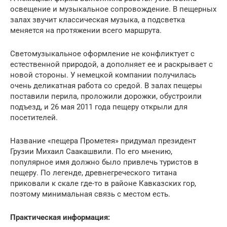
освещение и музыкальное сопровождение. В пещерных
залах звучит классическая музыка, а подсветка
меняется на протяжении всего маршрута.
Светомузыкальное оформление не конфликтует с
естественной природой, а дополняет ее и раскрывает с
новой стороны. У немецкой компании получилась
очень деликатная работа со средой. В залах пещеры
поставили перила, проложили дорожки, обустроили
подъезд, и 26 мая 2011 года пещеру открыли для
посетителей.
Название «пещера Прометея» придумал президент
Грузии Михаил Саакашвили. По его мнению,
популярное имя должно было привлечь туристов в
пещеру. По легенде, древнегреческого титана
приковали к скале где-то в районе Кавказских гор,
поэтому минимальная связь с местом есть.
Практическая информация: