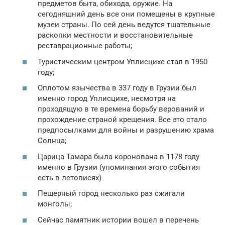
предметов быта, обихода, оружие. На
сегодняшний день все они помещены в крупные
музеи страны. По сей день ведутся тщательные
раскопки местности и восстановительные
реставрационные работы;
Туристическим центром Уплисцихе стал в 1950
году;
Оплотом язычества в 337 году в Грузии был
именно город Уплисцихе, несмотря на
проходящую в те времена борьбу верований и
прохождение страной крещения. Все это стало
предпосылками для войны и разрушению храма
Солнца;
Царица Тамара была коронована в 1178 году
именно в Грузии (упоминания этого события
есть в летописях)
Пещерный город несколько раз сжигали
монголы;
Сейчас памятник истории вошел в перечень