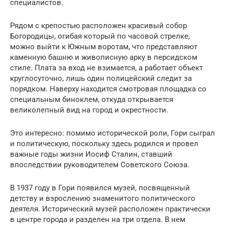
специалистов.
Рядом с крепостью расположен красивый собор
Богородицы, огибая который по часовой стрелке,
можно выйти к Южным воротам, что представляют
каменную башню и живописную арку в персидском
стиле. Плата за вход не взимается, а работает объект
круглосуточно, лишь один полицейский следит за
порядком. Наверху находится смотровая площадка со
специальным биноклем, откуда открывается
великолепный вид на город и окрестности.
Это интересно: помимо исторической роли, Гори сыграл
и политическую, поскольку здесь родился и провел
важные годы жизни Иосиф Сталин, ставший
впоследствии руководителем Советского Союза.
В 1937 году в Гори появился музей, посвященный
детству и взрослению знаменитого политического
деятеля. Исторический музей расположен практически
в центре города и разделен на три отдела. В нем