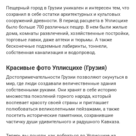
Пещерный город в Грузии уникален и интересен тем, что
сохранил в себе остатки архитектурных и культовых
сооружений древности. В период расцвета в Уплисцихе
было больше 700 различных пещер. В нем были жилые
дома, комнаты развлечений, хозяйственные постройки,
торговые лавки, даже аптеки и тюрьмы. А также
бесконечные подземные лабиринты, тоннели,
собственная канализация и водопровод.
Красивые фото Уплисцихе (Грузия)
Достопримечательности Грузии позволяют окунуться в
мир, где люди создавали величественные здания
собственными руками. Они хранят в себе историю
множества поколений горного народа, который
воспевает красоту своей страны и приглашает
полюбоваться великолепными пейзажами, а также
посетить исторические памятники, сохранившие
частичку души удивительного и радушного Кавказа.
Теперь вы поняли, как добраться до Уплисцихе из