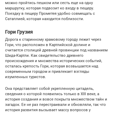
можно пройтись пешком или сесть еще на одну
маршрутку, которая подвозит ко входу в пещеру.
Поездку в пещеру Прометея удобно совмещать с
Сатаплией, которая находится поблизости.
Гори Грузия
Дорога к старинному храмовому городу лежит через
Гори, что расположен в Картлийской долине и
считается столицей древней провинции под названием
Шида-Картли. Как свидетельство древнего
происхождения и множества исторических событий,
осталась крепость Гори, которая возвышается над
современным городом и привлекает взгляды
изумленных туристов.
Она представляет собой укрепленную цитадель,
сведения о которой появились только в XIII веке, а
история создания и вовсе покрыта множеством тайн и
загадок. Ее не раз перестраивали и обновляли, так что
история развития вызывает массу вопросов у