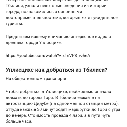
Тбилиси, узнали некоторые сведения из истории
города, познакомились с основными
достопримечательностями, которые хотят увидеть все
туристы.
Предлагаем вашему вниманию интересное видео о
древнем городе Уплисцихе:
https://youtube.com/watch?v=dmVR8_vzheA
Уплисцихе как добраться из Тбилиси?
На общественном транспорте
Чтобы добраться в Уплисцихе, необходимо сначала
доехать до города Гори. В Тбилиси езжайте на
автостанцию Дидубе (на одноименной станции метро),
оттуда каждые 30 минут ходят маршрутки до Гори с утра
до вечера. Стоимость проезда 4 лари, а в пути чуть
больше часа.