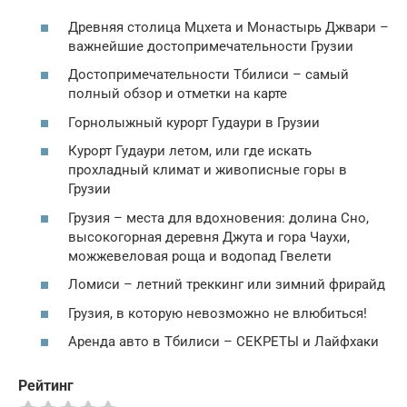
Древняя столица Мцхета и Монастырь Джвари –
важнейшие достопримечательности Грузии
Достопримечательности Тбилиси – самый
полный обзор и отметки на карте
Горнолыжный курорт Гудаури в Грузии
Курорт Гудаури летом, или где искать
прохладный климат и живописные горы в
Грузии
Грузия – места для вдохновения: долина Сно,
высокогорная деревня Джута и гора Чаухи,
можжевеловая роща и водопад Гвелети
Ломиси – летний треккинг или зимний фрирайд
Грузия, в которую невозможно не влюбиться!
Аренда авто в Тбилиси – СЕКРЕТЫ и Лайфхаки
Рейтинг