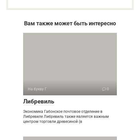
Вам также может быть интересно
На букву Г
0
Либревиль
Экономика Габонское почтовое отделение в
Либревиле Либревиль также является важным
центром торговли древесиной (в