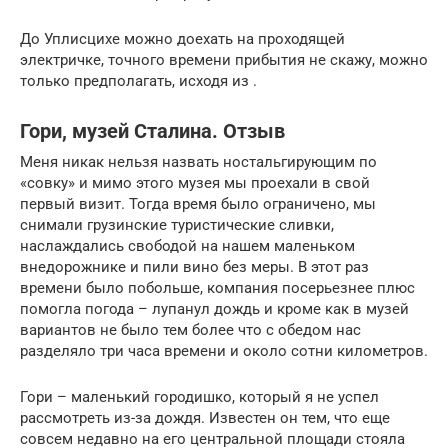
До Уплисцихе можно доехать на проходящей
электричке, точного времени прибытия не скажу, можно
только предполагать, исходя из .
Гори, музей Сталина. Отзыв
Меня никак нельзя назвать ностальгирующим по
«совку» и мимо этого музея мы проехали в свой
первый визит. Тогда время было ограничено, мы
снимали грузинские туристические сливки,
наслаждались свободой на нашем маленьком
внедорожнике и пили вино без меры. В этот раз
времени было побольше, компания посерьезнее плюс
помогла погода – лупанул дождь и кроме как в музей
вариантов не было тем более что с обедом нас
разделяло три часа времени и около сотни километров.
Гори – маленький городишко, который я не успел
рассмотреть из-за дождя. Известен он тем, что еще
совсем недавно на его центральной площади стояла