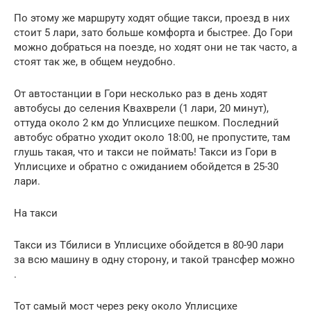
По этому же маршруту ходят общие такси, проезд в них
стоит 5 лари, зато больше комфорта и быстрее. До Гори
можно добраться на поезде, но ходят они не так часто, а
стоят так же, в общем неудобно.
От автостанции в Гори несколько раз в день ходят
автобусы до селения Квахврели (1 лари, 20 минут),
оттуда около 2 км до Уплисцихе пешком. Последний
автобус обратно уходит около 18:00, не пропустите, там
глушь такая, что и такси не поймать! Такси из Гори в
Уплисцихе и обратно с ожиданием обойдется в 25-30
лари.
На такси
Такси из Тбилиси в Уплисцихе обойдется в 80-90 лари
за всю машину в одну сторону, и такой трансфер можно
.
Тот самый мост через реку около Уплисцихе