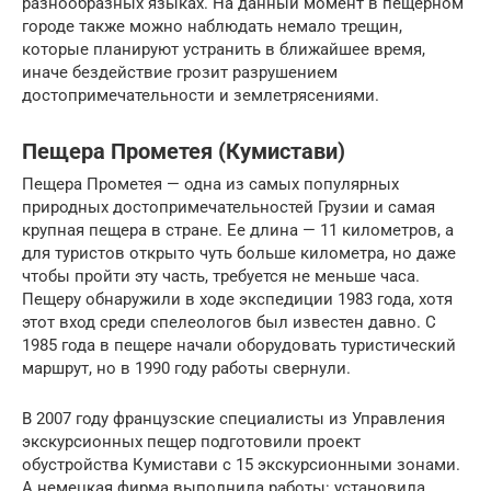
разнообразных языках. На данный момент в пещерном
городе также можно наблюдать немало трещин,
которые планируют устранить в ближайшее время,
иначе бездействие грозит разрушением
достопримечательности и землетрясениями.
Пещера Прометея (Кумистави)
Пещера Прометея — одна из самых популярных
природных достопримечательностей Грузии и самая
крупная пещера в стране. Ее длина — 11 километров, а
для туристов открыто чуть больше километра, но даже
чтобы пройти эту часть, требуется не меньше часа.
Пещеру обнаружили в ходе экспедиции 1983 года, хотя
этот вход среди спелеологов был известен давно. С
1985 года в пещере начали оборудовать туристический
маршрут, но в 1990 году работы свернули.
В 2007 году французские специалисты из Управления
экскурсионных пещер подготовили проект
обустройства Кумистави с 15 экскурсионными зонами.
А немецкая фирма выполнила работы: установила