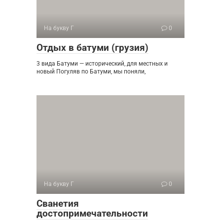
На букву Г
0
Отдых в батуми (грузия)
3 вида Батуми — исторический, для местных и
новый Погуляв по Батуми, мы поняли,
На букву Г
0
Сванетия
достопримечательности