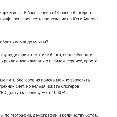
ркетинга. В базе сервиса 48 тысяч блогеров
ля инфлюенсеров есть приложение на iOs и Android.
собрать команду мечты?
тву аудитории, тематике блога, вовлечённости
ть рекламную кампанию в самом сервисе, просто
вые пять блогеров из поиска можно запустить
енний счёт, но нельзя искать блогеров
RO-доступ к сервису — от 1000 ₽.
ты по географии, демографии и количеству ботов.