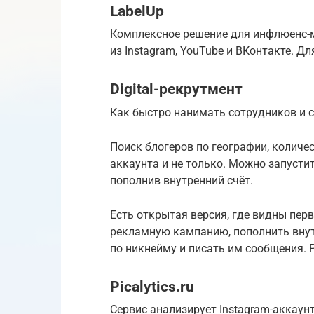
LabelUp
Комплексное решение для инфлюенс-ма
из Instagram, YouTube и ВКонтакте. Д
Digital-рекрутмент
Как быстро нанимать сотрудников и 
Поиск блогеров по географии, количес
аккаунта и не только. Можно запусти
пополнив внутренний счёт.
Есть открытая версия, где видны пер
рекламную кампанию, пополнить внутр
по никнейму и писать им сообщения. P
Picalytics.ru
Сервис анализирует Instagram-аккаун