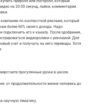
купить преролл или постролл, который
идео на 20-30 секунд, лайки, комментарии.
авки.
 компании по контекстной рекламе, который
рам более 60% своего дохода. Надо
и подключить его к каналу. После одобрения,
нстрироваться видеоролики с рекламой. Для
вый счет и получать на него переводы. Хотя
я.
аверстаете прогулянные уроки в школе.
зни: от продолжительности жизни человека до
 на научную тематику.