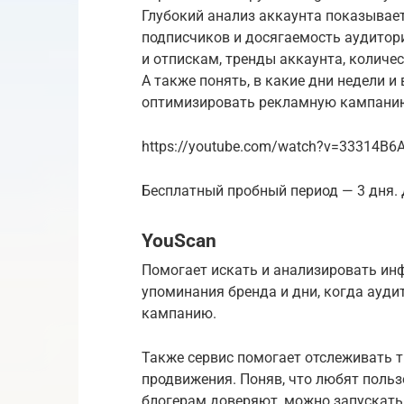
Глубокий анализ аккаунта показывае
подписчиков и досягаемость аудитор
и отпискам, тренды аккаунта, количе
А также понять, в какие дни недели и
оптимизировать рекламную кампанию
https://youtube.com/watch?v=33314B6
Бесплатный пробный период — 3 дня. Д
YouScan
Помогает искать и анализировать инф
упоминания бренда и дни, когда ауд
кампанию.
Также сервис помогает отслеживать 
продвижения. Поняв, что любят польз
блогерам доверяют, можно запускат