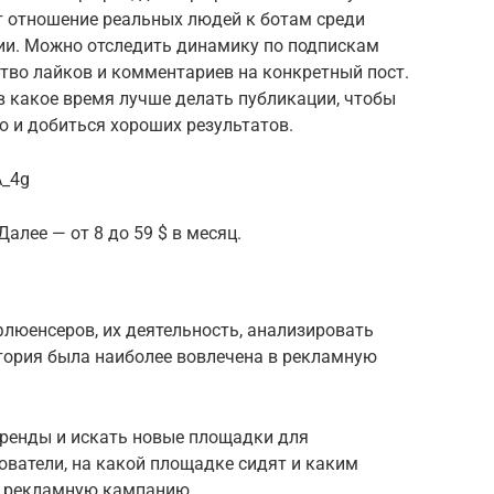
т отношение реальных людей к ботам среди
ии. Можно отследить динамику по подпискам
ство лайков и комментариев на конкретный пост.
 в какое время лучше делать публикации, чтобы
 и добиться хороших результатов.
A_4g
алее — от 8 до 59 $ в месяц.
люенсеров, их деятельность, анализировать
итория была наиболее вовлечена в рекламную
тренды и искать новые площадки для
ователи, на какой площадке сидят и каким
ь рекламную кампанию.