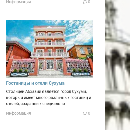
Информация
0
Гостиницы и отели Сухума
Столицей Абхазии является город Сухуми,
который имеет много различных гостиниц и
отелей, созданных специально
Информация
0