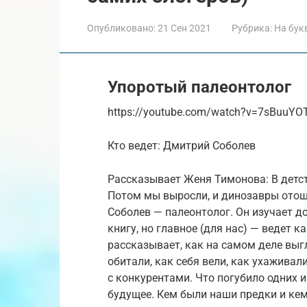
Опубликовано:
21 Сен 2021
Рубрика:
На бук
Упоротый палеонтолог
https://youtube.com/watch?v=7sBuuYO
Кто ведет: Дмитрий Соболев
Рассказывает Женя Тимонова: В детст
Потом мы выросли, и динозавры отошл
Соболев — палеонтолог. Он изучает д
книгу, но главное (для нас) — ведет 
рассказывает, как на самом деле выг
обитали, как себя вели, как ухаживал
с конкурентами. Что погубило одних и
будущее. Кем были наши предки и кем 