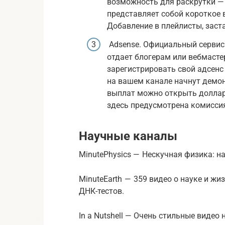
возможность для раскрутки — 
представляет собой короткое в
Добавление в плейлисты, заст
Adsense. Официальный сервис
отдает блогерам или вебмасте
зарегистрировать свой адсенс 
на вашем канале начнут демо
выплат можно открыть долларо
здесь предусмотрена комисси
Научные каналы
MinutePhysics — Нескучная физика: н
MinuteEarth — 359 видео о науке и жи
ДНК-тестов.
In a Nutshell — Очень стильные видео