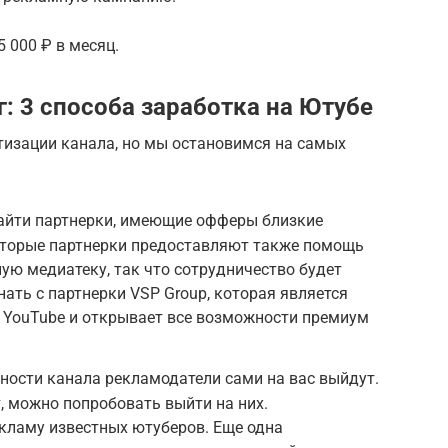
5 000 ₽ в месяц.
: 3 способа заработка на Ютубе
тизации канала, но мы остановимся на самых
найти партнерки, имеющие офферы близкие
которые партнерки предоставляют также помощь
ную медиатеку, так что сотрудничество будет
ть с партнерки VSP Group, которая является
YouTube и открывает все возможности премиум
ности канала рекламодатели сами на вас выйдут.
т, можно попробовать выйти на них.
кламу известных ютуберов. Еще одна