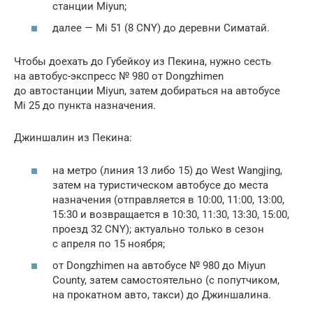
станции Miyun;
далее — Mi 51 (8 CNY) до деревни Симатай.
Чтобы доехать до Губейкоу из Пекина, нужно сесть
на автобус-экспресс № 980 от Dongzhimen
до автостанции Miyun, затем добираться на автобусе
Mi 25 до пункта назначения.
Джиншалин из Пекина:
на метро (линия 13 либо 15) до West Wangjing,
затем на туристическом автобусе до места
назначения (отправляется в 10:00, 11:00, 13:00,
15:30 и возвращается в 10:30, 11:30, 13:30, 15:00,
проезд 32 CNY); актуально только в сезон
с апреля по 15 ноября;
от Dongzhimen на автобусе № 980 до Miyun
County, затем самостоятельно (с попутчиком,
на прокатном авто, такси) до Джиншалина.