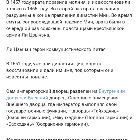
В 1457 году врата поразила молния, и их восстановили
только в 1465 году. Во второй раз врата оказались
разрушены в конце правления династии Мин. Во время
смуты, сопровождавшей падение Мин, врата были в
очередной раз сожжены повстанцами крестьянской
армии Ли Цзычэна.
Ли Цзычэн герой коммунистического Китая
В 1651 году, уже при династии Цин, ворота
восстановили и дали им имя, под которым они
известны поныне.
Сам императорский дворец разделен на
Внутренний
дворец и Внешний
дворец. Основные помещения
Внешнего дворца, где император выполнял свои
государственные функции, – дворцы «Тайхэдянь»
(Высшей гармонии), «Чжунхэдянь» (Полной гармонии) и
«Баохэдянь» (Сохранения гармонии).