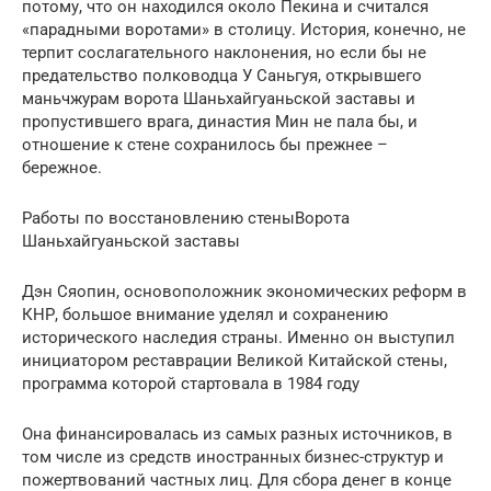
потому, что он находился около Пекина и считался
«парадными воротами» в столицу. История, конечно, не
терпит сослагательного наклонения, но если бы не
предательство полководца У Саньгуя, открывшего
маньчжурам ворота Шаньхайгуаньской заставы и
пропустившего врага, династия Мин не пала бы, и
отношение к стене сохранилось бы прежнее –
бережное.
Работы по восстановлению стеныВорота
Шаньхайгуаньской заставы
Дэн Сяопин, основоположник экономических реформ в
КНР, большое внимание уделял и сохранению
исторического наследия страны. Именно он выступил
инициатором реставрации Великой Китайской стены,
программа которой стартовала в 1984 году
Она финансировалась из самых разных источников, в
том числе из средств иностранных бизнес-структур и
пожертвований частных лиц. Для сбора денег в конце