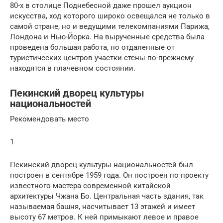
80-х в столице Поднебесной даже прошел аукцион
искусства, ход которого широко освещался не только в
самой стране, но и ведущими телекомпаниями Парижа,
Лондона и Нью-Йорка. На вырученные средства была
проведена большая работа, но отдаленные от
туристических центров участки стены по-прежнему
находятся в плачевном состоянии.
Пекинский дворец культуры
национальностей
Рекомендовать место
1
Пекинский дворец культуры национальностей был
построен в сентябре 1959 года. Он построен по проекту
известного мастера современной китайской
архитектуры Чжана Бо. Центральная часть здания, так
называемая башня, насчитывает 13 этажей и имеет
высоту 67 метров. К ней примыкают левое и правое