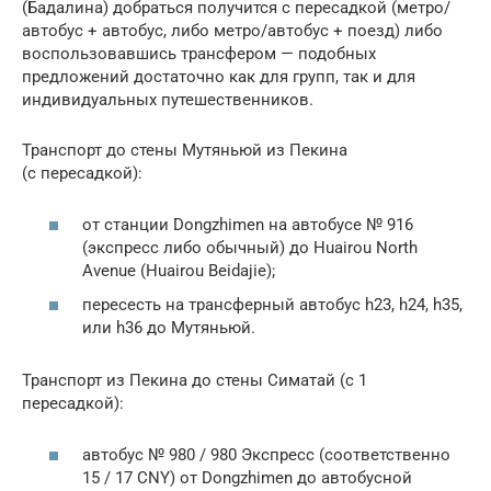
(Бадалина) добраться получится с пересадкой (метро/
автобус + автобус, либо метро/автобус + поезд) либо
воспользовавшись трансфером — подобных
предложений достаточно как для групп, так и для
индивидуальных путешественников.
Транспорт до стены Мутяньюй из Пекина
(с пересадкой):
от станции Dongzhimen на автобусе № 916
(экспресс либо обычный) до Huairou North
Avenue (Huairou Beidajie);
пересесть на трансферный автобус h23, h24, h35,
или h36 до Мутяньюй.
Транспорт из Пекина до стены Симатай (с 1
пересадкой):
автобус № 980 / 980 Экспресс (соответственно
15 / 17 CNY) от Dongzhimen до автобусной