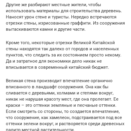
Другие же разбирают местные жители, чтобы
использовать материалы для строительства деревень.
Наносят урон стене и туристы. Нередко встречаются
отрезки стены, изрисованные граффити. Из сооружения
вытаскиваются камни и другие части.
Кроме того, некоторые отрезки Великой Китайской
стены находятся так далеко от городов и населенных
пунктов, что следить за их состоянием просто некому.
Да и затратное для экономики дело никак не
вписывается в современный китайский бюджет.
Великая стена производит впечатление органично
вписанного в ландшафт сооружения. Она как бы
сливается с деревьями, холмами и степями вокруг,
никак не нарушая красоту мест, где она пролегает. Ее
краски – это оттенки земляные и песчаные оттенки.
Если смотреть со стороны, то создается впечатление,
что сооружение, как хамелеон, подстраивается под все
оттенки зелени вокруг, и растворяется среди древесных
палитр местной растительности.