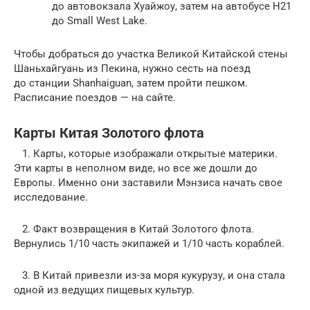
до автовокзала Хуайжоу, затем на автобусе H21
до Small West Lake.
Чтобы добраться до участка Великой Китайской стены
Шаньхайгуань из Пекина, нужно сесть на поезд
до станции Shanhaiguan, затем пройти пешком.
Расписание поездов — на сайте.
Карты Китая Золотого флота
1. Карты, которые изображали открытые материки.
Эти карты в неполном виде, но все же дошли до
Европы. Именно они заставили Мэнзиса начать свое
исследование.
2. Факт возвращения в Китай Золотого флота.
Вернулись 1/10 часть экипажей и 1/10 часть кораблей.
3. В Китай привезли из-за моря кукурузу, и она стала
одной из ведущих пищевых культур.