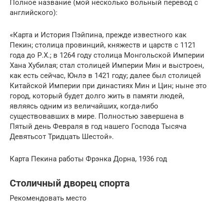
Полное название (мой несколько вольный перевод с
английского):
«Карта и История Пэйпина, прежде известного как
Пекин; столица провинций, княжеств и царств с 1121
года до Р.Х.; в 1264 году столица Монгольской Империи
Хана Хубилая; стал столицей Империи Мин и выстроен,
как есть сейчас, Юнлэ в 1421 году; далее был столицей
Китайской Империи при династиях Мин и Цин; ныне это
город, который будет долго жить в памяти людей,
являясь одним из величайших, когда-либо
существовавших в мире. Полностью завершена в
Пятый день Февраля в год нашего Господа Тысяча
Девятьсот Тридцать Шестой».
Карта Пекина работы Фрэнка Дорна, 1936 год
Столичный дворец спорта
Рекомендовать место