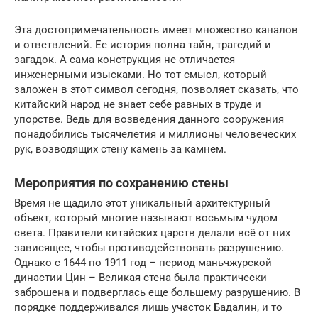
Эта достопримечательность имеет множество каналов
и ответвлений. Ее история полна тайн, трагедий и
загадок. А сама конструкция не отличается
инженерными изысками. Но тот смысл, который
заложен в этот символ сегодня, позволяет сказать, что
китайский народ не знает себе равных в труде и
упорстве. Ведь для возведения данного сооружения
понадобились тысячелетия и миллионы человеческих
рук, возводящих стену камень за камнем.
Мероприятия по сохранению стены
Время не щадило этот уникальный архитектурный
объект, который многие называют восьмым чудом
света. Правители китайских царств делали всё от них
зависящее, чтобы противодействовать разрушению.
Однако с 1644 по 1911 год – период маньчжурской
династии Цин – Великая стена была практически
заброшена и подверглась еще большему разрушению. В
порядке поддерживался лишь участок Бадалин, и то