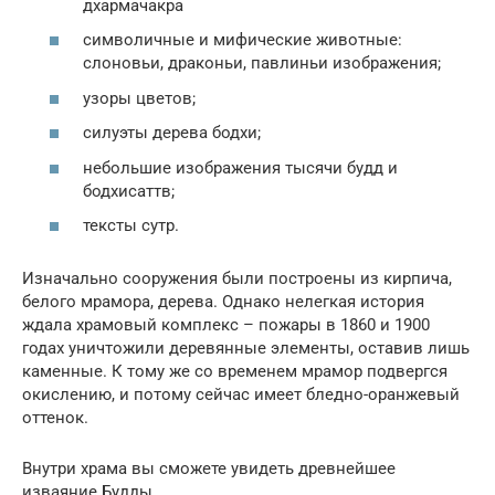
дхармачакра
символичные и мифические животные:
слоновьи, драконьи, павлиньи изображения;
узоры цветов;
силуэты дерева бодхи;
небольшие изображения тысячи будд и
бодхисаттв;
тексты сутр.
Изначально сооружения были построены из кирпича,
белого мрамора, дерева. Однако нелегкая история
ждала храмовый комплекс – пожары в 1860 и 1900
годах уничтожили деревянные элементы, оставив лишь
каменные. К тому же со временем мрамор подвергся
окислению, и потому сейчас имеет бледно-оранжевый
оттенок.
Внутри храма вы сможете увидеть древнейшее
изваяние Будды.