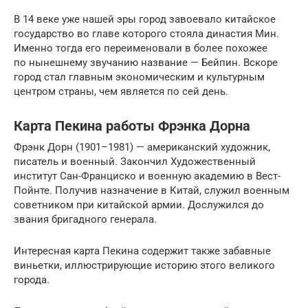
В 14 веке уже нашей эры город завоевало китайское
государство во главе которого стояла династия Мин.
Именно тогда его переименовали в более похожее
по нынешнему звучанию название — Бейпин. Вскоре
город стал главным экономическим и культурным
центром страны, чем является по сей день.
Карта Пекина работы Фрэнка Дорна
Фрэнк Дорн (1901–1981) — американский художник,
писатель и военный. Закончил Художественный
институт Сан-Франциско и военную академию в Вест-
Пойнте. Получив назначение в Китай, служил военным
советником при китайской армии. Дослужился до
звания бригадного генерала.
Интересная карта Пекина содержит также забавные
виньетки, иллюстрирующие историю этого великого
города.