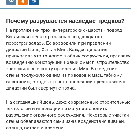
Почему разрушается наследие предков?
На протяжении трех императорских «царств» подряд
Китайская стена строилась и неоднократно
перестраивалась. Ее возводили при правлении
династий Цинь, Хань и Мин. Каждая династия
привносила что-то новое в облик сооружения, предавая
возведению конструкции новый смысл. Строительство
завершилось в эпоху правления Мин. Возведение
стены послужило одним из поводов к масштабному
восстанию, в ходе которого последний представитель
династии был свергнут с трона.
На сегодняшний день, даже современные строительные
технологии и инновации не могут остановить
разрушение огромного сооружения. Некоторые участки
стены обваливаются сами из-за воздействия ливней,
солнца, ветров и времени.