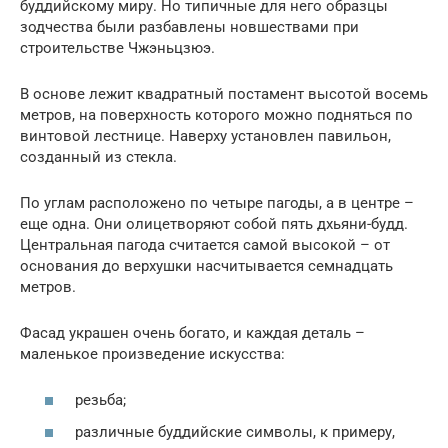
буддийскому миру. Но типичные для него образцы
зодчества были разбавлены новшествами при
строительстве Чжэньцзюэ.
В основе лежит квадратный постамент высотой восемь
метров, на поверхность которого можно подняться по
винтовой лестнице. Наверху установлен павильон,
созданный из стекла.
По углам расположено по четыре пагоды, а в центре –
еще одна. Они олицетворяют собой пять дхьяни-будд.
Центральная пагода считается самой высокой – от
основания до верхушки насчитывается семнадцать
метров.
Фасад украшен очень богато, и каждая деталь –
маленькое произведение искусства:
резьба;
различные буддийские символы, к примеру,