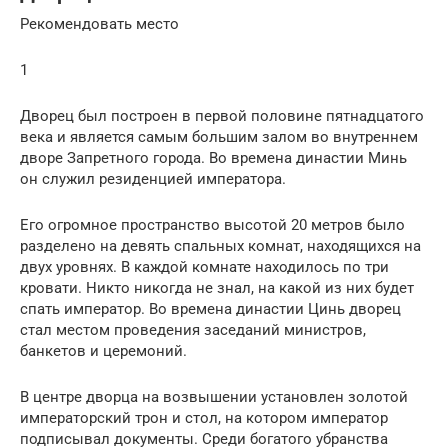
Рекомендовать место
1
Дворец был построен в первой половине пятнадцатого
века и является самым большим залом во внутреннем
дворе Запретного города. Во времена династии Минь
он служил резиденцией императора.
Его огромное пространство высотой 20 метров было
разделено на девять спальных комнат, находящихся на
двух уровнях. В каждой комнате находилось по три
кровати. Никто никогда не знал, на какой из них будет
спать император. Во времена династии Цинь дворец
стал местом проведения заседаний министров,
банкетов и церемоний.
В центре дворца на возвышении установлен золотой
императорский трон и стол, на котором император
подписывал документы. Среди богатого убранства