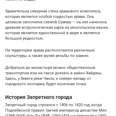
Удивительна северная стена храмового комплекса,
которая является особой гордостью храма. Она
целиком заполнена схемой Сумеру — на нее нанесена
древняя астрологическая карта на монгольском языке,
которая является единственной в мире и является
большой редкостью.
На территории храма распологаются различные
скульптуры, а также музей резьбы по камню.
Добраться до монастыря можно общественным
транспортом или на такси доехать в район Хайдянь.
Здесь, у берега реки Чанхэ, к северо-западу от
городского зоопарка, будет конечная точка.
История Запретного города
Запретный город строился с 1406 по 1420 год, когда
Поднебесной правил третий император династии Мин
(1368-1644) Чжу Ди (朱棣, 1360-1424, на престоле с 1403