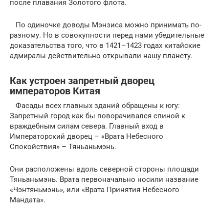
после плавания Золотого флота.
По одиночке доводы Мэнзиса можно принимать по-
разному. Но в совокупности перед нами убедительные
доказательства того, что в 1421–1423 годах китайские
адмиралы действительно открывали нашу планету.
Как устроен запретный дворец
императоров Китая
Фасады всех главных зданий обращены к югу:
Запретный город как бы поворачивался спиной к
враждебным силам севера. Главный вход в
Императорский дворец – «Врата Небесного
Спокойствия» – Тяньаньмэнь.
Они расположены вдоль северной стороны площади
Тяньаньмэнь. Врата первоначально носили название
«Чэнтяньмэнь», или «Врата Принятия Небесного
Мандата».