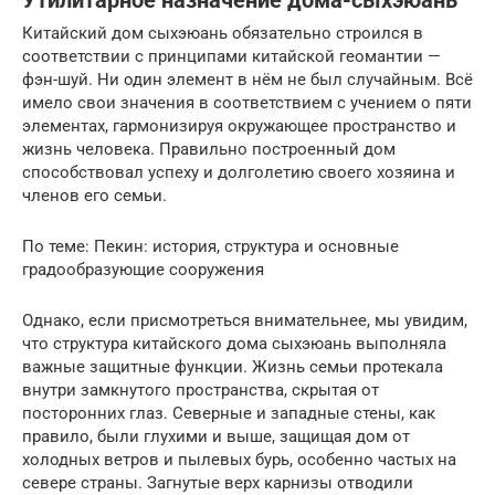
Утилитарное назначение дома-сыхэюань
Китайский дом сыхэюань обязательно строился в
соответствии с принципами китайской геомантии —
фэн-шуй. Ни один элемент в нём не был случайным. Всё
имело свои значения в соответствием с учением о пяти
элементах, гармонизируя окружающее пространство и
жизнь человека. Правильно построенный дом
способствовал успеху и долголетию своего хозяина и
членов его семьи.
По теме: Пекин: история, структура и основные
градообразующие сооружения
Однако, если присмотреться внимательнее, мы увидим,
что структура китайского дома сыхэюань выполняла
важные защитные функции. Жизнь семьи протекала
внутри замкнутого пространства, скрытая от
посторонних глаз. Северные и западные стены, как
правило, были глухими и выше, защищая дом от
холодных ветров и пылевых бурь, особенно частых на
севере страны. Загнутые верх карнизы отводили