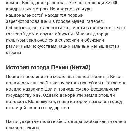
крыло. Всё здание располагается на площади 32.000
квадратных метров. Во дворце культуры
национальностей находится первый
зарегистрированный в городе музей, галерея,
библиотека, выставочный зал, институт искусств, театр,
гостевой дом и другие объекты. Миссия дворца
культуры заключается в служении и обучении
различным искусствам национальные меньшинства
страны.
История города Пекин (Китай)
Первое поселение на месте нынешней столицы Китая
появилось еще за 1 тысячу лет до нашей эры. Тогда оно
носило название Цзи и принадлежало феодальному
государству Янь. Однако вскоре эти земли отошли
во власть Маньчжурии, глава которой назначил город
столицей своего государства.
На государственном гербе столицы изображен главный
символ Пекина