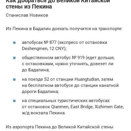
Как добраться до Великой Китайской
стены из Пекина
Станислав Новиков
Из Пекина в Бадалин доехать получится на транспорте:
автобусах № 877 (экспресс от остановки
Deshengmen, 12 CNY);
общественном автобус № 919 (едет дольше,
с остановками, нужно уточнять, довезет ли
до Бадалина;
на поезде S2 от станции Huangtudian, затем
на бесплатном автобусе до станции канатной
дороги Бадалина;
на специальных туристических автобусах:
от остановок Qianmen, East Bridge, Xizhimen Gate,
ж/д вокзала Пекина.
Из аэропорта Пекина до Великой Китайской стены