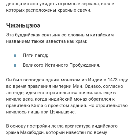
дворца можно увидеть огромные зеркала, возле
которых расположены красные свечи.
Чжэньцзюэ
Эта буддийская святыня со сложным китайским
названием также известна как храм:
Пяти пагод;
Великого Истинного Пробуждения.
Он был возведен одним монахом из Индии в 1473 году
во время правления империи Мин. Однако, согласно
легенде, идея его строительства появилась еще в
начале века, когда индийский монах обратился к
правителю Юнлэ с проектом здания. Но строительство
началось лишь при Цзяньшэне.
В основу постройки легла архитектура индийского
храма Махабодхи, который известен по всему