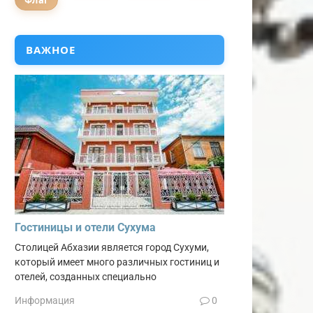
Флаг
ВАЖНОЕ
Гостиницы и отели Сухума
Столицей Абхазии является город Сухуми,
который имеет много различных гостиниц и
отелей, созданных специально
Информация
0