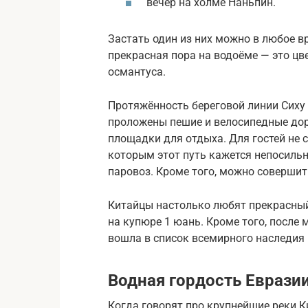
вечер на холме Наньпин.
Застать один из них можно в любое вр
прекрасная пора на водоёме — это цв
османтуса.
Протяжённость береговой линии Сиху
проложены пешие и велосипедные дор
площадки для отдыха. Для гостей не
которым этот путь кажется непосиль
паровоз. Кроме того, можно совершит
Китайцы настолько любят прекрасный 
на купюре 1 юань. Кроме того, после 
вошла в список всемирного наследия
Водная гордость Еврази
Когда говорят про крупнейшие реки 