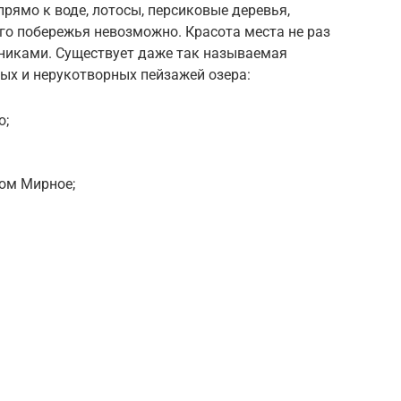
прямо к воде, лотосы, персиковые деревья,
его побережья невозможно. Красота места не раз
жниками. Существует даже так называемая
ых и нерукотворных пейзажей озера:
о;
ром Мирное;