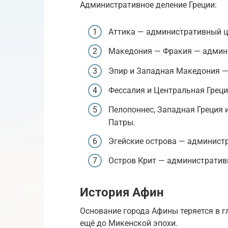
Административное деление Греции:
Аттика — административный ц
Македония — Фракия — админи
Эпир и Западная Македония —
Фессалия и Центральная Грец
Пелопоннес, Западная Греция 
Патры.
Эгейские острова — админист
Остров Крит — административ
История Афин
Основание города Афины теряется в г
ещё до Микенской эпохи.