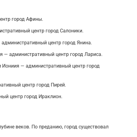
ентр город Афины.
стративный центр город Салоники.
 административный центр город Янина.
ия — административный центр город Лариса.
и Иониия — административный центр город
ративный центр город Пирей.
ный центр город Ираклион.
лубине веков. По преданию, город существовал