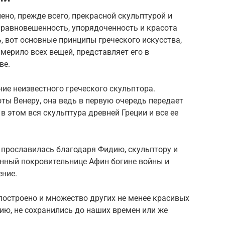
ено, прежде всего, прекрасной скульптурой и
уравновешенность, упорядоченность и красота
, вот основные принципы греческого искусства,
мерило всех вещей, представляет его в
ве.
ие неизвестного греческого скульптора.
ы Венеру, она ведь в первую очередь передает
в этом вся скульптура древней Греции и все ее
 прославилась благодаря Фидию, скульптору и
енный покровительнице Афин богине войны и
ение.
остроено и множество других не менее красивых
нию, не сохранились до наших времен или же