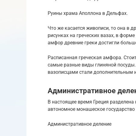
Руины храма Аполлона в Дельфах.
Что же касается живописи, то она в д
рисунках на греческих вазах, в форме
амфор древние греки достигли больш
Расписанная греческая амфора. Стоит
самые разные виды глиняной посуды.
вазописцами стали дополнительным 
Административное деле
В настоящее время Греция разделена
автономное монашеское государство
Административное деление