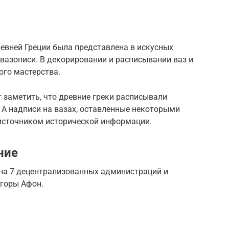
ревней Греции была представлена в искусных
 вазописи. В декорировании и расписывании ваз и
ого мастерства.
 заметить, что древние греки расписывали
 А надписи на вазах, оставленные некоторыми
источником исторической информации.
ние
 на 7 децентрализованных администраций и
 горы Афон.