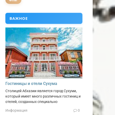
Флаг
ВАЖНОЕ
Гостиницы и отели Сухума
Столицей Абхазии является город Сухуми,
который имеет много различных гостиниц и
отелей, созданных специально
Информация
0