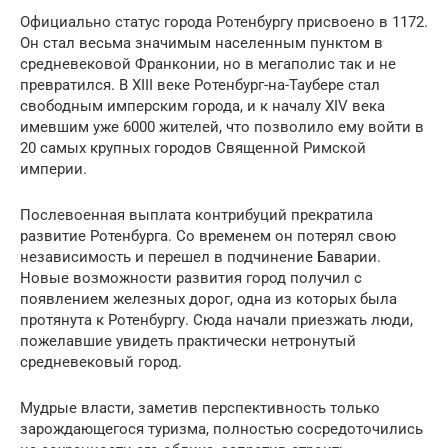
Официально статус города Ротенбургу присвоено в 1172.
Он стал весьма значимым населенным пунктом в
средневековой Франконии, но в мегаполис так и не
превратился. В XIII веке Ротенбург-на-Таубере стал
свободным имперским города, и к началу XIV века
имевшим уже 6000 жителей, что позволило ему войти в
20 самых крупных городов Священной Римской
империи.
Послевоенная выплата контрибуций прекратила
развитие Ротенбурга. Со временем он потерял свою
независимость и перешел в подчинение Баварии.
Новые возможности развития город получил с
появлением железных дорог, одна из которых была
протянута к Ротенбургу. Сюда начали приезжать люди,
пожелавшие увидеть практически нетронутый
средневековый город.
Мудрые власти, заметив перспективность только
зарождающегося туризма, полностью сосредоточились