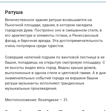
Ратуша
Величественное здание ратуши возвышается на
Рыночной площади, здание, в котором заседала
городская дума. Построено оно в смешанном стиле, в
его архитектуре и элементы готики, и Ренессансный
фасад, и барочная аркада. Эта достопримечательность
очень популярна среди туристов.
Совершив нелегкий подъем по винтовой лестнице в ее
башне, попадаешь на открытую смотровую площадку. С
ее высоты виден весь город. Видны крыши домов,
выполненные в одном стиле и цветовой гамме. А в дни
знаменательных событий города на вершине башни
ратуши музыканты исполняют грандиозные
музыкальные произведения.
Местоположение: Rosengasse — 31.