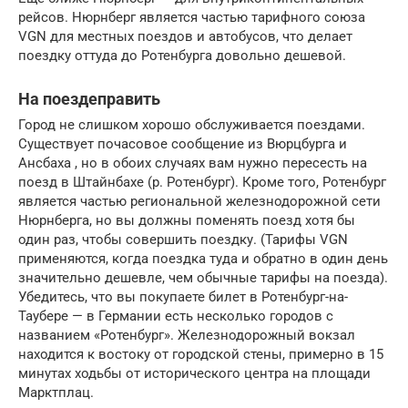
рейсов. Нюрнберг является частью тарифного союза
VGN для местных поездов и автобусов, что делает
поездку оттуда до Ротенбурга довольно дешевой.
На поездеправить
Город не слишком хорошо обслуживается поездами.
Существует почасовое сообщение из Вюрцбурга и
Ансбаха , но в обоих случаях вам нужно пересесть на
поезд в Штайнбахе (р. Ротенбург). Кроме того, Ротенбург
является частью региональной железнодорожной сети
Нюрнберга, но вы должны поменять поезд хотя бы
один раз, чтобы совершить поездку. (Тарифы VGN
применяются, когда поездка туда и обратно в один день
значительно дешевле, чем обычные тарифы на поезда).
Убедитесь, что вы покупаете билет в Ротенбург-на-
Таубере — в Германии есть несколько городов с
названием «Ротенбург». Железнодорожный вокзал
находится к востоку от городской стены, примерно в 15
минутах ходьбы от исторического центра на площади
Марктплац.