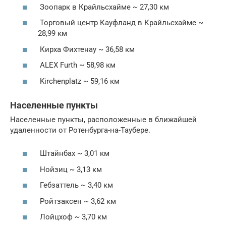
Зоопарк в Крайльсхайме ~ 27,30 км
Торговый центр Кауфланд в Крайльсхайме ~
28,99 км
Кирха Фихтенау ~ 36,58 км
ALEX Furth ~ 58,98 км
Kirchenplatz ~ 59,16 км
Населенные пункты
Населенные пункты, расположенные в ближайшей
удаленности от Ротенбурга-на-Таубере.
Штайнбах ~ 3,01 км
Нойзиц ~ 3,13 км
Гебзаттель ~ 3,40 км
Ройтзаксен ~ 3,62 км
Лойцхоф ~ 3,70 км