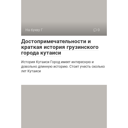
На букву Г
0
Достопримечательности и
краткая история грузинского
города кутаиси
История Кутаиси Город имеет интересную и
довольно длинную историю. Стоит учесть сколько
лет Кутаиси