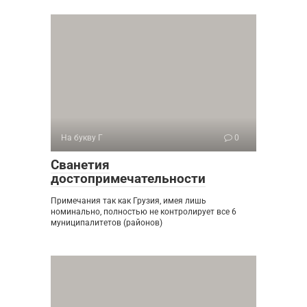
На букву Г
0
Сванетия
достопримечательности
Примечания так как Грузия, имея лишь
номинально, полностью не контролирует все 6
муниципалитетов (районов)