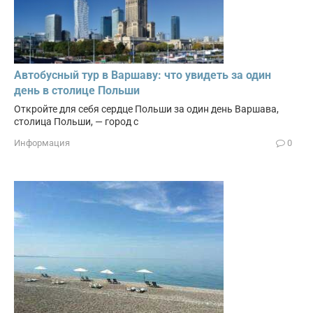
Автобусный тур в Варшаву: что увидеть за один
день в столице Польши
Откройте для себя сердце Польши за один день Варшава,
столица Польши, — город с
Информация
0