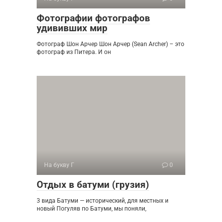
Фотографии фотографов
удививших мир
Фотограф Шон Арчер Шон Арчер (Sean Archer) – это
фотограф из Питера. И он
На букву Г
0
Отдых в батуми (грузия)
3 вида Батуми — исторический, для местных и
новый Погуляв по Батуми, мы поняли,