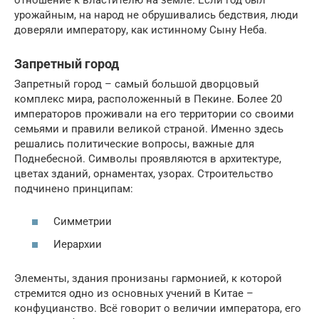
урожайным, на народ не обрушивались бедствия, люди
доверяли императору, как истинному Сыну Неба.
Запретный город
Запретный город – самый большой дворцовый
комплекс мира, расположенный в Пекине. Более 20
императоров проживали на его территории со своими
семьями и правили великой страной. Именно здесь
решались политические вопросы, важные для
Поднебесной. Символы проявляются в архитектуре,
цветах зданий, орнаментах, узорах. Строительство
подчинено принципам:
Симметрии
Иерархии
Элементы, здания пронизаны гармонией, к которой
стремится одно из основных учений в Китае –
конфуцианство. Всё говорит о величии императора, его