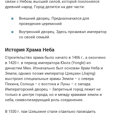
связи с Небом, высшей силой, которой поклонялся
древний народ. Город делится на две части:
Внешний дворец. Предназначался для
проведения церемоний
Внутренний дворец. Здесь проживал император
со своей семьёй
История Храма Неба
Строительство храма было начато в 1406 г., а окончено
в 1420 г. в период императора Юнлэ (Yongle) из
династии Мин. Изначально был основан Храм Неба и
Земли, однако позже император Цзяцзин (Jiajing)
выстроил специальные храмы Земли – с севера
Пекина, Солнца – с востока и Луны – с запада.
Императорский дворец – Запретный город лежит не
только в центре города, но и между храмами земли и
неба, символизирующий роль соединения.
В 1530 г. при Цзяцзине стали отдельно проводить