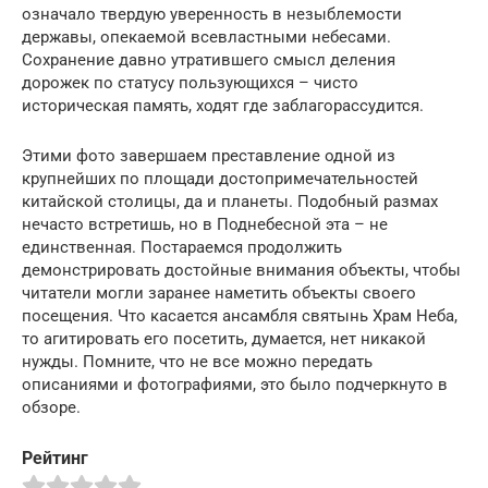
означало твердую уверенность в незыблемости
державы, опекаемой всевластными небесами.
Сохранение давно утратившего смысл деления
дорожек по статусу пользующихся – чисто
историческая память, ходят где заблагорассудится.
Этими фото завершаем преставление одной из
крупнейших по площади достопримечательностей
китайской столицы, да и планеты. Подобный размах
нечасто встретишь, но в Поднебесной эта – не
единственная. Постараемся продолжить
демонстрировать достойные внимания объекты, чтобы
читатели могли заранее наметить объекты своего
посещения. Что касается ансамбля святынь Храм Неба,
то агитировать его посетить, думается, нет никакой
нужды. Помните, что не все можно передать
описаниями и фотографиями, это было подчеркнуто в
обзоре.
Рейтинг