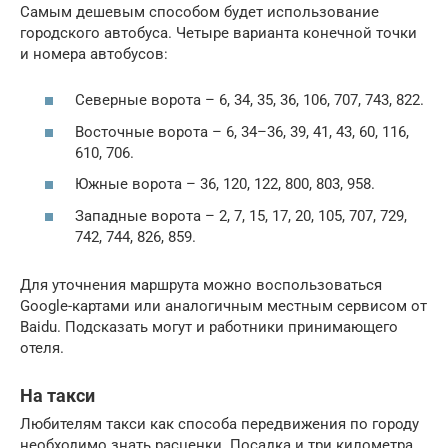
Самым дешевым способом будет использование
городского автобуса. Четыре варианта конечной точки
и номера автобусов:
Северные ворота – 6, 34, 35, 36, 106, 707, 743, 822.
Восточные ворота – 6, 34–36, 39, 41, 43, 60, 116,
610, 706.
Южные ворота – 36, 120, 122, 800, 803, 958.
Западные ворота – 2, 7, 15, 17, 20, 105, 707, 729,
742, 744, 826, 859.
Для уточнения маршрута можно воспользоваться
Google-картами или аналогичным местным сервисом от
Baidu. Подсказать могут и работники принимающего
отеля.
На такси
Любителям такси как способа передвижения по городу
необходимо знать расценки. Посадка и три километра