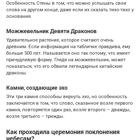
Особенность Стены в том, что можно услышать свои
слова на другом конце, даже если их сказать тихо-тихо у
основания.
Можжевельник Девяти Драконов
Удивительное растение, которое считают очень
древним. Если информация на табличке правдива, ему
больше 500 лет. Называется оно так потому, что имеет
причудливую форму. Глядя на можжевельник, может
показаться, что его обвили легендарные китайские
драконы.
Камни, создающие эхо
Эти три камня способны вернуть эхо, но особенность
заключается в том, что слово, сказанное возле первого
камня, повторяется один раз, возле второго – дважды,
возле третьего – трижды.
Как проходила церемония поклонения
небесам?