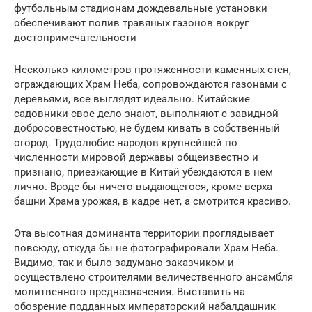
футбольным стадионам дождевальные установки
обеспечивают полив травяных газонов вокруг
достопримечательности
Несколько километров протяженности каменных стен,
ограждающих Храм Неба, сопровождаются газонами с
деревьями, все выглядят идеально. Китайские
садовники свое дело знают, выполняют с завидной
добросовестностью, не будем кивать в собственный
огород. Трудолюбие народов крупнейшей по
численности мировой державы общеизвестно и
признано, приезжающие в Китай убеждаются в нем
лично. Вроде бы ничего выдающегося, кроме верха
башни Храма урожая, в кадре нет, а смотрится красиво.
Эта высотная доминанта территории проглядывает
повсюду, откуда бы не фотографировали Храм Неба.
Видимо, так и было задумано заказчиком и
осуществлено строителями величественного ансамбля
молитвенного предназначения. Выставить на
обозрение подданных императорский набалдашник