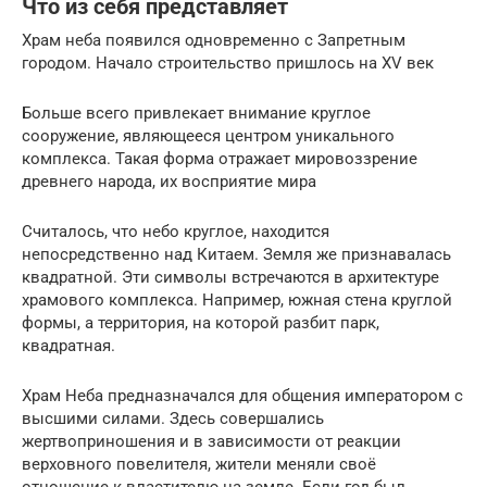
Что из себя представляет
Храм неба появился одновременно с Запретным
городом. Начало строительство пришлось на XV век
Больше всего привлекает внимание круглое
сооружение, являющееся центром уникального
комплекса. Такая форма отражает мировоззрение
древнего народа, их восприятие мира
Считалось, что небо круглое, находится
непосредственно над Китаем. Земля же признавалась
квадратной. Эти символы встречаются в архитектуре
храмового комплекса. Например, южная стена круглой
формы, а территория, на которой разбит парк,
квадратная.
Храм Неба предназначался для общения императором с
высшими силами. Здесь совершались
жертвоприношения и в зависимости от реакции
верховного повелителя, жители меняли своё
отношение к властителю на земле. Если год был