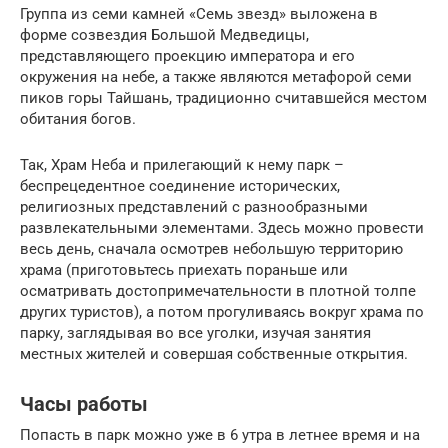
Группа из семи камней «Семь звезд» выложена в
форме созвездия Большой Медведицы,
представляющего проекцию императора и его
окружения на небе, а также являются метафорой семи
пиков горы Тайшань, традиционно считавшейся местом
обитания богов.
Так, Храм Неба и прилегающий к нему парк –
беспрецедентное соединение исторических,
религиозных представлений с разнообразными
развлекательными элементами. Здесь можно провести
весь день, сначала осмотрев небольшую территорию
храма (приготовьтесь приехать пораньше или
осматривать достопримечательности в плотной толпе
других туристов), а потом прогуливаясь вокруг храма по
парку, заглядывая во все уголки, изучая занятия
местных жителей и совершая собственные открытия.
Часы работы
Попасть в парк можно уже в 6 утра в летнее время и на