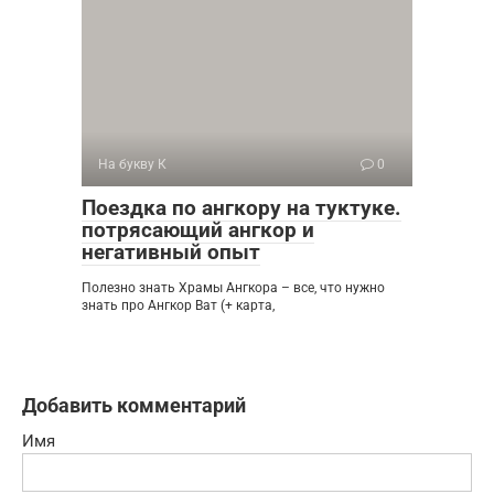
На букву К
0
Поездка по ангкору на туктуке.
потрясающий ангкор и
негативный опыт
Полезно знать Храмы Ангкора – все, что нужно
знать про Ангкор Ват (+ карта,
Добавить комментарий
Имя