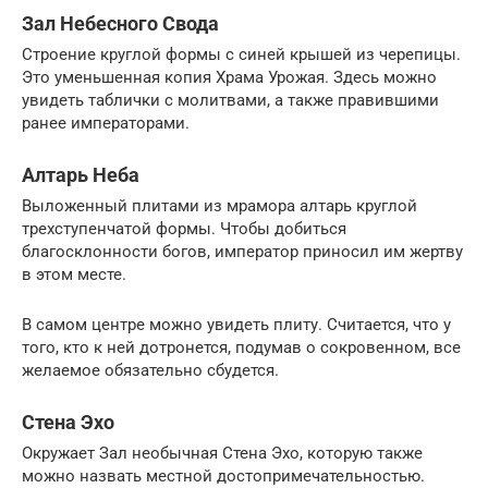
Зал Небесного Свода
Строение круглой формы с синей крышей из черепицы.
Это уменьшенная копия Храма Урожая. Здесь можно
увидеть таблички с молитвами, а также правившими
ранее императорами.
Алтарь Неба
Выложенный плитами из мрамора алтарь круглой
трехступенчатой формы. Чтобы добиться
благосклонности богов, император приносил им жертву
в этом месте.
В самом центре можно увидеть плиту. Считается, что у
того, кто к ней дотронется, подумав о сокровенном, все
желаемое обязательно сбудется.
Стена Эхо
Окружает Зал необычная Стена Эхо, которую также
можно назвать местной достопримечательностью.