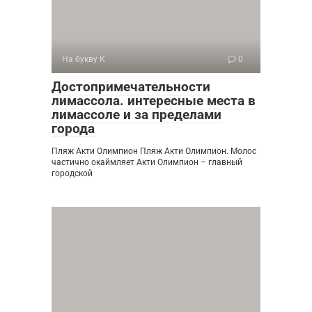
На букву К
0
Достопримечательности
лимассола. интересные места в
лимассоле и за пределами
города
Пляж Акти Олимпион Пляж Акти Олимпион. Молос
частично окаймляет Акти Олимпион – главный
городской