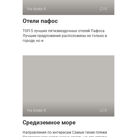
На букву К
0
Отели пафос
ТОП-5 лучших пятизвездочных отелей Пафоса
Лучшие предложения расположены не только в
городе, но и
На букву К
0
Средиземное море
Направления по интересам Самые тихие пляжи