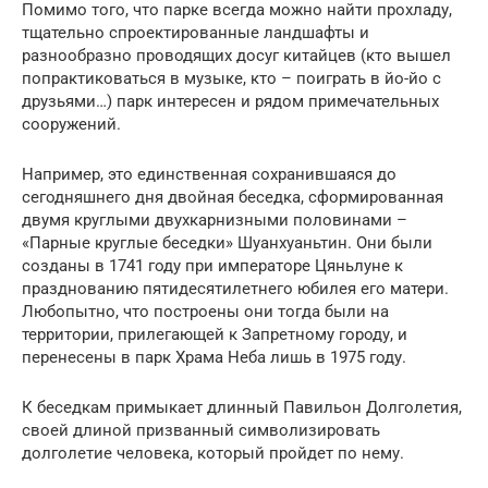
Помимо того, что парке всегда можно найти прохладу,
тщательно спроектированные ландшафты и
разнообразно проводящих досуг китайцев (кто вышел
попрактиковаться в музыке, кто – поиграть в йо-йо с
друзьями…) парк интересен и рядом примечательных
сооружений.
Например, это единственная сохранившаяся до
сегодняшнего дня двойная беседка, сформированная
двумя круглыми двухкарнизными половинами –
«Парные круглые беседки» Шуанхуаньтин. Они были
созданы в 1741 году при императоре Цяньлуне к
празднованию пятидесятилетнего юбилея его матери.
Любопытно, что построены они тогда были на
территории, прилегающей к Запретному городу, и
перенесены в парк Храма Неба лишь в 1975 году.
К беседкам примыкает длинный Павильон Долголетия,
своей длиной призванный символизировать
долголетие человека, который пройдет по нему.