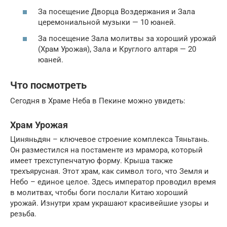
За посещение Дворца Воздержания и Зала
церемониальной музыки — 10 юаней.
За посещение Зала молитвы за хороший урожай
(Храм Урожая), Зала и Круглого алтаря — 20
юаней.
Что посмотреть
Сегодня в Храме Неба в Пекине можно увидеть:
Храм Урожая
Циняньдян – ключевое строение комплекса Тяньтань.
Он разместился на постаменте из мрамора, который
имеет трехступенчатую форму. Крыша также
трехъярусная. Этот храм, как символ того, что Земля и
Небо – единое целое. Здесь император проводил время
в молитвах, чтобы боги послали Китаю хороший
урожай. Изнутри храм украшают красивейшие узоры и
резьба.