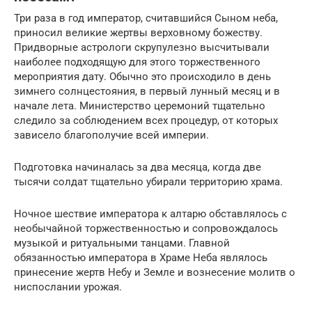
Три раза в год император, считавшийся Сыном неба,
приносил великие жертвы верховному божеству.
Придворные астрологи скрупулезно высчитывали
наиболее подходящую для этого торжественного
мероприятия дату. Обычно это происходило в день
зимнего солнцестояния, в первый лунный месяц и в
начале лета. Министерство церемоний тщательно
следило за соблюдением всех процедур, от которых
зависело благополучие всей империи.
Подготовка начиналась за два месяца, когда две
тысячи солдат тщательно убирали территорию храма.
Ночное шествие императора к алтарю обставлялось с
необычайной торжественностью и сопровождалось
музыкой и ритуальными танцами. Главной
обязанностью императора в Храме Неба являлось
принесение жертв Небу и Земле и вознесение молитв о
ниспослании урожая.