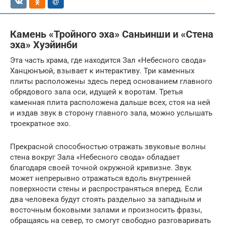
Камень «Тройного эха» Саньинши и «Стена
эха» Хуэйинби
Эта часть храма, где находится Зал «Небесного свода»
Ханцюнъюй, взывает к интерактиву. Три каменных
плиты расположены здесь перед основанием главного
обрядового зала оси, идущей к воротам. Третья
каменная плита расположена дальше всех, стоя на ней
и издав звук в сторону главного зала, можно услышать
троекратное эхо.
Прекрасной способностью отражать звуковые волны
стена вокруг Зала «Небесного свода» обладает
благодаря своей точной окружной кривизне. Звук
может непрерывно отражаться вдоль внутренней
поверхности стены и распространяться вперед. Если
два человека будут стоять раздельно за западным и
восточным боковыми залами и произносить фразы,
обращаясь на север, то смогут свободно разговаривать