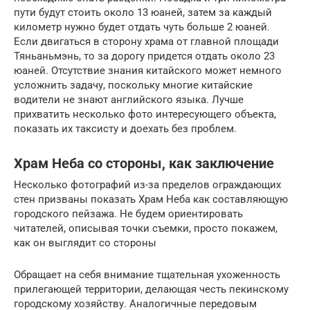
пути будут стоить около 13 юаней, затем за каждый
километр нужно будет отдать чуть больше 2 юаней.
Если двигаться в сторону храма от главной площади
Тяньаньмэнь, то за дорогу придется отдать около 23
юаней. Отсутствие знания китайского может немного
усложнить задачу, поскольку многие китайские
водители не знают английского языка. Лучше
прихватить несколько фото интересующего объекта,
показать их таксисту и доехать без проблем.
Храм Неба со стороны, как заключение
Несколько фотографий из-за пределов ограждающих
стен призваны показать Храм Неба как составляющую
городского пейзажа. Не будем ориентировать
читателей, описывая точки съемки, просто покажем,
как он выглядит со стороны
Обращает на себя внимание тщательная ухоженность
прилегающей территории, делающая честь пекинскому
городскому хозяйству. Аналогичные передовым