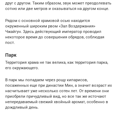
друг с другом. Таким образом, звук может преодолевать
сотню или две метров и оказываться на другом конце.
Рядом с основной храмовой осью находится
окруженный широким рвом «Зал Воздержания»
Чжайгун. Здесь действующий император проводил
некоторое время до совершения обрядов, соблюдая
пост.
Парк
Территория храма не так велика, как территория парка,
его окружающего.
В парк мы попадаем через рощу кипарисов,
посаженных еще при династии Мин, а значит возраст их
насчитывает уже несколько сотен лет. От времени они
приобрели причудливый вид, но все так же источают
непередаваемый свежий хвойный аромат, особенно в
дождливый день.