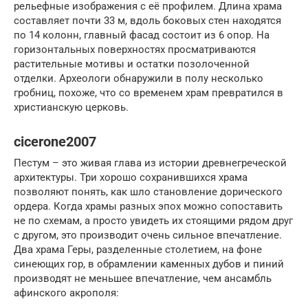
рельефные изображения с её профилем. Длина храма
составляет почти 33 м, вдоль боковых стен находятся
по 14 колонн, главный фасад состоит из 6 опор. На
горизонтальных поверхностях просматриваются
растительные мотивы и остатки позолоченной
отделки. Археологи обнаружили в полу несколько
гробниц, похоже, что со временем храм превратился в
христианскую церковь.
cicerone2007
Пестум – это живая глава из истории древнегреческой
архитектуры. Три хорошо сохранившихся храма
позволяют понять, как шло становление дорического
ордера. Когда храмы разных эпох можно сопоставить
не по схемам, а просто увидеть их стоящими рядом друг
с другом, это производит очень сильное впечатление.
Два храма Геры, разделенные столетием, на фоне
синеющих гор, в обрамлении каменных дубов и пиний
производят не меньшее впечатление, чем ансамбль
афинского акрополя: