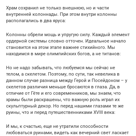
Храм сохранил не только внешнюю, но и части
внутренней колоннады. При этом внутри колонны
располагались в два яруса:
Колонны обрели мощь и упругую силу. Каждый элемент
ордерной системы словно отточен. Идеальное начало
становится на этом этапе важнее стихийного. Мы
находимся в мире олимпийских богов, а не титанов:
Но не надо забывать, что любуемся мы сейчас не
телом, а скелетом. Поэтому, по сути, так невелика в
данном случае разница между Герой и Посейдоном – у
скелетов различия меньше бросаются в глаза. Да, в
отличие от Гёте и его современников, мы знаем, что
храмы были раскрашены, что важную роль играл их
скульптурный декор. Но перед нашими глазами те же
руины, что и перед путешественниками XVIII века:
И мы, к счастью, еще не утратили способности
любоваться руинами, видеть как вечерний свет ласкает