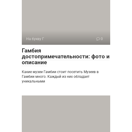
На букву Г
0
Гамбия
достопримечательности: фото и
описание
Какие музеи Гамбии стоит посетить Музеев в
Гамбии много. Каждый из них обладает
уникальными