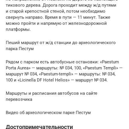
тикового дерева. Дорога проходит между ж/д путями
и старой крепостной стеной, потом необходимо
свернуть направо. Время в пути — 11 минут. Также
можно пройти и напрямую от железнодорожной
платформы.
Пеший маршрут от ж/д станции до археологического
парка Пестум
Рядом с парком есть автобусные остановки: «Paestum
Porta Aurea» — маршруты: № 034, 100, «Paestum Templi» —
маршрут № 034, «Paestum-templi» — маршруты: № 034,
100 и «Licinella DF Hotel Helios» — маршрут № 034.
Маршруты и расписания автобусов на сайте
перевозчика
Видео об археологическом парке Пестум
Достопримечательности