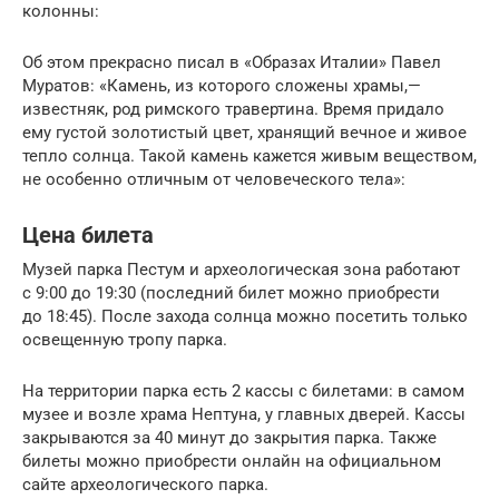
колонны:
Об этом прекрасно писал в «Образах Италии» Павел
Муратов: «Камень, из которого сложены храмы,—
известняк, род римского травертина. Время придало
ему густой золотистый цвет, хранящий вечное и живое
тепло солнца. Такой камень кажется живым веществом,
не особенно отличным от человеческого тела»:
Цена билета
Музей парка Пестум и археологическая зона работают
с 9:00 до 19:30 (последний билет можно приобрести
до 18:45). После захода солнца можно посетить только
освещенную тропу парка.
На территории парка есть 2 кассы с билетами: в самом
музее и возле храма Нептуна, у главных дверей. Кассы
закрываются за 40 минут до закрытия парка. Также
билеты можно приобрести онлайн на официальном
сайте археологического парка.