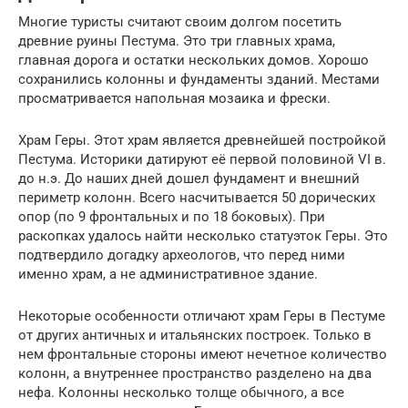
Многие туристы считают своим долгом посетить
древние руины Пестума. Это три главных храма,
главная дорога и остатки нескольких домов. Хорошо
сохранились колонны и фундаменты зданий. Местами
просматривается напольная мозаика и фрески.
Храм Геры. Этот храм является древнейшей постройкой
Пестума. Историки датируют её первой половиной VI в.
до н.э. До наших дней дошел фундамент и внешний
периметр колонн. Всего насчитывается 50 дорических
опор (по 9 фронтальных и по 18 боковых). При
раскопках удалось найти несколько статуэток Геры. Это
подтвердило догадку археологов, что перед ними
именно храм, а не административное здание.
Некоторые особенности отличают храм Геры в Пестуме
от других античных и итальянских построек. Только в
нем фронтальные стороны имеют нечетное количество
колонн, а внутреннее пространство разделено на два
нефа. Колонны несколько толще обычного, а все