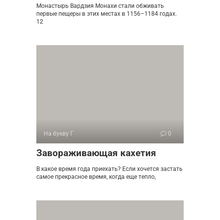
Монастырь Вардзия Монахи стали обживать
первые пещеры в этих местах в 1156–1184 годах.
12
На букву Г
0
Завораживающая кахетия
В какое время года приехать? Если хочется застать
самое прекрасное время, когда еще тепло,