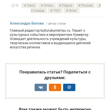
0
Леса
Отель
Парки
Россия
Столица
ТОП
Флаг
Александра Белова
/ автор статьи
Главный редактор kulturakumertau.ru. Пишет о
культурных событиях и мероприятиях Кумертау.
Освещает деятельность учреждений культуры,
творческих коллективов и выдающихся деятелей
искусства региона.
Понравилась статья? Поделиться с
друзьями:
Вам также может быть интересно